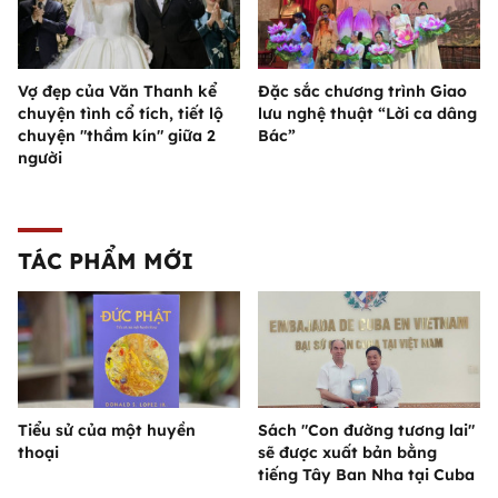
Vợ đẹp của Văn Thanh kể
Đặc sắc chương trình Giao
chuyện tình cổ tích, tiết lộ
lưu nghệ thuật “Lời ca dâng
chuyện "thầm kín" giữa 2
Bác”
người
TÁC PHẨM MỚI
Tiểu sử của một huyền
Sách "Con đường tương lai"
thoại
sẽ được xuất bản bằng
tiếng Tây Ban Nha tại Cuba