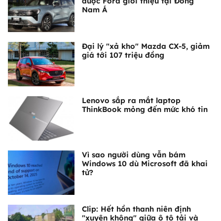
được Ford giới thiệu tại Đông
Nam Á
Đại lý "xả kho" Mazda CX-5, giảm
giá tới 107 triệu đồng
Lenovo sắp ra mắt laptop
ThinkBook mỏng đến mức khó tin
Vì sao người dùng vẫn bám
Windows 10 dù Microsoft đã khai
tử?
Clip: Hết hồn thanh niên định
"xuyên không" giữa ô tô tải và