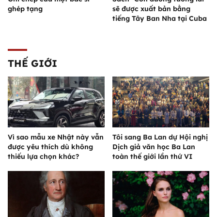
ghép tạng
sẽ được xuất bản bằng
tiếng Tây Ban Nha tại Cuba
THẾ GIỚI
Vì sao mẫu xe Nhật này vẫn
Tôi sang Ba Lan dự Hội nghị
được yêu thích dù không
Dịch giả văn học Ba Lan
thiếu lựa chọn khác?
toàn thế giới lần thứ VI