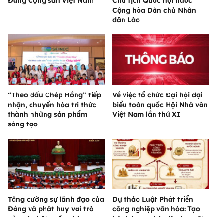
Đảng Cộng sản Việt Nam
Chủ tịch Quốc hội nước
Cộng hòa Dân chủ Nhân
dân Lào
“Theo dấu Chép Hồng” tiếp
Về việc tổ chức Đại hội đại
nhận, chuyển hóa tri thức
biểu toàn quốc Hội Nhà văn
thành những sản phẩm
Việt Nam lần thứ XI
sáng tạo
Tăng cường sự lãnh đạo của
Dự thảo Luật Phát triển
Đảng và phát huy vai trò
công nghiệp văn hóa: Tạo