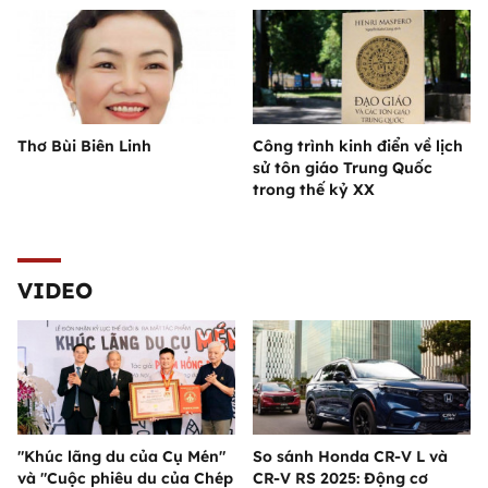
Thơ Bùi Biên Linh
Công trình kinh điển về lịch
sử tôn giáo Trung Quốc
trong thế kỷ XX
VIDEO
"Khúc lãng du của Cụ Mén"
So sánh Honda CR-V L và
và "Cuộc phiêu du của Chép
CR-V RS 2025: Động cơ