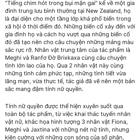
“Tiếng chim hót trong bụi mận gai” kể về một gia
đình trung lưu bình thường tại New Zealand, họ
là đại diện cho một tầng lớp khá phổ biến trong
xã hội ở thời điểm đó. Những biến cố xảy đến với
gia đình họ và cách họ vượt qua những biến cố
đó đã tạo nên cho câu chuyện những mảng màu
sắc rực rỡ. Nhân vật trung tâm của tác phẩm là
Meghi và Ranfơ Đờ Brixkaxa cùng câu chuyện
tình lớn lao của họ. Qua 2 nhân vật này cùng
những tình cảm phức tạp, những tình tiết vừa
lãng mạn, vừa thực tế, tác giả đã vẽ nên một bản
sắc mang đậm tính nữ quyền.
Tính nữ quyền được thể hiện xuyên suốt qua
toàn bộ tác phẩm, từ việc khai thác tuyến nhân
vật nữ, khắc họa hình tượng 3 nhân vật Fiona,
Meghi và Jaxtina với những nét nữ tính, nhưng
kiên cường với những con sóng của số phận,