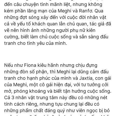
đến câu chuyện tình mãnh liệt, nhưng không
kém phần lãng mạn của Meghi và Ranfơ. Qua
những đợt sóng xảy đến với cuộc đời nhân vật
cả về yếu tố khách quan lẫn chủ quan, tác giả đã
vẽ nên hình ảnh những người phụ nữ kiên
cường, biết làm chủ cuộc sống và sẵn sàng đấu
tranh cho tình yêu của mình.
Nếu như Fiona kiêu hãnh nhưng chịu đựng
những đòn số phận, thì Meghi lại dũng cảm đấu
tranh cho hạnh phúc của mình và Jaxtia, con gái
của Meghi, một cô gái hiện đại, với tư tưởng cởi
mở, phóng khoáng và biết tận hưởng cuộc sống.
Cả 3 nhân vật trung tâm này đều có những nét
tính cách riêng, nhưng tựu chung lại đều có
những phẩm chất đáng quý như viên ngọc bị bỏ