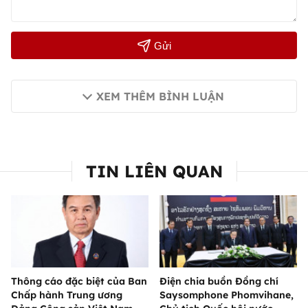
Gửi
XEM THÊM BÌNH LUẬN
TIN LIÊN QUAN
Thông cáo đặc biệt của Ban
Điện chia buồn Đồng chí
Chấp hành Trung ương
Saysomphone Phomvihane,