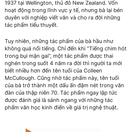
1937 tại Wellington, thủ đô New Zealand. Vốn
hoạt động trong lĩnh vực y tế, nhưng bà lại bén
duyên với nghiệp viết văn và cho ra đời những
tác phẩm tiểu thuyết.
Tuy nhiên, những tác phẩm của bà hầu như
không quá nổi tiếng. Chỉ đến khi “Tiếng chim hót
trong bụi mận gai”, một tác phẩm được thai
nghén trong suốt 4 năm ra đời thì người ta mới
biết nhiều hơn đến tên tuổi của Colleen
McCullough. Cũng nhờ tác phẩm này, tên tuổi
của bà trở thành một dấu ấn đậm nét trong văn
đàn của thập niên 70. Tác phẩm ngay lập tức
được đánh giá là sánh ngang với những tác
phẩm văn học kinh điển về giá trị nghệ thuật.