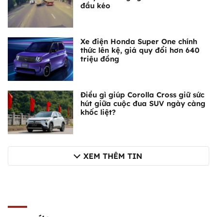
đầu kéo
Xe điện Honda Super One chính
thức lên kệ, giá quy đổi hơn 640
triệu đồng
Điều gì giúp Corolla Cross giữ sức
hút giữa cuộc đua SUV ngày càng
khốc liệt?
XEM THÊM TIN