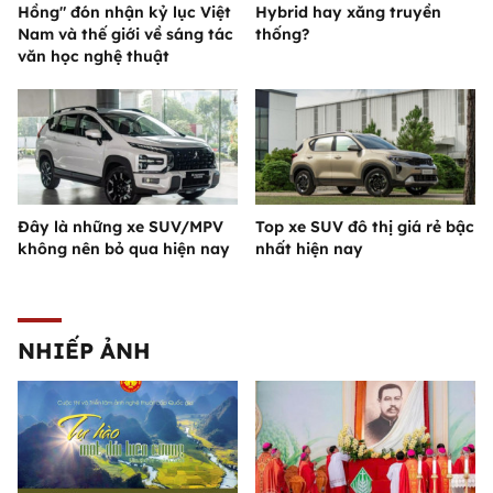
Hồng" đón nhận kỷ lục Việt
Hybrid hay xăng truyền
Nam và thế giới về sáng tác
thống?
văn học nghệ thuật
Đây là những xe SUV/MPV
Top xe SUV đô thị giá rẻ bậc
không nên bỏ qua hiện nay
nhất hiện nay
NHIẾP ẢNH