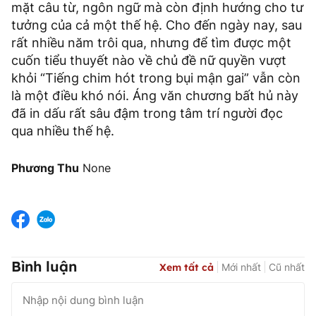
mặt câu từ, ngôn ngữ mà còn định hướng cho tư
tưởng của cả một thế hệ. Cho đến ngày nay, sau
rất nhiều năm trôi qua, nhưng để tìm được một
cuốn tiểu thuyết nào về chủ đề nữ quyền vượt
khỏi “Tiếng chim hót trong bụi mận gai” vẫn còn
là một điều khó nói. Áng văn chương bất hủ này
đã in dấu rất sâu đậm trong tâm trí người đọc
qua nhiều thế hệ.
Phương Thu
None
Bình luận
Xem tất cả
Mới nhất
Cũ nhất