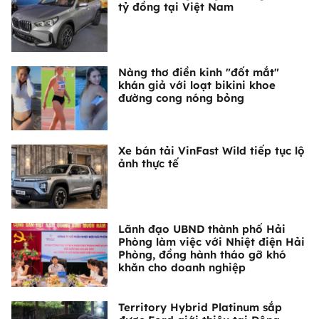
tỷ đồng tại Việt Nam
Nàng thơ điền kinh "đốt mắt"
khán giả với loạt bikini khoe
đường cong nóng bỏng
Xe bán tải VinFast Wild tiếp tục lộ
ảnh thực tế
Lãnh đạo UBND thành phố Hải
Phòng làm việc với Nhiệt điện Hải
Phòng, đồng hành tháo gỡ khó
khăn cho doanh nghiệp
Territory Hybrid Platinum sắp