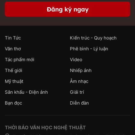
Đăng ký ngay
Tin Tức
Kiến trúc - Quy hoạch
Văn thơ
Phê bình - Lý luận
Tác phẩm mới
Video
Thế giới
Nhiếp ảnh
Mỹ thuật
Âm nhạc
Sân khấu - Điện ảnh
Giải trí
Bạn đọc
Diễn đàn
THỜI BÁO VĂN HỌC NGHỆ THUẬT