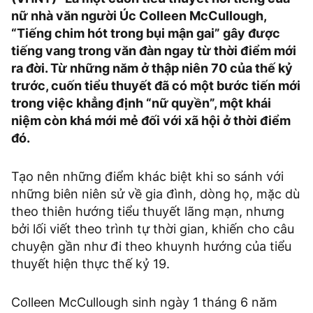
nữ nhà văn người Úc Colleen McCullough,
“Tiếng chim hót trong bụi mận gai” gây được
tiếng vang trong văn đàn ngay từ thời điểm mới
ra đời. Từ những năm ở thập niên 70 của thế kỷ
trước, cuốn tiểu thuyết đã có một bước tiến mới
trong việc khẳng định “nữ quyền”, một khái
niệm còn khá mới mẻ đối với xã hội ở thời điểm
đó.
Tạo nên những điểm khác biệt khi so sánh với
những biên niên sử về gia đình, dòng họ, mặc dù
theo thiên hướng tiểu thuyết lãng mạn, nhưng
bởi lối viết theo trình tự thời gian, khiến cho câu
chuyện gần như đi theo khuynh hướng của tiểu
thuyết hiện thực thế kỷ 19.
Colleen McCullough sinh ngày 1 tháng 6 năm