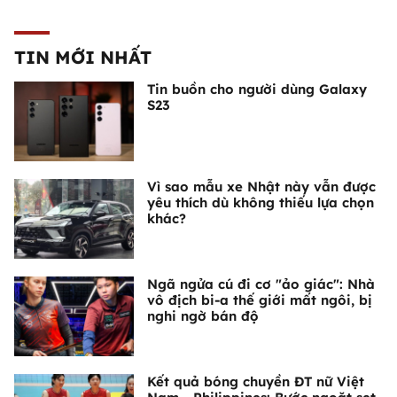
TIN MỚI NHẤT
Tin buồn cho người dùng Galaxy
S23
Vì sao mẫu xe Nhật này vẫn được
yêu thích dù không thiếu lựa chọn
khác?
Ngã ngửa cú đi cơ "ảo giác": Nhà
vô địch bi-a thế giới mất ngôi, bị
nghi ngờ bán độ
Kết quả bóng chuyền ĐT nữ Việt