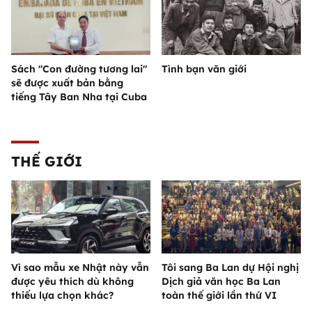
Sách "Con đường tương lai"
Tình bạn văn giới
sẽ được xuất bản bằng
tiếng Tây Ban Nha tại Cuba
THẾ GIỚI
Vì sao mẫu xe Nhật này vẫn
Tôi sang Ba Lan dự Hội nghị
được yêu thích dù không
Dịch giả văn học Ba Lan
thiếu lựa chọn khác?
toàn thế giới lần thứ VI