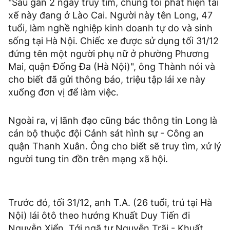
"Sau gần 2 ngày truy tìm, chúng tôi phát hiện tài
xế này đang ở Lào Cai. Người này tên Long, 47
tuổi, làm nghề nghiệp kinh doanh tự do và sinh
sống tại Hà Nội. Chiếc xe được sử dụng tối 31/12
đứng tên một người phụ nữ ở phường Phương
Mai, quận Đống Đa (Hà Nội)", ông Thành nói và
cho biết đã gửi thông báo, triệu tập lái xe này
xuống đơn vị để làm việc.
Ngoài ra, vị lãnh đạo cũng bác thông tin Long là
cán bộ thuộc đội Cảnh sát hình sự - Công an
quận Thanh Xuân. Ông cho biết sẽ truy tìm, xử lý
người tung tin đồn trên mạng xã hội.
Trước đó, tối 31/12, anh T.A. (26 tuổi, trú tại Hà
Nội) lái ôtô theo hướng Khuất Duy Tiến đi
Nguyễn Xiển. Tới ngã tư Nguyễn Trãi - Khuất