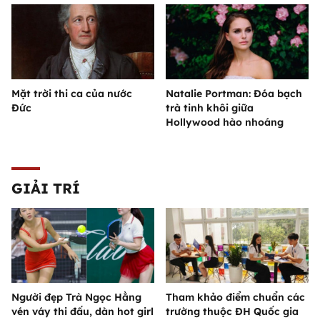
Mặt trời thi ca của nước
Natalie Portman: Đóa bạch
Đức
trà tinh khôi giữa
Hollywood hào nhoáng
GIẢI TRÍ
Người đẹp Trà Ngọc Hằng
Tham khảo điểm chuẩn các
vén váy thi đấu, dàn hot girl
trường thuộc ĐH Quốc gia