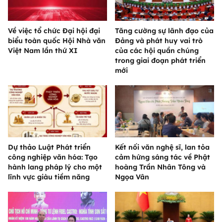
Về việc tổ chức Đại hội đại
Tăng cường sự lãnh đạo của
biểu toàn quốc Hội Nhà văn
Đảng và phát huy vai trò
Việt Nam lần thứ XI
của các hội quần chúng
trong giai đoạn phát triển
mới
Dự thảo Luật Phát triển
Kết nối văn nghệ sĩ, lan tỏa
công nghiệp văn hóa: Tạo
cảm hứng sáng tác về Phật
hành lang pháp lý cho một
hoàng Trần Nhân Tông và
lĩnh vực giàu tiềm năng
Ngọa Vân