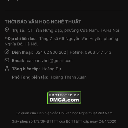
THỜI BÁO VĂN HỌC NGHỆ THUẬT
Trụ sở:
51 Trần Hưng Đạo, phường Cửa Nam, TP.Hà Nội
* Địa chỉ liên lạc:
Tầng 7, số 66 Nguyễn Văn Huyên, phường
Nghĩa Đô, Hà Nội.
Điện thoại:
024 62 900 262 | Hotline: 0903 517 513
Email:
toasoan.vhnt@gmail.com
Tổng biên tập:
Hoàng Dự
Phó Tổng biên tập:
Hoàng Thanh Xuân
Cơ quan của Liên hiệp các Hội Văn học Nghệ thuật Việt Nam
Giấy phép số 173/GP-BTTTT của Bộ TT&TT cấp ngày 24/4/2020