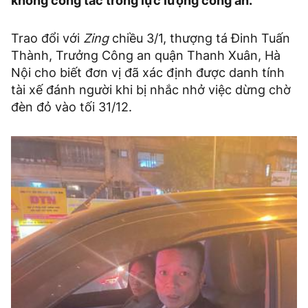
không công tác trong lực lượng công an.
Trao đổi với
Zing
chiều 3/1, thượng tá Đinh Tuấn
Thành, Trưởng Công an quận Thanh Xuân, Hà
Nội cho biết đơn vị đã xác định được danh tính
tài xế đánh người khi bị nhắc nhở việc dừng chờ
đèn đỏ vào tối 31/12.