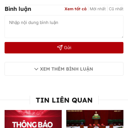
Bình luận
Xem tất cả
Mới nhất
Cũ nhất
Gửi
XEM THÊM BÌNH LUẬN
TIN LIÊN QUAN