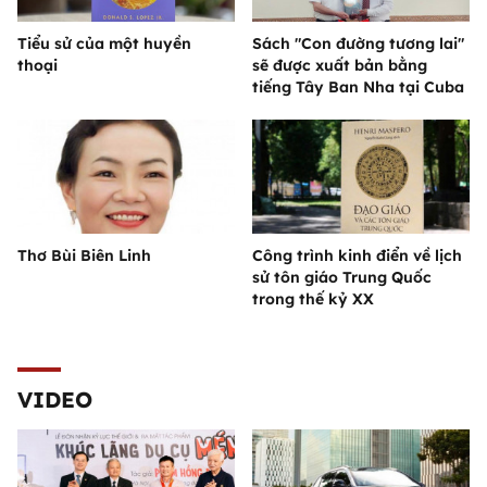
Tiểu sử của một huyền
Sách "Con đường tương lai"
thoại
sẽ được xuất bản bằng
tiếng Tây Ban Nha tại Cuba
Thơ Bùi Biên Linh
Công trình kinh điển về lịch
sử tôn giáo Trung Quốc
trong thế kỷ XX
VIDEO