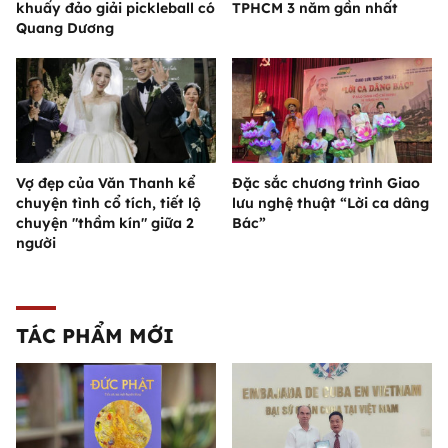
khuấy đảo giải pickleball có
TPHCM 3 năm gần nhất
Quang Dương
Vợ đẹp của Văn Thanh kể
Đặc sắc chương trình Giao
chuyện tình cổ tích, tiết lộ
lưu nghệ thuật “Lời ca dâng
chuyện "thầm kín" giữa 2
Bác”
người
TÁC PHẨM MỚI