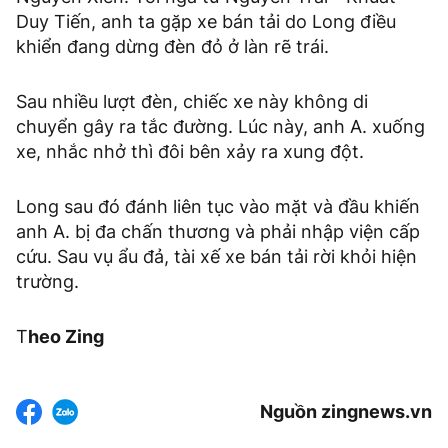
Duy Tiến, anh ta gặp xe bán tải do Long điều
khiển đang dừng đèn đỏ ở làn rẽ trái.
Sau nhiều lượt đèn, chiếc xe này không di
chuyển gây ra tắc đường. Lúc này, anh A. xuống
xe, nhắc nhở thì đôi bên xảy ra xung đột.
Long sau đó đánh liên tục vào mặt và đầu khiến
anh A. bị đa chấn thương và phải nhập viện cấp
cứu. Sau vụ ẩu đả, tài xế xe bán tải rời khỏi hiện
trường.
T
heo Zing
Nguồn zingnews.vn