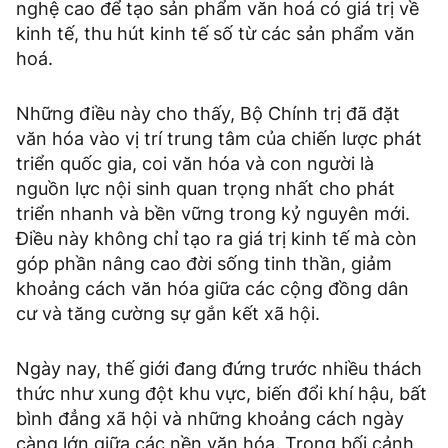
nghệ cao để tạo sản phẩm văn hoá có giá trị về
kinh tế, thu hút kinh tế số từ các sản phẩm văn
hoá.
Những điều này cho thấy, Bộ Chính trị đã đặt
văn hóa vào vị trí trung tâm của chiến lược phát
triển quốc gia, coi văn hóa và con người là
nguồn lực nội sinh quan trọng nhất cho phát
triển nhanh và bền vững trong kỷ nguyên mới.
Điều này không chỉ tạo ra giá trị kinh tế mà còn
góp phần nâng cao đời sống tinh thần, giảm
khoảng cách văn hóa giữa các cộng đồng dân
cư và tăng cường sự gắn kết xã hội.
Ngày nay, thế giới đang đứng trước nhiều thách
thức như xung đột khu vực, biến đổi khí hậu, bất
bình đẳng xã hội và những khoảng cách ngày
càng lớn giữa các nền văn hóa. Trong bối cảnh