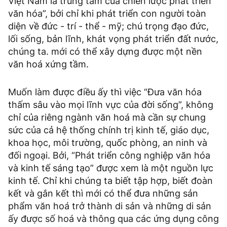
Việt Nam là trung tâm của chiến lược phát triển
văn hóa”, bởi chỉ khi phát triển con người toàn
diện về đức - trí - thể - mỹ; chú trọng đạo đức,
lối sống, bản lĩnh, khát vọng phát triển đất nước,
chúng ta. mới có thể xây dựng được một nền
văn hoá xứng tầm.
Muốn làm được điều ấy thì việc “Đưa văn hóa
thấm sâu vào mọi lĩnh vực của đời sống”, không
chỉ của riêng ngành văn hoá mà cần sự chung
sức của cả hệ thống chính trị kinh tế, giáo dục,
khoa học, môi trường, quốc phòng, an ninh và
đối ngoại. Bởi, “Phát triển công nghiệp văn hóa
và kinh tế sáng tạo” được xem là một nguồn lực
kinh tế. Chỉ khi chúng ta biết tập hợp, biết đoàn
kết và gắn kết thì mới có thể đưa những sản
phẩm văn hoá trở thành di sản và những di sản
ấy được số hoá và thông qua các ứng dụng công