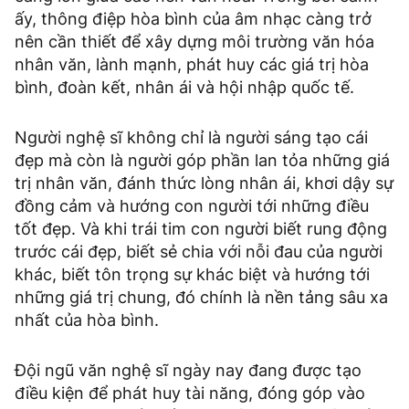
ấy, thông điệp hòa bình của âm nhạc càng trở
nên cần thiết để xây dựng môi trường văn hóa
nhân văn, lành mạnh, phát huy các giá trị hòa
bình, đoàn kết, nhân ái và hội nhập quốc tế.
Người nghệ sĩ không chỉ là người sáng tạo cái
đẹp mà còn là người góp phần lan tỏa những giá
trị nhân văn, đánh thức lòng nhân ái, khơi dậy sự
đồng cảm và hướng con người tới những điều
tốt đẹp. Và khi trái tim con người biết rung động
trước cái đẹp, biết sẻ chia với nỗi đau của người
khác, biết tôn trọng sự khác biệt và hướng tới
những giá trị chung, đó chính là nền tảng sâu xa
nhất của hòa bình.
Đội ngũ văn nghệ sĩ ngày nay đang được tạo
điều kiện để phát huy tài năng, đóng góp vào