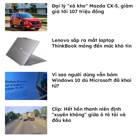
Đại lý "xả kho" Mazda CX-5, giảm
giá tới 107 triệu đồng
Lenovo sắp ra mắt laptop
ThinkBook mỏng đến mức khó tin
Vì sao người dùng vẫn bám
Windows 10 dù Microsoft đã khai
tử?
Clip: Hết hồn thanh niên định
"xuyên không" giữa ô tô tải và
đầu kéo