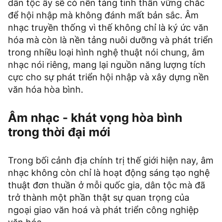
dân tộc ấy sẽ có nền tảng tinh thần vững chắc
để hội nhập mà không đánh mất bản sắc. Âm
nhạc truyền thống vì thế không chỉ là ký ức văn
hóa mà còn là nền tảng nuôi dưỡng và phát triển
trong nhiều loại hình nghệ thuật nói chung, âm
nhạc nói riêng, mang lại nguồn năng lượng tích
cực cho sự phát triển hội nhập và xây dựng nền
văn hóa hòa bình.
Âm nhạc - khát vọng hòa bình
trong thời đại mới
Trong bối cảnh địa chính trị thế giới hiện nay, âm
nhạc không còn chỉ là hoạt động sáng tạo nghệ
thuật đơn thuần ở mỗi quốc gia, dân tộc mà đã
trở thành một phần thật sự quan trọng của
ngoại giao văn hoá và phát triển công nghiệp