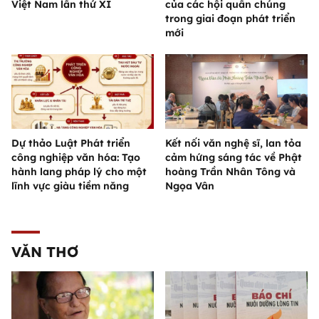
Việt Nam lần thứ XI
của các hội quần chúng
trong giai đoạn phát triển
mới
Dự thảo Luật Phát triển
Kết nối văn nghệ sĩ, lan tỏa
công nghiệp văn hóa: Tạo
cảm hứng sáng tác về Phật
hành lang pháp lý cho một
hoàng Trần Nhân Tông và
lĩnh vực giàu tiềm năng
Ngọa Vân
VĂN THƠ