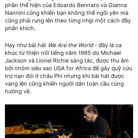
phần thể hiện của Edoardo Bennato và Gianna
Nannini cũng khiến bạn không thể ngồi yên mà
cũng phải rung lên theo từng nhịp một cách đầy
phấn khích.
Hay như bài hát
We Are the World
- đây là ca
khúc từ thiện nổi tiếng năm 1985 do Michael
Jackson và Lionel Richie sáng tác, được thu âm
bởi nhóm siêu sao USA for Africa để gây quỹ cứu
trợ nạn đói ở châu Phi nhưng khi bài hát được
vang lên cũng khiến người dân toàn cầu cùng
hướng về.