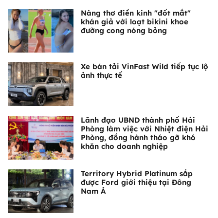
Nàng thơ điền kinh "đốt mắt"
khán giả với loạt bikini khoe
đường cong nóng bỏng
Xe bán tải VinFast Wild tiếp tục lộ
ảnh thực tế
Lãnh đạo UBND thành phố Hải
Phòng làm việc với Nhiệt điện Hải
Phòng, đồng hành tháo gỡ khó
khăn cho doanh nghiệp
Territory Hybrid Platinum sắp
được Ford giới thiệu tại Đông
Nam Á