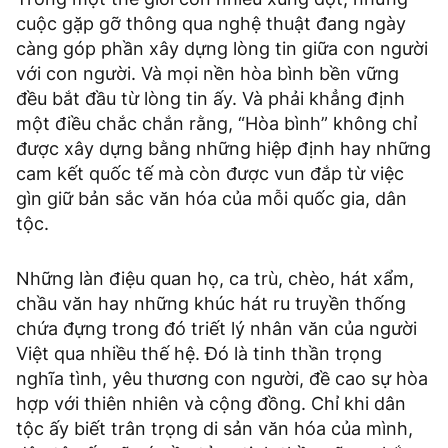
cuộc gặp gỡ thông qua nghệ thuật đang ngày
càng góp phần xây dựng lòng tin giữa con người
với con người. Và mọi nền hòa bình bền vững
đều bắt đầu từ lòng tin ấy. Và phải khẳng định
một điều chắc chắn rằng, “Hòa bình” không chỉ
được xây dựng bằng những hiệp định hay những
cam kết quốc tế mà còn được vun đắp từ việc
gìn giữ bản sắc văn hóa của mỗi quốc gia, dân
tộc.
Những làn điệu quan họ, ca trù, chèo, hát xẩm,
chầu văn hay những khúc hát ru truyền thống
chứa đựng trong đó triết lý nhân văn của người
Việt qua nhiều thế hệ. Đó là tinh thần trọng
nghĩa tình, yêu thương con người, đề cao sự hòa
hợp với thiên nhiên và cộng đồng. Chỉ khi dân
tộc ấy biết trân trọng di sản văn hóa của mình,