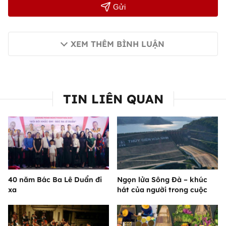
Gửi
XEM THÊM BÌNH LUẬN
TIN LIÊN QUAN
40 năm Bác Ba Lê Duẩn đi
Ngọn lửa Sông Đà – khúc
xa
hát của người trong cuộc