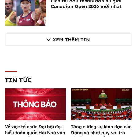
Lịch thi đấu tennis đơn nữ giải
Canadian Open 2026 mới nhất
XEM THÊM TIN
TIN TỨC
Về việc tổ chức Đại hội đại
Tăng cường sự lãnh đạo của
biểu toàn quốc Hội Nhà văn
Đảng và phát huy vai trò