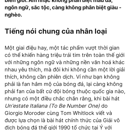
biên giới. Âm nhạc không phân biệt màu da,
ngôn ngữ, sắc tộc, càng không phân biệt giàu -
nghèo.
Tiếng nói chung của nhân loại
Một giai điệu hay, một tác phẩm vượt thời gian
có thể khiến hàng triệu trái tim trên toàn thế giới
với những ngôn ngữ và những nền văn hoá khác
nhau yêu thích, mà đôi khi không cần một lời giải
thích, không cần phiên dịch. Ví như bạn không
phải là fan hâm mộ của bóng đá, lại càng không
phải fan của bất cứ đội bóng thuộc quốc gia nào,
nhưng có một điều chắc chắn rằng, khi bài hát
Un'estate Italiana (To Be Number One)
do
Giorgio Moroder cùng Tom Whitlock viết và
được lựa chọn là bài hát chính thức của Giải vô
địch bóng đá thế giới 1990 tổ chức tại Ý với