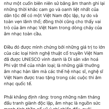
như một cuốn biên niên sử bằng âm thanh ghi lại
những thời khắc cam go và oanh liệt nhất của
dân tộc để có một Việt Nam độc lập, tự do và
toàn vẹn lãnh thổ; đồng thời cũng cho thấy vai
trò của âm nhạc Việt Nam trong dòng chảy của
âm nhạc toàn cầu.
Điều đó được mình chứng bởi những giá trị to lớn
của các loại hình nghệ thuật cổ truyền Việt Nam
đã được UNESCO vinh danh là Di sản văn hoá
Phi vật thể của nhân loại; là những giải thưởng
âm nhạc hàn lâm mà các thế hệ nhạc sĩ, nghệ sĩ
Việt Nam được trao tặng trong các cuộc thi âm
nhạc quốc tế.
Phải khẳng định rằng: trong những năm tháng
đấu tranh giành độc lập, âm nhạc là nguồn sức