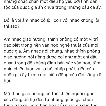
nhưng chắc chắn một điều họ yêu bởi tính dân
tộc của quốc gia ẩn chứa trong những câu ca ấy.
Đó là với âm nhạc có lời, còn với nhạc không lời
thì sao?
Âm nhạc giao hưởng, thính phòng có một vị trí
đặc biệt trong nền văn học nghệ thuật của mỗi
quốc gia. Âm nhạc nói chung, nhạc thính phòng
giao hưởng nói riêng được coi như một chỉ dấu
quan trọng để khẳng định bản sắc văn hoá, tầm
nhìn chiến lược và sự hội nhập phát triển của
quốc gia ấy trước mọi biến động của đời sống xã
hội.
Một bản giao hưởng có thể khiến người nghe
xúc động dù họ đến từ những quốc gia chưa
từng gặp gỡ; một bản hoà tấu nhạc cụ dân tộc