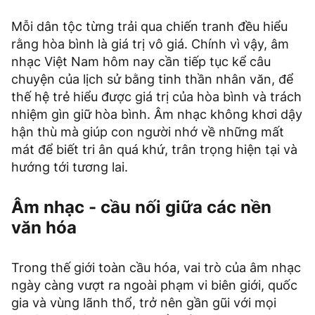
Mỗi dân tộc từng trải qua chiến tranh đều hiểu
rằng hòa bình là giá trị vô giá. Chính vì vậy, âm
nhạc Việt Nam hôm nay cần tiếp tục kể câu
chuyện của lịch sử bằng tinh thần nhân văn, để
thế hệ trẻ hiểu được giá trị của hòa bình và trách
nhiệm gìn giữ hòa bình. Âm nhạc không khơi dậy
hận thù mà giúp con người nhớ về những mất
mát để biết tri ân quá khứ, trân trọng hiện tại và
hướng tới tương lai.
Âm nhạc - cầu nối giữa các nền
văn hóa
Trong thế giới toàn cầu hóa, vai trò của âm nhạc
ngày càng vượt ra ngoài phạm vi biên giới, quốc
gia và vùng lãnh thổ, trở nên gần gũi với mọi