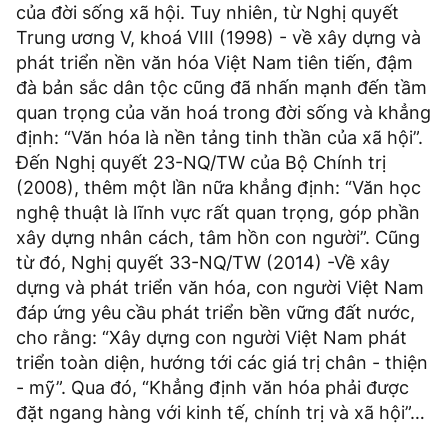
của đời sống xã hội. Tuy nhiên, từ Nghị quyết
Trung ương V, khoá VIII (1998) - về xây dựng và
phát triển nền văn hóa Việt Nam tiên tiến, đậm
đà bản sắc dân tộc cũng đã nhấn mạnh đến tầm
quan trọng của văn hoá trong đời sống và khẳng
định: “Văn hóa là nền tảng tinh thần của xã hội”.
Đến Nghị quyết 23-NQ/TW của Bộ Chính trị
(2008), thêm một lần nữa khẳng định: “Văn học
nghệ thuật là lĩnh vực rất quan trọng, góp phần
xây dựng nhân cách, tâm hồn con người”. Cũng
từ đó, Nghị quyết 33-NQ/TW (2014) -Về xây
dựng và phát triển văn hóa, con người Việt Nam
đáp ứng yêu cầu phát triển bền vững đất nước,
cho rằng: “Xây dựng con người Việt Nam phát
triển toàn diện, hướng tới các giá trị chân - thiện
- mỹ”. Qua đó, “Khẳng định văn hóa phải được
đặt ngang hàng với kinh tế, chính trị và xã hội”…