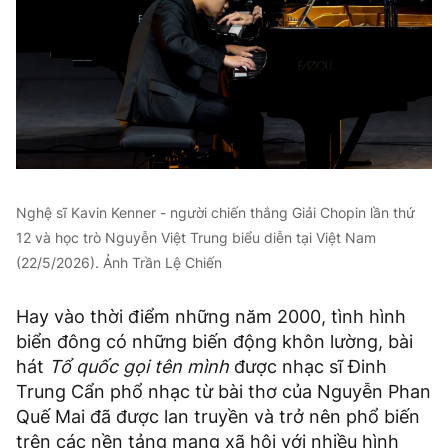
Nghệ sĩ Kavin Kenner - người chiến thắng Giải Chopin lần thứ
12 và học trò Nguyễn Việt Trung biểu diễn tại Việt Nam
(22/5/2026). Ảnh Trần Lệ Chiến
Hay vào thời điểm những năm 2000, tình hình
biển đông có những biến động khôn lường, bài
hát
Tổ quốc gọi tên mình
được nhạc sĩ Đinh
Trung Cẩn phổ nhạc từ bài thơ của Nguyễn Phan
Quế Mai đã được lan truyền và trở nên phổ biến
trên các nền tảng mạng xã hội với nhiều hình