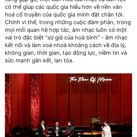
có thể giúp các quốc gia hiểu hơn về nền văn
hoá cổ truyền của quốc gia mình đặt chân tới.
Chính vì thế, trong những cuộc đàm phán, trong
mọi mối quan hệ hợp tác, âm nhạc luôn có một
vai trò đặc biệt “sứ giả của hoà bình” - âm nhạc
kết nối và làm xoá nhoà khoảng cách về địa lý,
không gian, thời gian, tạo động lực, niềm tin và
sức mạnh gắn kết, lan tỏa.