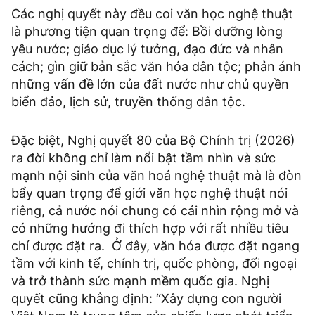
Các nghị quyết này đều coi văn học nghệ thuật
là phương tiện quan trọng để: Bồi dưỡng lòng
yêu nước; giáo dục lý tưởng, đạo đức và nhân
cách; gìn giữ bản sắc văn hóa dân tộc; phản ánh
những vấn đề lớn của đất nước như chủ quyền
biển đảo, lịch sử, truyền thống dân tộc.
Đặc biệt, Nghị quyết 80 của Bộ Chính trị (2026)
ra đời không chỉ làm nổi bật tầm nhìn và sức
mạnh nội sinh của văn hoá nghệ thuật mà là đòn
bẩy quan trọng để giới văn học nghệ thuật nói
riêng, cả nước nói chung có cái nhìn rộng mở và
có những hướng đi thích hợp với rất nhiều tiêu
chí được đặt ra. Ở đây, văn hóa được đặt ngang
tầm với kinh tế, chính trị, quốc phòng, đối ngoại
và trở thành sức mạnh mềm quốc gia. Nghị
quyết cũng khẳng định: “Xây dựng con người