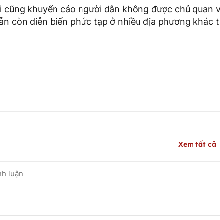
i cũng khuyến cáo người dân không được chủ quan vì
ẫn còn diễn biến phức tạp ở nhiều địa phương khác t
Xem tất cả