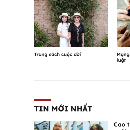
Trang sách cuộc đời
Mạng 
luật
TIN MỚI NHẤT
Cao t