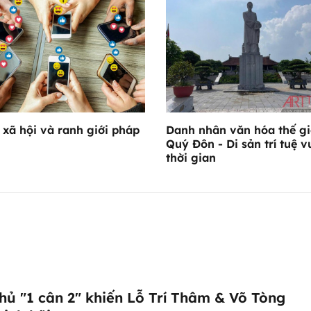
xã hội và ranh giới pháp
Danh nhân văn hóa thế gi
Quý Đôn - Di sản trí tuệ v
thời gian
hủ "1 cân 2" khiến Lỗ Trí Thâm & Võ Tòng