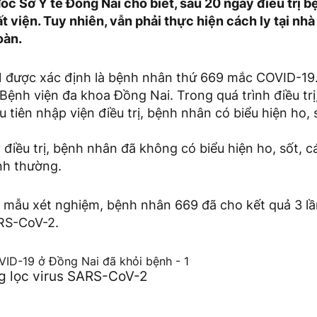
ốc Sở Y tế Đồng Nai cho biết, sau 20 ngày điều trị 
t viện. Tuy nhiên, vẫn phải thực hiện cách ly tại nh
oàn.
 được xác định là bệnh nhân thứ 669 mắc COVID-19.
ệnh viện đa khoa Đồng Nai. Trong quá trình điều trị
u tiên nhập viện điều trị, bệnh nhân có biểu hiện ho, 
điều trị, bệnh nhân đã không có biểu hiện ho, sốt, c
nh thường.
y mẫu xét nghiệm, bệnh nhân 669 đã cho kết quả 3 lần
ARS-CoV-2.
g lọc virus SARS-CoV-2