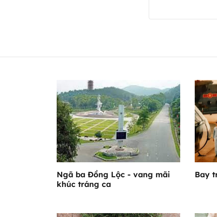
Ngã ba Đồng Lộc - vang mãi
Bay t
khúc tráng ca