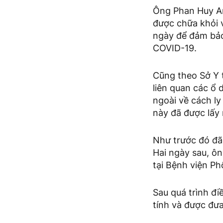
Ông Phan Huy An
được chữa khỏi v
ngày để đảm bảo
COVID-19.
Cũng theo Sở Y t
liên quan các ổ
ngoài về cách ly
này đã được lấy
Như trước đó đã 
Hai ngày sau, ôn
tại Bệnh viện Ph
Sau quá trình đi
tính và được đưa