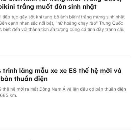
ikini trắng muốt đón sinh nhật
 tiếp tục gây sốt khi tung bộ ảnh bikini trắng mừng sinh nhật
 Bên cạnh nhan sắc nổi bật, "nữ hoàng chạy rào" Trung Quốc
 biết đến với thành tích ấn tượng cùng cá tính đầy tranh cãi.
 trình làng mẫu xe xe ES thế hệ mới và
bản thuần điện
 thế hệ mới ra mắt Đông Nam Á và lần đầu có bản thuần điện
 685 km.