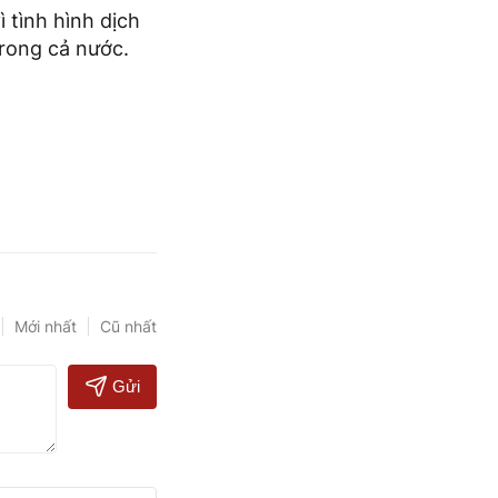
 tình hình dịch
rong cả nước.
Mới nhất
Cũ nhất
Gửi