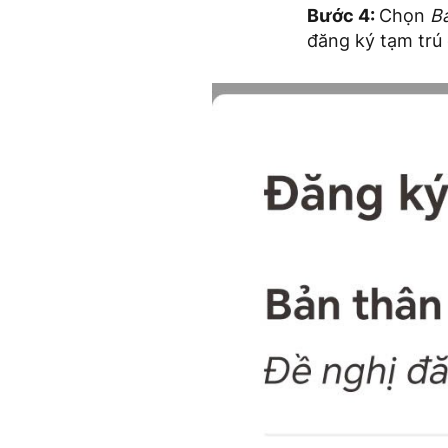
Bước 4:
Chọn
B
đăng ký tạm trú