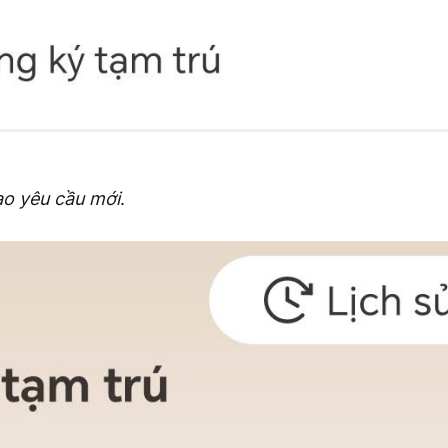
ạo yêu cầu mới
.