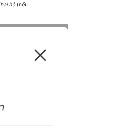
hai hộ
(nếu