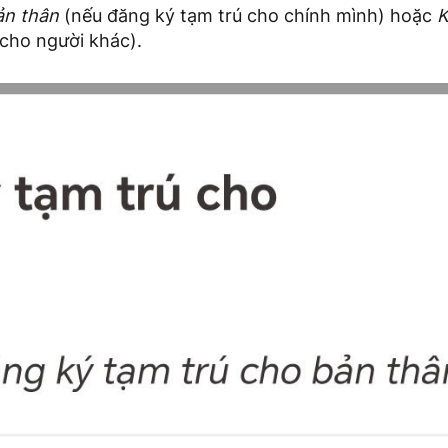
ản thân
(nếu đăng ký tạm trú cho chính mình) hoặc
K
 cho người khác).