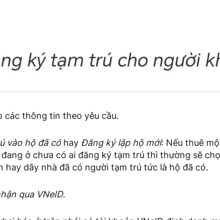
o các thông tin theo yêu cầu.
ú vào hộ đã có
hay
Đăng ký lập hộ mới
: Nếu thuê mộ
đang ở chưa có ai đăng ký tạm trú thì thường sẽ chọ
n hay dãy nhà đã có người tạm trú tức là hộ đã có.
nhận qua VNeID
.