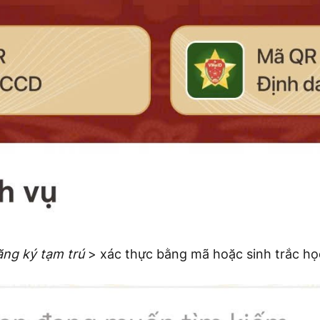
ng ký tạm trú
> xác thực bằng mã hoặc sinh trắc họ