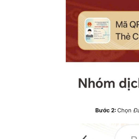
Bước 2:
Chọn
Đă