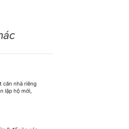
t căn nhà riêng
n lập hộ mới,