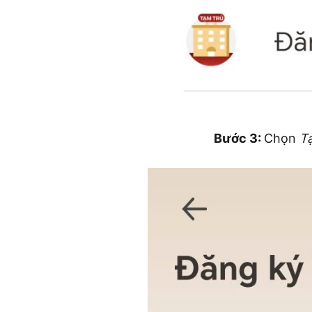
Bước 3:
Chọn
T