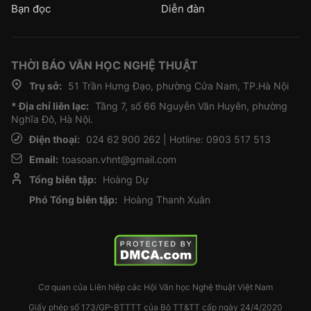
Bạn đọc
Diễn đàn
THỜI BÁO VĂN HỌC NGHỆ THUẬT
Trụ sở:
51 Trần Hưng Đạo, phường Cửa Nam, TP.Hà Nội
* Địa chỉ liên lạc:
Tầng 7, số 66 Nguyễn Văn Huyên, phường
Nghĩa Đô, Hà Nội.
Điện thoại:
024 62 900 262 | Hotline: 0903 517 513
Email:
toasoan.vhnt@gmail.com
Tổng biên tập:
Hoàng Dự
Phó Tổng biên tập:
Hoàng Thanh Xuân
Cơ quan của Liên hiệp các Hội Văn học Nghệ thuật Việt Nam
Giấy phép số 173/GP-BTTTT của Bộ TT&TT cấp ngày 24/4/2020