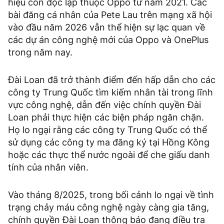
hiệu con độc lập thuộc Oppo từ năm 2021. Các
bài đăng cá nhân của Pete Lau trên mạng xã hội
vào đầu năm 2026 vẫn thể hiện sự lạc quan về
các dự án công nghệ mới của Oppo và OnePlus
trong năm nay.
Đài Loan đã trở thành điểm đến hấp dẫn cho các
công ty Trung Quốc tìm kiếm nhân tài trong lĩnh
vực công nghệ, dẫn đến việc chính quyền Đài
Loan phải thực hiện các biện pháp ngăn chặn.
Họ lo ngại rằng các công ty Trung Quốc có thể
sử dụng các công ty ma đăng ký tại Hồng Kông
hoặc các thực thể nước ngoài để che giấu danh
tính của nhân viên.
Vào tháng 8/2025, trong bối cảnh lo ngại về tình
trạng chảy máu công nghệ ngày càng gia tăng,
chính quyền Đài Loan thông báo đang điều tra