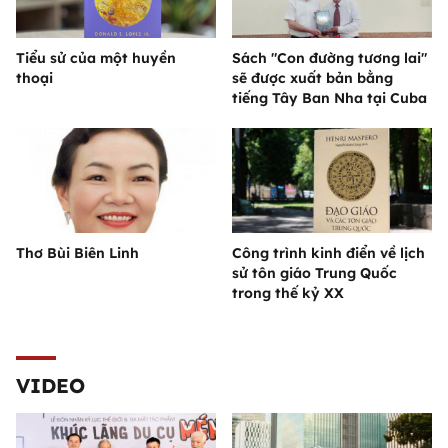
Tiểu sử của một huyền
Sách "Con đường tương lai"
thoại
sẽ được xuất bản bằng
tiếng Tây Ban Nha tại Cuba
Thơ Bùi Biên Linh
Công trình kinh điển về lịch
sử tôn giáo Trung Quốc
trong thế kỷ XX
VIDEO