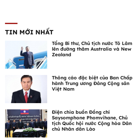
TIN MỚI NHẤT
Tổng Bí thư, Chủ tịch nước Tô Lâm
lên đường thăm Australia và New
Zealand
Thông cáo đặc biệt của Ban Chấp
hành Trung ương Đảng Cộng sản
Việt Nam
Điện chia buồn Đồng chí
Saysomphone Phomvihane, Chủ
tịch Quốc hội nước Cộng hòa Dân
chủ Nhân dân Lào