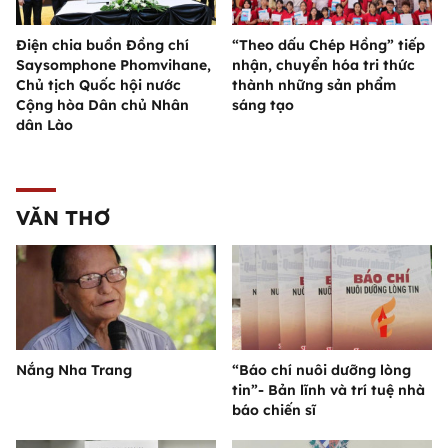
Điện chia buồn Đồng chí
“Theo dấu Chép Hồng” tiếp
Saysomphone Phomvihane,
nhận, chuyển hóa tri thức
Chủ tịch Quốc hội nước
thành những sản phẩm
Cộng hòa Dân chủ Nhân
sáng tạo
dân Lào
VĂN THƠ
Nắng Nha Trang
“Báo chí nuôi dưỡng lòng
tin”- Bản lĩnh và trí tuệ nhà
báo chiến sĩ