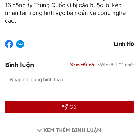
16 công ty Trung Quốc vì bị cáo buộc lôi kéo
nhân tài trong lĩnh vực bán dẫn và công nghệ
cao.
Linh Hồ
Bình luận
Xem tất cả
Mới nhất
Cũ nhất
Gửi
XEM THÊM BÌNH LUẬN