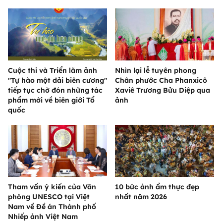
Cuộc thi và Triển lãm ảnh
Nhìn lại lễ tuyên phong
"Tự hào một dải biên cương"
Chân phước Cha Phanxicô
tiếp tục chờ đón những tác
Xaviê Trương Bửu Diệp qua
phẩm mới về biên giới Tổ
ảnh
quốc
Tham vấn ý kiến của Văn
10 bức ảnh ẩm thực đẹp
phòng UNESCO tại Việt
nhất năm 2026
Nam về Đề án Thành phố
Nhiếp ảnh Việt Nam