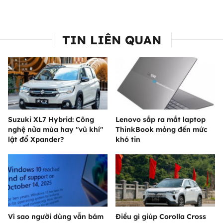
TIN LIÊN QUAN
Suzuki XL7 Hybrid: Công
Lenovo sắp ra mắt laptop
nghệ nửa mùa hay "vũ khí"
ThinkBook mỏng đến mức
lật đổ Xpander?
khó tin
Vì sao người dùng vẫn bám
Điều gì giúp Corolla Cross