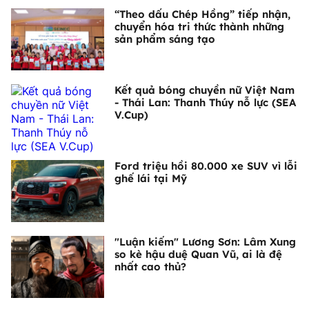
“Theo dấu Chép Hồng” tiếp nhận,
chuyển hóa tri thức thành những
sản phẩm sáng tạo
Kết quả bóng chuyền nữ Việt Nam
- Thái Lan: Thanh Thúy nỗ lực (SEA
V.Cup)
Ford triệu hồi 80.000 xe SUV vì lỗi
ghế lái tại Mỹ
"Luận kiếm" Lương Sơn: Lâm Xung
so kè hậu duệ Quan Vũ, ai là đệ
nhất cao thủ?