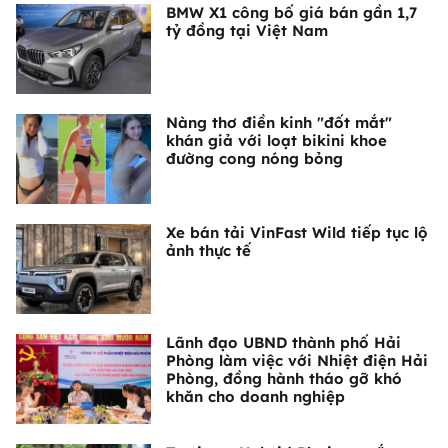
BMW X1 công bố giá bán gần 1,7
tỷ đồng tại Việt Nam
Nàng thơ điền kinh "đốt mắt"
khán giả với loạt bikini khoe
đường cong nóng bỏng
Xe bán tải VinFast Wild tiếp tục lộ
ảnh thực tế
Lãnh đạo UBND thành phố Hải
Phòng làm việc với Nhiệt điện Hải
Phòng, đồng hành tháo gỡ khó
khăn cho doanh nghiệp