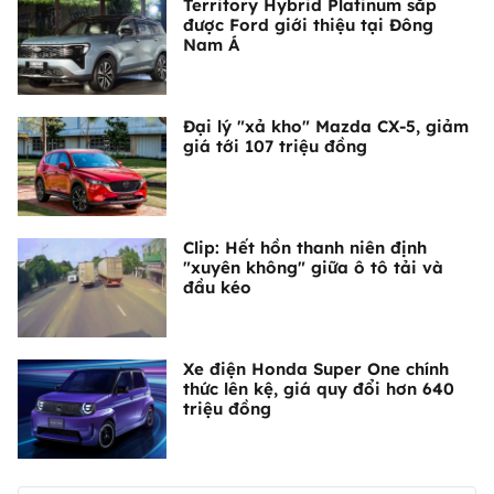
Territory Hybrid Platinum sắp
được Ford giới thiệu tại Đông
Nam Á
Đại lý "xả kho" Mazda CX-5, giảm
giá tới 107 triệu đồng
Clip: Hết hồn thanh niên định
"xuyên không" giữa ô tô tải và
đầu kéo
Xe điện Honda Super One chính
thức lên kệ, giá quy đổi hơn 640
triệu đồng