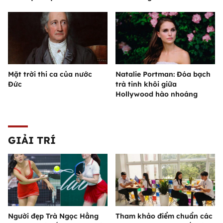
Mặt trời thi ca của nước
Natalie Portman: Đóa bạch
Đức
trà tinh khôi giữa
Hollywood hào nhoáng
GIẢI TRÍ
Người đẹp Trà Ngọc Hằng
Tham khảo điểm chuẩn các