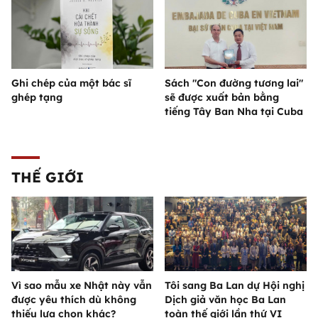
Ghi chép của một bác sĩ
Sách "Con đường tương lai"
ghép tạng
sẽ được xuất bản bằng
tiếng Tây Ban Nha tại Cuba
THẾ GIỚI
Vì sao mẫu xe Nhật này vẫn
Tôi sang Ba Lan dự Hội nghị
được yêu thích dù không
Dịch giả văn học Ba Lan
thiếu lựa chọn khác?
toàn thế giới lần thứ VI