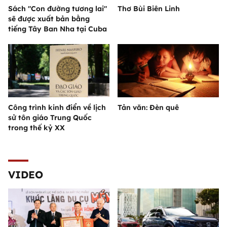
Sách "Con đường tương lai"
Thơ Bùi Biên Linh
sẽ được xuất bản bằng
tiếng Tây Ban Nha tại Cuba
Công trình kinh điển về lịch
Tản văn: Đèn quê
sử tôn giáo Trung Quốc
trong thế kỷ XX
VIDEO