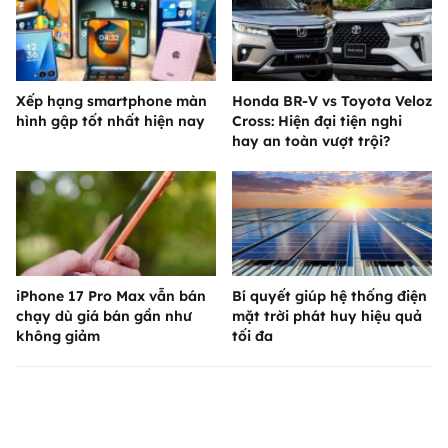
Xếp hạng smartphone màn
Honda BR-V vs Toyota Veloz
hình gập tốt nhất hiện nay
Cross: Hiện đại tiện nghi
hay an toàn vượt trội?
iPhone 17 Pro Max vẫn bán
Bí quyết giúp hệ thống điện
chạy dù giá bán gần như
mặt trời phát huy hiệu quả
không giảm
tối đa