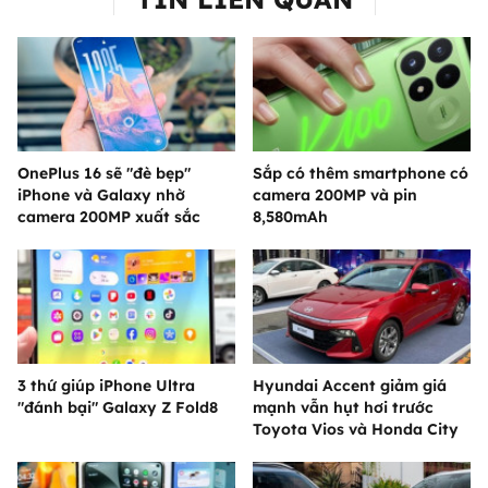
OnePlus 16 sẽ "đè bẹp"
Sắp có thêm smartphone có
iPhone và Galaxy nhờ
camera 200MP và pin
camera 200MP xuất sắc
8,580mAh
3 thứ giúp iPhone Ultra
Hyundai Accent giảm giá
"đánh bại" Galaxy Z Fold8
mạnh vẫn hụt hơi trước
Toyota Vios và Honda City