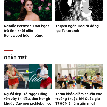
Natalie Portman: Đóa bạch
Truyện ngắn Hoa tử đằng -
trà tinh khôi giữa
lga Tokarczuk
Hollywood hào nhoáng
GIẢI TRÍ
Người đẹp Trà Ngọc Hằng
Tham khảo điểm chuẩn các
vén váy thi đấu, dàn hot girl
trường thuộc ĐH Quốc gia
khuấy đảo giải pickleball có
TPHCM 3 năm gần nhất