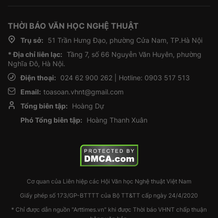
THỜI BÁO VĂN HỌC NGHỆ THUẬT
Trụ sở:
51 Trần Hưng Đạo, phường Cửa Nam, TP.Hà Nội
* Địa chỉ liên lạc:
Tầng 7, số 66 Nguyễn Văn Huyên, phường
Nghĩa Đô, Hà Nội.
Điện thoại:
024 62 900 262 | Hotline: 0903 517 513
Email:
toasoan.vhnt@gmail.com
Tổng biên tập:
Hoàng Dự
Phó Tổng biên tập:
Hoàng Thanh Xuân
Cơ quan của Liên hiệp các Hội Văn học Nghệ thuật Việt Nam
Giấy phép số 173/GP-BTTTT của Bộ TT&TT cấp ngày 24/4/2020
* Chỉ được dẫn nguồn "Arttimes.vn" khi được Thời báo VHNT chấp thuận