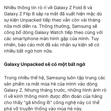
Nhiều thông tin rò rỉ về Galaxy Z Fold 8 và
Galaxy Z Flip 8 sắp ra mắt đã xuất hiện mặc dù
sự kiện Unpacked tiếp theo vẫn còn vài tháng
nữa mới diễn ra. Thông thường, Samsung sẽ
công bố dòng Galaxy Watch tiếp theo cùng với
các smartphone màn hình gập của mình. Tuy
nhiên, báo cáo mới đã xác nhận sự kiện sẽ có
nhiều bất ngờ hơn nữa.
Galaxy Unpacked sẽ có một bất ngờ
Trong nhiều thế hệ, Samsung luôn tập trung các
sản phẩm ra mắt mùa hè của mình vào dòng
Galaxy Z. Nhưng tháng trước, những hình ảnh rò
rỉ về kính thông minh được đồn đoán của hãng
cho thấy "gã khổng lồ" công nghệ này có thể
phá vỡ truyền thống vào mùa hè này.