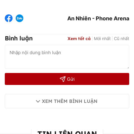
An Nhiên - Phone Arena
Bình luận
Xem tất cả
Mới nhất
Cũ nhất
Gửi
XEM THÊM BÌNH LUẬN
TIN LIÊN QUAN