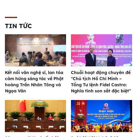
TIN TỨC
Kết nối văn nghệ sĩ, lan tỏa
Chuỗi hoạt động chuyên đề
cảm hứng sáng tác về Phật
"Chủ tịch Hồ Chí Minh –
hoàng Trần Nhân Tông và
Tổng Tư lệnh Fidel Castro:
Ngọa Vân
Nghĩa tình son sắt đặc biệt"