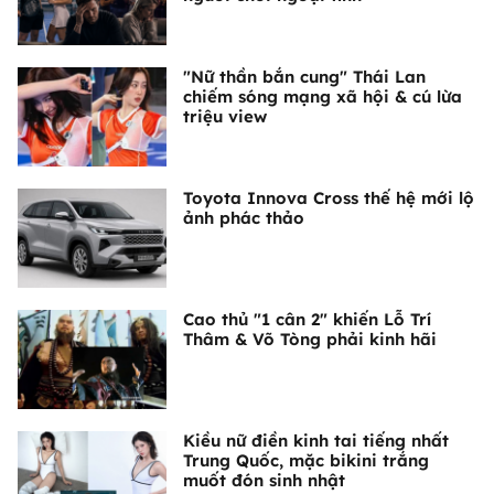
"Nữ thần bắn cung" Thái Lan
chiếm sóng mạng xã hội & cú lừa
triệu view
Toyota Innova Cross thế hệ mới lộ
ảnh phác thảo
Cao thủ "1 cân 2" khiến Lỗ Trí
Thâm & Võ Tòng phải kinh hãi
Kiều nữ điền kinh tai tiếng nhất
Trung Quốc, mặc bikini trắng
muốt đón sinh nhật