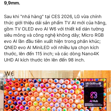
9,9mm.
Sau khi "nhá hàng" tại CES 2026, LG vừa chính
thức giới thiệu dải sản phẩm TV AI mới của hãng,
gồm TV OLED evo AI W6 với thiết kế dán tường
siêu mỏng và công nghệ không dây; Micro RGB
evo AI lần đầu tiên xuất hiện trong phân khúc;
QNED evo AI MiniLED với nhiều lựa chọn kích
thước, lên đến 115 inch; và các dòng Nano4K
UHD AI kích thước lớn lên đến 98 inch.