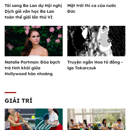
Tôi sang Ba Lan dự Hội nghị
Mặt trời thi ca của nước
Dịch giả văn học Ba Lan
Đức
toàn thế giới lần thứ VI
Natalie Portman: Đóa bạch
Truyện ngắn Hoa tử đằng -
trà tinh khôi giữa
lga Tokarczuk
Hollywood hào nhoáng
GIẢI TRÍ