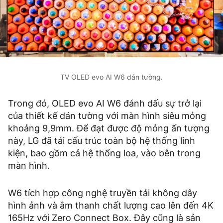
TV OLED evo AI W6 dán tường.
Trong đó, OLED evo AI W6 đánh dấu sự trở lại
của thiết kế dán tường với màn hình siêu mỏng
khoảng 9,9mm. Để đạt được độ mỏng ấn tượng
này, LG đã tái cấu trúc toàn bộ hệ thống linh
kiện, bao gồm cả hệ thống loa, vào bên trong
màn hình.
W6 tích hợp công nghệ truyền tải không dây
hình ảnh và âm thanh chất lượng cao lên đến 4K
165Hz với Zero Connect Box. Đây cũng là sản