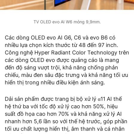
TV OLED evo AI W6 mỏng 9,9mm.
Các dòng OLED evo AI G6, C6 và evo B6 có
nhiều lựa chọn kích thước từ 48 đến 97 inch.
Công nghệ Hyper Radiant Color Technology trên
các dòng OLED evo được quảng cáo là mang
đến độ sáng vượt trội, khả năng chống phản
chiếu, màu đen sâu đặc trưng và khả năng tối ưu
hiển thị trong nhiều điều kiện ánh sáng.
Dải sản phẩm được trang bị bộ xử lý α11 AI thế
hệ thứ ba với tốc độ xử lý cao hơn 50%, hiệu
suất đồ họa cao hơn 70% và khả năng xử lý AI
nhanh hơn 5,6 lần so với thế hệ trước, góp phần
tối ưu chất lượng hiển thị, âm thanh và cá nhân