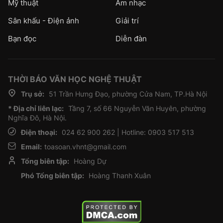
Mỹ thuật
Âm nhạc
Sân khấu - Điện ảnh
Giải trí
Bạn đọc
Diễn đàn
THỜI BÁO VĂN HỌC NGHỆ THUẬT
Trụ sở:
51 Trần Hưng Đạo, phường Cửa Nam, TP.Hà Nội
* Địa chỉ liên lạc:
Tầng 7, số 66 Nguyễn Văn Huyên, phường
Nghĩa Đô, Hà Nội.
Điện thoại:
024 62 900 262 | Hotline: 0903 517 513
Email:
toasoan.vhnt@gmail.com
Tổng biên tập:
Hoàng Dự
Phó Tổng biên tập:
Hoàng Thanh Xuân