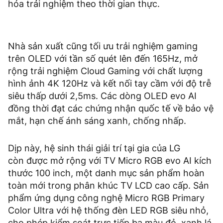
hóa trải nghiệm theo thời gian thực.
Nhà sản xuất cũng tối ưu trải nghiệm gaming
trên OLED với tần số quét lên đến 165Hz, mở
rộng trải nghiệm Cloud Gaming với chất lượng
hình ảnh 4K 120Hz và kết nối tay cầm với độ trễ
siêu thấp dưới 2,5ms. Các dòng OLED evo AI
đồng thời đạt các chứng nhận quốc tế về bảo vệ
mắt, hạn chế ánh sáng xanh, chống nhấp.
Dịp này, hệ sinh thái giải trí tại gia của LG
còn được mở rộng với TV Micro RGB evo AI kích
thước 100 inch, một danh mục sản phẩm hoàn
toàn mới trong phân khúc TV LCD cao cấp. Sản
phẩm ứng dụng công nghệ Micro RGB Primary
Color Ultra với hệ thống đèn LED RGB siêu nhỏ,
cho phép kiểm soát trực tiếp ba màu đỏ, xanh lá