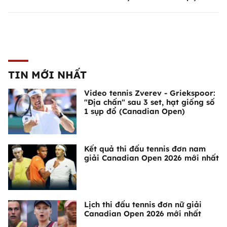
TIN MỚI NHẤT
Video tennis Zverev - Griekspoor:
"Địa chấn" sau 3 set, hạt giống số
1 sụp đổ (Canadian Open)
Kết quả thi đấu tennis đơn nam
giải Canadian Open 2026 mới nhất
Lịch thi đấu tennis đơn nữ giải
Canadian Open 2026 mới nhất