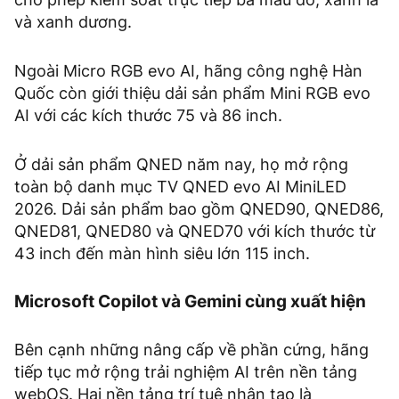
và xanh dương.
Ngoài Micro RGB evo AI, hãng công nghệ Hàn
Quốc còn giới thiệu dải sản phẩm Mini RGB evo
AI với các kích thước 75 và 86 inch.
Ở dải sản phẩm QNED năm nay, họ mở rộng
toàn bộ danh mục TV QNED evo AI MiniLED
2026. Dải sản phẩm bao gồm QNED90, QNED86,
QNED81, QNED80 và QNED70 với kích thước từ
43 inch đến màn hình siêu lớn 115 inch.
Microsoft Copilot và Gemini cùng xuất hiện
Bên cạnh những nâng cấp về phần cứng, hãng
tiếp tục mở rộng trải nghiệm AI trên nền tảng
webOS. Hai nền tảng trí tuệ nhân tạo là