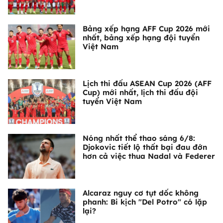
Bảng xếp hạng AFF Cup 2026 mới
nhất, bảng xếp hạng đội tuyển
Việt Nam
Lịch thi đấu ASEAN Cup 2026 (AFF
Cup) mới nhất, lịch thi đấu đội
tuyển Việt Nam
Nóng nhất thể thao sáng 6/8:
Djokovic tiết lộ thất bại đau đớn
hơn cả việc thua Nadal và Federer
Alcaraz nguy cơ tụt dốc không
phanh: Bi kịch "Del Potro" có lặp
lại?