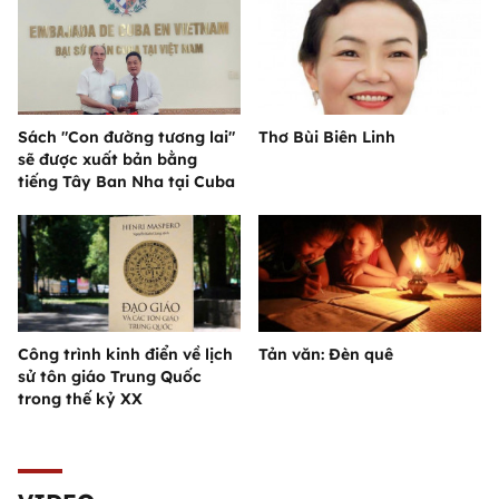
Sách "Con đường tương lai"
Thơ Bùi Biên Linh
sẽ được xuất bản bằng
tiếng Tây Ban Nha tại Cuba
Công trình kinh điển về lịch
Tản văn: Đèn quê
sử tôn giáo Trung Quốc
trong thế kỷ XX