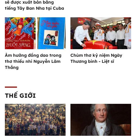
sẽ được xuất bản bằng
tiếng Tây Ban Nha tại Cuba
Âm hưởng đồng dao trong
Chùm thơ kỷ niệm Ngày
thơ thiếu nhi Nguyễn Lãm
Thương binh - Liệt sĩ
Thắng
THẾ GIỚI