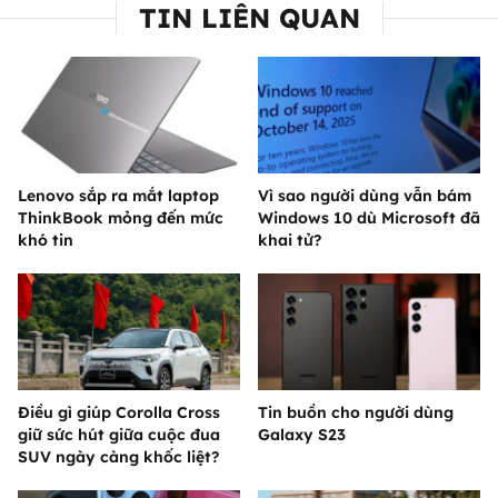
TIN LIÊN QUAN
Lenovo sắp ra mắt laptop
Vì sao người dùng vẫn bám
ThinkBook mỏng đến mức
Windows 10 dù Microsoft đã
khó tin
khai tử?
Điều gì giúp Corolla Cross
Tin buồn cho người dùng
giữ sức hút giữa cuộc đua
Galaxy S23
SUV ngày càng khốc liệt?