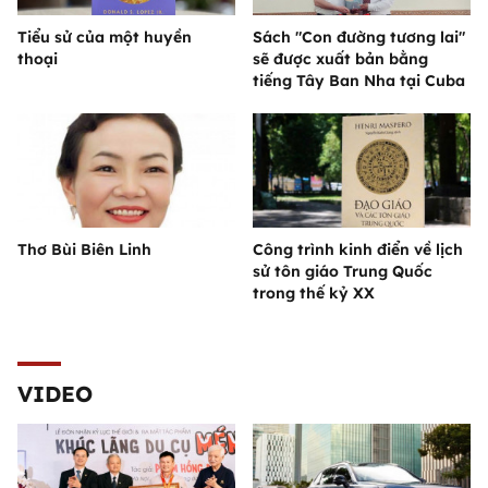
Tiểu sử của một huyền
Sách "Con đường tương lai"
thoại
sẽ được xuất bản bằng
tiếng Tây Ban Nha tại Cuba
Thơ Bùi Biên Linh
Công trình kinh điển về lịch
sử tôn giáo Trung Quốc
trong thế kỷ XX
VIDEO