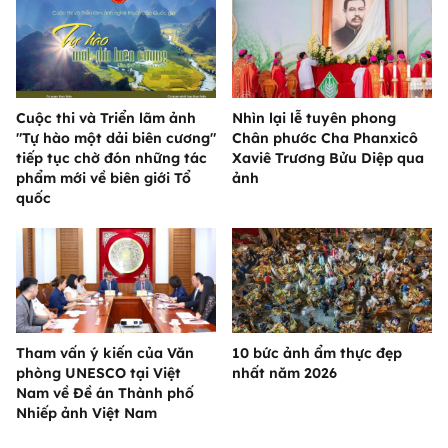
Cuộc thi và Triển lãm ảnh
Nhìn lại lễ tuyên phong
"Tự hào một dải biên cương"
Chân phước Cha Phanxicô
tiếp tục chờ đón những tác
Xaviê Trương Bửu Diệp qua
phẩm mới về biên giới Tổ
ảnh
quốc
Tham vấn ý kiến của Văn
10 bức ảnh ẩm thực đẹp
phòng UNESCO tại Việt
nhất năm 2026
Nam về Đề án Thành phố
Nhiếp ảnh Việt Nam