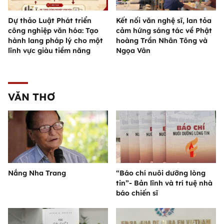
Dự thảo Luật Phát triển
Kết nối văn nghệ sĩ, lan tỏa
công nghiệp văn hóa: Tạo
cảm hứng sáng tác về Phật
hành lang pháp lý cho một
hoàng Trần Nhân Tông và
lĩnh vực giàu tiềm năng
Ngọa Vân
VĂN THƠ
Nắng Nha Trang
“Báo chí nuôi dưỡng lòng
tin”- Bản lĩnh và trí tuệ nhà
báo chiến sĩ