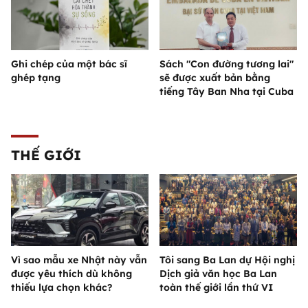
Ghi chép của một bác sĩ
Sách "Con đường tương lai"
ghép tạng
sẽ được xuất bản bằng
tiếng Tây Ban Nha tại Cuba
THẾ GIỚI
Vì sao mẫu xe Nhật này vẫn
Tôi sang Ba Lan dự Hội nghị
được yêu thích dù không
Dịch giả văn học Ba Lan
thiếu lựa chọn khác?
toàn thế giới lần thứ VI