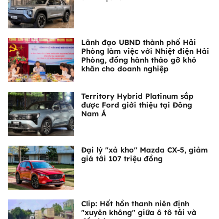
Lãnh đạo UBND thành phố Hải
Phòng làm việc với Nhiệt điện Hải
Phòng, đồng hành tháo gỡ khó
khăn cho doanh nghiệp
Territory Hybrid Platinum sắp
được Ford giới thiệu tại Đông
Nam Á
Đại lý "xả kho" Mazda CX-5, giảm
giá tới 107 triệu đồng
Clip: Hết hồn thanh niên định
"xuyên không" giữa ô tô tải và