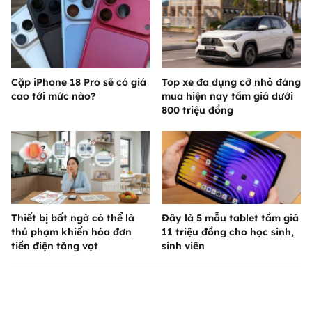
Cặp iPhone 18 Pro sẽ có giá
Top xe đa dụng cỡ nhỏ đáng
cao tới mức nào?
mua hiện nay tầm giá dưới
800 triệu đồng
Thiết bị bất ngờ có thể là
Đây là 5 mẫu tablet tầm giá
thủ phạm khiến hóa đơn
11 triệu đồng cho học sinh,
tiền điện tăng vọt
sinh viên