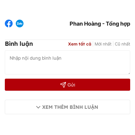
Phan Hoàng - Tổng hợp
Bình luận
Xem tất cả
Mới nhất
Cũ nhất
Gửi
XEM THÊM BÌNH LUẬN