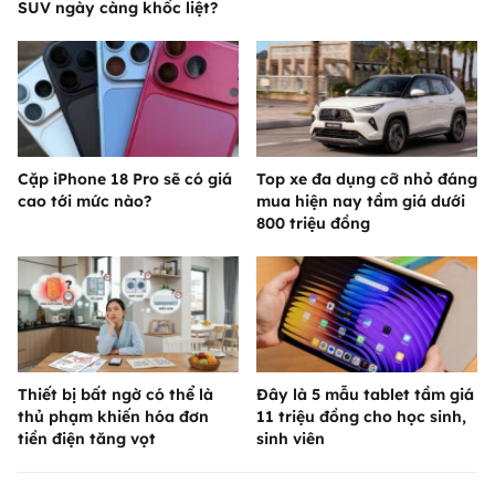
SUV ngày càng khốc liệt?
Cặp iPhone 18 Pro sẽ có giá
Top xe đa dụng cỡ nhỏ đáng
cao tới mức nào?
mua hiện nay tầm giá dưới
800 triệu đồng
Thiết bị bất ngờ có thể là
Đây là 5 mẫu tablet tầm giá
thủ phạm khiến hóa đơn
11 triệu đồng cho học sinh,
tiền điện tăng vọt
sinh viên