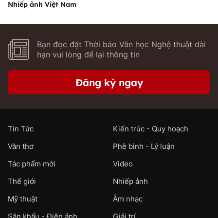
Nhiếp ảnh Việt Nam
Bạn đọc đặt Thời báo Văn học Nghệ thuật dài
hạn vui lòng để lại thông tin
Đăng ký ngay
Tin Tức
Kiến trúc - Quy hoạch
Văn thơ
Phê bình - Lý luận
Tác phẩm mới
Video
Thế giới
Nhiếp ảnh
Mỹ thuật
Âm nhạc
Sân khấu - Điện ảnh
Giải trí