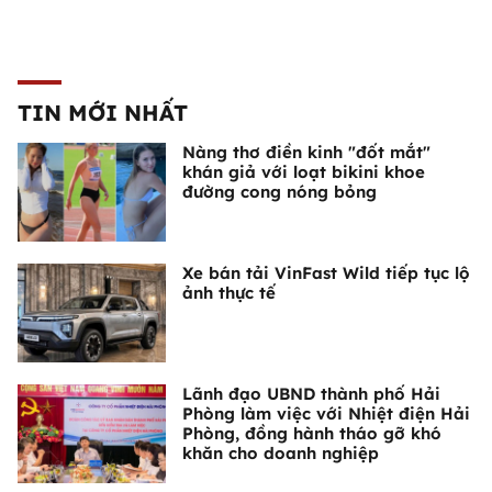
TIN MỚI NHẤT
Nàng thơ điền kinh "đốt mắt"
khán giả với loạt bikini khoe
đường cong nóng bỏng
Xe bán tải VinFast Wild tiếp tục lộ
ảnh thực tế
Lãnh đạo UBND thành phố Hải
Phòng làm việc với Nhiệt điện Hải
Phòng, đồng hành tháo gỡ khó
khăn cho doanh nghiệp