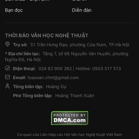
Bạn đọc
Diễn đàn
THỜI BÁO VĂN HỌC NGHỆ THUẬT
Trụ sở:
51 Trần Hưng Đạo, phường Cửa Nam, TP.Hà Nội
* Địa chỉ liên lạc:
Tầng 7, số 66 Nguyễn Văn Huyên, phường
Nghĩa Đô, Hà Nội.
Điện thoại:
024 62 900 262 | Hotline: 0903 517 513
Email:
toasoan.vhnt@gmail.com
Tổng biên tập:
Hoàng Dự
Phó Tổng biên tập:
Hoàng Thanh Xuân
Cơ quan của Liên hiệp các Hội Văn học Nghệ thuật Việt Nam