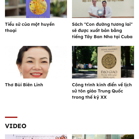
Tiểu sử của một huyền
Sách "Con đường tương lai"
thoại
sẽ được xuất bản bằng
tiếng Tây Ban Nha tại Cuba
Thơ Bùi Biên Linh
Công trình kinh điển về lịch
sử tôn giáo Trung Quốc
trong thế kỷ XX
VIDEO