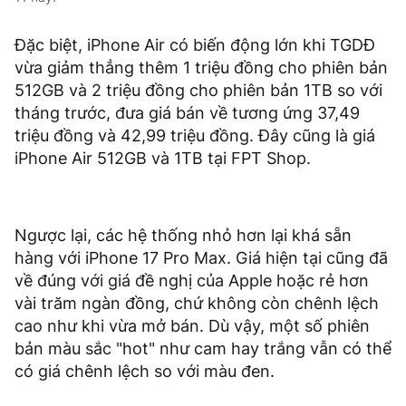
Đặc biệt, iPhone Air có biến động lớn khi TGDĐ
vừa giảm thẳng thêm 1 triệu đồng cho phiên bản
512GB và 2 triệu đồng cho phiên bản 1TB so với
tháng trước, đưa giá bán về tương ứng 37,49
triệu đồng và 42,99 triệu đồng. Đây cũng là giá
iPhone Air 512GB và 1TB tại FPT Shop.
Ngược lại, các hệ thống nhỏ hơn lại khá sẵn
hàng với iPhone 17 Pro Max. Giá hiện tại cũng đã
về đúng với giá đề nghị của Apple hoặc rẻ hơn
vài trăm ngàn đồng, chứ không còn chênh lệch
cao như khi vừa mở bán. Dù vậy, một số phiên
bản màu sắc "hot" như cam hay trắng vẫn có thể
có giá chênh lệch so với màu đen.