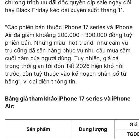
chương trình ưu đãi độc quyền dịp sale ngày đôi
hay Black Friday kéo dài xuyên suốt tháng 11.
"Các phiên bản thuộc iPhone 17 series và iPhone
Air đã giảm khoảng 200.000 - 300.000 đồng tuỳ
phiên bản. Những màu "hot trend" như cam vũ
trụ cũng đã sẵn hàng phục vụ nhu cầu mua sắm
cuối năm của người dùng. Tuy nhiên, giá cả
trong thời gian tới đón Tết 2026 hiện khó nói
trước, còn tuỳ thuộc vào kế hoạch phân bổ từ
hãng", vị đại diện thông tin.
Bảng giá tham khảo iPhone 17 series và iPhone
Air:
Giá
Sản phẩm
Dung lượng
TGD