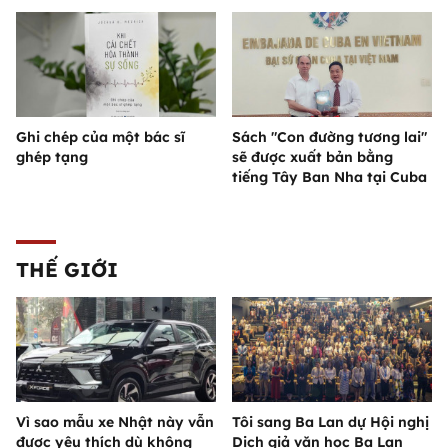
Ghi chép của một bác sĩ
Sách "Con đường tương lai"
ghép tạng
sẽ được xuất bản bằng
tiếng Tây Ban Nha tại Cuba
THẾ GIỚI
Vì sao mẫu xe Nhật này vẫn
Tôi sang Ba Lan dự Hội nghị
được yêu thích dù không
Dịch giả văn học Ba Lan