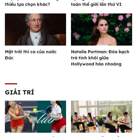
thiếu lựa chọn khác?
toàn thế giới lần thứ VI
Mặt trời thi ca của nước
Natalie Portman: Đóa bạch
Đức
trà tinh khôi giữa
Hollywood hào nhoáng
GIẢI TRÍ