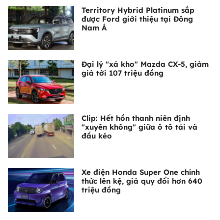
Territory Hybrid Platinum sắp
được Ford giới thiệu tại Đông
Nam Á
Đại lý "xả kho" Mazda CX-5, giảm
giá tới 107 triệu đồng
Clip: Hết hồn thanh niên định
"xuyên không" giữa ô tô tải và
đầu kéo
Xe điện Honda Super One chính
thức lên kệ, giá quy đổi hơn 640
triệu đồng