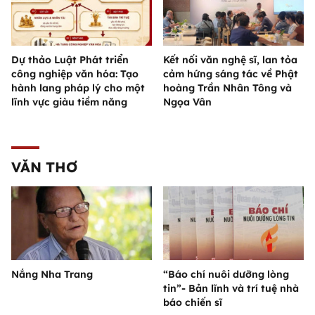
Dự thảo Luật Phát triển
Kết nối văn nghệ sĩ, lan tỏa
công nghiệp văn hóa: Tạo
cảm hứng sáng tác về Phật
hành lang pháp lý cho một
hoàng Trần Nhân Tông và
lĩnh vực giàu tiềm năng
Ngọa Vân
VĂN THƠ
Nắng Nha Trang
“Báo chí nuôi dưỡng lòng
tin”- Bản lĩnh và trí tuệ nhà
báo chiến sĩ