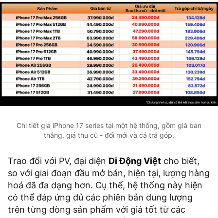
Chi tiết giá iPhone 17 series tại một hệ thống, gồm giá bán
thẳng, giá thu cũ - đổi mới và cả trả góp.
Trao đổi với PV, đại diện
Di Động Việt
cho biết,
so với giai đoạn đầu mở bán, hiện tại, lượng hàng
hoá đã đa dạng hơn. Cụ thể, hệ thống này hiện
có thể đáp ứng đủ các phiên bản dung lượng
trên từng dòng sản phẩm với giá tốt từ các