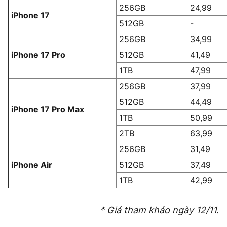
256GB
24,99
iPhone 17
512GB
-
256GB
34,99
iPhone 17 Pro
512GB
41,49
1TB
47,99
256GB
37,99
512GB
44,49
iPhone 17 Pro Max
1TB
50,99
2TB
63,99
256GB
31,49
iPhone Air
512GB
37,49
1TB
42,99
* Giá tham khảo ngày 12/11.