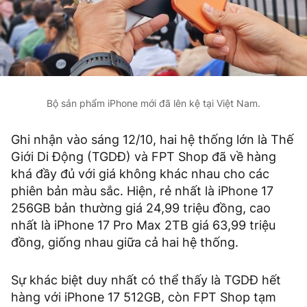
Bộ sản phẩm iPhone mới đã lên kệ tại Việt Nam.
Ghi nhận vào sáng 12/10, hai hệ thống lớn là Thế
Giới Di Động (TGDĐ) và FPT Shop đã về hàng
khá đầy đủ với giá không khác nhau cho các
phiên bản màu sắc. Hiện, rẻ nhất là iPhone 17
256GB bản thường giá 24,99 triệu đồng, cao
nhất là iPhone 17 Pro Max 2TB giá 63,99 triệu
đồng, giống nhau giữa cả hai hệ thống.
Sự khác biệt duy nhất có thể thấy là TGDĐ hết
hàng với iPhone 17 512GB, còn FPT Shop tạm