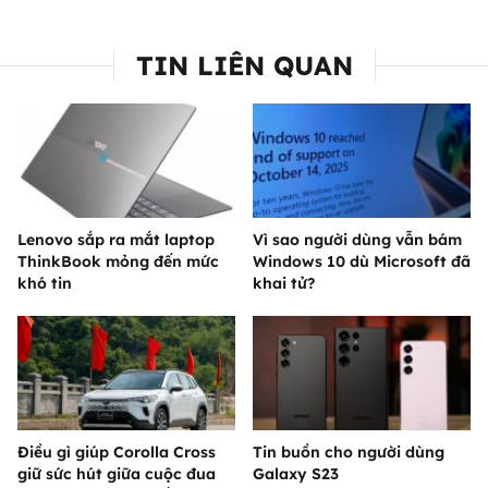
TIN LIÊN QUAN
Lenovo sắp ra mắt laptop
Vì sao người dùng vẫn bám
ThinkBook mỏng đến mức
Windows 10 dù Microsoft đã
khó tin
khai tử?
Điều gì giúp Corolla Cross
Tin buồn cho người dùng
giữ sức hút giữa cuộc đua
Galaxy S23