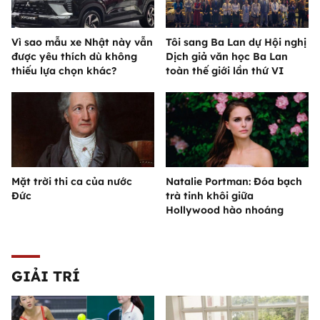
Vì sao mẫu xe Nhật này vẫn
Tôi sang Ba Lan dự Hội nghị
được yêu thích dù không
Dịch giả văn học Ba Lan
thiếu lựa chọn khác?
toàn thế giới lần thứ VI
Mặt trời thi ca của nước
Natalie Portman: Đóa bạch
Đức
trà tinh khôi giữa
Hollywood hào nhoáng
GIẢI TRÍ