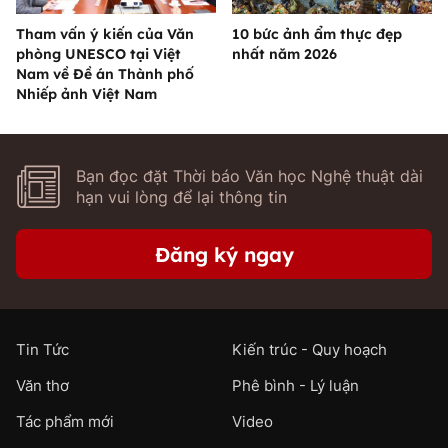
Tham vấn ý kiến của Văn
10 bức ảnh ẩm thực đẹp
phòng UNESCO tại Việt
nhất năm 2026
Nam về Đề án Thành phố
Nhiếp ảnh Việt Nam
Bạn đọc đặt Thời báo Văn học Nghệ thuật dài
hạn vui lòng để lại thông tin
Đăng ký ngay
Tin Tức
Kiến trúc - Quy hoạch
Văn thơ
Phê bình - Lý luận
Tác phẩm mới
Video