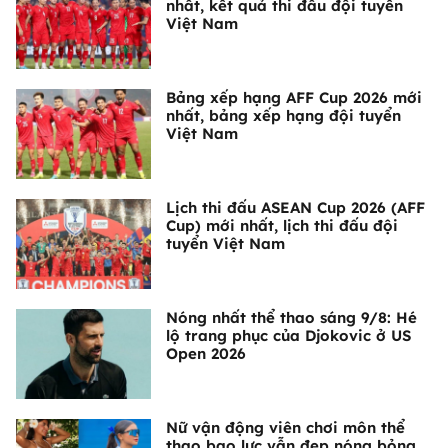
nhất, kết quả thi đấu đội tuyển
Việt Nam
Bảng xếp hạng AFF Cup 2026 mới
nhất, bảng xếp hạng đội tuyển
Việt Nam
Lịch thi đấu ASEAN Cup 2026 (AFF
Cup) mới nhất, lịch thi đấu đội
tuyển Việt Nam
Nóng nhất thể thao sáng 9/8: Hé
lộ trang phục của Djokovic ở US
Open 2026
Nữ vận động viên chơi môn thể
thao bạo lực vẫn đẹp nóng bỏng