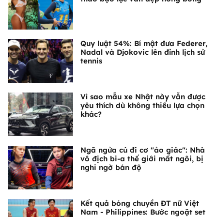
Quy luật 54%: Bí mật đưa Federer,
Nadal và Djokovic lên đỉnh lịch sử
tennis
Vì sao mẫu xe Nhật này vẫn được
yêu thích dù không thiếu lựa chọn
khác?
Ngã ngửa cú đi cơ "ảo giác": Nhà
vô địch bi-a thế giới mất ngôi, bị
nghi ngờ bán độ
Kết quả bóng chuyền ĐT nữ Việt
Nam - Philippines: Bước ngoặt set