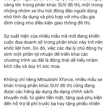
càng lớn trong phân khúc SUV đô thị, một trong
những nhóm xe thu hút đông đảo người dùng
nhờ tính đa dụng và phù hợp với nhu cầu gia
đình cũng như điều kiện giao thông đô thị.
Sự xuất hiện của nhiều mẫu mã mới đang khiến
cuộc đua doanh số trong phân khúc này trở nên
khốc liệt hơn. Do đó, việc các đại lý chủ động hy
sinh một phần lợi nhuận để triển khai các
chương trình ưu đãi là động thái dễ hiểu nhằm
kích cầu và duy trì sức mua.
Không chỉ riêng Mitsubishi Xforce, nhiều mẫu xe
khác trong phân khúc SUV đô thị cũng đang
được các hãng áp dụng đa dạng chính sách
khuyến mãi, từ giảm tiền mặt, tặng quà phụ kiện
đến hỗ trợ lệ phí trước bạ hay tặng phiếu nhiên