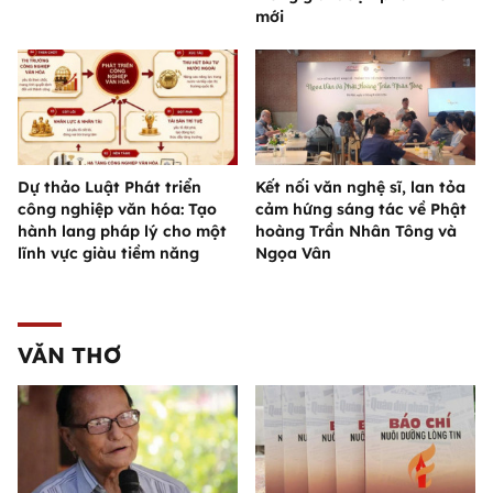
mới
Dự thảo Luật Phát triển
Kết nối văn nghệ sĩ, lan tỏa
công nghiệp văn hóa: Tạo
cảm hứng sáng tác về Phật
hành lang pháp lý cho một
hoàng Trần Nhân Tông và
lĩnh vực giàu tiềm năng
Ngọa Vân
VĂN THƠ