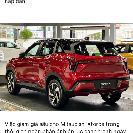
hấp dẫn.
Việc giảm giá sâu cho Mitsubishi Xforce trong
thời gian ngắn phản ánh áp lực cạnh tranh ngày