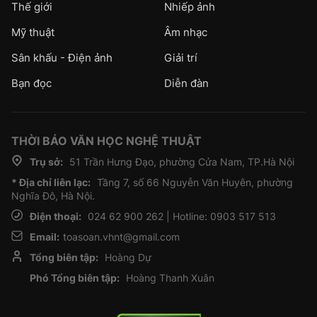
Thế giới
Nhiếp ảnh
Mỹ thuật
Âm nhạc
Sân khấu - Điện ảnh
Giải trí
Bạn đọc
Diễn đàn
THỜI BÁO VĂN HỌC NGHỆ THUẬT
Trụ sở:
51 Trần Hưng Đạo, phường Cửa Nam, TP.Hà Nội
* Địa chỉ liên lạc:
Tầng 7, số 66 Nguyễn Văn Huyên, phường
Nghĩa Đô, Hà Nội.
Điện thoại:
024 62 900 262 | Hotline: 0903 517 513
Email:
toasoan.vhnt@gmail.com
Tổng biên tập:
Hoàng Dự
Phó Tổng biên tập:
Hoàng Thanh Xuân