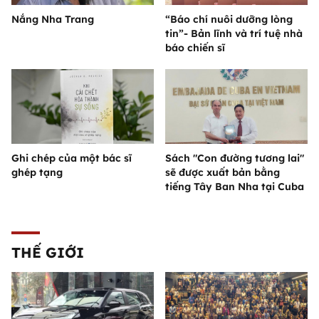
Nắng Nha Trang
“Báo chí nuôi dưỡng lòng
tin”- Bản lĩnh và trí tuệ nhà
báo chiến sĩ
Ghi chép của một bác sĩ
Sách "Con đường tương lai"
ghép tạng
sẽ được xuất bản bằng
tiếng Tây Ban Nha tại Cuba
THẾ GIỚI