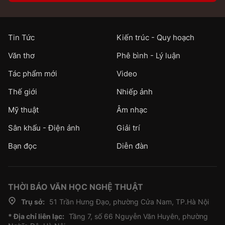
Tin Tức
Kiến trúc - Quy hoạch
Văn thơ
Phê bình - Lý luận
Tác phẩm mới
Video
Thế giới
Nhiếp ảnh
Mỹ thuật
Âm nhạc
Sân khấu - Điện ảnh
Giải trí
Bạn đọc
Diễn đàn
THỜI BÁO VĂN HỌC NGHỆ THUẬT
Trụ sở:
51 Trần Hưng Đạo, phường Cửa Nam, TP.Hà Nội
* Địa chỉ liên lạc:
Tầng 7, số 66 Nguyễn Văn Huyên, phường