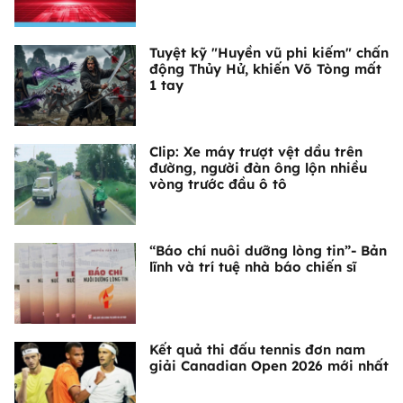
Tuyệt kỹ "Huyền vũ phi kiếm" chấn
động Thủy Hử, khiến Võ Tòng mất
1 tay
Clip: Xe máy trượt vệt dầu trên
đường, người đàn ông lộn nhiều
vòng trước đầu ô tô
“Báo chí nuôi dưỡng lòng tin”- Bản
lĩnh và trí tuệ nhà báo chiến sĩ
Kết quả thi đấu tennis đơn nam
giải Canadian Open 2026 mới nhất