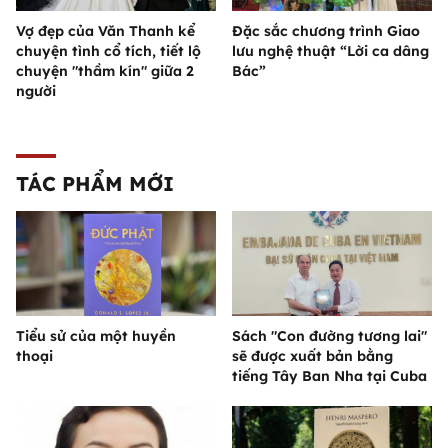
Vợ đẹp của Văn Thanh kể
Đặc sắc chương trình Giao
chuyện tình cổ tích, tiết lộ
lưu nghệ thuật “Lời ca dâng
chuyện "thầm kín" giữa 2
Bác”
người
TÁC PHẨM MỚI
Tiểu sử của một huyền
Sách "Con đường tương lai"
thoại
sẽ được xuất bản bằng
tiếng Tây Ban Nha tại Cuba