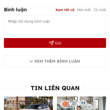
Bình luận
Xem tất cả
Mới nhất
Cũ nhất
Gửi
XEM THÊM BÌNH LUẬN
TIN LIÊN QUAN