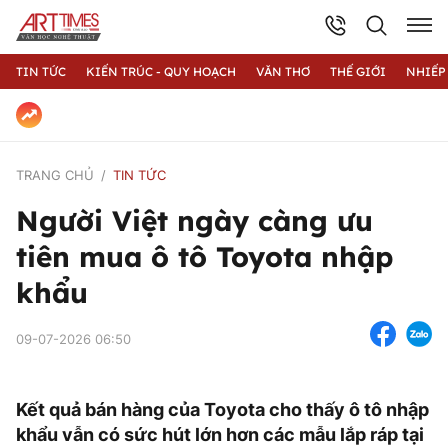
TIN TỨC
KIẾN TRÚC - QUY HOẠCH
VĂN THƠ
THẾ GIỚI
NHIẾP
TRANG CHỦ
TIN TỨC
Người Việt ngày càng ưu
tiên mua ô tô Toyota nhập
khẩu
09-07-2026 06:50
Kết quả bán hàng của Toyota cho thấy ô tô nhập
khẩu vẫn có sức hút lớn hơn các mẫu lắp ráp tại