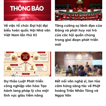
Về việc tổ chức Đại hội đại
Tăng cường sự lãnh đạo của
biểu toàn quốc Hội Nhà văn
Đảng và phát huy vai trò
Việt Nam lần thứ XI
của các hội quần chúng
trong giai đoạn phát triển
mới
Dự thảo Luật Phát triển
Kết nối văn nghệ sĩ, lan tỏa
công nghiệp văn hóa: Tạo
cảm hứng sáng tác về Phật
hành lang pháp lý cho một
hoàng Trần Nhân Tông và
lĩnh vực giàu tiềm năng
Ngọa Vân