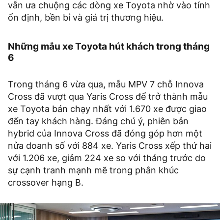
vẫn ưa chuộng các dòng xe Toyota nhờ vào tính
ổn định, bền bỉ và giá trị thương hiệu.
Những mẫu xe Toyota hút khách trong tháng
6
Trong tháng 6 vừa qua, mẫu MPV 7 chỗ Innova
Cross đã vượt qua Yaris Cross để trở thành mẫu
xe Toyota bán chạy nhất với 1.670 xe được giao
đến tay khách hàng. Đáng chú ý, phiên bản
hybrid của Innova Cross đã đóng góp hơn một
nửa doanh số với 884 xe. Yaris Cross xếp thứ hai
với 1.206 xe, giảm 224 xe so với tháng trước do
sự cạnh tranh mạnh mẽ trong phân khúc
crossover hạng B.