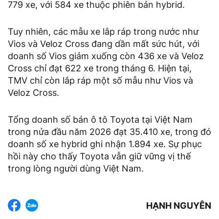
779 xe, với 584 xe thuộc phiên bản hybrid.
Tuy nhiên, các mẫu xe lắp ráp trong nước như
Vios và Veloz Cross đang dần mất sức hút, với
doanh số Vios giảm xuống còn 436 xe và Veloz
Cross chỉ đạt 622 xe trong tháng 6. Hiện tại,
TMV chỉ còn lắp ráp một số mẫu như Vios và
Veloz Cross.
Tổng doanh số bán ô tô Toyota tại Việt Nam
trong nửa đầu năm 2026 đạt 35.410 xe, trong đó
doanh số xe hybrid ghi nhận 1.894 xe. Sự phục
hồi này cho thấy Toyota vẫn giữ vững vị thế
trong lòng người dùng Việt Nam.
HẠNH NGUYÊN