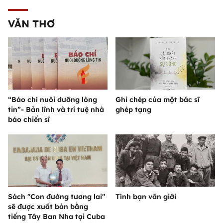
VĂN THƠ
“Báo chí nuôi dưỡng lòng
Ghi chép của một bác sĩ
tin”- Bản lĩnh và trí tuệ nhà
ghép tạng
báo chiến sĩ
Sách "Con đường tương lai"
Tình bạn văn giới
sẽ được xuất bản bằng
tiếng Tây Ban Nha tại Cuba