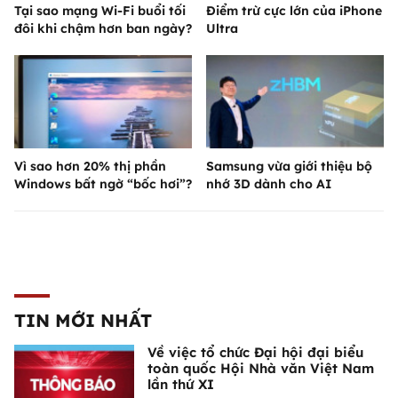
Tại sao mạng Wi-Fi buổi tối
Điểm trừ cực lớn của iPhone
đôi khi chậm hơn ban ngày?
Ultra
Vì sao hơn 20% thị phần
Samsung vừa giới thiệu bộ
Windows bất ngờ “bốc hơi”?
nhớ 3D dành cho AI
TIN MỚI NHẤT
Về việc tổ chức Đại hội đại biểu
toàn quốc Hội Nhà văn Việt Nam
lần thứ XI