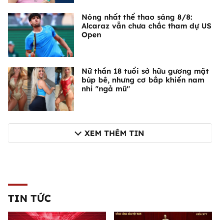
Nóng nhất thể thao sáng 8/8:
Alcaraz vẫn chưa chắc tham dự US
Open
Nữ thần 18 tuổi sở hữu gương mặt
búp bê, nhưng cơ bắp khiến nam
nhi "ngả mũ"
XEM THÊM TIN
TIN TỨC