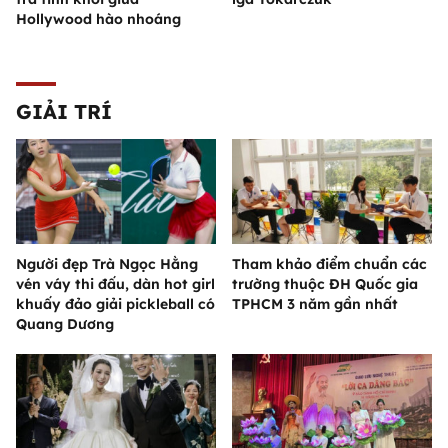
Hollywood hào nhoáng
GIẢI TRÍ
Người đẹp Trà Ngọc Hằng
Tham khảo điểm chuẩn các
vén váy thi đấu, dàn hot girl
trường thuộc ĐH Quốc gia
khuấy đảo giải pickleball có
TPHCM 3 năm gần nhất
Quang Dương