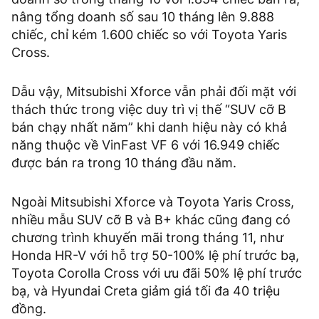
nâng tổng doanh số sau 10 tháng lên 9.888
chiếc, chỉ kém 1.600 chiếc so với Toyota Yaris
Cross.
Dẫu vậy, Mitsubishi Xforce vẫn phải đối mặt với
thách thức trong việc duy trì vị thế “SUV cỡ B
bán chạy nhất năm” khi danh hiệu này có khả
năng thuộc về VinFast VF 6 với 16.949 chiếc
được bán ra trong 10 tháng đầu năm.
Ngoài Mitsubishi Xforce và Toyota Yaris Cross,
nhiều mẫu SUV cỡ B và B+ khác cũng đang có
chương trình khuyến mãi trong tháng 11, như
Honda HR-V với hỗ trợ 50-100% lệ phí trước bạ,
Toyota Corolla Cross với ưu đãi 50% lệ phí trước
bạ, và Hyundai Creta giảm giá tối đa 40 triệu
đồng.