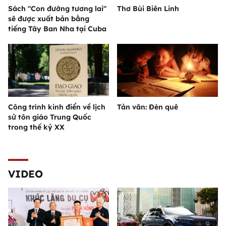
Sách "Con đường tương lai"
Thơ Bùi Biên Linh
sẽ được xuất bản bằng
tiếng Tây Ban Nha tại Cuba
Công trình kinh điển về lịch
Tản văn: Đèn quê
sử tôn giáo Trung Quốc
trong thế kỷ XX
VIDEO