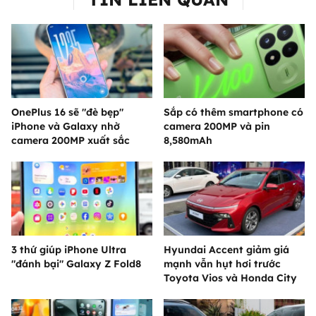
OnePlus 16 sẽ "đè bẹp"
Sắp có thêm smartphone có
iPhone và Galaxy nhờ
camera 200MP và pin
camera 200MP xuất sắc
8,580mAh
3 thứ giúp iPhone Ultra
Hyundai Accent giảm giá
"đánh bại" Galaxy Z Fold8
mạnh vẫn hụt hơi trước
Toyota Vios và Honda City