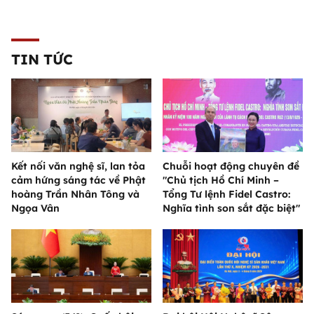
TIN TỨC
Kết nối văn nghệ sĩ, lan tỏa
Chuỗi hoạt động chuyên đề
cảm hứng sáng tác về Phật
"Chủ tịch Hồ Chí Minh –
hoàng Trần Nhân Tông và
Tổng Tư lệnh Fidel Castro:
Ngọa Vân
Nghĩa tình son sắt đặc biệt"