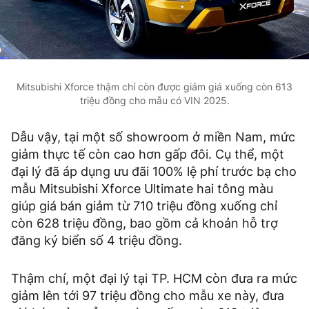
Mitsubishi Xforce thậm chí còn được giảm giá xuống còn 613
triệu đồng cho mẫu có VIN 2025.
Dẫu vậy, tại một số showroom ở miền Nam, mức
giảm thực tế còn cao hơn gấp đôi. Cụ thể, một
đại lý đã áp dụng ưu đãi 100% lệ phí trước bạ cho
mẫu Mitsubishi Xforce Ultimate hai tông màu
giúp giá bán giảm từ 710 triệu đồng xuống chỉ
còn 628 triệu đồng, bao gồm cả khoản hỗ trợ
đăng ký biển số 4 triệu đồng.
Thậm chí, một đại lý tại TP. HCM còn đưa ra mức
giảm lên tới 97 triệu đồng cho mẫu xe này, đưa