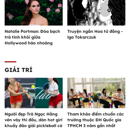
Natalie Portman: Đóa bạch
Truyện ngắn Hoa tử đằng -
trà tinh khôi giữa
lga Tokarczuk
Hollywood hào nhoáng
GIẢI TRÍ
Người đẹp Trà Ngọc Hằng
Tham khảo điểm chuẩn các
vén váy thi đấu, dàn hot girl
trường thuộc ĐH Quốc gia
khuấy đảo giải pickleball có
TPHCM 3 năm gần nhất