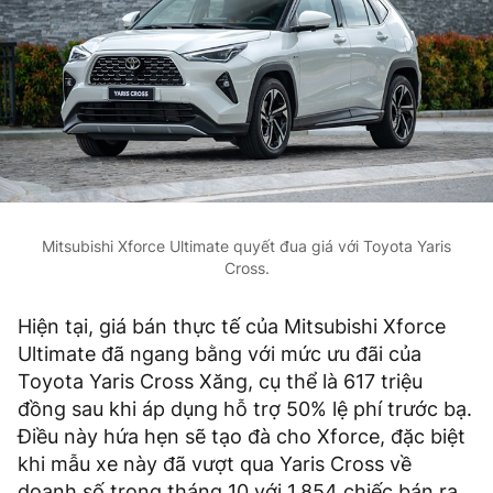
Mitsubishi Xforce Ultimate quyết đua giá với Toyota Yaris
Cross.
Hiện tại, giá bán thực tế của Mitsubishi Xforce
Ultimate đã ngang bằng với mức ưu đãi của
Toyota Yaris Cross Xăng, cụ thể là 617 triệu
đồng sau khi áp dụng hỗ trợ 50% lệ phí trước bạ.
Điều này hứa hẹn sẽ tạo đà cho Xforce, đặc biệt
khi mẫu xe này đã vượt qua Yaris Cross về
doanh số trong tháng 10 với 1.854 chiếc bán ra,