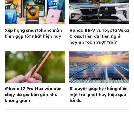
Xếp hạng smartphone màn
Honda BR-V vs Toyota Veloz
hình gập tốt nhất hiện nay
Cross: Hiện đại tiện nghi
hay an toàn vượt trội?
iPhone 17 Pro Max vẫn bán
Bí quyết giúp hệ thống điện
chạy dù giá bán gần như
mặt trời phát huy hiệu quả
không giảm
tối đa