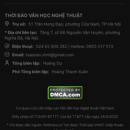
THỜI BÁO VĂN HỌC NGHỆ THUẬT
Trụ sở:
51 Trần Hưng Đạo, phường Cửa Nam, TP.Hà Nội
* Địa chỉ liên lạc:
Tầng 7, số 66 Nguyễn Văn Huyên, phường
Nghĩa Đô, Hà Nội.
Điện thoại:
024 62 900 262 | Hotline: 0903 517 513
Email:
toasoan.vhnt@gmail.com
Tổng biên tập:
Hoàng Dự
Phó Tổng biên tập:
Hoàng Thanh Xuân
Cơ quan của Liên hiệp các Hội Văn học Nghệ thuật Việt Nam
Giấy phép số 173/GP-BTTTT của Bộ TT&TT cấp ngày 24/4/2020
* Chỉ được dẫn nguồn "Arttimes.vn" khi được Thời báo VHNT chấp thuận