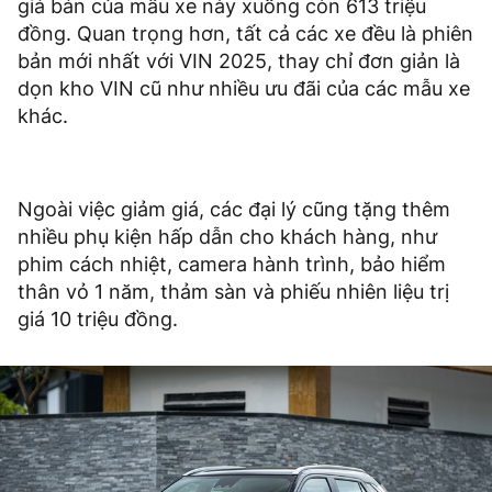
giá bán của mẫu xe này xuống còn 613 triệu
đồng. Quan trọng hơn, tất cả các xe đều là phiên
bản mới nhất với VIN 2025, thay chỉ đơn giản là
dọn kho VIN cũ như nhiều ưu đãi của các mẫu xe
khác.
Ngoài việc giảm giá, các đại lý cũng tặng thêm
nhiều phụ kiện hấp dẫn cho khách hàng, như
phim cách nhiệt, camera hành trình, bảo hiểm
thân vỏ 1 năm, thảm sàn và phiếu nhiên liệu trị
giá 10 triệu đồng.