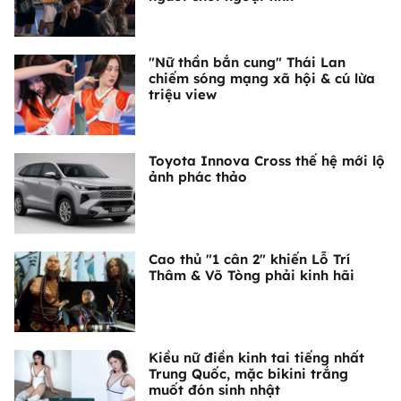
"Nữ thần bắn cung" Thái Lan
chiếm sóng mạng xã hội & cú lừa
triệu view
Toyota Innova Cross thế hệ mới lộ
ảnh phác thảo
Cao thủ "1 cân 2" khiến Lỗ Trí
Thâm & Võ Tòng phải kinh hãi
Kiều nữ điền kinh tai tiếng nhất
Trung Quốc, mặc bikini trắng
muốt đón sinh nhật