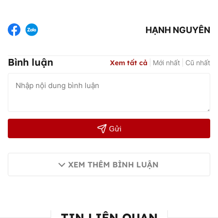
HẠNH NGUYÊN
Bình luận
Xem tất cả
Mới nhất
Cũ nhất
Gửi
XEM THÊM BÌNH LUẬN
TIN LIÊN QUAN