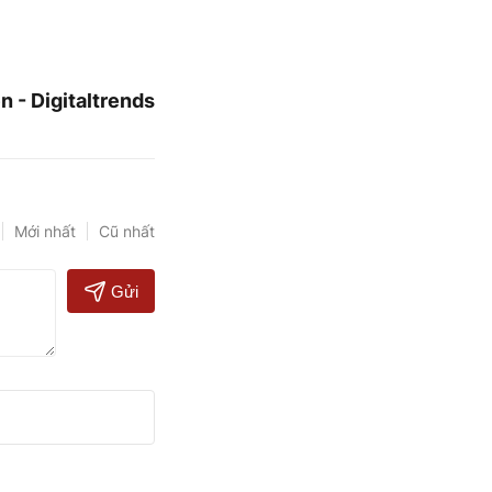
 - Digitaltrends
Mới nhất
Cũ nhất
Gửi