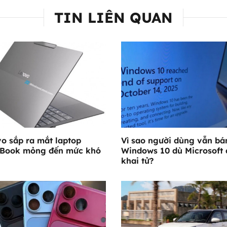
TIN LIÊN QUAN
o sắp ra mắt laptop
Vì sao người dùng vẫn b
kBook mỏng đến mức khó
Windows 10 dù Microsoft 
khai tử?