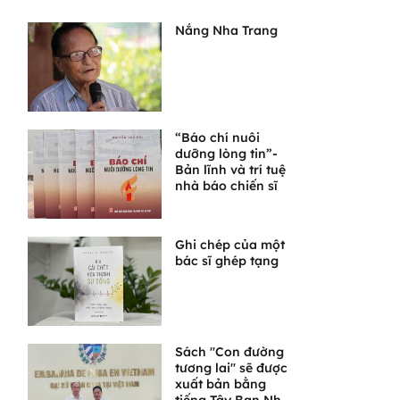
Nắng Nha Trang
“Báo chí nuôi
dưỡng lòng tin”-
Bản lĩnh và trí tuệ
nhà báo chiến sĩ
Ghi chép của một
bác sĩ ghép tạng
Sách "Con đường
tương lai" sẽ được
xuất bản bằng