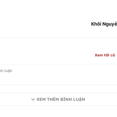
Khôi Nguyễn
Xem tất cả
XEM THÊM BÌNH LUẬN