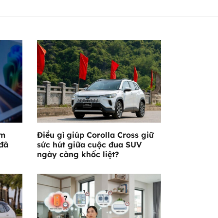
ám
Điều gì giúp Corolla Cross giữ
đã
sức hút giữa cuộc đua SUV
ngày càng khốc liệt?