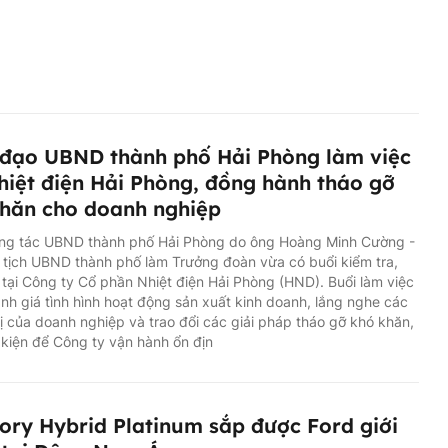
đạo UBND thành phố Hải Phòng làm việc
hiệt điện Hải Phòng, đồng hành tháo gỡ
hăn cho doanh nghiệp
ng tác UBND thành phố Hải Phòng do ông Hoàng Minh Cường -
tịch UBND thành phố làm Trưởng đoàn vừa có buổi kiểm tra,
 tại Công ty Cổ phần Nhiệt điện Hải Phòng (HND). Buổi làm việc
h giá tình hình hoạt động sản xuất kinh doanh, lắng nghe các
ị của doanh nghiệp và trao đổi các giải pháp tháo gỡ khó khăn,
 kiện để Công ty vận hành ổn địn
tory Hybrid Platinum sắp được Ford giới