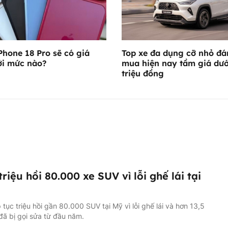
Phone 18 Pro sẽ có giá
Top xe đa dụng cỡ nhỏ đ
ới mức nào?
mua hiện nay tầm giá dướ
triệu đồng
triệu hồi 80.000 xe SUV vì lỗi ghế lái tại
p tục triệu hồi gần 80.000 SUV tại Mỹ vì lỗi ghế lái và hơn 13,5
 đã bị gọi sửa từ đầu năm.