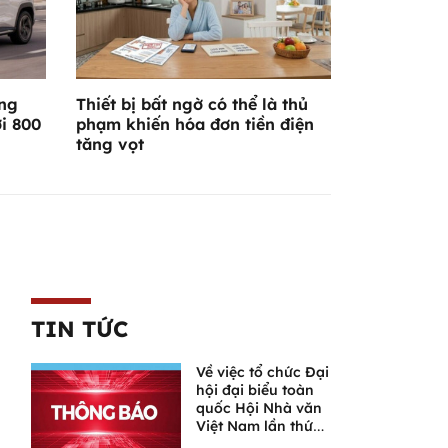
áng
Thiết bị bất ngờ có thể là thủ
i 800
phạm khiến hóa đơn tiền điện
tăng vọt
TIN TỨC
Về việc tổ chức Đại
hội đại biểu toàn
quốc Hội Nhà văn
Việt Nam lần thứ
XI