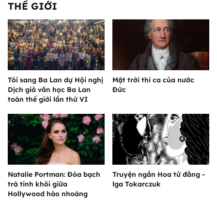
THẾ GIỚI
Tôi sang Ba Lan dự Hội nghị
Mặt trời thi ca của nước
Dịch giả văn học Ba Lan
Đức
toàn thế giới lần thứ VI
Natalie Portman: Đóa bạch
Truyện ngắn Hoa tử đằng -
trà tinh khôi giữa
lga Tokarczuk
Hollywood hào nhoáng