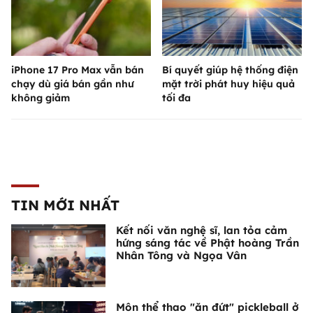
iPhone 17 Pro Max vẫn bán
Bí quyết giúp hệ thống điện
chạy dù giá bán gần như
mặt trời phát huy hiệu quả
không giảm
tối đa
TIN MỚI NHẤT
Kết nối văn nghệ sĩ, lan tỏa cảm
hứng sáng tác về Phật hoàng Trần
Nhân Tông và Ngọa Vân
Môn thể thao "ăn đứt" pickleball ở