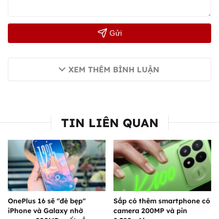
Gửi
XEM THÊM BÌNH LUẬN
TIN LIÊN QUAN
OnePlus 16 sẽ "đè bẹp"
Sắp có thêm smartphone có
iPhone và Galaxy nhờ
camera 200MP và pin