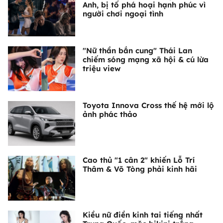
Anh, bị tố phá hoại hạnh phúc vì
người chơi ngoại tình
"Nữ thần bắn cung" Thái Lan
chiếm sóng mạng xã hội & cú lừa
triệu view
Toyota Innova Cross thế hệ mới lộ
ảnh phác thảo
Cao thủ "1 cân 2" khiến Lỗ Trí
Thâm & Võ Tòng phải kinh hãi
Kiều nữ điền kinh tai tiếng nhất