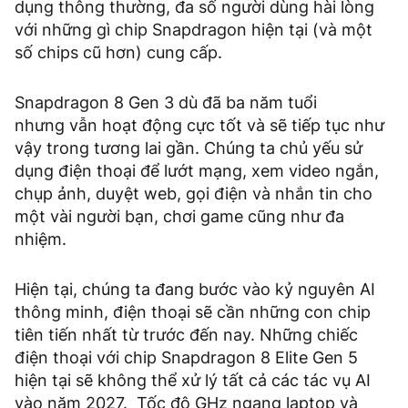
dụng thông thường, đa số người dùng hài lòng
với những gì chip Snapdragon hiện tại (và một
số chips cũ hơn) cung cấp.
Snapdragon 8 Gen 3 dù đã ba năm tuổi
nhưng vẫn hoạt động cực tốt và sẽ tiếp tục như
vậy trong tương lai gần. Chúng ta chủ yếu sử
dụng điện thoại để lướt mạng, xem video ngắn,
chụp ảnh, duyệt web, gọi điện và nhắn tin cho
một vài người bạn, chơi game cũng như đa
nhiệm.
Hiện tại, chúng ta đang bước vào kỷ nguyên AI
thông minh, điện thoại sẽ cần những con chip
tiên tiến nhất từ ​​trước đến nay. Những chiếc
điện thoại với chip Snapdragon 8 Elite Gen 5
hiện tại sẽ không thể xử lý tất cả các tác vụ AI
vào năm 2027. Tốc độ GHz ngang laptop và