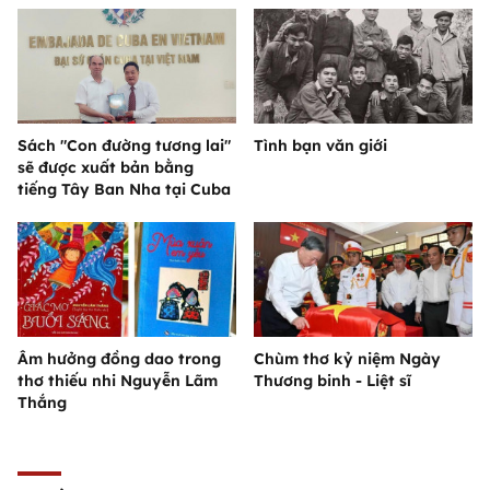
Sách "Con đường tương lai"
Tình bạn văn giới
sẽ được xuất bản bằng
tiếng Tây Ban Nha tại Cuba
Âm hưởng đồng dao trong
Chùm thơ kỷ niệm Ngày
thơ thiếu nhi Nguyễn Lãm
Thương binh - Liệt sĩ
Thắng