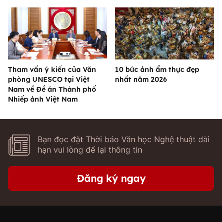
Tham vấn ý kiến của Văn
10 bức ảnh ẩm thực đẹp
phòng UNESCO tại Việt
nhất năm 2026
Nam về Đề án Thành phố
Nhiếp ảnh Việt Nam
Bạn đọc đặt Thời báo Văn học Nghệ thuật dài
hạn vui lòng để lại thông tin
Đăng ký ngay