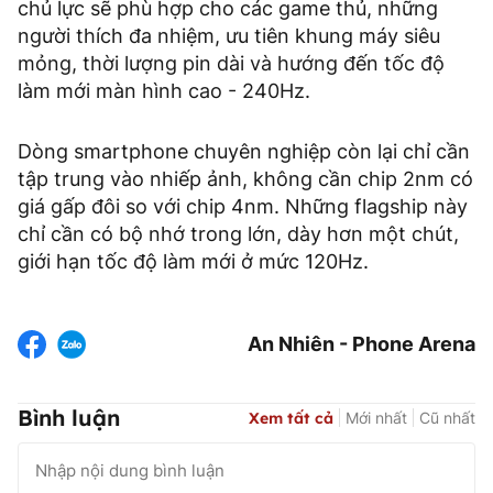
chủ lực sẽ phù hợp cho các game thủ, những
người thích đa nhiệm, ưu tiên khung máy siêu
mỏng, thời lượng pin dài và hướng đến tốc độ
làm mới màn hình cao - 240Hz.
Dòng smartphone chuyên nghiệp còn lại chỉ cần
tập trung vào nhiếp ảnh, không cần chip 2nm có
giá gấp đôi so với chip 4nm. Những flagship này
chỉ cần có bộ nhớ trong lớn, dày hơn một chút,
giới hạn tốc độ làm mới ở mức 120Hz.
An Nhiên - Phone Arena
Bình luận
Xem tất cả
Mới nhất
Cũ nhất