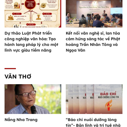
Dự thảo Luật Phát triển
Kết nối văn nghệ sĩ, lan tỏa
công nghiệp văn hóa: Tạo
cảm hứng sáng tác về Phật
hành lang pháp lý cho một
hoàng Trần Nhân Tông và
lĩnh vực giàu tiềm năng
Ngọa Vân
VĂN THƠ
Nắng Nha Trang
“Báo chí nuôi dưỡng lòng
tin”- Bản lĩnh và trí tuệ nhà