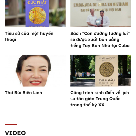
Tiểu sử của một huyền
Sách "Con đường tương lai"
thoại
sẽ được xuất bản bằng
tiếng Tây Ban Nha tại Cuba
Thơ Bùi Biên Linh
Công trình kinh điển về lịch
sử tôn giáo Trung Quốc
trong thế kỷ XX
VIDEO