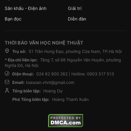
Sân khấu - Điện ảnh
Giải trí
Bạn đọc
Diễn đàn
THỜI BÁO VĂN HỌC NGHỆ THUẬT
Trụ sở:
51 Trần Hưng Đạo, phường Cửa Nam, TP.Hà Nội
* Địa chỉ liên lạc:
Tầng 7, số 66 Nguyễn Văn Huyên, phường
Nghĩa Đô, Hà Nội.
Điện thoại:
024 62 900 262 | Hotline: 0903 517 513
Email:
toasoan.vhnt@gmail.com
Tổng biên tập:
Hoàng Dự
Phó Tổng biên tập:
Hoàng Thanh Xuân