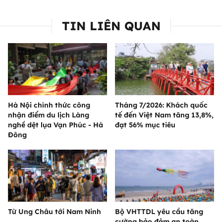
TIN LIÊN QUAN
Hà Nội chính thức công
Tháng 7/2026: Khách quốc
nhận điểm du lịch Làng
tế đến Việt Nam tăng 13,8%,
nghề dệt lụa Vạn Phúc - Hà
đạt 56% mục tiêu
Đông
Từ Ung Châu tới Nam Ninh
Bộ VHTTDL yêu cầu tăng
cường bảo đảm an toàn