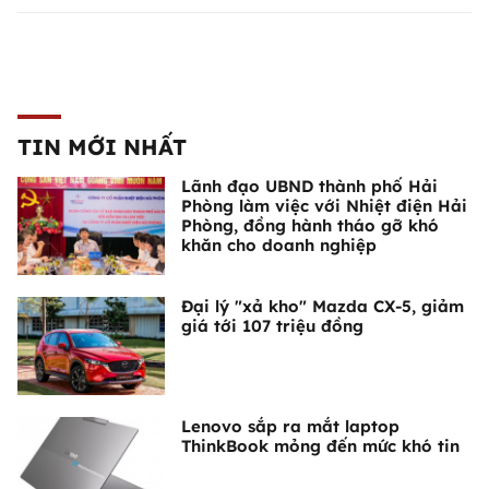
TIN MỚI NHẤT
Lãnh đạo UBND thành phố Hải
Phòng làm việc với Nhiệt điện Hải
Phòng, đồng hành tháo gỡ khó
khăn cho doanh nghiệp
Đại lý "xả kho" Mazda CX-5, giảm
giá tới 107 triệu đồng
Lenovo sắp ra mắt laptop
ThinkBook mỏng đến mức khó tin