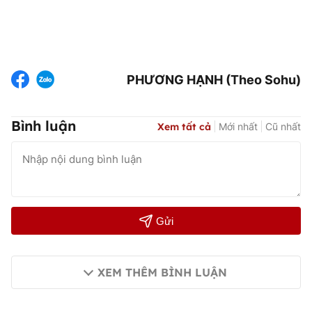
PHƯƠNG HẠNH (Theo Sohu)
Bình luận
Xem tất cả
Mới nhất
Cũ nhất
Gửi
XEM THÊM BÌNH LUẬN