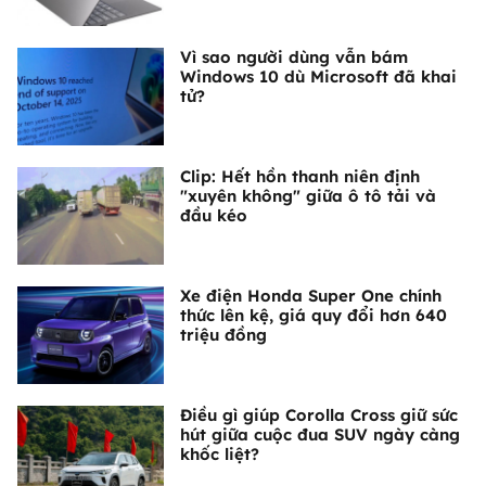
Vì sao người dùng vẫn bám
Windows 10 dù Microsoft đã khai
tử?
Clip: Hết hồn thanh niên định
"xuyên không" giữa ô tô tải và
đầu kéo
Xe điện Honda Super One chính
thức lên kệ, giá quy đổi hơn 640
triệu đồng
Điều gì giúp Corolla Cross giữ sức
hút giữa cuộc đua SUV ngày càng
khốc liệt?