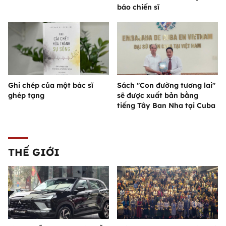
báo chiến sĩ
Ghi chép của một bác sĩ
Sách "Con đường tương lai"
ghép tạng
sẽ được xuất bản bằng
tiếng Tây Ban Nha tại Cuba
THẾ GIỚI