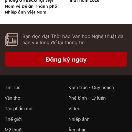
phòng UNESCO tại Việt
nhất năm 2026
Nam về Đề án Thành phố
Nhiếp ảnh Việt Nam
Bạn đọc đặt Thời báo Văn học Nghệ thuật dài
hạn vui lòng để lại thông tin
Đăng ký ngay
Tin Tức
Kiến trúc - Quy hoạch
Văn thơ
Phê bình - Lý luận
Tác phẩm mới
Video
Thế giới
Nhiếp ảnh
Mỹ thuật
Âm nhạc