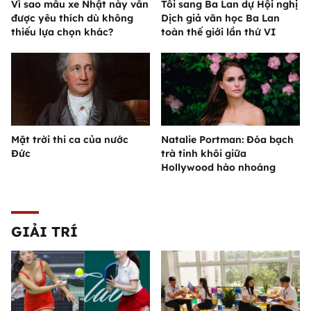
Vì sao mẫu xe Nhật này vẫn
Tôi sang Ba Lan dự Hội nghị
được yêu thích dù không
Dịch giả văn học Ba Lan
thiếu lựa chọn khác?
toàn thế giới lần thứ VI
Mặt trời thi ca của nước
Natalie Portman: Đóa bạch
Đức
trà tinh khôi giữa
Hollywood hào nhoáng
GIẢI TRÍ