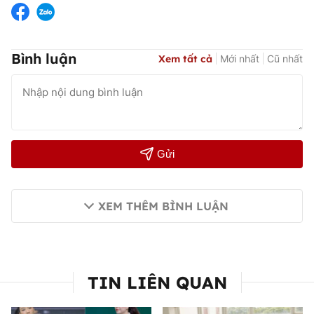
Bình luận
Xem tất cả
Mới nhất
Cũ nhất
Gửi
XEM THÊM BÌNH LUẬN
TIN LIÊN QUAN