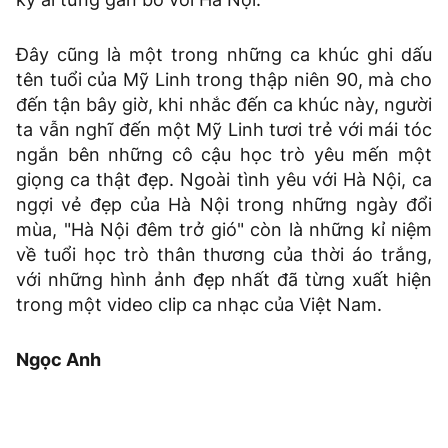
Đây cũng là một trong những ca khúc ghi dấu
tên tuổi của Mỹ Linh trong thập niên 90, mà cho
đến tận bây giờ, khi nhắc đến ca khúc này, người
ta vẫn nghĩ đến một Mỹ Linh tươi trẻ với mái tóc
ngắn bên những cô cậu học trò yêu mến một
giọng ca thật đẹp. Ngoài tình yêu với Hà Nội, ca
ngợi vẻ đẹp của Hà Nội trong những ngày đổi
mùa, "Hà Nội đêm trở gió" còn là những kỉ niệm
về tuổi học trò thân thương của thời áo trắng,
với những hình ảnh đẹp nhất đã từng xuất hiện
trong một video clip ca nhạc của Việt Nam.
Ngọc Anh