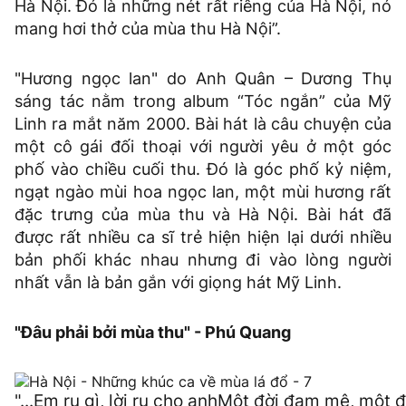
Hà Nội. Đó là những nét rất riêng của Hà Nội, nó
mang hơi thở của mùa thu Hà Nội”.
"Hương ngọc lan" do Anh Quân – Dương Thụ
sáng tác nằm trong album “Tóc ngắn” của Mỹ
Linh ra mắt năm 2000. Bài hát là câu chuyện của
một cô gái đối thoại với người yêu ở một góc
phố vào chiều cuối thu. Đó là góc phố kỷ niệm,
ngạt ngào mùi hoa ngọc lan, một mùi hương rất
đặc trưng của mùa thu và Hà Nội. Bài hát đã
được rất nhiều ca sĩ trẻ hiện hiện lại dưới nhiều
bản phối khác nhau nhưng đi vào lòng người
nhất vẫn là bản gắn với giọng hát Mỹ Linh.
"Đâu phải bởi mùa thu" - Phú Quang
"...Em ru gì, lời ru cho anhMột đời đam mê, một đ