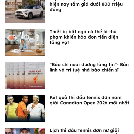
hiện nay tầm giá dưới 800 triệu
đồng
Thiết bị bất ngờ có thể là thủ
phạm khiến hóa đơn tiền điện
tăng vọt
“Báo chí nuôi dưỡng lòng tin”- Bản
lĩnh và trí tuệ nhà báo chiến sĩ
Kết quả thi đấu tennis đơn nam
giải Canadian Open 2026 mới nhất
Lịch thi đấu tennis đơn nữ giải