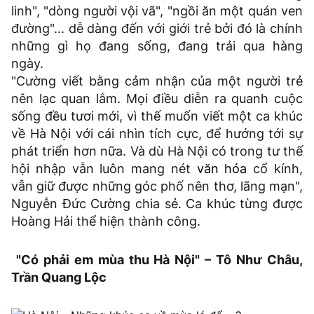
linh", "dòng người vội vã", "ngồi ăn một quán ven
đường"... dễ dàng đến với giới trẻ bởi đó là chính
những gì họ đang sống, đang trải qua hàng
ngày.
"Cường viết bằng cảm nhận của một người trẻ
nên lạc quan lắm. Mọi điều diễn ra quanh cuộc
sống đều tươi mới, vì thế muốn viết một ca khúc
về Hà Nội với cái nhìn tích cực, để hướng tới sự
phát triển hơn nữa. Và dù Hà Nội có trong tư thế
hội nhập vẫn luôn mang nét
văn hóa
cổ kính,
vẫn giữ được những góc phố nên thơ, lãng mạn",
Nguyễn Đức Cường chia sẻ. Ca khúc từng được
Hoàng Hải thể hiện thành công.
"Có phải em mùa thu Hà Nội" – Tô Như Châu,
Trần Quang Lộc