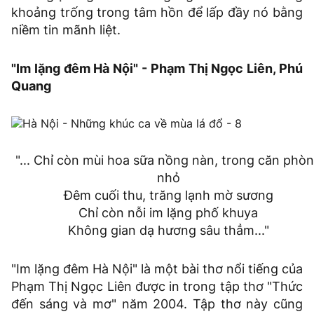
khoảng trống trong tâm hồn để lấp đầy nó bằng
niềm tin mãnh liệt.
"Im lặng đêm Hà Nội" - Phạm Thị Ngọc Liên, Phú
Quang
"... Chỉ còn mùi hoa sữa nồng nàn, trong căn phò
nhỏ
Đêm cuối thu, trăng lạnh mờ sương
Chỉ còn nỗi im lặng phố khuya
Không gian dạ hương sâu thẳm..."
"Im lặng đêm Hà Nội" là một bài thơ nổi tiếng của
Phạm Thị Ngọc Liên được in trong tập thơ "Thức
đến sáng và mơ" năm 2004. Tập thơ này cũng