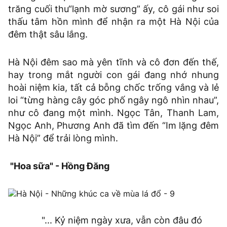
trăng cuối thu“lạnh mờ sương” ấy, cô gái như soi
thấu tâm hồn mình để nhận ra một Hà Nội của
đêm thật sâu lắng.
Hà Nội đêm sao mà yên tĩnh và cô đơn đến thế,
hay trong mắt người con gái đang nhớ nhung
hoài niệm kia, tất cả bỗng chốc trống vắng và lẻ
loi “từng hàng cây góc phố ngây ngô nhìn nhau”,
như cô đang một mình. Ngọc Tân, Thanh Lam,
Ngọc Anh, Phương Anh đã tìm đến “Im lặng đêm
Hà Nội” để trải lòng mình.
"Hoa sữa" - Hồng Đăng
"... Kỷ niệm ngày xưa, vẫn còn đâu đó