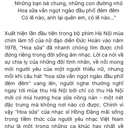
Những bạn bè chung, những con đường nhỏ
Hoa sữa vẫn ngọt ngào đầu phố đêm đêm
Có lẽ nào, anh lại quên em, có lẽ nào..."
Xuất hiện lần đầu tiên trong bộ phim Hà Nội mùa
chim làm tổ của nữ đạo diễn Đức Hoàn vào năm
1978, “Hoa sữa” đã nhanh chóng tìm được chỗ
đứng riêng trong đời sống âm nhạc. Lời ca nói về
sự chia ly của những đôi tình nhân, về nỗi mong
mỏi người yêu của một người thiếu nữ, nhưng
mỗi khi câu hát "hoa sữa vẫn ngọt ngào đầu phố
đêm đêm" vang lên, người nghe thường nghĩ
ngay tới mùa thu Hà Nội bởi chỉ có thu Hà Nội
mới có mùi hương hoa sữa nồng nàn - một nét
đặc trưng mà không nơi nào có được. Chính vì
vậy “Hoa sữa” của nhạc sĩ Hồng Đăng mãi sống
trong tiềm thức của người yêu nhạc Việt Nam
như là một trong những ca khúc hay nhất về