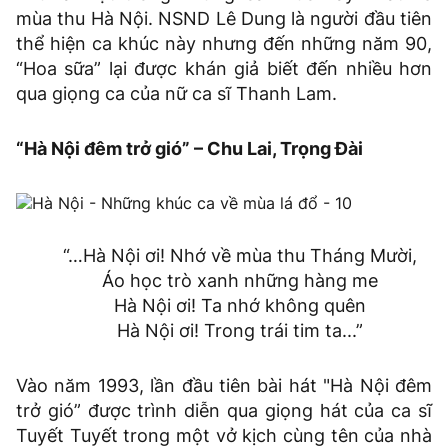
mùa thu Hà Nội. NSND Lê Dung là người đầu tiên
thể hiện ca khúc này nhưng đến những năm 90,
“Hoa sữa” lại được khán giả biết đến nhiều hơn
qua giọng ca của nữ ca sĩ Thanh Lam.
“Hà Nội đêm trở gió” – Chu Lai, Trọng Đài
“…Hà Nội ơi! Nhớ về mùa thu Tháng Mười,
Áo học trò xanh những hàng me
Hà Nội ơi! Ta nhớ không quên
Hà Nội ơi! Trong trái tim ta...”
Vào năm 1993, lần đầu tiên bài hát "Hà Nội đêm
trở gió” được trình diễn qua giọng hát của ca sĩ
Tuyết Tuyết trong một vở kịch cùng tên của nhà