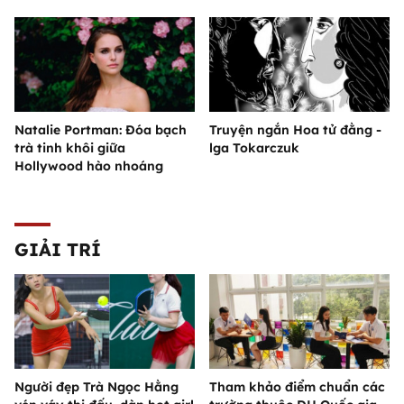
Natalie Portman: Đóa bạch
Truyện ngắn Hoa tử đằng -
trà tinh khôi giữa
lga Tokarczuk
Hollywood hào nhoáng
GIẢI TRÍ
Người đẹp Trà Ngọc Hằng
Tham khảo điểm chuẩn các