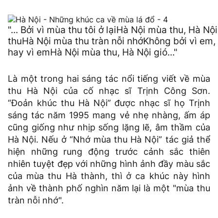
"... Bởi vì mùa thu tôi ở lạiHà Nội mùa thu, Hà Nội
thuHà Nội mùa thu tràn nỗi nhớKhông bởi vì em,
hay vì emHà Nội mùa thu, Hà Nội gió..."
Là một trong hai sáng tác nổi tiếng viết về mùa
thu Hà Nội của cố nhạc sĩ Trịnh Công Sơn.
“Đoản khúc thu Hà Nội” được nhạc sĩ họ Trịnh
sáng tác năm 1995 mang vẻ nhẹ nhàng, ấm áp
cũng giống như nhịp sống lặng lẽ, âm thầm của
Hà Nội. Nếu ở “Nhớ mùa thu Hà Nội” tác giả thể
hiện những rung động trước cảnh sắc thiên
nhiên tuyệt đẹp với những hình ảnh đầy màu sắc
của mùa thu Hà thành, thì ở ca khúc này hình
ảnh về thành phố nghìn năm lại là một "mùa thu
tràn nỗi nhớ".