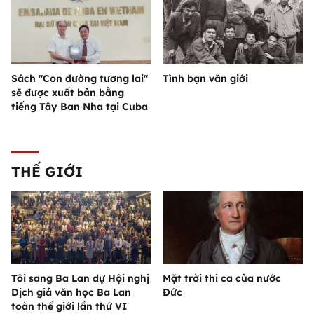
Sách "Con đường tương lai"
Tình bạn văn giới
sẽ được xuất bản bằng
tiếng Tây Ban Nha tại Cuba
THẾ GIỚI
Tôi sang Ba Lan dự Hội nghị
Mặt trời thi ca của nước
Dịch giả văn học Ba Lan
Đức
toàn thế giới lần thứ VI