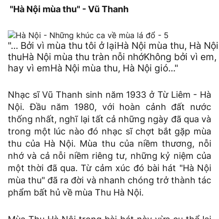
"Hà Nội mùa thu" - Vũ Thanh
"... Bởi vì mùa thu tôi ở lạiHà Nội mùa thu, Hà Nội
thuHà Nội mùa thu tràn nỗi nhớKhông bởi vì em,
hay vì emHà Nội mùa thu, Hà Nội gió..."
Nhạc sĩ Vũ Thanh sinh năm 1933 ở Từ Liêm - Hà
Nội. Ðầu năm 1980, với hoàn cảnh đất nước
thống nhất, nghĩ lại tất cả những ngày đã qua và
trong một lúc nào đó nhạc sĩ chợt bắt gặp mùa
thu của Hà Nội. Mùa thu của niềm thương, nỗi
nhớ và cả nỗi niềm riêng tư, những kỷ niệm của
một thời đã qua. Từ cảm xúc đó bài hát "Hà Nội
mùa thu" đã ra đời và nhanh chóng trở thành tác
phẩm bất hủ về mùa Thu Hà Nội.