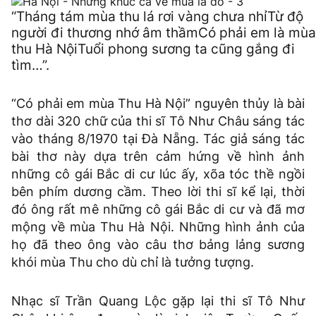
“Tháng tám mùa thu lá rơi vàng chưa nhỉTừ độ
người đi thương nhớ âm thầmCó phải em là mùa
thu Hà NộiTuổi phong sương ta cũng gắng đi
tìm…”.
“Có phải em mùa Thu Hà Nội” nguyên thủy là bài
thơ dài 320 chữ của thi sĩ Tô Như Châu sáng tác
vào tháng 8/1970 tại Đà Nẵng. Tác giả sáng tác
bài thơ này dựa trên cảm hứng về hình ảnh
những cô gái Bắc di cư lúc ấy, xõa tóc thề ngồi
bên phím dương cầm. Theo lời thi sĩ kể lại, thời
đó ông rất mê những cô gái Bắc di cư và đã mơ
mộng về mùa Thu Hà Nội. Những hình ảnh của
họ đã theo ông vào câu thơ bảng lảng sương
khói mùa Thu cho dù chỉ là tưởng tượng.
Nhạc sĩ Trần Quang Lộc gặp lại thi sĩ Tô Như