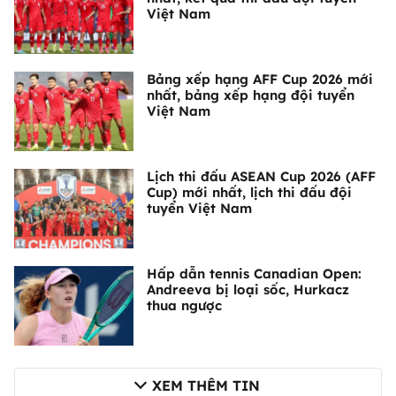
Việt Nam
Bảng xếp hạng AFF Cup 2026 mới
nhất, bảng xếp hạng đội tuyển
Việt Nam
Lịch thi đấu ASEAN Cup 2026 (AFF
Cup) mới nhất, lịch thi đấu đội
tuyển Việt Nam
Hấp dẫn tennis Canadian Open:
Andreeva bị loại sốc, Hurkacz
thua ngược
XEM THÊM TIN