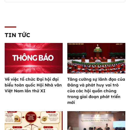
TIN TỨC
Về việc tổ chức Đại hội đại
Tăng cường sự lãnh đạo của
biểu toàn quốc Hội Nhà văn
Đảng và phát huy vai trò
Việt Nam lần thứ XI
của các hội quần chúng
trong giai đoạn phát triển
mới