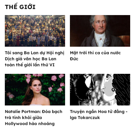
THẾ GIỚI
Tôi sang Ba Lan dự Hội nghị
Mặt trời thi ca của nước
Dịch giả văn học Ba Lan
Đức
toàn thế giới lần thứ VI
Natalie Portman: Đóa bạch
Truyện ngắn Hoa tử đằng -
trà tinh khôi giữa
lga Tokarczuk
Hollywood hào nhoáng