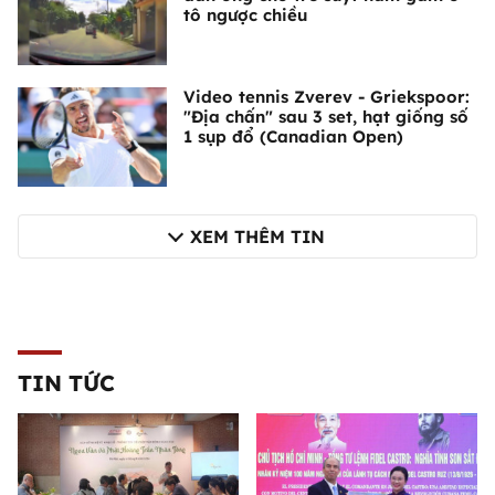
tô ngược chiều
Video tennis Zverev - Griekspoor:
"Địa chấn" sau 3 set, hạt giống số
1 sụp đổ (Canadian Open)
XEM THÊM TIN
TIN TỨC