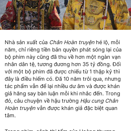
Nhà sản xuất của
Chân Hoàn truyện
hé lộ, mỗi
năm, chỉ riêng tiền bản quyền phát sóng lại của
bộ phim này cũng đã thu về hơn một ngàn vạn
nhân dân tệ, tương đương hơn 35 tỷ đồng. Đối
với một bộ phim đã được chiếu từ 1 thập kỷ thì
đây là điều hiếm có. Đã 10 năm trôi qua, nhưng
tác phẩm vẫn để lại nhiều dư âm và được khán
giả hăng say bàn luận mỗi khi nhắc đến. Trong
đó, câu chuyện về hậu trường
Hậu cung Chân
Hoàn truyện
vẫn được khán giả đặc biệt quan
tâm.