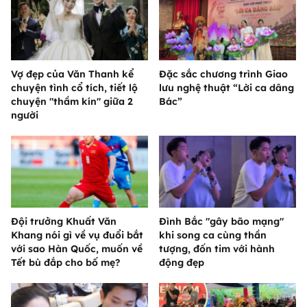
Vợ đẹp của Văn Thanh kể
Đặc sắc chương trình Giao
chuyện tình cổ tích, tiết lộ
lưu nghệ thuật “Lời ca dâng
chuyện "thầm kín" giữa 2
Bác”
người
Đội trưởng Khuất Văn
Đình Bắc "gây bão mạng"
Khang nói gì về vụ đuổi bắt
khi song ca cùng thần
với sao Hàn Quốc, muốn về
tượng, đốn tim với hành
Tết bù đắp cho bố mẹ?
động đẹp