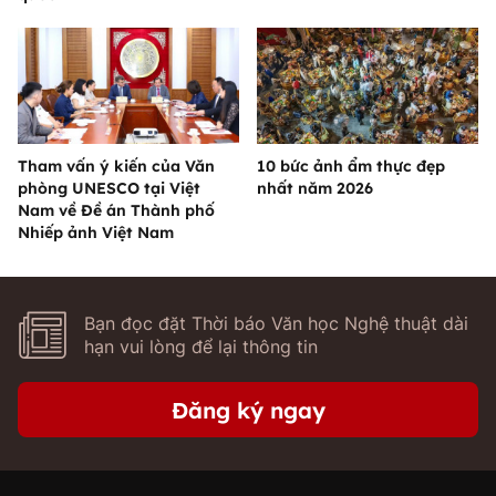
Tham vấn ý kiến của Văn
10 bức ảnh ẩm thực đẹp
phòng UNESCO tại Việt
nhất năm 2026
Nam về Đề án Thành phố
Nhiếp ảnh Việt Nam
Bạn đọc đặt Thời báo Văn học Nghệ thuật dài
hạn vui lòng để lại thông tin
Đăng ký ngay