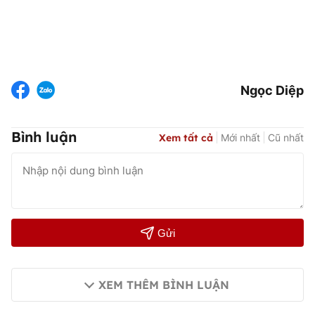
Ngọc Diệp
Bình luận
Xem tất cả
Mới nhất
Cũ nhất
Gửi
XEM THÊM BÌNH LUẬN