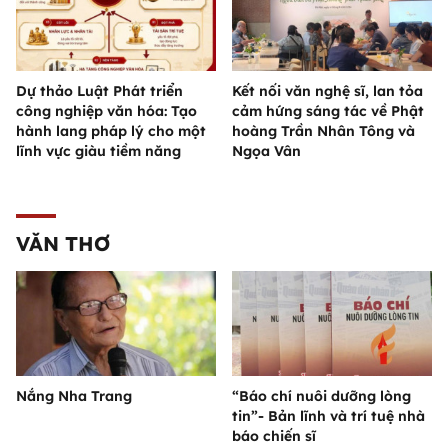
Dự thảo Luật Phát triển
Kết nối văn nghệ sĩ, lan tỏa
công nghiệp văn hóa: Tạo
cảm hứng sáng tác về Phật
hành lang pháp lý cho một
hoàng Trần Nhân Tông và
lĩnh vực giàu tiềm năng
Ngọa Vân
VĂN THƠ
Nắng Nha Trang
“Báo chí nuôi dưỡng lòng
tin”- Bản lĩnh và trí tuệ nhà
báo chiến sĩ