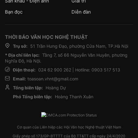
Sân khấu - Điện ảnh
Giải trí
Bạn đọc
Diễn đàn
THỜI BÁO VĂN HỌC NGHỆ THUẬT
Trụ sở:
51 Trần Hưng Đạo, phường Cửa Nam, TP.Hà Nội
* Địa chỉ liên lạc:
Tầng 7, số 66 Nguyễn Văn Huyên, phường
Nghĩa Đô, Hà Nội.
Điện thoại:
024 62 900 262 | Hotline: 0903 517 513
Email:
toasoan.vhnt@gmail.com
Tổng biên tập:
Hoàng Dự
Phó Tổng biên tập:
Hoàng Thanh Xuân
Cơ quan của Liên hiệp các Hội Văn học Nghệ thuật Việt Nam
Giấy phép số 173/GP-BTTTT của Bộ TT&TT cấp ngày 24/4/2020