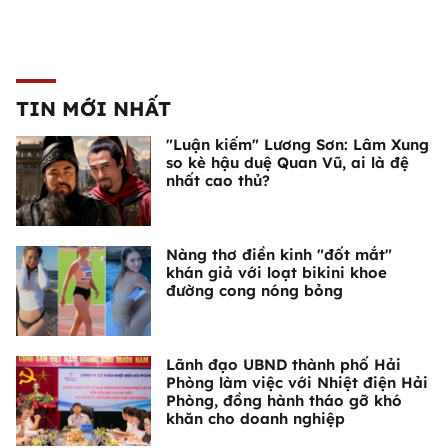
TIN MỚI NHẤT
"Luận kiếm" Lương Sơn: Lâm Xung
so kè hậu duệ Quan Vũ, ai là đệ
nhất cao thủ?
Nàng thơ điền kinh "đốt mắt"
khán giả với loạt bikini khoe
đường cong nóng bỏng
Lãnh đạo UBND thành phố Hải
Phòng làm việc với Nhiệt điện Hải
Phòng, đồng hành tháo gỡ khó
khăn cho doanh nghiệp