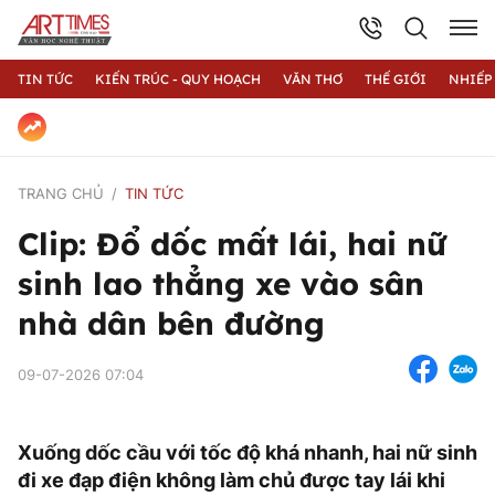
TIN TỨC
KIẾN TRÚC - QUY HOẠCH
VĂN THƠ
THẾ GIỚI
NHIẾP
TRANG CHỦ
TIN TỨC
Clip: Đổ dốc mất lái, hai nữ
sinh lao thẳng xe vào sân
nhà dân bên đường
09-07-2026 07:04
Xuống dốc cầu với tốc độ khá nhanh, hai nữ sinh
đi xe đạp điện không làm chủ được tay lái khi