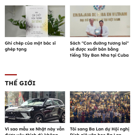
Ghi chép của một bác sĩ
Sách "Con đường tương lai"
ghép tạng
sẽ được xuất bản bằng
tiếng Tây Ban Nha tại Cuba
THẾ GIỚI
Vì sao mẫu xe Nhật này vẫn
Tôi sang Ba Lan dự Hội nghị