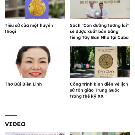
Tiểu sử của một huyền
Sách "Con đường tương lai"
thoại
sẽ được xuất bản bằng
tiếng Tây Ban Nha tại Cuba
Thơ Bùi Biên Linh
Công trình kinh điển về lịch
sử tôn giáo Trung Quốc
trong thế kỷ XX
VIDEO