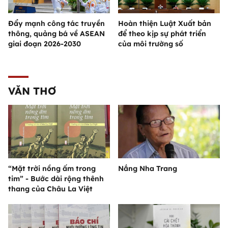
Đẩy mạnh công tác truyền
Hoàn thiện Luật Xuất bản
thông, quảng bá về ASEAN
để theo kịp sự phát triển
giai đoạn 2026-2030
của môi trường số
VĂN THƠ
“Mặt trời nồng ấm trong
Nắng Nha Trang
tim” - Bước dài rộng thênh
thang của Châu La Việt