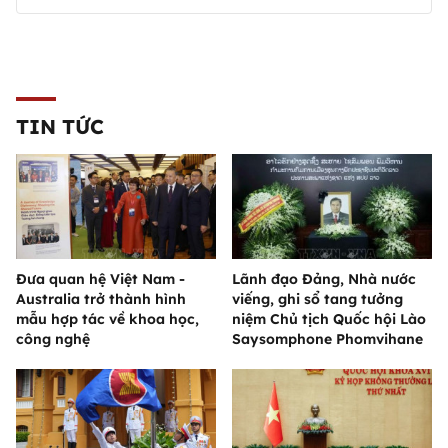
TIN TỨC
Đưa quan hệ Việt Nam -
Lãnh đạo Đảng, Nhà nước
Australia trở thành hình
viếng, ghi sổ tang tưởng
mẫu hợp tác về khoa học,
niệm Chủ tịch Quốc hội Lào
công nghệ
Saysomphone Phomvihane