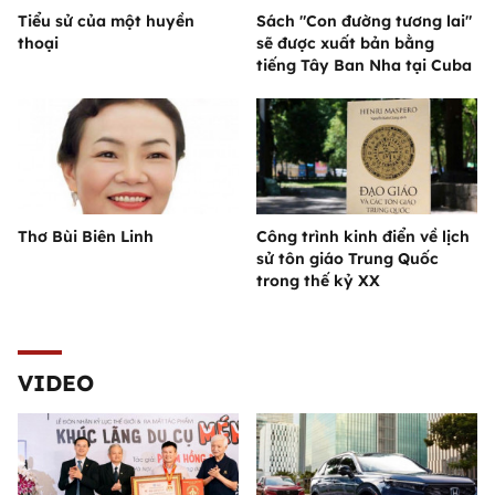
Tiểu sử của một huyền
Sách "Con đường tương lai"
thoại
sẽ được xuất bản bằng
tiếng Tây Ban Nha tại Cuba
Thơ Bùi Biên Linh
Công trình kinh điển về lịch
sử tôn giáo Trung Quốc
trong thế kỷ XX
VIDEO