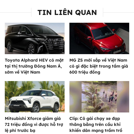
TIN LIÊN QUAN
Toyota Alphard HEV có mặt
MG ZS mới sắp về Việt Nam
tại thị trường Đông Nam Á,
có gì đặc biệt trong tầm giá
sớm về Việt Nam
600 triệu đồng
Mitsubishi Xforce giảm giá
Clip: Cô gái chạy xe đạp
72 triệu đồng vì được hỗ trợ
thăng bằng trên cầu khỉ
lệ phí trước bạ
khiến dân mạng trầm trồ