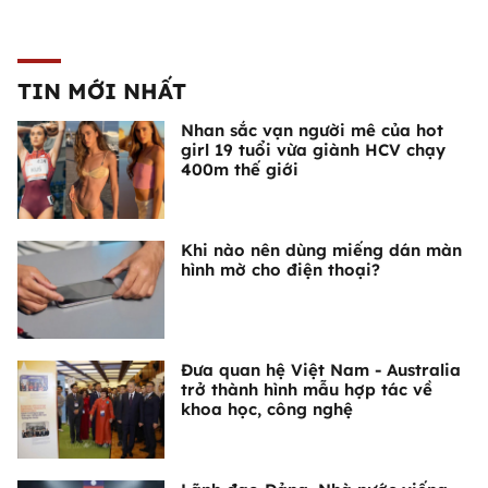
TIN MỚI NHẤT
Nhan sắc vạn người mê của hot
girl 19 tuổi vừa giành HCV chạy
400m thế giới
Khi nào nên dùng miếng dán màn
hình mờ cho điện thoại?
Đưa quan hệ Việt Nam - Australia
trở thành hình mẫu hợp tác về
khoa học, công nghệ