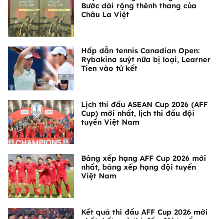
Bước dài rộng thênh thang của
Châu La Việt
Hấp dẫn tennis Canadian Open:
Rybakina suýt nữa bị loại, Learner
Tien vào tứ kết
Lịch thi đấu ASEAN Cup 2026 (AFF
Cup) mới nhất, lịch thi đấu đội
tuyển Việt Nam
Bảng xếp hạng AFF Cup 2026 mới
nhất, bảng xếp hạng đội tuyển
Việt Nam
Kết quả thi đấu AFF Cup 2026 mới