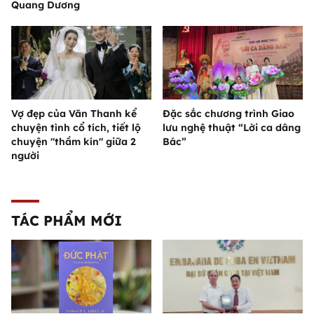
Quang Dương
Vợ đẹp của Văn Thanh kể
Đặc sắc chương trình Giao
chuyện tình cổ tích, tiết lộ
lưu nghệ thuật “Lời ca dâng
chuyện "thầm kín" giữa 2
Bác”
người
TÁC PHẨM MỚI