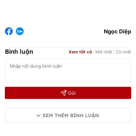
Ngọc Diệp
Bình luận
Xem tất cả
Mới nhất
Cũ nhất
Gửi
XEM THÊM BÌNH LUẬN