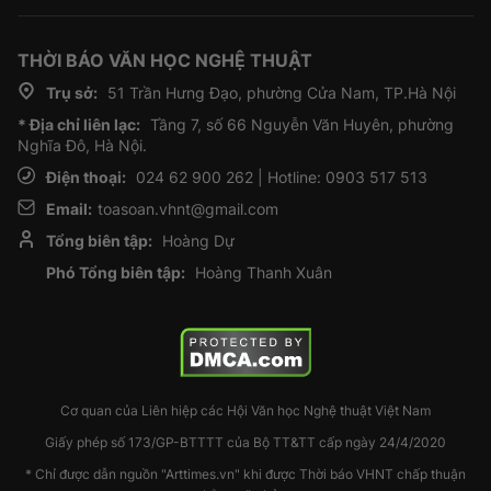
THỜI BÁO VĂN HỌC NGHỆ THUẬT
Trụ sở:
51 Trần Hưng Đạo, phường Cửa Nam, TP.Hà Nội
* Địa chỉ liên lạc:
Tầng 7, số 66 Nguyễn Văn Huyên, phường
Nghĩa Đô, Hà Nội.
Điện thoại:
024 62 900 262 | Hotline: 0903 517 513
Email:
toasoan.vhnt@gmail.com
Tổng biên tập:
Hoàng Dự
Phó Tổng biên tập:
Hoàng Thanh Xuân
Cơ quan của Liên hiệp các Hội Văn học Nghệ thuật Việt Nam
Giấy phép số 173/GP-BTTTT của Bộ TT&TT cấp ngày 24/4/2020
* Chỉ được dẫn nguồn "Arttimes.vn" khi được Thời báo VHNT chấp thuận