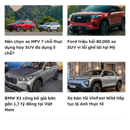
Nên chọn xe MPV 7 chỗ thực
Ford triệu hồi 80.000 xe
dụng hay SUV đa dụng 5
SUV vì lỗi ghế lái tại Mỹ
chỗ?
BMW X1 công bố giá bán
Xe bán tải VinFast Wild tiếp
gần 1,7 tỷ đồng tại Việt
tục lộ ảnh thực tế
Nam