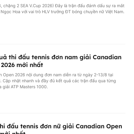
8, chặng 2 SEA V.Cup 2026) Đây là trận đấu đánh dấu sự ra mắt
 Ngọc Hoa với vai trò HLV trưởng ĐT bóng chuyền nữ Việt Nam.
uả thi đấu tennis đơn nam giải Canadian
2026 mới nhất
 Open 2026 nội dung đơn nam diễn ra từ ngày 2-13/8 tại
. Cập nhật nhanh và đầy đủ kết quả các trận đấu qua từng
 giải ATP Masters 1000.
thi đấu tennis đơn nữ giải Canadian Open
mới nhất