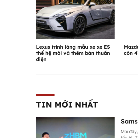
Lexus trình làng mẫu xe xe ES
Mazda
thế hệ mới và thêm bản thuần
còn 4
điện
TIN MỚI NHẤT
Samsu
Mới đây
tốc AI. 