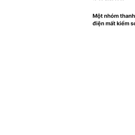
Một nhóm thanh 
điện mất kiểm so