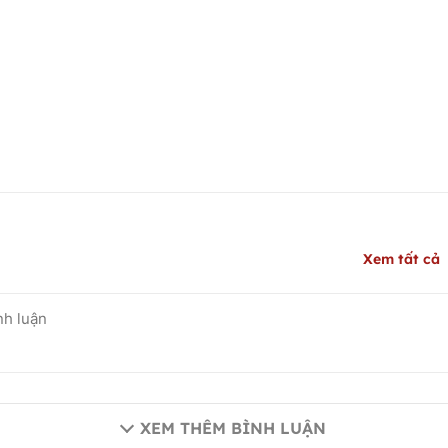
Xem tất cả
XEM THÊM BÌNH LUẬN