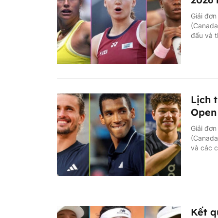
Giải đơn
(Canada)
đấu và t
Lịch 
Open 
Giải đơn
(Canada)
và các 
Kết q