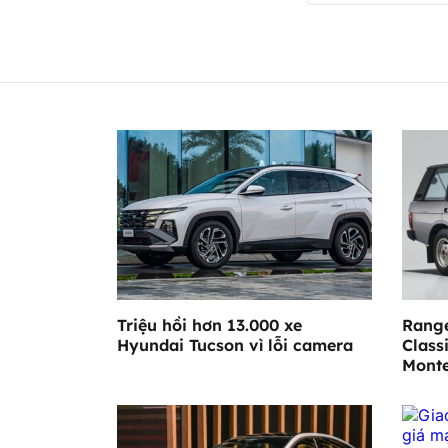
Triệu hồi hơn 13.000 xe
Range
Hyundai Tucson vì lỗi camera
Class
Mont