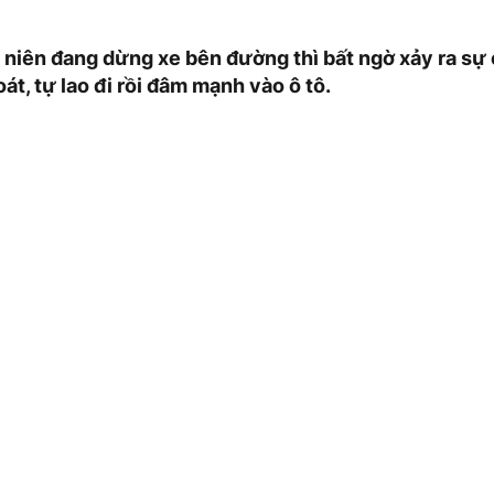
niên đang dừng xe bên đường thì bất ngờ xảy ra sự 
át, tự lao đi rồi đâm mạnh vào ô tô.