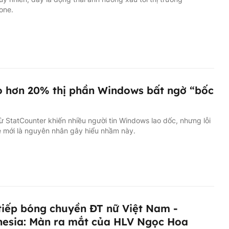
one.
o hơn 20% thị phần Windows bất ngờ “bốc
từ StatCounter khiến nhiều người tin Windows lao dốc, nhưng lỗi
 mới là nguyên nhân gây hiểu nhầm này.
tiếp bóng chuyền ĐT nữ Việt Nam -
esia: Màn ra mắt của HLV Ngọc Hoa