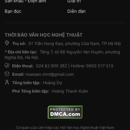
Sân khấu - Điện ảnh
Giải trí
Bạn đọc
Diễn đàn
THỜI BÁO VĂN HỌC NGHỆ THUẬT
Trụ sở:
51 Trần Hưng Đạo, phường Cửa Nam, TP.Hà Nội
* Địa chỉ liên lạc:
Tầng 7, số 66 Nguyễn Văn Huyên, phường
Nghĩa Đô, Hà Nội.
Điện thoại:
024 62 900 262 | Hotline: 0903 517 513
Email:
toasoan.vhnt@gmail.com
Tổng biên tập:
Hoàng Dự
Phó Tổng biên tập:
Hoàng Thanh Xuân
Cơ quan của Liên hiệp các Hội Văn học Nghệ thuật Việt Nam