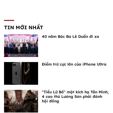
TIN MỚI NHẤT
40 năm Bác Ba Lê Duẩn đi xa
Điểm trừ cực lớn của iPhone Ultra
"Tiểu Lữ Bố" một kích hạ Tần Minh,
4 cao thủ Lương Sơn phải đánh
hội đồng