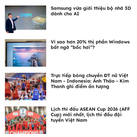
Samsung vừa giới thiệu bộ nhớ 3D
dành cho AI
Vì sao hơn 20% thị phần Windows
bất ngờ “bốc hơi”?
Trực tiếp bóng chuyền ĐT nữ Việt
Nam - Indonesia: Ánh Thảo - Kim
Thanh ghi điểm ấn tượng
Lịch thi đấu ASEAN Cup 2026 (AFF
Cup) mới nhất, lịch thi đấu đội
tuyển Việt Nam