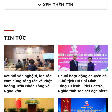
XEM THÊM TIN
TIN TỨC
Kết nối văn nghệ sĩ, lan tỏa
Chuỗi hoạt động chuyên đề
cảm hứng sáng tác về Phật
"Chủ tịch Hồ Chí Minh –
hoàng Trần Nhân Tông và
Tổng Tư lệnh Fidel Castro:
Ngọa Vân
Nghĩa tình son sắt đặc biệt"