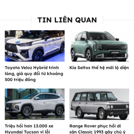
TIN LIÊN QUAN
Toyota Veloz Hybrid trình
Kia Seltos thế hệ mới lộ diện
làng, giá quy đổi từ khoảng
500 triệu đồng
Triệu hồi hơn 13.000 xe
Range Rover phục hồi di
Hyundai Tucson vì lỗi
sản Classic 1993 gây chú ý