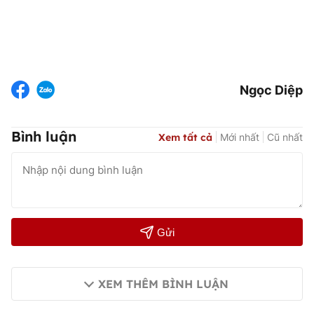
Ngọc Diệp
Bình luận
Xem tất cả
Mới nhất
Cũ nhất
Gửi
XEM THÊM BÌNH LUẬN