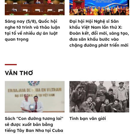
Sáng nay (5/8), Quốc hội
Đại hội Hội Nghệ sĩ Sân
nghe tờ trình và thảo luận
khấu Việt Nam lần thứ X:
tại tổ về nhiều dự án luật
Đoàn kết, đổi mới, sáng tạo,
quan trọng
đưa sân khấu bước vào
chặng đường phát triển mới
VĂN THƠ
Sách "Con đường tương lai"
Tình bạn văn giới
sẽ được xuất bản bằng
tiếng Tây Ban Nha tại Cuba