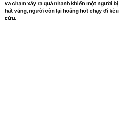
va chạm xảy ra quá nhanh khiến một người bị
hất văng, người còn lại hoảng hốt chạy đi kêu
cứu.