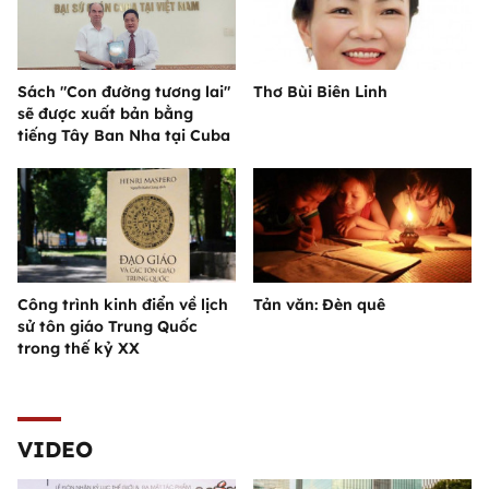
Sách "Con đường tương lai"
Thơ Bùi Biên Linh
sẽ được xuất bản bằng
tiếng Tây Ban Nha tại Cuba
Công trình kinh điển về lịch
Tản văn: Đèn quê
sử tôn giáo Trung Quốc
trong thế kỷ XX
VIDEO