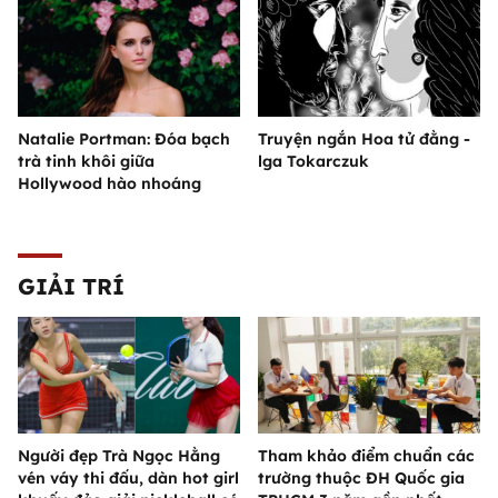
Natalie Portman: Đóa bạch
Truyện ngắn Hoa tử đằng -
trà tinh khôi giữa
lga Tokarczuk
Hollywood hào nhoáng
GIẢI TRÍ
Người đẹp Trà Ngọc Hằng
Tham khảo điểm chuẩn các
vén váy thi đấu, dàn hot girl
trường thuộc ĐH Quốc gia