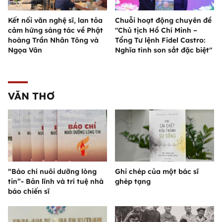
Kết nối văn nghệ sĩ, lan tỏa
Chuỗi hoạt động chuyên đề
cảm hứng sáng tác về Phật
"Chủ tịch Hồ Chí Minh –
hoàng Trần Nhân Tông và
Tổng Tư lệnh Fidel Castro:
Ngọa Vân
Nghĩa tình son sắt đặc biệt"
VĂN THƠ
“Báo chí nuôi dưỡng lòng
Ghi chép của một bác sĩ
tin”- Bản lĩnh và trí tuệ nhà
ghép tạng
báo chiến sĩ