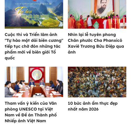
Cuộc thi và Triển lãm ảnh
Nhìn lại lễ tuyên phong
"Tự hào một dải biên cương"
Chân phước Cha Phanxicô
tiếp tục chờ đón những tác
Xaviê Trương Bửu Diệp qua
phẩm mới về biên giới Tổ
ảnh
quốc
Tham vấn ý kiến của Văn
10 bức ảnh ẩm thực đẹp
phòng UNESCO tại Việt
nhất năm 2026
Nam về Đề án Thành phố
Nhiếp ảnh Việt Nam