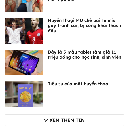
Huyền thoại MU chê bai tennis
gây tranh cãi, bị công khai thách
đấu
Đây là 5 mẫu tablet tầm giá 11
triệu đồng cho học sinh, sinh viên
Tiểu sử của một huyền thoại
XEM THÊM TIN