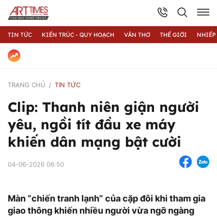
TIN TỨC
KIẾN TRÚC - QUY HOẠCH
VĂN THƠ
THẾ GIỚI
NHIẾP
TRANG CHỦ
TIN TỨC
Clip: Thanh niên giận người
yêu, ngồi tít đầu xe máy
khiến dân mạng bật cười
04-06-2026 06:50
Màn “chiến tranh lạnh” của cặp đôi khi tham gia
giao thông khiến nhiều người vừa ngỡ ngàng