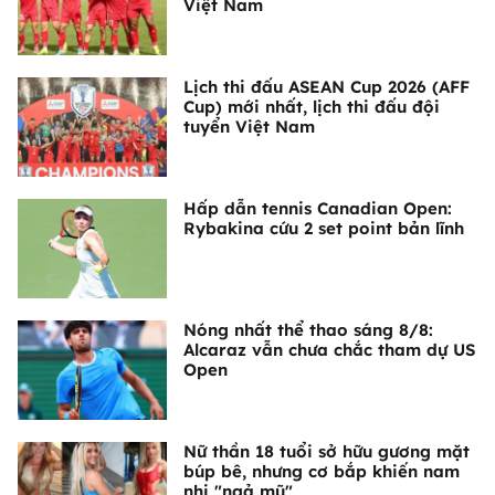
Việt Nam
Lịch thi đấu ASEAN Cup 2026 (AFF
Cup) mới nhất, lịch thi đấu đội
tuyển Việt Nam
Hấp dẫn tennis Canadian Open:
Rybakina cứu 2 set point bản lĩnh
Nóng nhất thể thao sáng 8/8:
Alcaraz vẫn chưa chắc tham dự US
Open
Nữ thần 18 tuổi sở hữu gương mặt
búp bê, nhưng cơ bắp khiến nam
nhi "ngả mũ"