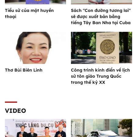
Tiểu sử của một huyền
Sách "Con đường tương lai"
thoại
sẽ được xuất bản bằng
tiếng Tây Ban Nha tại Cuba
Thơ Bùi Biên Linh
Công trình kinh điển về lịch
sử tôn giáo Trung Quốc
trong thế kỷ XX
VIDEO