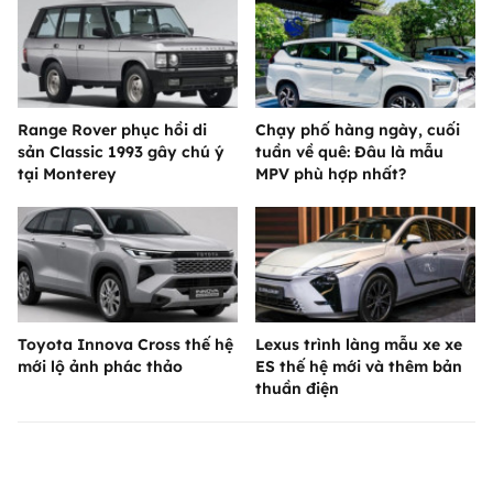
Range Rover phục hồi di
Chạy phố hàng ngày, cuối
sản Classic 1993 gây chú ý
tuần về quê: Đâu là mẫu
tại Monterey
MPV phù hợp nhất?
Toyota Innova Cross thế hệ
Lexus trình làng mẫu xe xe
mới lộ ảnh phác thảo
ES thế hệ mới và thêm bản
thuần điện