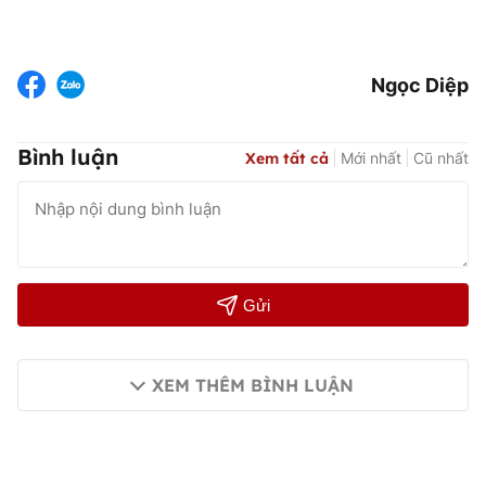
Ngọc Diệp
Bình luận
Xem tất cả
Mới nhất
Cũ nhất
Gửi
XEM THÊM BÌNH LUẬN