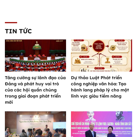
TIN TỨC
Tăng cường sự lãnh đạo của
Dự thảo Luật Phát triển
Đảng và phát huy vai trò
công nghiệp văn hóa: Tạo
của các hội quần chúng
hành lang pháp lý cho một
trong giai đoạn phát triển
lĩnh vực giàu tiềm năng
mới