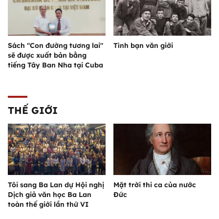
Sách "Con đường tương lai"
Tình bạn văn giới
sẽ được xuất bản bằng
tiếng Tây Ban Nha tại Cuba
THẾ GIỚI
Tôi sang Ba Lan dự Hội nghị
Mặt trời thi ca của nước
Dịch giả văn học Ba Lan
Đức
toàn thế giới lần thứ VI