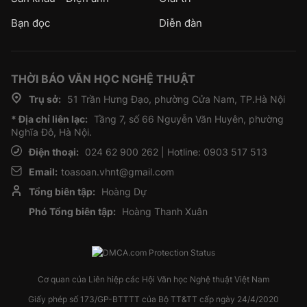
Bạn đọc
Diễn đàn
THỜI BÁO VĂN HỌC NGHỆ THUẬT
Trụ sở:
51 Trần Hưng Đạo, phường Cửa Nam, TP.Hà Nội
* Địa chỉ liên lạc:
Tầng 7, số 66 Nguyễn Văn Huyên, phường
Nghĩa Đô, Hà Nội.
Điện thoại:
024 62 900 262 | Hotline: 0903 517 513
Email:
toasoan.vhnt@gmail.com
Tổng biên tập:
Hoàng Dự
Phó Tổng biên tập:
Hoàng Thanh Xuân
Cơ quan của Liên hiệp các Hội Văn học Nghệ thuật Việt Nam
Giấy phép số 173/GP-BTTTT của Bộ TT&TT cấp ngày 24/4/2020