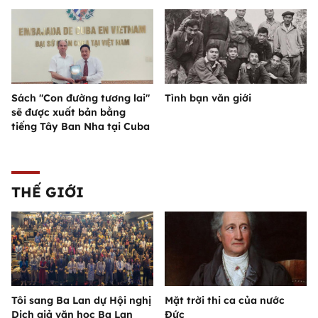
Sách "Con đường tương lai"
Tình bạn văn giới
sẽ được xuất bản bằng
tiếng Tây Ban Nha tại Cuba
THẾ GIỚI
Tôi sang Ba Lan dự Hội nghị
Mặt trời thi ca của nước
Dịch giả văn học Ba Lan
Đức