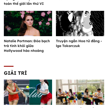
toàn thế giới lần thứ VI
Natalie Portman: Đóa bạch
Truyện ngắn Hoa tử đằng -
trà tinh khôi giữa
lga Tokarczuk
Hollywood hào nhoáng
GIẢI TRÍ