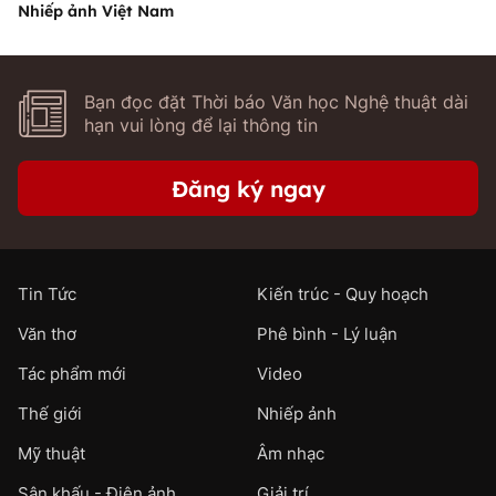
Nhiếp ảnh Việt Nam
Bạn đọc đặt Thời báo Văn học Nghệ thuật dài
hạn vui lòng để lại thông tin
Đăng ký ngay
Tin Tức
Kiến trúc - Quy hoạch
Văn thơ
Phê bình - Lý luận
Tác phẩm mới
Video
Thế giới
Nhiếp ảnh
Mỹ thuật
Âm nhạc
Sân khấu - Điện ảnh
Giải trí