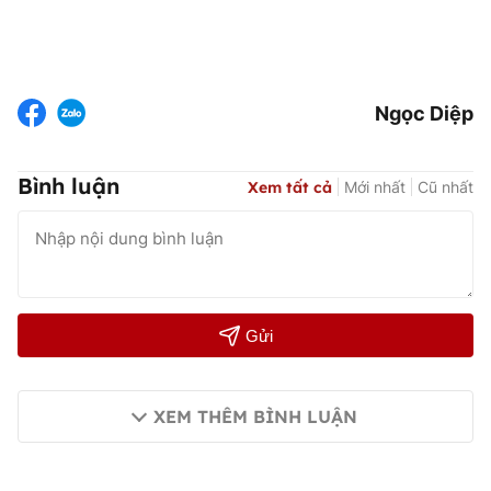
Ngọc Diệp
Bình luận
Xem tất cả
Mới nhất
Cũ nhất
Gửi
XEM THÊM BÌNH LUẬN