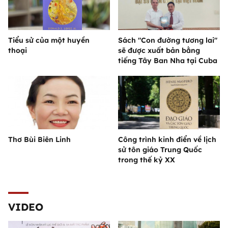
Tiểu sử của một huyền
Sách "Con đường tương lai"
thoại
sẽ được xuất bản bằng
tiếng Tây Ban Nha tại Cuba
Thơ Bùi Biên Linh
Công trình kinh điển về lịch
sử tôn giáo Trung Quốc
trong thế kỷ XX
VIDEO