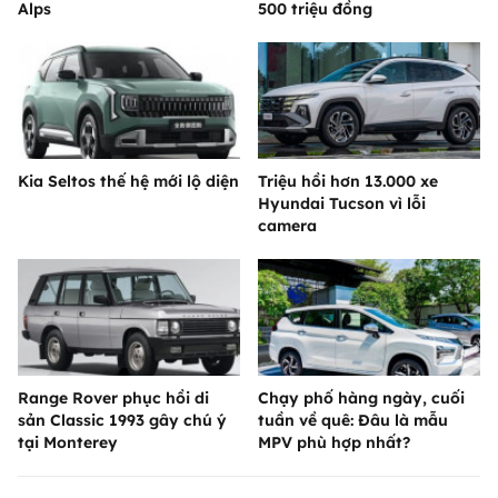
Alps
500 triệu đồng
Kia Seltos thế hệ mới lộ diện
Triệu hồi hơn 13.000 xe
Hyundai Tucson vì lỗi
camera
Range Rover phục hồi di
Chạy phố hàng ngày, cuối
sản Classic 1993 gây chú ý
tuần về quê: Đâu là mẫu
tại Monterey
MPV phù hợp nhất?