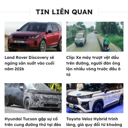
TIN LIÊN QUAN
Land Rover Discovery sẽ
Clip: Xe máy trượt vệt dầu
ngừng sản xuất vào cuối
trên đường, người đàn ông
năm 2026
lộn nhiều vòng trước đầu ô
tô
Hyundai Tucson gặp sự cố
Toyota Veloz Hybrid trình
trên cung đường thử tại đèo
làng, giá quy đổi từ khoảng