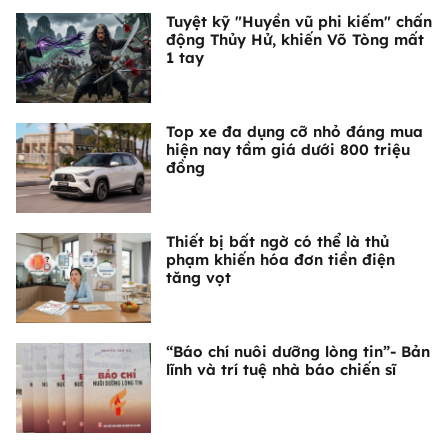
Tuyệt kỹ "Huyền vũ phi kiếm" chấn
động Thủy Hử, khiến Võ Tòng mất
1 tay
Top xe đa dụng cỡ nhỏ đáng mua
hiện nay tầm giá dưới 800 triệu
đồng
Thiết bị bất ngờ có thể là thủ
phạm khiến hóa đơn tiền điện
tăng vọt
“Báo chí nuôi dưỡng lòng tin”- Bản
lĩnh và trí tuệ nhà báo chiến sĩ