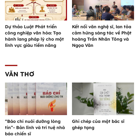
Dự thảo Luật Phát triển
Kết nối văn nghệ sĩ, lan tỏa
công nghiệp văn hóa: Tạo
cảm hứng sáng tác về Phật
hành lang pháp lý cho một
hoàng Trần Nhân Tông và
lĩnh vực giàu tiềm năng
Ngọa Vân
VĂN THƠ
“Báo chí nuôi dưỡng lòng
Ghi chép của một bác sĩ
tin”- Bản lĩnh và trí tuệ nhà
ghép tạng
báo chiến sĩ