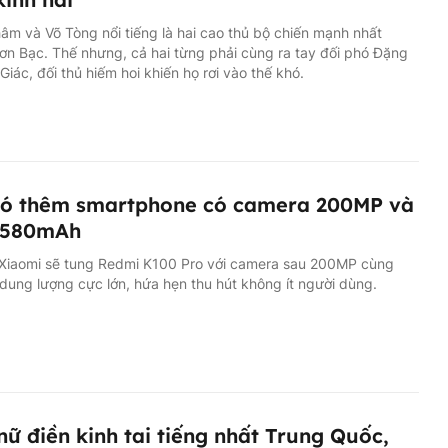
hâm và Võ Tòng nổi tiếng là hai cao thủ bộ chiến mạnh nhất
n Bạc. Thế nhưng, cả hai từng phải cùng ra tay đối phó Đặng
iác, đối thủ hiếm hoi khiến họ rơi vào thế khó.
có thêm smartphone có camera 200MP và
8,580mAh
, Xiaomi sẽ tung Redmi K100 Pro với camera sau 200MP cùng
 dung lượng cực lớn, hứa hẹn thu hút không ít người dùng.
nữ điền kinh tai tiếng nhất Trung Quốc,