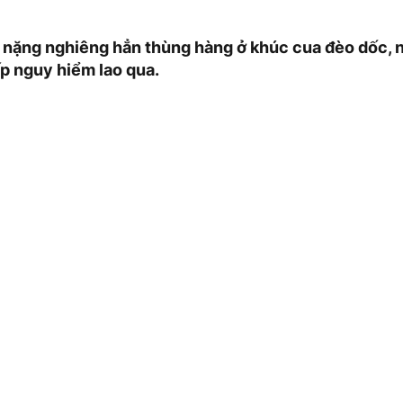
ở nặng nghiêng hẳn thùng hàng ở khúc cua đèo dốc,
p nguy hiểm lao qua.