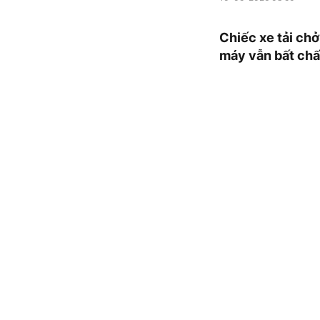
Chiếc xe tải ch
máy vẫn bất chấ