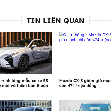
TIN LIÊN QUAN
 trình làng mẫu xe xe ES
Mazda CX-3 giảm giá mạn
ệ mới và thêm bản thuần
còn 474 triệu đồng