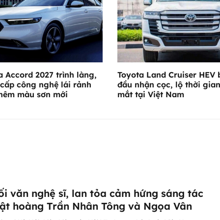
 Accord 2027 trình làng,
Toyota Land Cruiser HEV 
cấp công nghệ lái rảnh
đầu nhận cọc, lộ thời gian
thêm màu sơn mới
mắt tại Việt Nam
ối văn nghệ sĩ, lan tỏa cảm hứng sáng tác
ật hoàng Trần Nhân Tông và Ngọa Vân