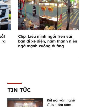
bắt
Clip: Liều mình ngồi trên vai
 ra
bạn đi xe điện, nam thanh niên
ngã mạnh xuống đường
TIN TỨC
Kết nối văn nghệ
sĩ, lan tỏa cảm