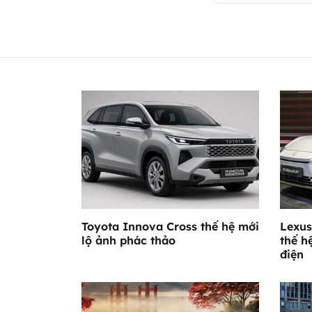
Toyota Innova Cross thế hệ mới
Lexus
lộ ảnh phác thảo
thế h
điện