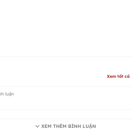
Xem tất cả
XEM THÊM BÌNH LUẬN