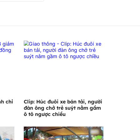
h chỉ
Clip: Húc đuôi xe bán tải, người
đàn ông chở trẻ suýt nằm gầm
ô tô ngược chiều