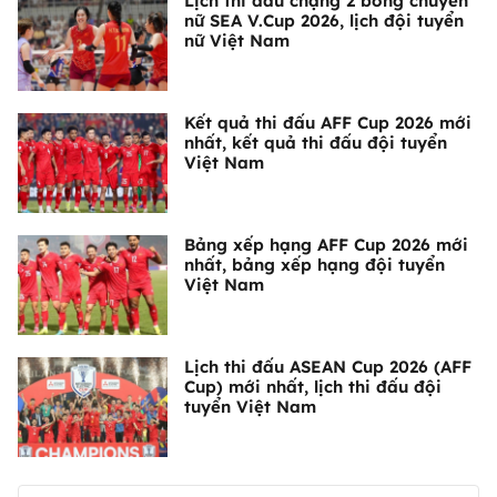
Lịch thi đấu chặng 2 bóng chuyền
nữ SEA V.Cup 2026, lịch đội tuyển
nữ Việt Nam
Kết quả thi đấu AFF Cup 2026 mới
nhất, kết quả thi đấu đội tuyển
Việt Nam
Bảng xếp hạng AFF Cup 2026 mới
nhất, bảng xếp hạng đội tuyển
Việt Nam
Lịch thi đấu ASEAN Cup 2026 (AFF
Cup) mới nhất, lịch thi đấu đội
tuyển Việt Nam