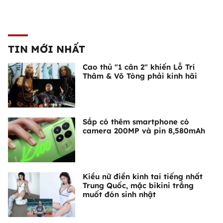
TIN MỚI NHẤT
Cao thủ "1 cân 2" khiến Lỗ Trí
Thâm & Võ Tòng phải kinh hãi
Sắp có thêm smartphone có
camera 200MP và pin 8,580mAh
Kiều nữ điền kinh tai tiếng nhất
Trung Quốc, mặc bikini trắng
muốt đón sinh nhật