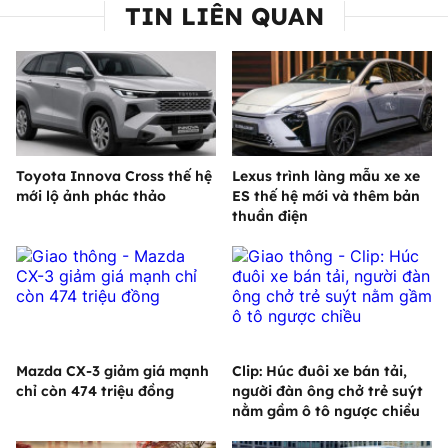
TIN LIÊN QUAN
Toyota Innova Cross thế hệ
Lexus trình làng mẫu xe xe
mới lộ ảnh phác thảo
ES thế hệ mới và thêm bản
thuần điện
Mazda CX-3 giảm giá mạnh
Clip: Húc đuôi xe bán tải,
chỉ còn 474 triệu đồng
người đàn ông chở trẻ suýt
nằm gầm ô tô ngược chiều