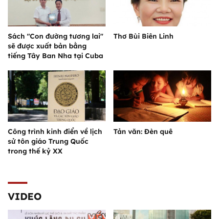
Sách "Con đường tương lai"
Thơ Bùi Biên Linh
sẽ được xuất bản bằng
tiếng Tây Ban Nha tại Cuba
Công trình kinh điển về lịch
Tản văn: Đèn quê
sử tôn giáo Trung Quốc
trong thế kỷ XX
VIDEO