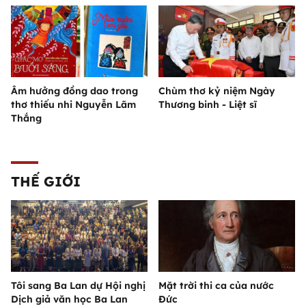
Âm hưởng đồng dao trong
Chùm thơ kỷ niệm Ngày
thơ thiếu nhi Nguyễn Lãm
Thương binh - Liệt sĩ
Thắng
THẾ GIỚI
Tôi sang Ba Lan dự Hội nghị
Mặt trời thi ca của nước
Dịch giả văn học Ba Lan
Đức