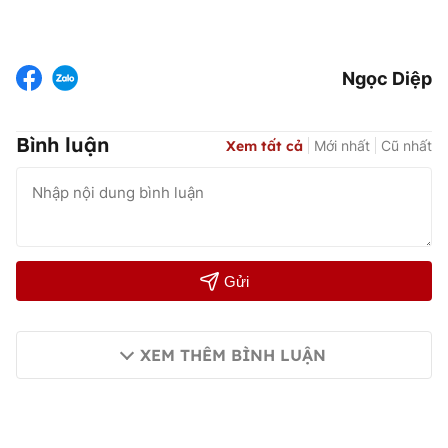
Ngọc Diệp
Bình luận
Xem tất cả
Mới nhất
Cũ nhất
Gửi
XEM THÊM BÌNH LUẬN