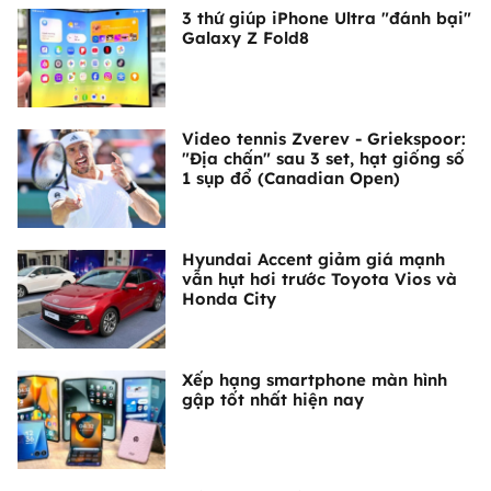
3 thứ giúp iPhone Ultra "đánh bại"
Galaxy Z Fold8
Video tennis Zverev - Griekspoor:
"Địa chấn" sau 3 set, hạt giống số
1 sụp đổ (Canadian Open)
Hyundai Accent giảm giá mạnh
vẫn hụt hơi trước Toyota Vios và
Honda City
Xếp hạng smartphone màn hình
gập tốt nhất hiện nay