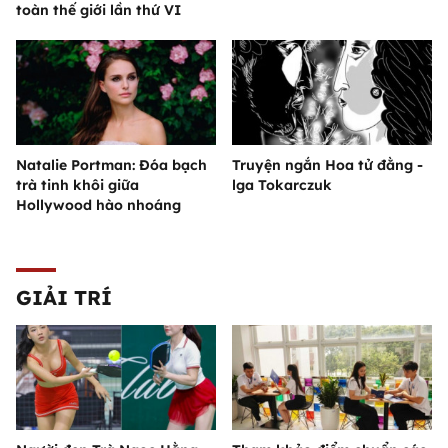
toàn thế giới lần thứ VI
Natalie Portman: Đóa bạch
Truyện ngắn Hoa tử đằng -
trà tinh khôi giữa
lga Tokarczuk
Hollywood hào nhoáng
GIẢI TRÍ