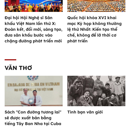
Đại hội Hội Nghệ sĩ Sân
Quốc hội khóa XVI khai
khấu Việt Nam lần thứ X:
mạc Kỳ họp không thường
Đoàn kết, đổi mới, sáng tạo,
lệ thứ Nhất: Kiến tạo thể
đưa sân khấu bước vào
chế, không để lỡ thời cơ
chặng đường phát triển mới
phát triển
VĂN THƠ
Sách "Con đường tương lai"
Tình bạn văn giới
sẽ được xuất bản bằng
tiếng Tây Ban Nha tại Cuba