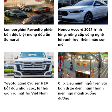
Lamborghini Revuelto phiên
Honda Accord 2027 trình
bản đặc biệt mang dấu ấn
làng, nâng cấp công nghệ
Samurai
lái rảnh tay, thêm màu sơn
mới
Toyota Land Cruiser HEV
Clip: Liều mình ngồi trên vai
bắt đầu nhận cọc, lộ thời
bạn đi xe điện, nam thanh
gian ra mắt tại Việt Nam
niên ngã mạnh xuống
đường