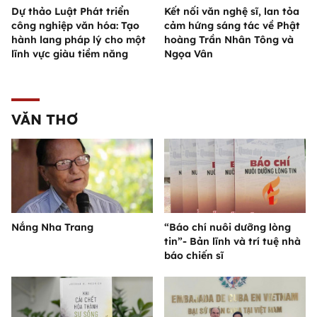
Dự thảo Luật Phát triển
Kết nối văn nghệ sĩ, lan tỏa
công nghiệp văn hóa: Tạo
cảm hứng sáng tác về Phật
hành lang pháp lý cho một
hoàng Trần Nhân Tông và
lĩnh vực giàu tiềm năng
Ngọa Vân
VĂN THƠ
Nắng Nha Trang
“Báo chí nuôi dưỡng lòng
tin”- Bản lĩnh và trí tuệ nhà
báo chiến sĩ