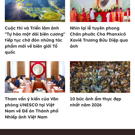
Cuộc thi và Triển lãm ảnh
Nhìn lại lễ tuyên phong
"Tự hào một dải biên cương"
Chân phước Cha Phanxicô
tiếp tục chờ đón những tác
Xaviê Trương Bửu Diệp qua
phẩm mới về biên giới Tổ
ảnh
quốc
Tham vấn ý kiến của Văn
10 bức ảnh ẩm thực đẹp
phòng UNESCO tại Việt
nhất năm 2026
Nam về Đề án Thành phố
Nhiếp ảnh Việt Nam