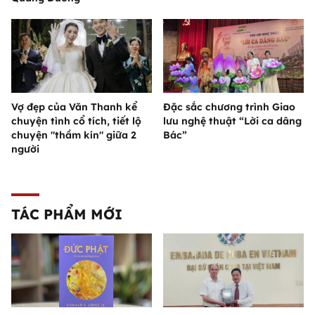
Vợ đẹp của Văn Thanh kể
Đặc sắc chương trình Giao
chuyện tình cổ tích, tiết lộ
lưu nghệ thuật “Lời ca dâng
chuyện "thầm kín" giữa 2
Bác”
người
TÁC PHẨM MỚI