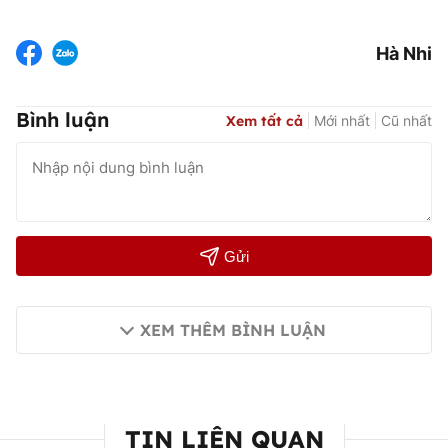
Hà Nhi
Bình luận
Xem tất cả
Mới nhất
Cũ nhất
Gửi
XEM THÊM BÌNH LUẬN
TIN LIÊN QUAN