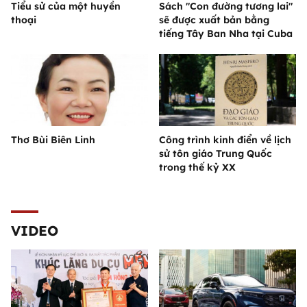
Tiểu sử của một huyền
Sách "Con đường tương lai"
thoại
sẽ được xuất bản bằng
tiếng Tây Ban Nha tại Cuba
Thơ Bùi Biên Linh
Công trình kinh điển về lịch
sử tôn giáo Trung Quốc
trong thế kỷ XX
VIDEO