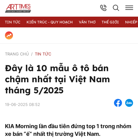
TIN TỨC
KIẾN TRÚC - QUY HOẠCH
VĂN THƠ
THẾ GIỚI
NHIẾP
TRANG CHỦ
TIN TỨC
Đây là 10 mẫu ô tô bán
chậm nhất tại Việt Nam
tháng 5/2025
19-06-2025 08:52
KIA Morning lần đầu tiên đứng top 1 trong nhóm
xe bán “ế” nhất thị trường Việt Nam.