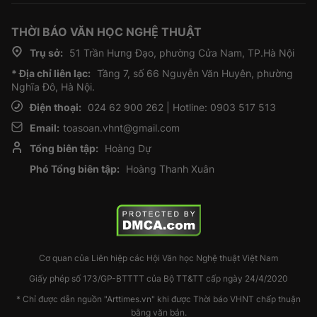
THỜI BÁO VĂN HỌC NGHỆ THUẬT
Trụ sở:
51 Trần Hưng Đạo, phường Cửa Nam, TP.Hà Nội
* Địa chỉ liên lạc:
Tầng 7, số 66 Nguyễn Văn Huyên, phường
Nghĩa Đô, Hà Nội.
Điện thoại:
024 62 900 262 | Hotline: 0903 517 513
Email:
toasoan.vhnt@gmail.com
Tổng biên tập:
Hoàng Dự
Phó Tổng biên tập:
Hoàng Thanh Xuân
Cơ quan của Liên hiệp các Hội Văn học Nghệ thuật Việt Nam
Giấy phép số 173/GP-BTTTT của Bộ TT&TT cấp ngày 24/4/2020
* Chỉ được dẫn nguồn "Arttimes.vn" khi được Thời báo VHNT chấp thuận
bằng văn bản.