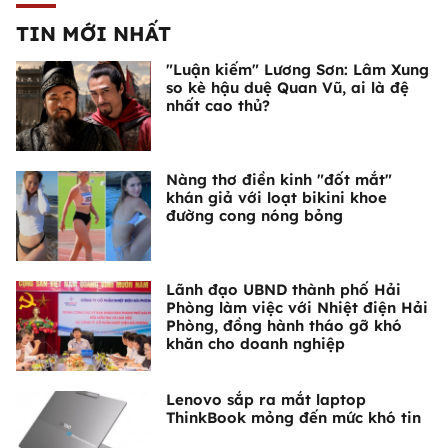
TIN MỚI NHẤT
"Luận kiếm" Lương Sơn: Lâm Xung
so kè hậu duệ Quan Vũ, ai là đệ
nhất cao thủ?
Nàng thơ điền kinh "đốt mắt"
khán giả với loạt bikini khoe
đường cong nóng bỏng
Lãnh đạo UBND thành phố Hải
Phòng làm việc với Nhiệt điện Hải
Phòng, đồng hành tháo gỡ khó
khăn cho doanh nghiệp
Lenovo sắp ra mắt laptop
ThinkBook mỏng đến mức khó tin