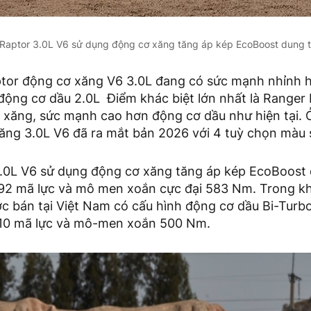
Raptor 3.0L V6 sử dụng động cơ xăng tăng áp kép EcoBoost dung t
tor động cơ xăng V6 3.0L đang có sức mạnh nhỉnh 
động cơ dầu 2.0L Điểm khác biệt lớn nhất là Ranger
 xăng, sức mạnh cao hơn động cơ dầu như hiện tại. 
ăng 3.0L V6 đã ra mắt bản 2026 với 4 tuỳ chọn màu 
.0L V6 sử dụng động cơ xăng tăng áp kép EcoBoost d
92 mã lực và mô men xoắn cực đại 583 Nm. Trong kh
c bán tại Việt Nam có cấu hình động cơ dầu Bi-Turbo
210 mã lực và mô-men xoắn 500 Nm.