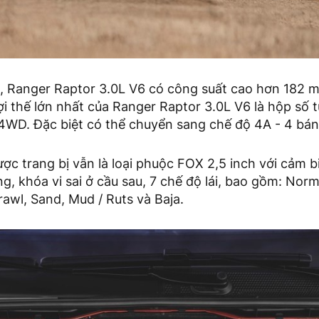
, Ranger Raptor 3.0L V6 có công suất cao hơn 182 
i thế lớn nhất của Ranger Raptor 3.0L V6 là hộp số 
4WD. Đặc biệt có thể chuyển sang chế độ 4A - 4 bánh
ợc trang bị vẫn là loại phuộc FOX 2,5 inch với cảm biế
g, khóa vi sai ở cầu sau, 7 chế độ lái, bao gồm: Norm
rawl, Sand, Mud / Ruts và Baja.