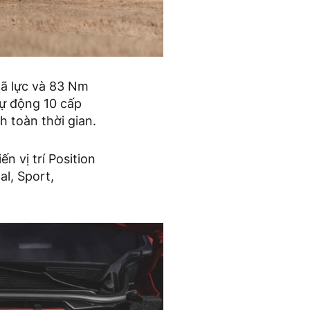
mã lực và 83 Nm
tự động 10 cấp
 toàn thời gian.
n vị trí Position
al, Sport,