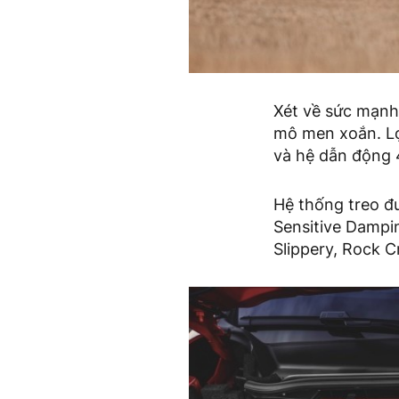
Xét về sức mạnh
mô men xoắn. Lợ
và hệ dẫn động 
Hệ thống treo đư
Sensitive Dampin
Slippery, Rock C