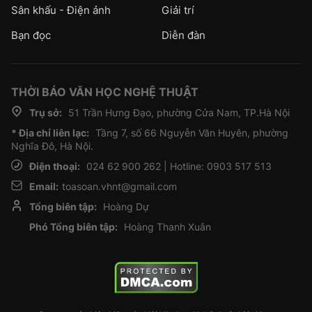
Sân khấu - Điện ảnh
Giải trí
Bạn đọc
Diễn đàn
THỜI BÁO VĂN HỌC NGHỆ THUẬT
Trụ sở:
51 Trần Hưng Đạo, phường Cửa Nam, TP.Hà Nội
* Địa chỉ liên lạc:
Tầng 7, số 66 Nguyễn Văn Huyên, phường
Nghĩa Đô, Hà Nội.
Điện thoại:
024 62 900 262 | Hotline: 0903 517 513
Email:
toasoan.vhnt@gmail.com
Tổng biên tập:
Hoàng Dự
Phó Tổng biên tập:
Hoàng Thanh Xuân