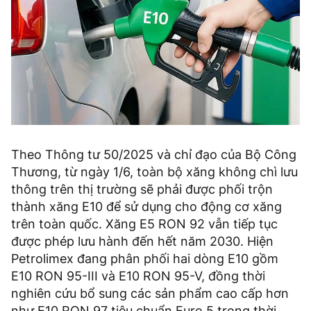
Theo Thông tư 50/2025 và chỉ đạo của Bộ Công
Thương, từ ngày 1/6, toàn bộ xăng không chì lưu
thông trên thị trường sẽ phải được phối trộn
thành xăng E10 để sử dụng cho động cơ xăng
trên toàn quốc. Xăng E5 RON 92 vẫn tiếp tục
được phép lưu hành đến hết năm 2030. Hiện
Petrolimex đang phân phối hai dòng E10 gồm
E10 RON 95-III và E10 RON 95-V, đồng thời
nghiên cứu bổ sung các sản phẩm cao cấp hơn
như E10 RON 97 tiêu chuẩn Euro 5 trong thời