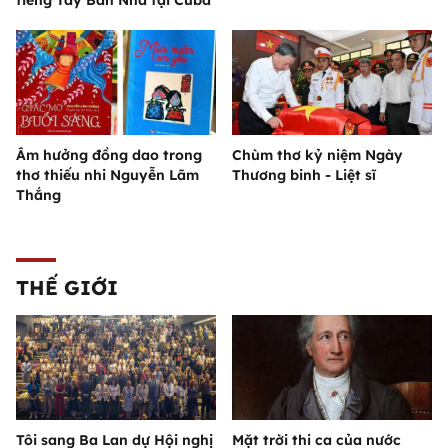
Âm hưởng đồng dao trong
Chùm thơ kỷ niệm Ngày
thơ thiếu nhi Nguyễn Lãm
Thương binh - Liệt sĩ
Thắng
THẾ GIỚI
Tôi sang Ba Lan dự Hội nghị
Mặt trời thi ca của nước