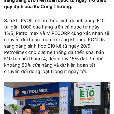
sang xăng E10 trên toàn quốc từ ngày 1/6 theo
quy định của Bộ Công Thương.
Sau khi PVOIL chính thức kinh doanh xăng E10
tại gần 1.000 cửa hàng trên cả nước từ ngày
15/5, Petrolimex và MIPECORP cũng xác nhận sẽ
chuyển đổi hoàn toàn từ xăng khoáng RON 95
sang xăng sinh học E10 kể từ ngày 20/5.
Petrolimex cho biết hệ thống đã triển khai bán
E10 từ cuối tháng 4, đến ngày 15/5 đạt độ phủ
khoảng 80% cửa hàng và dự kiến hoàn tất
chuyển đổi đồng loạt trong ít ngày tới.