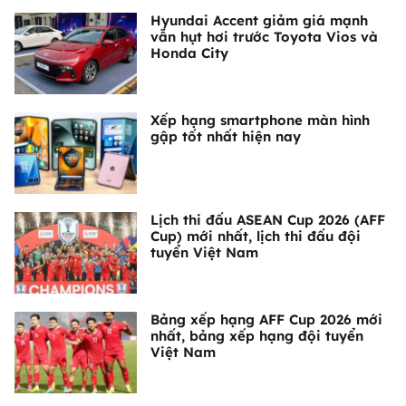
Hyundai Accent giảm giá mạnh
vẫn hụt hơi trước Toyota Vios và
Honda City
Xếp hạng smartphone màn hình
gập tốt nhất hiện nay
Lịch thi đấu ASEAN Cup 2026 (AFF
Cup) mới nhất, lịch thi đấu đội
tuyển Việt Nam
Bảng xếp hạng AFF Cup 2026 mới
nhất, bảng xếp hạng đội tuyển
Việt Nam