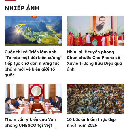
NHIẾP ẢNH
Cuộc thi và Triển lãm ảnh
Nhìn lại lễ tuyên phong
"Tự hào một dải biên cương"
Chân phước Cha Phanxicô
tiếp tục chờ đón những tác
Xaviê Trương Bửu Diệp qua
phẩm mới về biên giới Tổ
ảnh
quốc
Tham vấn ý kiến của Văn
10 bức ảnh ẩm thực đẹp
phòng UNESCO tại Việt
nhất năm 2026