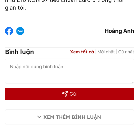
gian tới.
Hoàng Anh
Bình luận
Xem tất cả
Mới nhất
Cũ nhất
Gửi
XEM THÊM BÌNH LUẬN