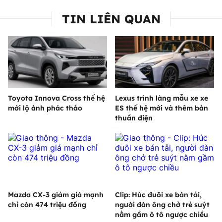
TIN LIÊN QUAN
Toyota Innova Cross thế hệ
Lexus trình làng mẫu xe xe
mới lộ ảnh phác thảo
ES thế hệ mới và thêm bản
thuần điện
Mazda CX-3 giảm giá mạnh
Clip: Húc đuôi xe bán tải,
chỉ còn 474 triệu đồng
người đàn ông chở trẻ suýt
nằm gầm ô tô ngược chiều