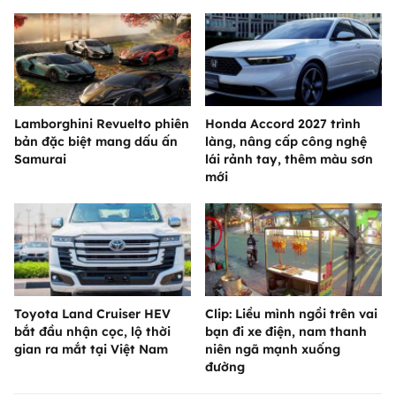
Lamborghini Revuelto phiên
Honda Accord 2027 trình
bản đặc biệt mang dấu ấn
làng, nâng cấp công nghệ
Samurai
lái rảnh tay, thêm màu sơn
mới
Toyota Land Cruiser HEV
Clip: Liều mình ngồi trên vai
bắt đầu nhận cọc, lộ thời
bạn đi xe điện, nam thanh
gian ra mắt tại Việt Nam
niên ngã mạnh xuống
đường