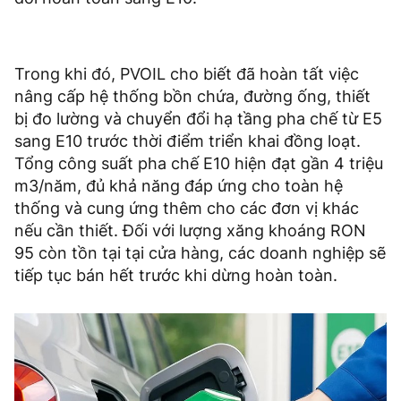
Trong khi đó, PVOIL cho biết đã hoàn tất việc
nâng cấp hệ thống bồn chứa, đường ống, thiết
bị đo lường và chuyển đổi hạ tầng pha chế từ E5
sang E10 trước thời điểm triển khai đồng loạt.
Tổng công suất pha chế E10 hiện đạt gần 4 triệu
m3/năm, đủ khả năng đáp ứng cho toàn hệ
thống và cung ứng thêm cho các đơn vị khác
nếu cần thiết. Đối với lượng xăng khoáng RON
95 còn tồn tại tại cửa hàng, các doanh nghiệp sẽ
tiếp tục bán hết trước khi dừng hoàn toàn.