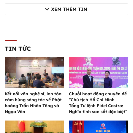
XEM THÊM TIN
TIN TỨC
Kết nối văn nghệ sĩ, lan tỏa
Chuỗi hoạt động chuyên đề
cảm hứng sáng tác về Phật
"Chủ tịch Hồ Chí Minh –
hoàng Trần Nhân Tông và
Tổng Tư lệnh Fidel Castro:
Ngọa Vân
Nghĩa tình son sắt đặc biệt"