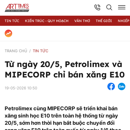
TIN TỨC
KIẾN TRÚC - QUY HOẠCH
VĂN THƠ
THẾ GIỚI
NHIẾP
TRANG CHỦ
TIN TỨC
Từ ngày 20/5, Petrolimex và
MIPECORP chỉ bán xăng E10
19-05-2026 10:50
Petrolimex cùng MIPECORP sẽ triển khai bán
xăng sinh học E10 trên toàn hệ thống từ ngày
20/5, sớm hơn thời hạn bắt buộc chuyển đổi