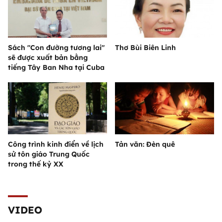
Sách "Con đường tương lai"
Thơ Bùi Biên Linh
sẽ được xuất bản bằng
tiếng Tây Ban Nha tại Cuba
Công trình kinh điển về lịch
Tản văn: Đèn quê
sử tôn giáo Trung Quốc
trong thế kỷ XX
VIDEO