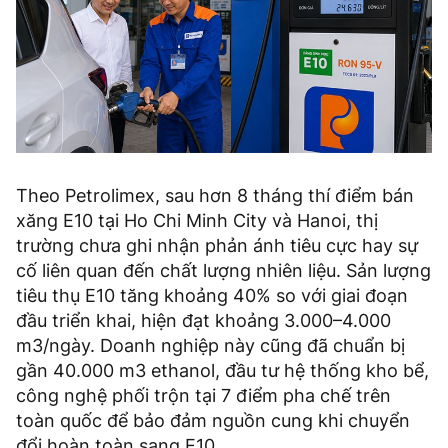
Theo Petrolimex, sau hơn 8 tháng thí điểm bán
xăng E10 tại Ho Chi Minh City và Hanoi, thị
trường chưa ghi nhận phản ánh tiêu cực hay sự
cố liên quan đến chất lượng nhiên liệu. Sản lượng
tiêu thụ E10 tăng khoảng 40% so với giai đoạn
đầu triển khai, hiện đạt khoảng 3.000–4.000
m3/ngày. Doanh nghiệp này cũng đã chuẩn bị
gần 40.000 m3 ethanol, đầu tư hệ thống kho bể,
công nghệ phối trộn tại 7 điểm pha chế trên
toàn quốc để bảo đảm nguồn cung khi chuyển
đổi hoàn toàn sang E10.