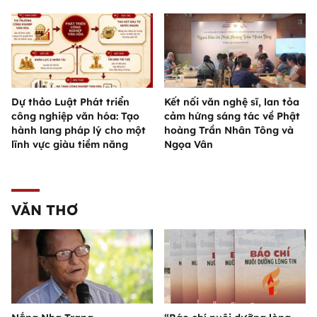
Dự thảo Luật Phát triển
Kết nối văn nghệ sĩ, lan tỏa
công nghiệp văn hóa: Tạo
cảm hứng sáng tác về Phật
hành lang pháp lý cho một
hoàng Trần Nhân Tông và
lĩnh vực giàu tiềm năng
Ngọa Vân
VĂN THƠ