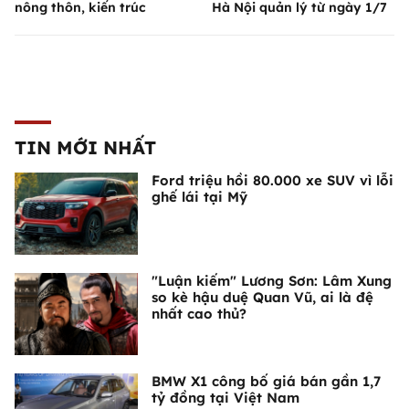
nông thôn, kiến trúc
Hà Nội quản lý từ ngày 1/7
TIN MỚI NHẤT
Ford triệu hồi 80.000 xe SUV vì lỗi
ghế lái tại Mỹ
"Luận kiếm" Lương Sơn: Lâm Xung
so kè hậu duệ Quan Vũ, ai là đệ
nhất cao thủ?
BMW X1 công bố giá bán gần 1,7
tỷ đồng tại Việt Nam