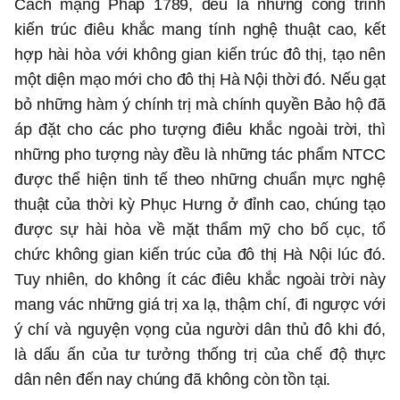
Cách mạng Pháp 1789, đều là những công trình
kiến trúc điêu khắc mang tính nghệ thuật cao, kết
hợp hài hòa với không gian kiến trúc đô thị, tạo nên
một diện mạo mới cho đô thị Hà Nội thời đó. Nếu gạt
bỏ những hàm ý chính trị mà chính quyền Bảo hộ đã
áp đặt cho các pho tượng điêu khắc ngoài trời, thì
những pho tượng này đều là những tác phẩm NTCC
được thể hiện tinh tế theo những chuẩn mực nghệ
thuật của thời kỳ Phục Hưng ở đỉnh cao, chúng tạo
được sự hài hòa về mặt thẩm mỹ cho bố cục, tổ
chức không gian kiến trúc của đô thị Hà Nội lúc đó.
Tuy nhiên, do không ít các điêu khắc ngoài trời này
mang vác những giá trị xa lạ, thậm chí, đi ngược với
ý chí và nguyện vọng của người dân thủ đô khi đó,
là dấu ấn của tư tưởng thống trị của chế độ thực
dân nên đến nay chúng đã không còn tồn tại.