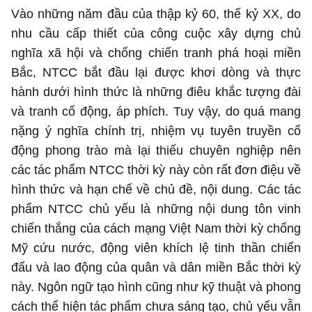
Vào những năm đầu của thập kỷ 60, thế kỷ XX, do
nhu cầu cấp thiết của công cuộc xây dựng chủ
nghĩa xã hội và chống chiến tranh phá hoại miền
Bắc, NTCC bắt đầu lại được khơi dòng và thực
hành dưới hình thức là những điêu khắc tượng đài
và tranh cổ động, áp phích. Tuy vậy, do quá mang
nặng ý nghĩa chính trị, nhiệm vụ tuyên truyền cổ
động phong trào mà lại thiếu chuyên nghiệp nên
các tác phẩm NTCC thời kỳ này còn rất đơn điệu về
hình thức và hạn chế về chủ đề, nội dung. Các tác
phẩm NTCC chủ yếu là những nội dung tôn vinh
chiến thắng của cách mạng Việt Nam thời kỳ chống
Mỹ cứu nước, động viên khích lệ tinh thần chiến
đấu và lao động của quân và dân miền Bắc thời kỳ
này. Ngôn ngữ tạo hình cũng như kỹ thuật và phong
cách thể hiện tác phẩm chưa sáng tạo, chủ yếu vẫn