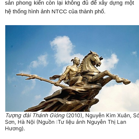
sản phong kiến còn lại không đủ để xây dựng một
hệ thống hình ảnh NTCC của thành phố.
Tượng đài Thánh Gióng
(2010), Nguyễn Kim Xuân, S
Sơn, Hà Nội (Nguồn :Tư liệu ảnh Nguyễn Thị Lan
Hương).