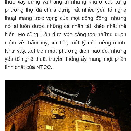
thức xây dựng và trang trí những khu ở của từng
phường thợ đã chứa đựng rất nhiều yếu tố nghệ
thuật mang ước vọng của một cộng đồng, nhưng
nó lại luôn được những cá nhân tài khéo nhất thể
hiện. Họ cũng luôn đưa vào sáng tạo những quan
niệm về thẩm mỹ, xã hội, triết lý của riêng mình.
Như vậy, xét trên một phương diện nào đó, những
yếu tố nghệ thuật truyền thống ấy mang một phần
tính chất của NTCC.