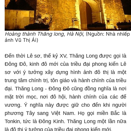
Hoàng thành Thăng long
,
Hà Nội,
(Nguồn: Nhà nhiếp
ảnh Vũ Thị Ái)
Đến thời Lê sơ, thế kỷ XV, Thăng Long được gọi là
Đông Đô, kinh đô mới của triều đại phong kiến Lê
sơ với ý tưởng xây dựng hình ảnh đô thị là một
trung tâm chính trị, tôn giáo và hành chính của triều
đại. Thăng Long - Đông Đô cũng đồng nghĩa là nơi
mặt trời mọc, nơi đô hội, hành chính của các đế
vương. Ý nghĩa này được giữ cho đến khi người
phương Tây sang Việt Nam. Họ gọi miền Bắc là
Tonkin, tức là Đông Kinh. Thăng Long một lần nữa
là đô thị ý tưởng của triều đại phong kiến mới.