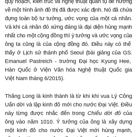
quy hoạch, kiến trúc và nghệ thuật quần tụ để hướng
về một hình ảnh đô thị đã được xác định. Nó đã chứa
đựng toàn bộ tư tưởng, ước vọng của một cá nhân.
Và khi cá nhân đó xứng đáng là đại diện hùng mạnh
nhất cho một cộng đồng thì ý tưởng và ước vọng của
ông ta cũng là của cộng đồng đó. Điều này có thể
thấy ở Lịch sử thành phố Seoul (bài giảng của GS.
Emanuel Pastreich - trường Đại học Kyung Hee,
Hàn Quốc ở Viện Văn hóa Nghệ thuật Quốc gia
Việt Nam tháng 6/2015)
.
Thăng Long là kinh thành là từ khi khi vua Lý Công
Uẩn dời và lập kinh đô mới cho nước Đại Việt. Điều
này từng được nhắc đến trong
Chiếu dời đô
của
ông vào năm 1010. Ý tưởng của ông là xây dựng
một kinh đô cho nước Đại Việt mới hùng mạnh,