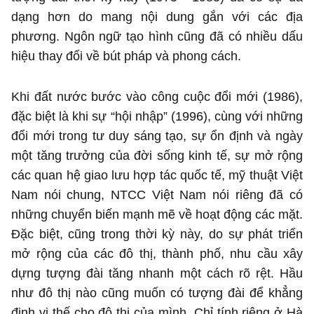
dạng hơn do mang nội dung gắn với các địa
phương. Ngôn ngữ tạo hình cũng đã có nhiều dấu
hiệu thay đổi về bút pháp và phong cách.
Khi đất nước bước vào công cuộc đổi mới (1986),
đặc biệt là khi sự “hội nhập” (1996), cùng với những
đổi mới trong tư duy sáng tạo, sự ổn định và ngày
một tăng trưởng của đời sống kinh tế, sự mở rộng
các quan hệ giao lưu hợp tác quốc tế, mỹ thuật Việt
Nam nói chung, NTCC Việt Nam nói riêng đã có
những chuyển biến mạnh mẽ về hoạt động các mặt.
Đặc biệt, cũng trong thời kỳ này, do sự phát triển
mở rộng của các đô thị, thành phố, nhu cầu xây
dựng tượng đài tăng nhanh một cách rõ rệt. Hầu
như đô thị nào cũng muốn có tượng đài để khẳng
định vị thế cho đô thị của mình. Chỉ tính riêng ở Hà