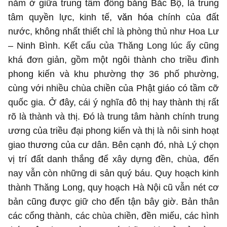
nằm ở giữa trung tâm đồng bằng Bắc Bộ, là trung
tâm quyền lực, kinh tế,
văn hóa
chính của đất
nước, không nhất thiết chỉ là phòng thủ như Hoa Lư
– Ninh Bình. Kết cấu của Thăng Long lúc ấy cũng
khá đơn giản, gồm một ngôi thành cho triều đình
phong kiến và khu phường thợ 36 phố phường,
cùng với nhiều chùa chiền của Phật giáo có tầm cỡ
quốc gia. Ở đây, cái ý nghĩa đô thị hay thành thị rất
rõ là thành và thị. Đó là trung tâm hành chính trung
ương của triều đại phong kiến và thị là nôi sinh hoạt
giao thương của cư dân. Bên cạnh đó, nhà Lý chọn
vị trí đất danh thắng để xây dựng đền, chùa, đến
nay vẫn còn những di sản quý báu. Quy hoạch kinh
thành Thăng Long, quy hoạch Hà Nội cũ vẫn nét cơ
bản cũng được giữ cho đến tận bây giờ. Bản thân
các cổng thành, các chùa chiền, đền miếu, các hình