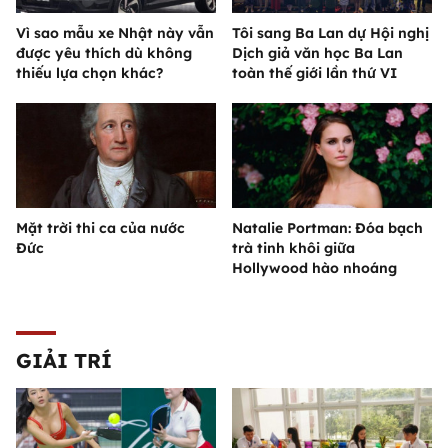
Vì sao mẫu xe Nhật này vẫn
Tôi sang Ba Lan dự Hội nghị
được yêu thích dù không
Dịch giả văn học Ba Lan
thiếu lựa chọn khác?
toàn thế giới lần thứ VI
Mặt trời thi ca của nước
Natalie Portman: Đóa bạch
Đức
trà tinh khôi giữa
Hollywood hào nhoáng
GIẢI TRÍ