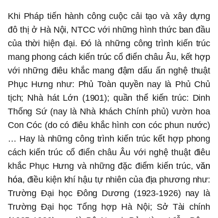
Khi Pháp tiến hành công cuộc cải tạo và xây dựng
đô thị ở Hà Nội, NTCC với những hình thức ban đầu
của thời hiện đại. Đó là những công trình kiến trúc
mang phong cách kiến trúc cổ điển châu Âu, kết hợp
với những điêu khắc mang đậm dấu ấn nghệ thuật
Phục Hưng như: Phủ Toàn quyền nay là Phủ Chủ
tịch; Nhà hát Lớn (1901); quần thể kiến trúc: Dinh
Thống Sứ (nay là Nhà khách Chính phủ) vườn hoa
Con Cóc (do có điêu khắc hình con cóc phun nước)
… Hay là những công trình kiến trúc kết hợp phong
cách kiến trúc cổ điển châu Âu với nghệ thuật điêu
khắc Phục Hưng và những đặc điểm kiến trúc,
văn
hóa
, điều kiện khí hậu tự nhiên của địa phương như:
Trường Đại học Đông Dương (1923-1926) nay là
Trường Đại học Tổng hợp Hà Nội; Sở Tài chính