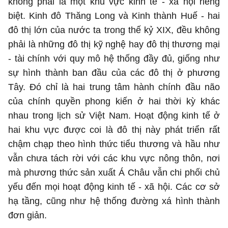
không phải là một khu vực kinh tế - xã hội riêng
biệt. Kinh đô Thăng Long và Kinh thành Huế - hai
đô thị lớn của nước ta trong thế kỷ XIX, đều không
phải là những đô thị kỹ nghệ hay đô thị thương mại
- tài chính với quy mô hệ thống đầy đủ, giống như
sự hình thành ban đầu của các đô thị ở phương
Tây. Đó chỉ là hai trung tâm hành chính đầu não
của chính quyền phong kiến ở hai thời kỳ khác
nhau trong lịch sử Việt Nam. Hoạt động kinh tế ở
hai khu vực được coi là đô thị này phát triển rất
chậm chạp theo hình thức tiểu thương và hầu như
vẫn chưa tách rời với các khu vực nông thôn, nơi
mà phương thức sản xuất Á Châu vẫn chi phối chủ
yếu đến mọi hoạt động kinh tế - xã hội. Các cơ sở
hạ tầng, cũng như hệ thống đường xá hình thành
đơn giản.