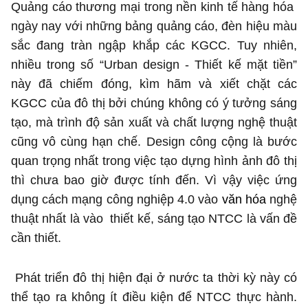
Quảng cáo thương mại trong nền kinh tế hàng hóa
ngày nay với những bảng quảng cáo, đèn hiệu màu
sắc đang tràn ngập khắp các KGCC. Tuy nhiên,
nhiều trong số “Urban design - Thiết kế mặt tiền”
này đã chiếm đóng, kìm hãm và xiết chặt các
KGCC của đô thị bởi chúng không có ý tưởng sáng
tạo, mà trình độ sản xuất và chất lượng nghệ thuật
cũng vô cùng hạn chế. Design công cộng là bước
quan trọng nhất trong việc tạo dựng hình ảnh đô thị
thì chưa bao giờ được tính đến. Vì vậy việc ứng
dụng cách mạng công nghiệp 4.0 vào
văn hóa
nghệ
thuật nhất là vào thiết kế, sáng tạo NTCC là vấn đề
cần thiết.
Phát triển đô thị hiện đại ở nước ta thời kỳ này có
thể tạo ra không ít điều kiện để NTCC thực hành.