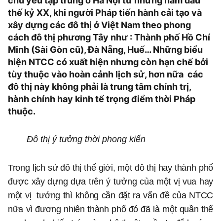
chủ yếu tập trung ở Hà Nội từ những năm đầu
thế kỷ XX, khi người Pháp tiến hành cải tạo và
xây dựng các đô thị ở Việt Nam theo phong
cách đô thị phương Tây như : Thành phố Hồ Chí
Minh (Sài Gòn cũ), Đà Nẵng, Huế… Những biểu
hiện NTCC có xuất hiện nhưng còn hạn chế bởi
tùy thuộc vào hoàn cảnh lịch sử, hơn nữa các
đô thị này không phải là trung tâm chính trị,
hành chính hay kinh tế trọng điểm thời Pháp
thuộc.
Đô thị ý tưởng thời phong kiến
Trong lịch sử đô thị thế giới, một đô thị hay thành phố
được xây dựng dựa trên ý tưởng của một vị vua hay
một vị tướng thì không cần đặt ra vấn đề của NTCC
nữa vì đương nhiên thành phố đó đã là một quần thể