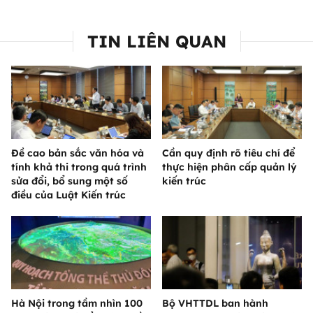
TIN LIÊN QUAN
Đề cao bản sắc văn hóa và
Cần quy định rõ tiêu chí để
tính khả thi trong quá trình
thực hiện phân cấp quản lý
sửa đổi, bổ sung một số
kiến trúc
điều của Luật Kiến trúc
Hà Nội trong tầm nhìn 100
Bộ VHTTDL ban hành