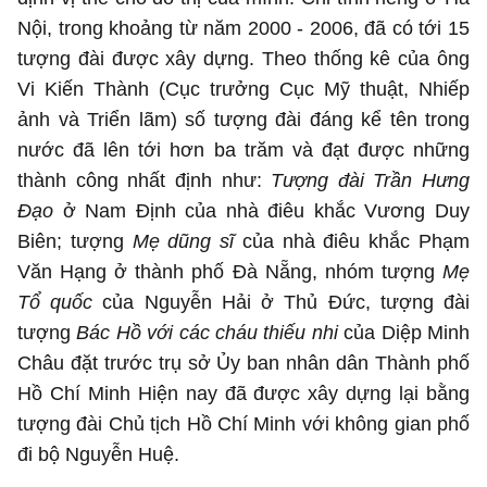
Nội, trong khoảng từ năm 2000 - 2006, đã có tới 15
tượng đài được xây dựng. Theo thống kê của ông
Vi Kiến Thành (Cục trưởng Cục Mỹ thuật, Nhiếp
ảnh và Triển lãm) số tượng đài đáng kể tên trong
nước đã lên tới hơn ba trăm và đạt được những
thành công nhất định như:
Tượng đài Trần Hưng
Đạo
ở Nam Định của nhà điêu khắc Vương Duy
Biên; tượng
Mẹ dũng sĩ
của nhà điêu khắc Phạm
Văn Hạng ở thành phố Đà Nẵng,
nhóm tượng
Mẹ
Tổ quốc
của Nguyễn Hải ở Thủ Đức,
tượng đài
tượng
Bác Hồ với các cháu thiếu nhi
của Diệp Minh
Châu đặt trước trụ sở Ủy ban nhân dân Thành phố
Hồ Chí Minh Hiện nay đã được xây dựng lại bằng
tượng đài Chủ tịch Hồ Chí Minh với không gian phố
đi bộ Nguyễn Huệ.