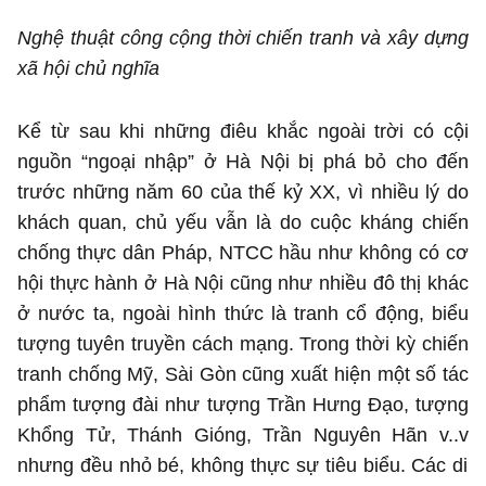
Nghệ thuật công cộng thời chiến tranh và xây dựng
xã hội chủ nghĩa
Kể từ sau khi những điêu khắc ngoài trời có cội
nguồn “ngoại nhập” ở Hà Nội bị phá bỏ cho đến
trước những năm 60 của thế kỷ XX, vì nhiều lý do
khách quan, chủ yếu vẫn là do cuộc kháng chiến
chống thực dân Pháp, NTCC hầu như không có cơ
hội thực hành ở Hà Nội cũng như nhiều đô thị khác
ở nước ta, ngoài hình thức là tranh cổ động, biểu
tượng tuyên truyền cách mạng. Trong thời kỳ chiến
tranh chống Mỹ, Sài Gòn cũng xuất hiện một số tác
phẩm tượng đài
như tượng Trần Hưng Đạo, tượng
Khổng Tử, Thánh Gióng, Trần Nguyên Hãn v..v
nhưng đều nhỏ bé, không thực sự tiêu biểu. Các di