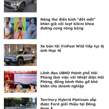
Nàng thơ điền kinh "đốt mắt"
khán giả với loạt bikini khoe
đường cong nóng bỏng
Xe bán tải VinFast Wild tiếp tục lộ
ảnh thực tế
Lãnh đạo UBND thành phố Hải
Phòng làm việc với Nhiệt điện Hải
Phòng, đồng hành tháo gỡ khó
khăn cho doanh nghiệp
Territory Hybrid Platinum sắp
được Ford giới thiệu tại Đông
Nam Á