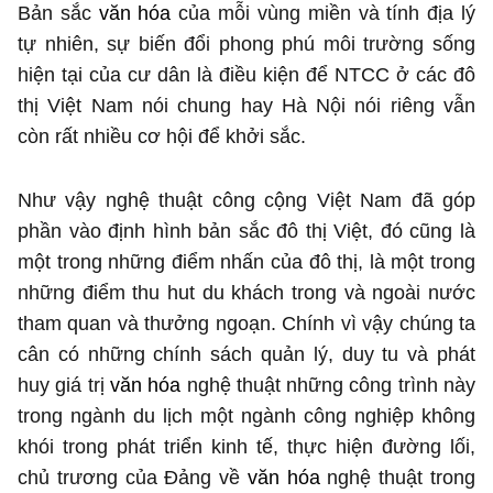
Bản sắc
văn hóa
của mỗi vùng miền và tính địa lý
tự nhiên, sự biến đổi phong phú môi trường sống
hiện tại của cư dân là điều kiện để NTCC ở các đô
thị Việt Nam nói chung hay Hà Nội nói riêng vẫn
còn rất nhiều cơ hội để khởi sắc.
Như vậy nghệ thuật công cộng Việt Nam đã góp
phần vào định hình bản sắc đô thị Việt, đó cũng là
một trong những điểm nhấn của đô thị, là một trong
những điểm thu hut du khách trong và ngoài nước
tham quan và thưởng ngoạn. Chính vì vậy chúng ta
cân có những chính sách quản lý, duy tu và phát
huy giá trị
văn hóa
nghệ thuật những công trình này
trong ngành du lịch một ngành công nghiệp không
khói trong phát triển kinh tế, thực hiện đường lối,
chủ trương của Đảng về
văn hóa
nghệ thuật trong