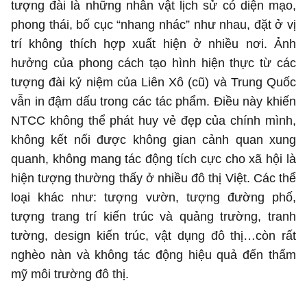
tượng đài là những nhân vật lịch sử có diện mạo,
phong thái, bố cục “nhang nhác” như nhau, đặt ở vị
trí không thích hợp xuất hiện ở nhiều nơi. Ảnh
hưởng của phong cách tạo hình hiện thực từ các
tượng đài kỷ niệm của Liên Xô (cũ) và Trung Quốc
vẫn in đậm dấu trong các tác phẩm. Điều này khiến
NTCC không thể phát huy vẻ đẹp của chính mình,
không kết nối được không gian cảnh quan xung
quanh, không mang tác động tích cực cho xã hội là
hiện tượng thường thấy ở nhiều đô thị Việt. Các thể
loại khác như: tượng vườn, tượng đường phố,
tượng trang trí kiến trúc và quảng trường, tranh
tường, design kiến trúc, vật dụng đô thị…còn rất
nghèo nàn và không tác động hiệu quả đến thẩm
mỹ môi trường đô thị.