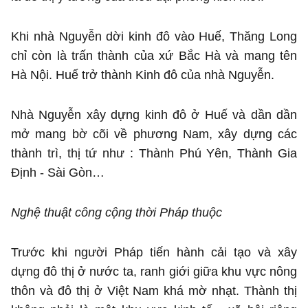
Khi nhà Nguyễn dời kinh đô vào Huế, Thăng Long
chỉ còn là trấn thành của xứ Bắc Hà và mang tên
Hà Nội. Huế trở thành Kinh đô của nhà Nguyễn.
Nhà Nguyễn xây dựng kinh đô ở Huế và dần dần
mở mang bờ cõi về phương Nam, xây dựng các
thành trì, thị tứ như : Thành Phú Yên, Thành Gia
Định - Sài Gòn…
Nghệ thuật công cộng thời Pháp thuộc
Trước khi người Pháp tiến hành cải tạo và xây
dựng đô thị ở nước ta, ranh giới giữa khu vực nông
thôn và đô thị ở Việt Nam khá mờ nhạt. Thành thị