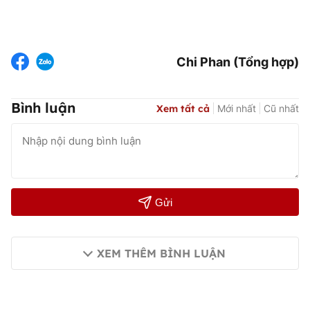
Chi Phan (Tổng hợp)
Bình luận
Xem tất cả
Mới nhất
Cũ nhất
Gửi
XEM THÊM BÌNH LUẬN