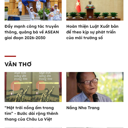
Đẩy mạnh công tác truyền
Hoàn thiện Luật Xuất bản
thông, quảng bá về ASEAN
để theo kịp sự phát triển
giai đoạn 2026-2030
của môi trường số
VĂN THƠ
“Mặt trời nồng ấm trong
Nắng Nha Trang
tim” - Bước dài rộng thênh
thang của Châu La Việt