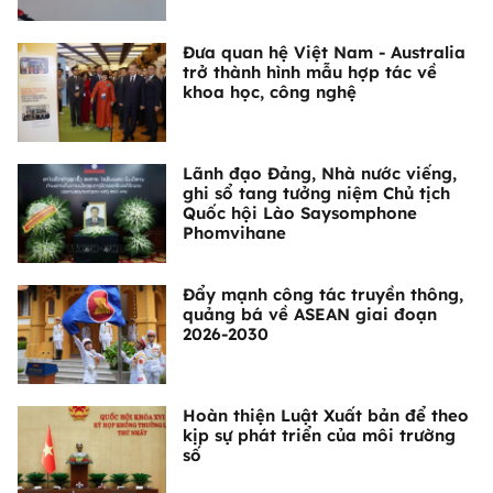
Đưa quan hệ Việt Nam - Australia
trở thành hình mẫu hợp tác về
khoa học, công nghệ
Lãnh đạo Đảng, Nhà nước viếng,
ghi sổ tang tưởng niệm Chủ tịch
Quốc hội Lào Saysomphone
Phomvihane
Đẩy mạnh công tác truyền thông,
quảng bá về ASEAN giai đoạn
2026-2030
Hoàn thiện Luật Xuất bản để theo
kịp sự phát triển của môi trường
số