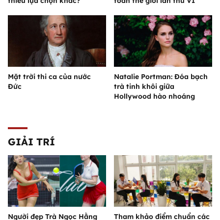
thiếu lựa chọn khác?
toàn thế giới lần thứ VI
Mặt trời thi ca của nước
Natalie Portman: Đóa bạch
Đức
trà tinh khôi giữa
Hollywood hào nhoáng
GIẢI TRÍ
Người đẹp Trà Ngọc Hằng
Tham khảo điểm chuẩn các