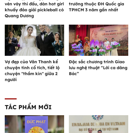
vén váy thi đấu, dàn hot girl
trường thuộc ĐH Quốc gia
khuấy đảo giải pickleball có
TPHCM 3 năm gần nhất
Quang Dương
Vợ đẹp của Văn Thanh kể
Đặc sắc chương trình Giao
chuyện tình cổ tích, tiết lộ
lưu nghệ thuật “Lời ca dâng
chuyện "thầm kín" giữa 2
Bác”
người
TÁC PHẨM MỚI