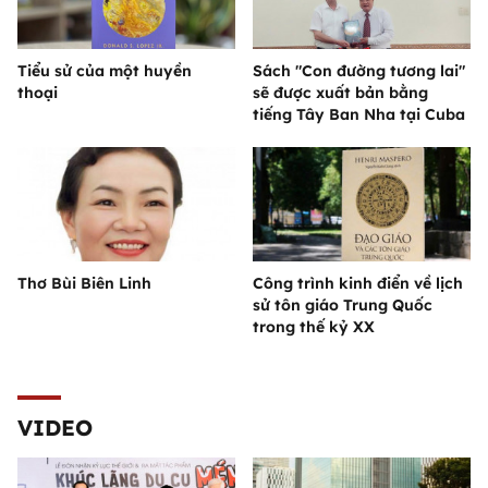
Tiểu sử của một huyền
Sách "Con đường tương lai"
thoại
sẽ được xuất bản bằng
tiếng Tây Ban Nha tại Cuba
Thơ Bùi Biên Linh
Công trình kinh điển về lịch
sử tôn giáo Trung Quốc
trong thế kỷ XX
VIDEO