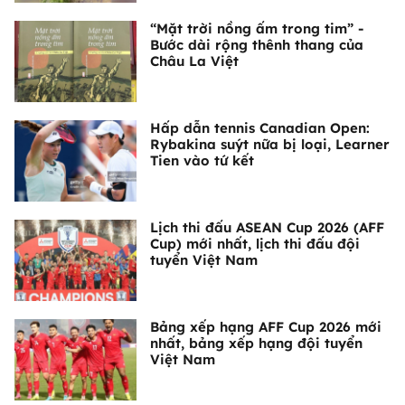
“Mặt trời nồng ấm trong tim” -
Bước dài rộng thênh thang của
Châu La Việt
Hấp dẫn tennis Canadian Open:
Rybakina suýt nữa bị loại, Learner
Tien vào tứ kết
Lịch thi đấu ASEAN Cup 2026 (AFF
Cup) mới nhất, lịch thi đấu đội
tuyển Việt Nam
Bảng xếp hạng AFF Cup 2026 mới
nhất, bảng xếp hạng đội tuyển
Việt Nam