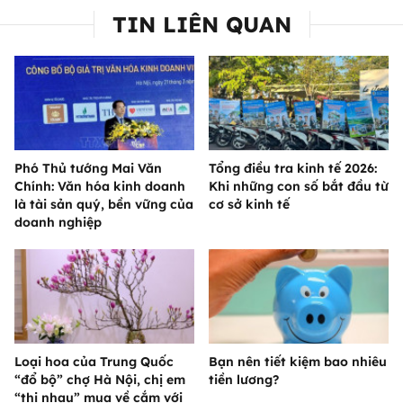
TIN LIÊN QUAN
Phó Thủ tướng Mai Văn
Tổng điều tra kinh tế 2026:
Chính: Văn hóa kinh doanh
Khi những con số bắt đầu từ
là tài sản quý, bền vững của
cơ sở kinh tế
doanh nghiệp
Loại hoa của Trung Quốc
Bạn nên tiết kiệm bao nhiêu
“đổ bộ” chợ Hà Nội, chị em
tiền lương?
“thi nhau” mua về cắm với