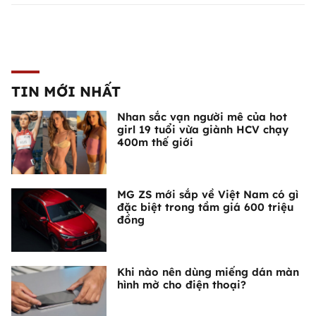
TIN MỚI NHẤT
Nhan sắc vạn người mê của hot
girl 19 tuổi vừa giành HCV chạy
400m thế giới
MG ZS mới sắp về Việt Nam có gì
đặc biệt trong tầm giá 600 triệu
đồng
Khi nào nên dùng miếng dán màn
hình mờ cho điện thoại?