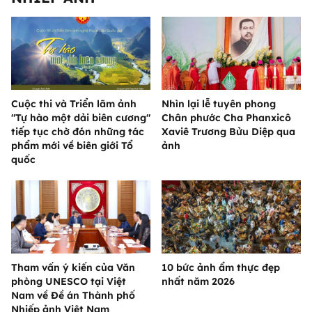
Cuộc thi và Triển lãm ảnh
Nhìn lại lễ tuyên phong
"Tự hào một dải biên cương"
Chân phước Cha Phanxicô
tiếp tục chờ đón những tác
Xaviê Trương Bửu Diệp qua
phẩm mới về biên giới Tổ
ảnh
quốc
Tham vấn ý kiến của Văn
10 bức ảnh ẩm thực đẹp
phòng UNESCO tại Việt
nhất năm 2026
Nam về Đề án Thành phố
Nhiếp ảnh Việt Nam