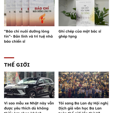
“Báo chí nuôi dưỡng lòng
Ghi chép của một bác sĩ
tin”- Bản lĩnh và trí tuệ nhà
ghép tạng
báo chiến sĩ
THẾ GIỚI
Vì sao mẫu xe Nhật này vẫn
Tôi sang Ba Lan dự Hội nghị
được yêu thích dù không
Dịch giả văn học Ba Lan