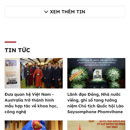
XEM THÊM TIN
TIN TỨC
Đưa quan hệ Việt Nam -
Lãnh đạo Đảng, Nhà nước
Australia trở thành hình
viếng, ghi sổ tang tưởng
mẫu hợp tác về khoa học,
niệm Chủ tịch Quốc hội Lào
công nghệ
Saysomphone Phomvihane