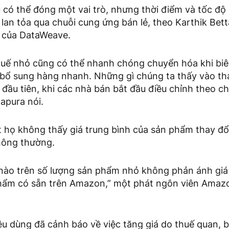
 có thể đóng một vai trò, nhưng thời điểm và tốc độ
 lan tỏa qua chuỗi cung ứng bán lẻ, theo Karthik Bet
 của DataWeave.
uế nhỏ cũng có thể nhanh chóng chuyển hóa khi biê
bổ sung hàng nhanh. Những gì chúng ta thấy vào th
i đầu tiên, khi các nhà bán bắt đầu điều chỉnh theo c
apura nói.
 họ không thấy giá trung bình của sản phẩm thay đổ
hông thường.
 nào trên số lượng sản phẩm nhỏ không phản ánh giá
phẩm có sẵn trên Amazon,” một phát ngôn viên Amaz
iêu dùng đã cảnh báo về việc tăng giá do thuế quan,