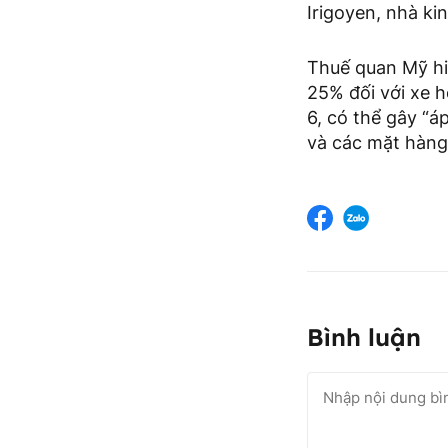
Irigoyen, nhà kin
Thuế quan Mỹ hi
25% đối với xe h
6, có thể gây “á
và các mặt hàng 
Bình luận