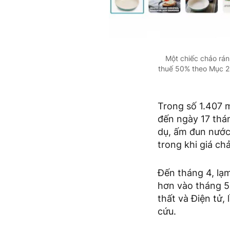
Một chiếc chảo rán
thuế 50% theo Mục 23
Trong số 1.407 
đến ngày 17 thán
dụ, ấm đun nước 
trong khi giá ch
Đến tháng 4, lạ
hơn vào tháng 5
thất và Điện tử,
cứu.