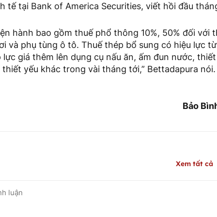
h tế tại Bank of America Securities, viết hồi đầu thán
ện hành bao gồm thuế phổ thông 10%, 50% đối với t
ơi và phụ tùng ô tô. Thuế thép bổ sung có hiệu lực t
p lực giá thêm lên dụng cụ nấu ăn, ấm đun nước, thiế
thiết yếu khác trong vài tháng tới,” Bettadapura nói.
Bảo Bìn
Xem tất cả