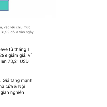
, vật liệu chịu mức
 31,99 đô la vào ngày
ave từ tháng 1
299 giảm giá. Ví
 lên 73,21 USD,
. Giá tăng mạnh
hà cửa & Nội
i gian nghiên