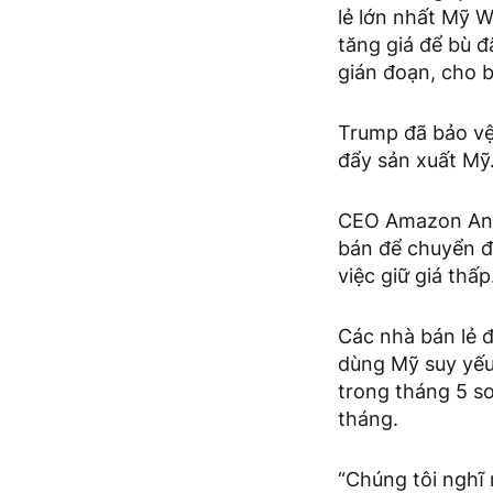
lẻ lớn nhất Mỹ 
tăng giá để bù 
gián đoạn, cho b
Trump đã bảo vệ 
đẩy sản xuất Mỹ
CEO Amazon Andy
bán để chuyển đ
việc giữ giá thấ
Các nhà bán lẻ đ
dùng Mỹ suy yếu 
trong tháng 5 so
tháng.
“Chúng tôi nghĩ 