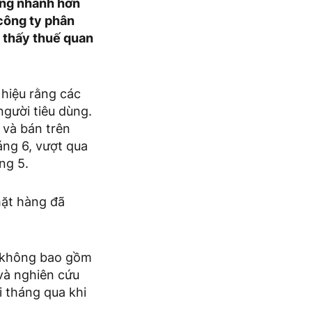
ăng nhanh hơn
công ty phân
 thấy thuế quan
 hiệu rằng các
gười tiêu dùng.
 và bán trên
ng 6, vượt qua
ng 5.
mặt hàng đã
 – không bao gồm
 và nghiên cứu
 tháng qua khi