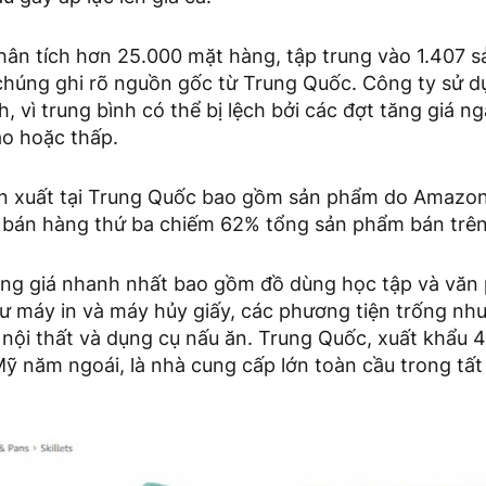
ân tích hơn 25.000 mặt hàng, tập trung vào 1.407 
chúng ghi rõ nguồn gốc từ Trung Quốc. Công ty sử dụ
nh, vì trung bình có thể bị lệch bởi các đợt tăng giá 
ao hoặc thấp.
n xuất tại Trung Quốc bao gồm sản phẩm do Amazon
 bán hàng thứ ba chiếm 62% tổng sản phẩm bán trê
ng giá nhanh nhất bao gồm đồ dùng học tập và văn
ư máy in và máy hủy giấy, các phương tiện trống nh
 nội thất và dụng cụ nấu ăn. Trung Quốc, xuất khẩu 
ỹ năm ngoái, là nhà cung cấp lớn toàn cầu trong tất