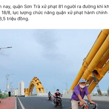
 nay, quận Sơn Trà xử phạt 81 người ra đường khi kh
y 18/8, lực lượng chức năng quận xử phạt hành chính
3,5 triệu đồng.