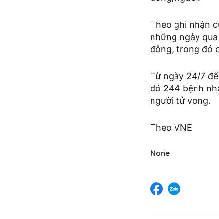
Theo ghi nhận c
những ngày qua t
đông, trong đó c
Từ ngày 24/7 đế
đó 244 bệnh nhân
người tử vong.
Theo VNE
None