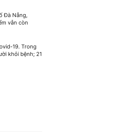
ố Đà Nẵng,
iểm vẫn còn
ovid-19. Trong
ười khỏi bệnh; 21