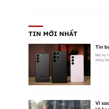
TIN MỚI NHẤT
Tin b
Mọi hy v
dòng Ga
Vì sa