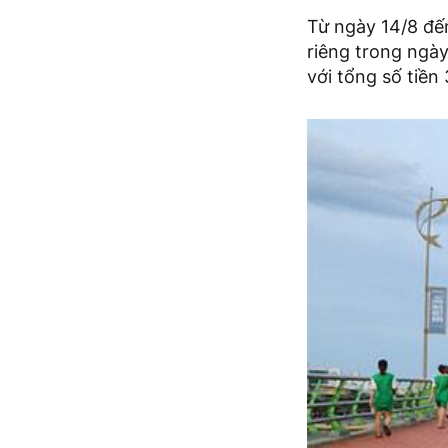
Từ ngày 14/8 đến
riêng trong ngà
với tổng số tiền 