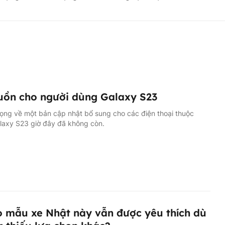
uồn cho người dùng Galaxy S23
ọng về một bản cập nhật bổ sung cho các điện thoại thuộc
laxy S23 giờ đây đã không còn.
o mẫu xe Nhật này vẫn được yêu thích dù