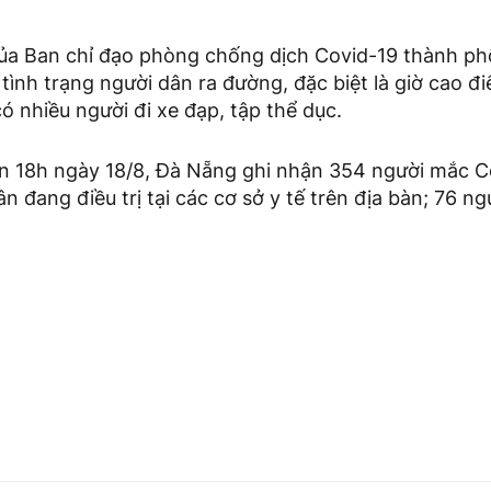
ủa Ban chỉ đạo phòng chống dịch Covid-19 thành ph
ình trạng người dân ra đường, đặc biệt là giờ cao đ
ó nhiều người đi xe đạp, tập thể dục.
n 18h ngày 18/8, Đà Nẵng ghi nhận 354 người mắc C
 đang điều trị tại các cơ sở y tế trên địa bàn; 76 ng