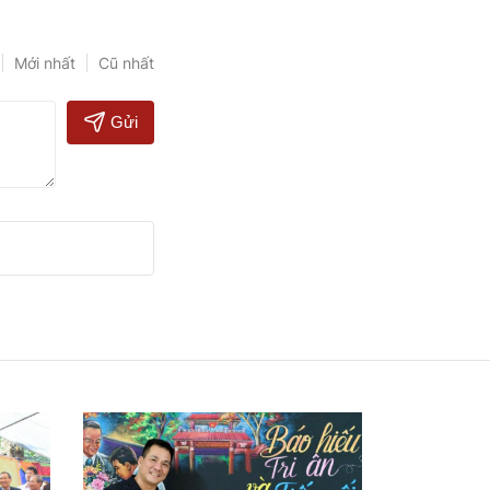
Mới nhất
Cũ nhất
Gửi