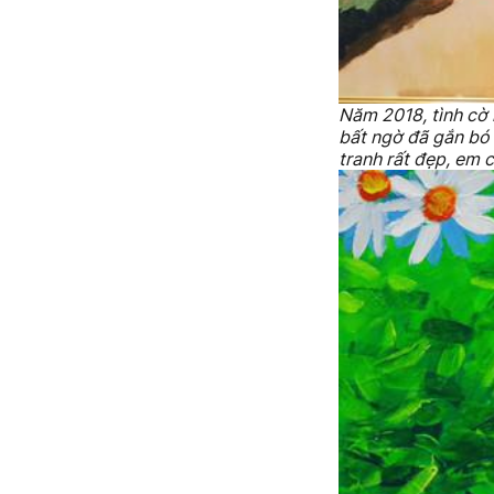
Năm 2018, tình cờ
bất ngờ đã gắn bó 
tranh rất đẹp, em c