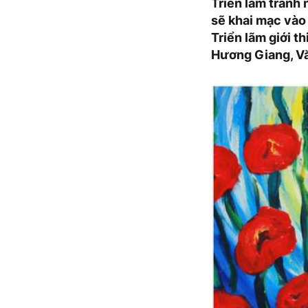
Triển lãm tranh 
sẽ khai mạc vào 
Triển lãm giới 
Hương Giang, Vă