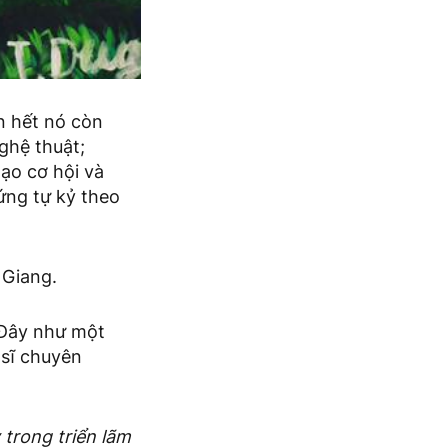
n hết nó còn
ghệ thuật;
tạo cơ hội và
ứng tự kỷ theo
 Giang.
 Đây như một
sĩ chuyên
trong triển lãm