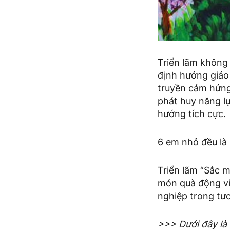
Triển lãm không
định hướng giáo 
truyền cảm hứng 
phát huy năng lự
hướng tích cực.
6 em nhỏ đều là 
Triển lãm “Sắc 
món quà động vi
nghiệp trong tươ
>>> Dưới đây là