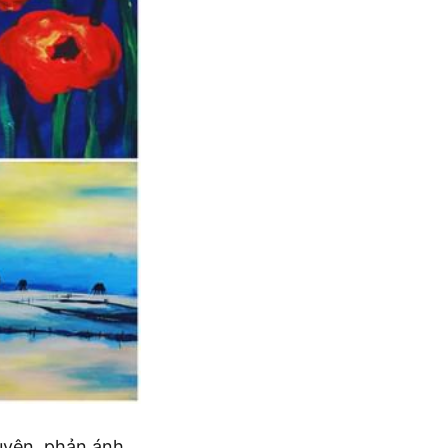
uyện, phản ánh