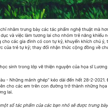
 chỉ nhằm trưng bày các tác phẩm nghệ thuật mà hơ
dục và việc làm tương lai cho nhóm trẻ năng khiếu n
cho các gia đình có con tự kỷ, khuyến khích chú ý, 
c của trẻ tự kỷ; thay đổi nhận thức cộng đồng về ch
học sinh trong lớp vẽ thiện nguyện của họa sĩ Lương
màu - Những mảnh ghép” kéo dài đến hết 28-2-2021.
ên cho các em trên con đường trở thành những họa 
ng lai.
 một số tác phẩm của các bạn nhỏ sẽ được trưng bày 