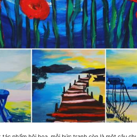
t tác phẩm hội họa, mỗi bức tranh còn là một câu ch