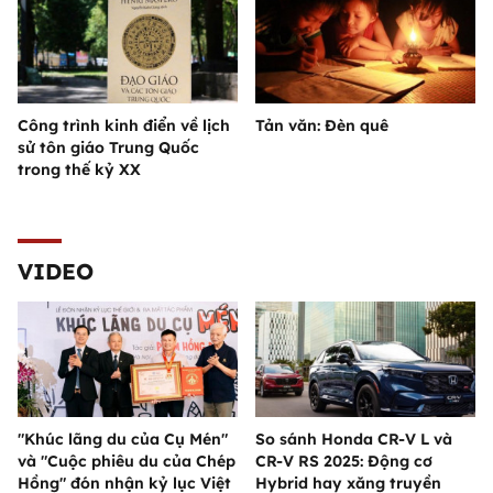
Công trình kinh điển về lịch
Tản văn: Đèn quê
sử tôn giáo Trung Quốc
trong thế kỷ XX
VIDEO
"Khúc lãng du của Cụ Mén"
So sánh Honda CR-V L và
và "Cuộc phiêu du của Chép
CR-V RS 2025: Động cơ
Hồng" đón nhận kỷ lục Việt
Hybrid hay xăng truyền