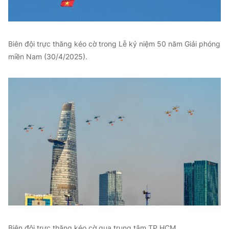
Biên đội trực thăng kéo cờ trong Lễ kỷ niệm 50 năm Giải phóng
miền Nam (30/4/2025).
Biên đội trực thăng kéo cờ qua trung tâm TP.HCM.