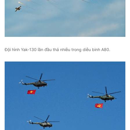
Đội hình Yak-130 lần đầu thả nhiễu trong diễu binh A80.