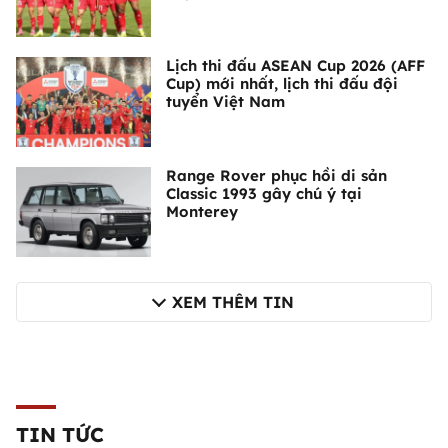
Lịch thi đấu ASEAN Cup 2026 (AFF
Cup) mới nhất, lịch thi đấu đội
tuyển Việt Nam
Range Rover phục hồi di sản
Classic 1993 gây chú ý tại
Monterey
XEM THÊM TIN
TIN TỨC