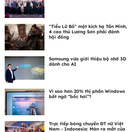
"Tiểu Lữ Bố" một kích hạ Tần Minh,
4 cao thủ Lương Sơn phải đánh
hội đồng
Samsung vừa giới thiệu bộ nhớ 3D
dành cho AI
Vì sao hơn 20% thị phần Windows
bất ngờ “bốc hơi”?
Trực tiếp bóng chuyền ĐT nữ Việt
Nam - Indonesia: Màn ra mắt của