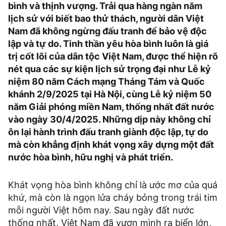
bình và thịnh vượng. Trải qua hàng ngàn năm
lịch sử với biết bao thử thách, người dân Việt
Nam đã không ngừng đấu tranh để bảo vệ độc
lập và tự do. Tinh thần yêu hòa bình luôn là giá
trị cốt lõi của dân tộc Việt Nam, được thể hiện rõ
nét qua các sự kiện lịch sử trọng đại như Lễ kỷ
niệm 80 năm Cách mạng Tháng Tám và Quốc
khánh 2/9/2025 tại Hà Nội, cùng Lễ kỷ niệm 50
năm Giải phóng miền Nam, thống nhất đất nước
vào ngày 30/4/2025. Những dịp này không chỉ
ôn lại hành trình đấu tranh giành độc lập, tự do
mà còn khẳng định khát vọng xây dựng một đất
nước hòa bình, hữu nghị và phát triển.
Khát vọng hòa bình không chỉ là ước mơ của quá
khứ, mà còn là ngọn lửa cháy bỏng trong trái tim
mỗi người Việt hôm nay. Sau ngày đất nước
thống nhất, Việt Nam đã vươn mình ra biển lớn,