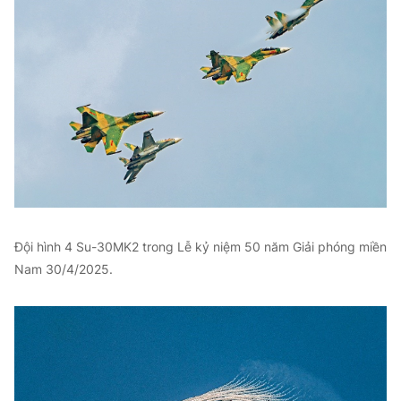
Đội hình 4 Su-30MK2 trong Lễ kỷ niệm 50 năm Giải phóng miền
Nam 30/4/2025.