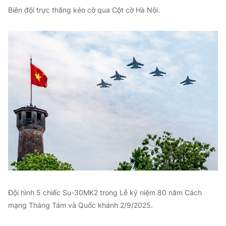
Biên đội trực thăng kéo cờ qua Cột cờ Hà Nội.
Đội hình 5 chiếc Su-30MK2 trong Lễ kỷ niệm 80 năm Cách
mạng Tháng Tám và Quốc khánh 2/9/2025.