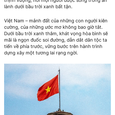
thịnh vượng, nơi mọi người được sống trong an
lành dưới bầu trời xanh bất tận.
Việt Nam – mảnh đất của những con người kiên
cường, của những ước mơ không bao giờ tắt.
Dưới bầu trời xanh thắm, khát vọng hòa bình sẽ
mãi là ngọn đuốc soi đường, dẫn dắt dân tộc ta
tiến về phía trước, vững bước trên hành trình
dựng xây một tương lai rạng ngời.