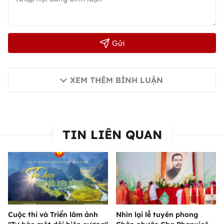
Gửi
XEM THÊM BÌNH LUẬN
TIN LIÊN QUAN
Cuộc thi và Triển lãm ảnh
Nhìn lại lễ tuyên phong