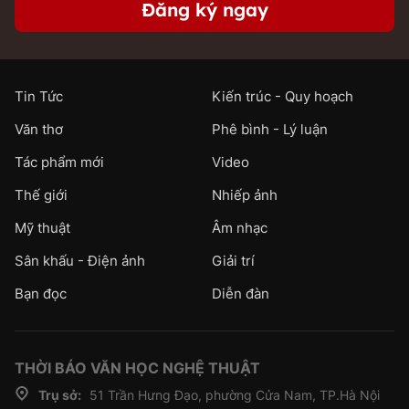
Đăng ký ngay
Tin Tức
Kiến trúc - Quy hoạch
Văn thơ
Phê bình - Lý luận
Tác phẩm mới
Video
Thế giới
Nhiếp ảnh
Mỹ thuật
Âm nhạc
Sân khấu - Điện ảnh
Giải trí
Bạn đọc
Diễn đàn
THỜI BÁO VĂN HỌC NGHỆ THUẬT
Trụ sở:
51 Trần Hưng Đạo, phường Cửa Nam, TP.Hà Nội