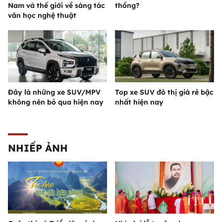
Nam và thế giới về sáng tác
thống?
văn học nghệ thuật
Đây là những xe SUV/MPV
Top xe SUV đô thị giá rẻ bậc
không nên bỏ qua hiện nay
nhất hiện nay
NHIẾP ẢNH