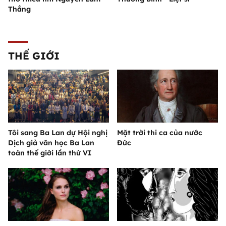
Thắng
THẾ GIỚI
Tôi sang Ba Lan dự Hội nghị
Mặt trời thi ca của nước
Dịch giả văn học Ba Lan
Đức
toàn thế giới lần thứ VI