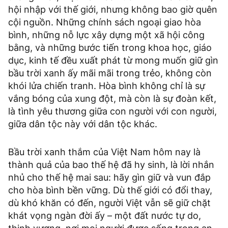
hội nhập với thế giới, nhưng không bao giờ quên
cội nguồn. Những chính sách ngoại giao hòa
bình, những nỗ lực xây dựng một xã hội công
bằng, và những bước tiến trong khoa học, giáo
dục, kinh tế đều xuất phát từ mong muốn giữ gìn
bầu trời xanh ấy mãi mãi trong trẻo, không còn
khói lửa chiến tranh. Hòa bình không chỉ là sự
vắng bóng của xung đột, mà còn là sự đoàn kết,
là tình yêu thương giữa con người với con người,
giữa dân tộc này với dân tộc khác.
Bầu trời xanh thắm của Việt Nam hôm nay là
thành quả của bao thế hệ đã hy sinh, là lời nhắn
nhủ cho thế hệ mai sau: hãy gìn giữ và vun đắp
cho hòa bình bền vững. Dù thế giới có đổi thay,
dù khó khăn có đến, người Việt vẫn sẽ giữ chặt
khát vọng ngàn đời ấy – một đất nước tự do,