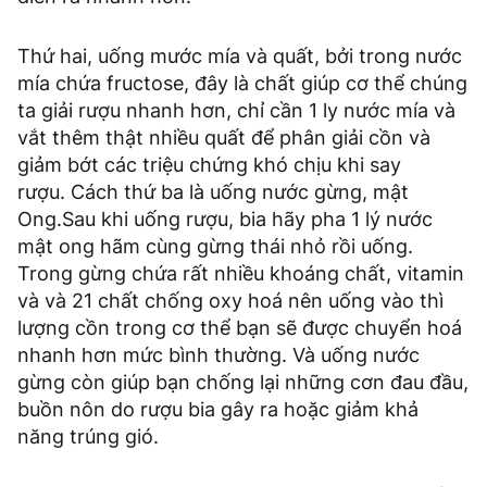
Thứ hai, uống mước mía và quất, bởi trong nước
mía chứa fructose, đây là chất giúp cơ thể chúng
ta giải rượu nhanh hơn, chỉ cần 1 ly nước mía và
vắt thêm thật nhiều quất để phân giải cồn và
giảm bớt các triệu chứng khó chịu khi say
rượu. Cách thứ ba là uống nước gừng, mật
Ong.Sau khi uống rượu, bia hãy pha 1 lý nước
mật ong hãm cùng gừng thái nhỏ rồi uống.
Trong gừng chứa rất nhiều khoáng chất, vitamin
và và 21 chất chống oxy hoá nên uống vào thì
lượng cồn trong cơ thể bạn sẽ được chuyển hoá
nhanh hơn mức bình thường. Và uống nước
gừng còn giúp bạn chống lại những cơn đau đầu,
buồn nôn do rượu bia gây ra hoặc giảm khả
năng trúng gió.