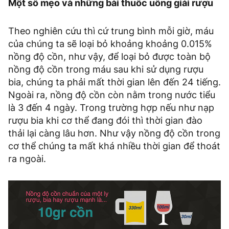
Một số mẹo và những bài thuốc uống giải rượu
Theo nghiên cứu thì cứ trung bình mỗi giờ, máu
của chúng ta sẽ loại bỏ khoảng khoảng 0.015%
nồng độ cồn, như vậy, để loại bỏ được toàn bộ
nồng độ cồn trong máu sau khi sử dụng rượu
bia, chúng ta phải mất thời gian lên đến 24 tiếng.
Ngoài ra, nồng độ cồn còn nằm trong nước tiểu
là 3 đến 4 ngày. Trong trường hợp nếu như nạp
rượu bia khi cơ thể đang đói thì thời gian đào
thải lại càng lâu hơn. Như vậy nồng độ cồn trong
cơ thể chúng ta mất khá nhiều thời gian để thoát
ra ngoài.