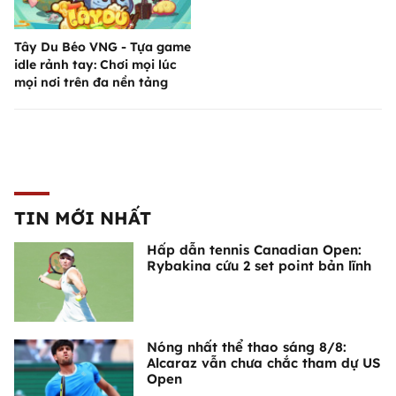
Tây Du Béo VNG - Tựa game
idle rảnh tay: Chơi mọi lúc
mọi nơi trên đa nền tảng
TIN MỚI NHẤT
Hấp dẫn tennis Canadian Open:
Rybakina cứu 2 set point bản lĩnh
Nóng nhất thể thao sáng 8/8:
Alcaraz vẫn chưa chắc tham dự US
Open