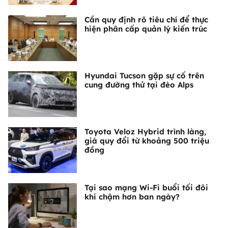
Cần quy định rõ tiêu chí để thực
hiện phân cấp quản lý kiến trúc
Hyundai Tucson gặp sự cố trên
cung đường thử tại đèo Alps
Toyota Veloz Hybrid trình làng,
giá quy đổi từ khoảng 500 triệu
đồng
Tại sao mạng Wi-Fi buổi tối đôi
khi chậm hơn ban ngày?