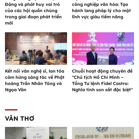
Đảng và phát huy vai trò
công nghiệp văn hóa: Tạo
của các hội quần chúng
hành lang pháp lý cho một
trong giai đoạn phát triển
lĩnh vực giàu tiềm năng
mới
Kết nối văn nghệ sĩ, lan tỏa
Chuỗi hoạt động chuyên đề
cảm hứng sáng tác về Phật
"Chủ tịch Hồ Chí Minh –
hoàng Trần Nhân Tông và
Tổng Tư lệnh Fidel Castro:
Ngọa Vân
Nghĩa tình son sắt đặc biệt"
VĂN THƠ