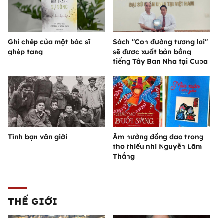
Ghi chép của một bác sĩ
Sách "Con đường tương lai"
ghép tạng
sẽ được xuất bản bằng
tiếng Tây Ban Nha tại Cuba
Tình bạn văn giới
Âm hưởng đồng dao trong
thơ thiếu nhi Nguyễn Lãm
Thắng
THẾ GIỚI