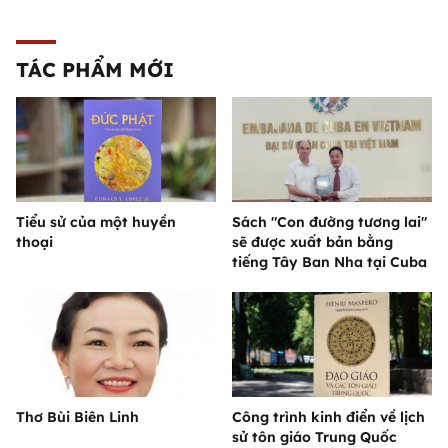
TÁC PHẨM MỚI
Tiểu sử của một huyền
Sách "Con đường tương lai"
thoại
sẽ được xuất bản bằng
tiếng Tây Ban Nha tại Cuba
Thơ Bùi Biên Linh
Công trình kinh điển về lịch
sử tôn giáo Trung Quốc