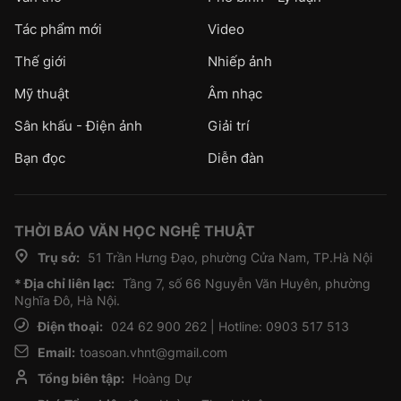
Tác phẩm mới
Video
Thế giới
Nhiếp ảnh
Mỹ thuật
Âm nhạc
Sân khấu - Điện ảnh
Giải trí
Bạn đọc
Diễn đàn
THỜI BÁO VĂN HỌC NGHỆ THUẬT
Trụ sở:
51 Trần Hưng Đạo, phường Cửa Nam, TP.Hà Nội
* Địa chỉ liên lạc:
Tầng 7, số 66 Nguyễn Văn Huyên, phường
Nghĩa Đô, Hà Nội.
Điện thoại:
024 62 900 262 | Hotline: 0903 517 513
Email:
toasoan.vhnt@gmail.com
Tổng biên tập:
Hoàng Dự