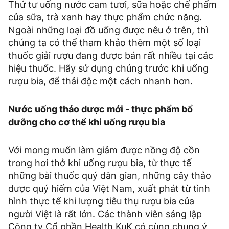
Thứ tư uống nước cam tươi, sữa hoặc chế phẩm
của sữa, trà xanh hay thực phẩm chức năng.
Ngoài những loại đồ uống được nêu ở trên, thì
chúng ta có thể tham khảo thêm một số loại
thuốc giải rượu đang được bán rất nhiều tại các
hiệu thuốc. Hãy sử dụng chúng trước khi uống
rượu bia, để thải độc một cách nhanh hơn.
Nước uống thảo dược mới - thực phẩm bổ
dưỡng cho cơ thể khi uống rượu bia
Với mong muốn làm giảm được nồng độ cồn
trong hơi thở khi uống rượu bia, từ thực tế
những bài thuốc quý dân gian, những cây thảo
dược quý hiếm của Việt Nam, xuất phát từ tình
hình thực tế khi lượng tiêu thụ rượu bia của
người Việt là rất lớn. Các thành viên sáng lập
Công ty Cổ phần Health KuK có cùng chung ý