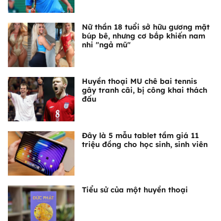
Nữ thần 18 tuổi sở hữu gương mặt
búp bê, nhưng cơ bắp khiến nam
nhi "ngả mũ"
Huyền thoại MU chê bai tennis
gây tranh cãi, bị công khai thách
đấu
Đây là 5 mẫu tablet tầm giá 11
triệu đồng cho học sinh, sinh viên
Tiểu sử của một huyền thoại