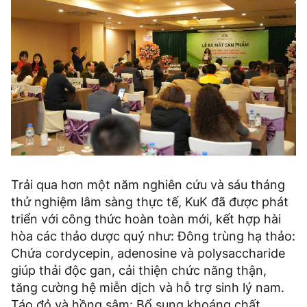
Trải qua hơn một năm nghiên cứu và sáu tháng
thử nghiệm lâm sàng thực tế, KuK đã được phát
triển với công thức hoàn toàn mới, kết hợp hài
hòa các thảo dược quý như: Đông trùng hạ thảo:
Chứa cordycepin, adenosine và polysaccharide
giúp thải độc gan, cải thiện chức năng thận,
tăng cường hệ miễn dịch và hỗ trợ sinh lý nam.
Táo đỏ và hồng sâm: Bổ sung khoáng chất,