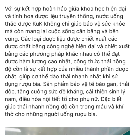
Với sự kết hợp hoàn hảo giữa khoa học hiện đại
và tinh hoa dược liệu truyền thống, nước uống
thảo dược KuK không chỉ giúp bảo vệ sức khỏe
mà còn mang lại cuộc sống cân bằng và bền
vững. Các loại dược liệu được chiết xuất các
dược chất bằng công nghệ hiện đại và chiết xuất
bằng các phương pháp khác nhau có thể đạt
được hàm lượng cao nhất, công thức thải nồng
độ cồn là sự kết hợp của nhiều thành phần dược
chất giúp cơ thể đào thải nhanh nhất khi sử
dụng rượu bia. Sản phẩm bảo vệ tế bào gan, thải
độc, tăng cường sức đề kháng, cải thiện sinh lý
nam, điều hòa nội tiết tố cho phụ nữ. Đặc biết
giúp thải nhanh nồng độ cồn trong máu và khí
thở cho những người uống rượu bia.