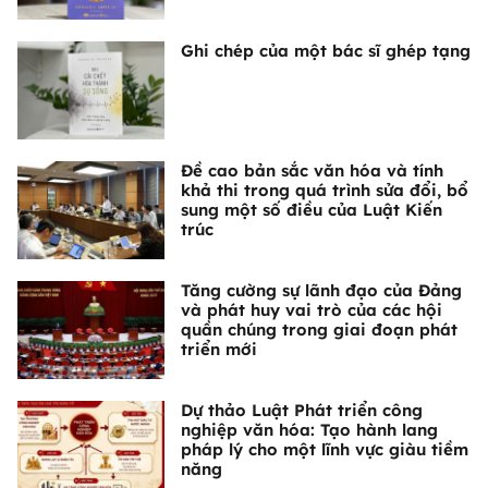
Ghi chép của một bác sĩ ghép tạng
Đề cao bản sắc văn hóa và tính
khả thi trong quá trình sửa đổi, bổ
sung một số điều của Luật Kiến
trúc
Tăng cường sự lãnh đạo của Đảng
và phát huy vai trò của các hội
quần chúng trong giai đoạn phát
triển mới
Dự thảo Luật Phát triển công
nghiệp văn hóa: Tạo hành lang
pháp lý cho một lĩnh vực giàu tiềm
năng