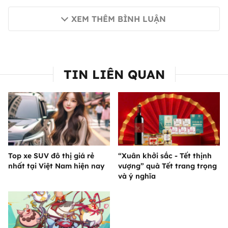
XEM THÊM BÌNH LUẬN
TIN LIÊN QUAN
Top xe SUV đô thị giá rẻ
“Xuân khởi sắc - Tết thịnh
nhất tại Việt Nam hiện nay
vượng” quà Tết trang trọng
và ý nghĩa