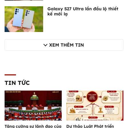
Galaxy S27 Ultra lần đầu lộ thiết
kế mới lạ
XEM THÊM TIN
TIN TỨC
Tăng cường sự lãnh đạo của
Dự thảo Luật Phát triển