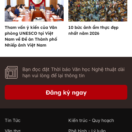
Tham vấn ý kiến của Văn
10 bức ảnh ẩm thực đẹp
phòng UNESCO tại Việt
nhất năm 2026
Nam về Đề án Thành phố
Nhiếp ảnh Việt Nam
Bạn đọc đặt Thời báo Văn học Nghệ thuật dài
hạn vui lòng để lại thông tin
Đăng ký ngay
Tin Tức
Kiến trúc - Quy hoạch
Văn thơ
Phê bình - Lý luận