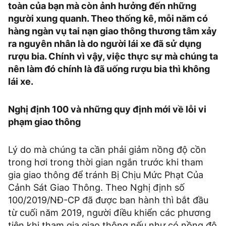
toàn của bạn mà còn ảnh hưởng đến những
người xung quanh. Theo thống kê, mỗi năm có
hàng ngàn vụ tai nạn giao thông thương tâm xảy
ra nguyên nhân là do người lái xe đã sử dụng
rượu bia. Chính vì vậy, việc thực sự mà chúng ta
nên làm đó chính là đã uống rượu bia thì không
lái xe.
Nghị định 100 và những quy định mới về lỗi vi
phạm giao thông
Lý do mà chúng ta cần phải giảm nồng độ cồn
trong hơi trong thời gian ngắn trước khi tham
gia giao thông để tránh Bị Chịu Mức Phạt Của
Cảnh Sát Giao Thông. Theo Nghị định số
100/2019/NĐ-CP đã được ban hành thì bắt đầu
từ cuối năm 2019, người điều khiển các phương
tiện khi tham gia giao thông nếu như có nồng độ