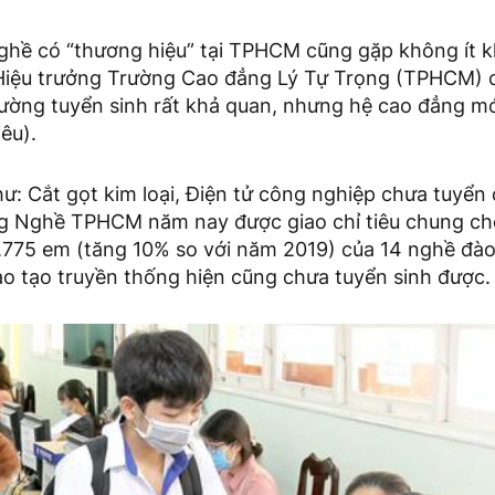
ghề có “thương hiệu” tại TPHCM cũng gặp không ít 
iệu trưởng Trường Cao đẳng Lý Tự Trọng (TPHCM) c
rường tuyển sinh rất khả quan, nhưng hệ cao đẳng m
êu).
: Cắt gọt kim loại, Điện tử công nghiệp chưa tuyển 
g Nghề TPHCM năm nay được giao chỉ tiêu chung ch
1.775 em (tăng 10% so với năm 2019) của 14 nghề đào
o tạo truyền thống hiện cũng chưa tuyển sinh được.