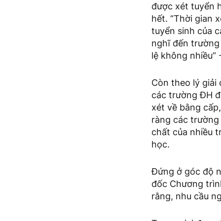
được xét tuyển 
hết. “Thời gian
tuyển sinh của c
nghĩ đến trường 
lệ không nhiều” 
Còn theo lý giả
các trường ĐH đ
xét về bằng cấp,
ràng các trường 
chất của nhiều 
học.
Đứng ở góc độ n
đốc Chương trìn
rằng, nhu cầu ng