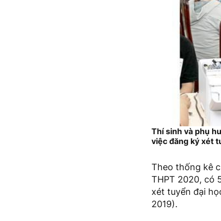
Thí sinh và phụ 
việc đăng ký xét
Theo thống kê củ
THPT 2020, có 51
xét tuyển đại họ
2019).