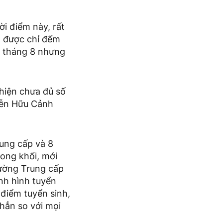
i điểm này, rất
n được chỉ đếm
a tháng 8 nhưng
 hiện chưa đủ số
yễn Hữu Cảnh
ung cấp và 8
ong khối, mới
rường Trung cấp
ình hình tuyển
điểm tuyển sinh,
hẳn so với mọi