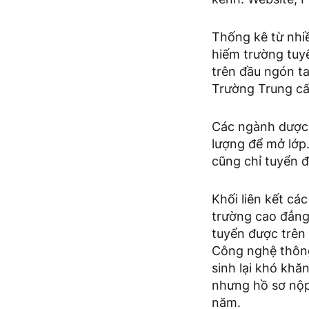
Thống kê từ nhi
hiếm trường tuy
trên đầu ngón ta
Trường Trung cấp
Các ngành dược, 
lượng để mở lớp
cũng chỉ tuyển đ
Khối liên kết c
trường cao đẳng
tuyển được trên
Công nghệ thông 
sinh lại khó kh
nhưng hồ sơ nộp 
năm.