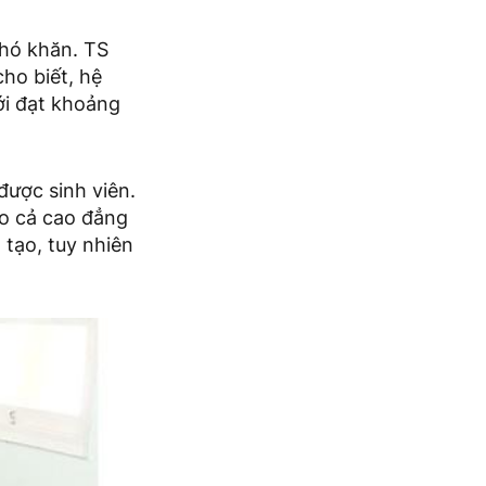
khó khăn. TS
ho biết, hệ
ới đạt khoảng
được sinh viên.
o cả cao đẳng
 tạo, tuy nhiên