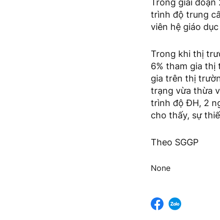
Trong giai đoạn
trình độ trung c
viên hệ giáo dục
Trong khi thị tr
6% tham gia thị
gia trên thị trư
trạng vừa thừa v
trình độ ĐH, 2 n
cho thấy, sự thi
Theo SGGP
None