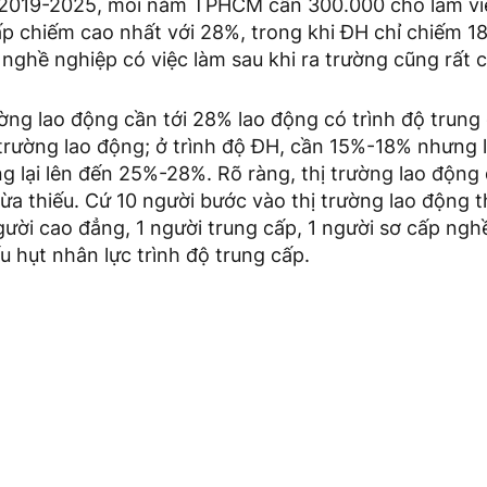
 2019-2025, mỗi năm TPHCM cần 300.000 chỗ làm việ
ấp chiếm cao nhất với 28%, trong khi ĐH chỉ chiếm 18
 nghề nghiệp có việc làm sau khi ra trường cũng rất 
ường lao động cần tới 28% lao động có trình độ trung 
 trường lao động; ở trình độ ĐH, cần 15%-18% nhưng 
ờng lại lên đến 25%-28%. Rõ ràng, thị trường lao động
ừa thiếu. Cứ 10 người bước vào thị trường lao động t
gười cao đẳng, 1 người trung cấp, 1 người sơ cấp nghề
ếu hụt nhân lực trình độ trung cấp.