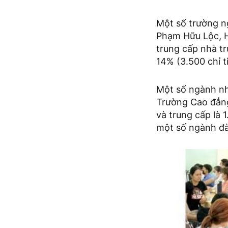
Một số trường n
Phạm Hữu Lộc, H
trung cấp nhà t
14% (3.500 chỉ ti
Một số ngành như
Trường Cao đẳn
và trung cấp là 
một số ngành đà