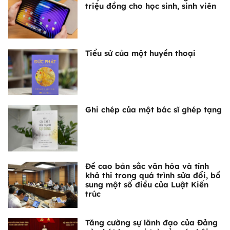
triệu đồng cho học sinh, sinh viên
Tiểu sử của một huyền thoại
Ghi chép của một bác sĩ ghép tạng
Đề cao bản sắc văn hóa và tính
khả thi trong quá trình sửa đổi, bổ
sung một số điều của Luật Kiến
trúc
Tăng cường sự lãnh đạo của Đảng