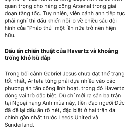
quan trọng cho hàng công Arsenal trong giai
đoạn tăng tốc. Tuy nhiên, viễn cảnh anh tiếp tục
phải nghỉ thi đấu khiến nỗi lo về chiều sâu đội
hình của “Pháo thủ” một lần nữa trở nên hiện
hữu.
Dấu ấn chiến thuật của Havertz và khoảng
trống khó bù đắp
Trong bối cảnh Gabriel Jesus chưa đạt thể trạng
tốt nhất, Arteta từng phải dựa nhiều vào các
phương án tấn công linh hoạt, trong đó Havertz
đóng vai trò đặc biệt. Dù chỉ mới ra sân ba trận
tại Ngoại hạng Anh mùa này, tiền đạo người Đức
đã để lại dấu ấn rõ nét, đặc biệt ở hai trận đá
chính gần nhất trước Leeds United và
Sunderland.