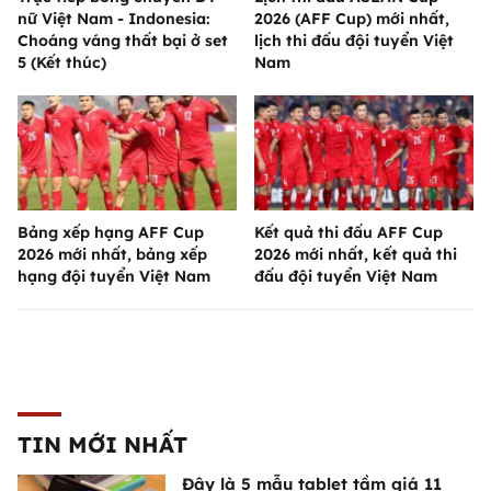
nữ Việt Nam - Indonesia:
2026 (AFF Cup) mới nhất,
Choáng váng thất bại ở set
lịch thi đấu đội tuyển Việt
5 (Kết thúc)
Nam
Bảng xếp hạng AFF Cup
Kết quả thi đấu AFF Cup
2026 mới nhất, bảng xếp
2026 mới nhất, kết quả thi
hạng đội tuyển Việt Nam
đấu đội tuyển Việt Nam
TIN MỚI NHẤT
Đây là 5 mẫu tablet tầm giá 11