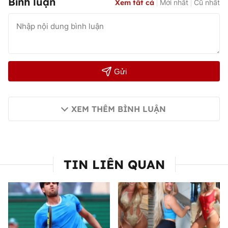
Bình luận
Xem tất cả
Mới nhất
Cũ nhất
Gửi
XEM THÊM BÌNH LUẬN
TIN LIÊN QUAN