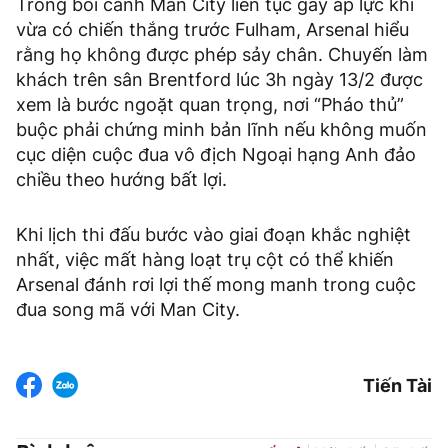
Trong bối cảnh Man City liên tục gây áp lực khi
vừa có chiến thắng trước Fulham, Arsenal hiểu
rằng họ không được phép sảy chân. Chuyến làm
khách trên sân Brentford lúc 3h ngày 13/2 được
xem là bước ngoặt quan trọng, nơi “Pháo thủ”
buộc phải chứng minh bản lĩnh nếu không muốn
cục diện cuộc đua vô địch Ngoại hạng Anh đảo
chiều theo hướng bất lợi.
Khi lịch thi đấu bước vào giai đoạn khắc nghiệt
nhất, việc mất hàng loạt trụ cột có thể khiến
Arsenal đánh rơi lợi thế mong manh trong cuộc
đua song mã với Man City.
Tiến Tài