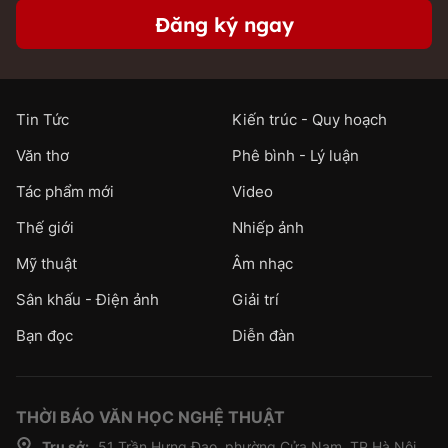
Đăng ký ngay
Tin Tức
Kiến trúc - Quy hoạch
Văn thơ
Phê bình - Lý luận
Tác phẩm mới
Video
Thế giới
Nhiếp ảnh
Mỹ thuật
Âm nhạc
Sân khấu - Điện ảnh
Giải trí
Bạn đọc
Diễn đàn
THỜI BÁO VĂN HỌC NGHỆ THUẬT
Trụ sở:
51 Trần Hưng Đạo, phường Cửa Nam, TP.Hà Nội