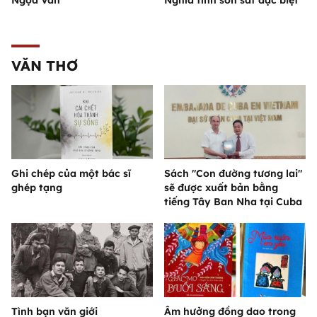
Ngọa Vân
Nghĩa tình son sắt đặc biệt"
VĂN THƠ
Ghi chép của một bác sĩ
Sách "Con đường tương lai"
ghép tạng
sẽ được xuất bản bằng
tiếng Tây Ban Nha tại Cuba
Tình bạn văn giới
Âm hưởng đồng dao trong