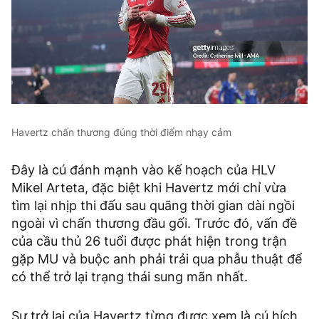
Havertz chấn thương đúng thời điểm nhạy cảm
Đây là cú đánh mạnh vào kế hoạch của HLV
Mikel Arteta, đặc biệt khi Havertz mới chỉ vừa
tìm lại nhịp thi đấu sau quãng thời gian dài ngồi
ngoài vì chấn thương đầu gối. Trước đó, vấn đề
của cầu thủ 26 tuổi được phát hiện trong trận
gặp MU và buộc anh phải trải qua phẫu thuật để
có thể trở lại trạng thái sung mãn nhất.
Sự trở lại của Havertz từng được xem là cú hích