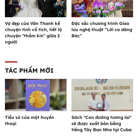
Vợ đẹp của Văn Thanh kể
Đặc sắc chương trình Giao
chuyện tình cổ tích, tiết lộ
lưu nghệ thuật “Lời ca dâng
chuyện "thầm kín" giữa 2
Bác”
người
TÁC PHẨM MỚI
Tiểu sử của một huyền
Sách "Con đường tương lai"
thoại
sẽ được xuất bản bằng
tiếng Tây Ban Nha tại Cuba