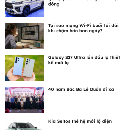
đồng
Tại sao mạng Wi-Fi buổi tối đôi
khi chậm hơn ban ngày?
Galaxy S27 Ultra lần đầu lộ thiết
kế mới lạ
40 năm Bác Ba Lê Duẩn đi xa
Kia Seltos thế hệ mới lộ diện