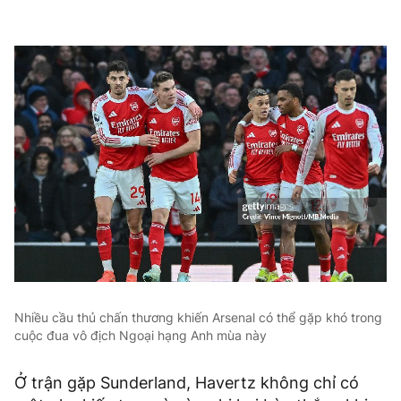
Nhiều cầu thủ chấn thương khiến Arsenal có thể gặp khó trong
cuộc đua vô địch Ngoại hạng Anh mùa này
Ở trận gặp Sunderland, Havertz không chỉ có