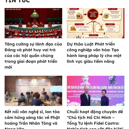
TIN TỨC
Tăng cường sự lãnh đạo của
Dự thảo Luật Phát triển
Đảng và phát huy vai trò
công nghiệp văn hóa: Tạo
của các hội quần chúng
hành lang pháp lý cho một
trong giai đoạn phát triển
lĩnh vực giàu tiềm năng
mới
Kết nối văn nghệ sĩ, lan tỏa
Chuỗi hoạt động chuyên đề
cảm hứng sáng tác về Phật
"Chủ tịch Hồ Chí Minh –
hoàng Trần Nhân Tông và
Tổng Tư lệnh Fidel Castro: