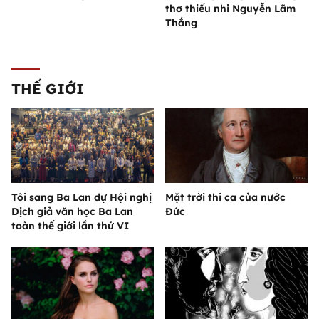
thơ thiếu nhi Nguyễn Lãm
Thắng
THẾ GIỚI
Tôi sang Ba Lan dự Hội nghị
Mặt trời thi ca của nước
Dịch giả văn học Ba Lan
Đức
toàn thế giới lần thứ VI