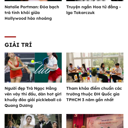
Natalie Portman: Đóa bạch
Truyện ngắn Hoa tử đằng -
trà tinh khôi giữa
lga Tokarczuk
Hollywood hào nhoáng
GIẢI TRÍ
Người đẹp Trà Ngọc Hằng
Tham khảo điểm chuẩn các
vén váy thi đấu, dàn hot girl
trường thuộc ĐH Quốc gia
khuấy đảo giải pickleball có
TPHCM 3 năm gần nhất
Quang Dương