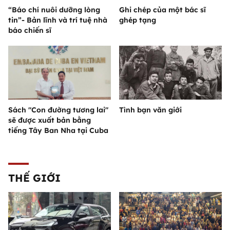
“Báo chí nuôi dưỡng lòng
Ghi chép của một bác sĩ
tin”- Bản lĩnh và trí tuệ nhà
ghép tạng
báo chiến sĩ
Sách "Con đường tương lai"
Tình bạn văn giới
sẽ được xuất bản bằng
tiếng Tây Ban Nha tại Cuba
THẾ GIỚI