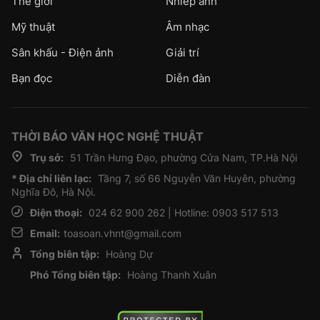
Thế giới
Nhiếp ảnh
Mỹ thuật
Âm nhạc
Sân khấu - Điện ảnh
Giải trí
Bạn đọc
Diễn đàn
THỜI BÁO VĂN HỌC NGHỆ THUẬT
Trụ sở:
51 Trần Hưng Đạo, phường Cửa Nam, TP.Hà Nội
* Địa chỉ liên lạc:
Tầng 7, số 66 Nguyễn Văn Huyên, phường
Nghĩa Đô, Hà Nội.
Điện thoại:
024 62 900 262 | Hotline: 0903 517 513
Email:
toasoan.vhnt@gmail.com
Tổng biên tập:
Hoàng Dự
Phó Tổng biên tập:
Hoàng Thanh Xuân