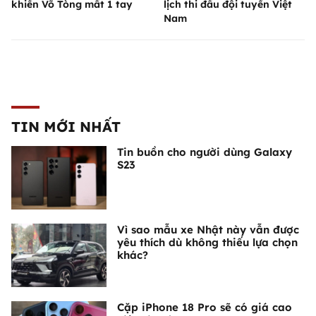
khiến Võ Tòng mất 1 tay
lịch thi đấu đội tuyển Việt
Nam
TIN MỚI NHẤT
Tin buồn cho người dùng Galaxy
S23
Vì sao mẫu xe Nhật này vẫn được
yêu thích dù không thiếu lựa chọn
khác?
Cặp iPhone 18 Pro sẽ có giá cao