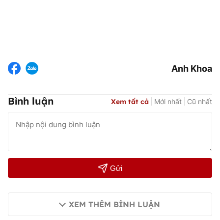
Anh Khoa
Bình luận
Xem tất cả
Mới nhất
Cũ nhất
Gửi
XEM THÊM BÌNH LUẬN