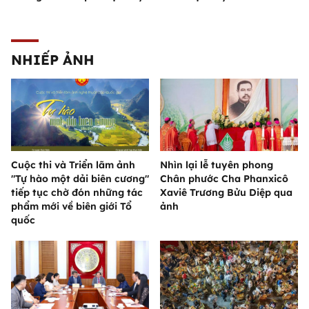
NHIẾP ẢNH
Cuộc thi và Triển lãm ảnh
Nhìn lại lễ tuyên phong
"Tự hào một dải biên cương"
Chân phước Cha Phanxicô
tiếp tục chờ đón những tác
Xaviê Trương Bửu Diệp qua
phẩm mới về biên giới Tổ
ảnh
quốc