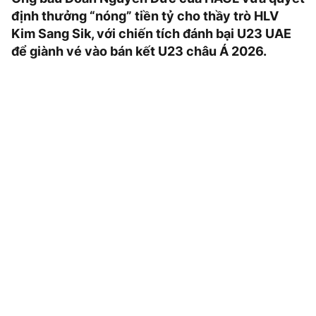
định thưởng “nóng” tiền tỷ cho thầy trò HLV
Kim Sang Sik, với chiến tích đánh bại U23 UAE
để giành vé vào bán kết U23 châu Á 2026.