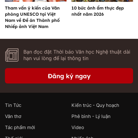
Tham vấn ý kiến của Văn
10 bức ảnh ẩm thực đẹp
phòng UNESCO tại Việt
nhất năm 2026
Nam về Đề án Thành phố
Nhiếp ảnh Việt Nam
Bạn đọc đặt Thời báo Văn học Nghệ thuật dài
hạn vui lòng để lại thông tin
Đăng ký ngay
Tin Tức
Kiến trúc - Quy hoạch
Văn thơ
Phê bình - Lý luận
Tác phẩm mới
Video