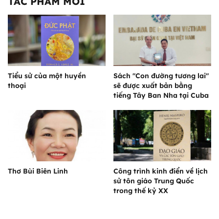
TÁC PHẨM MỚI
Tiểu sử của một huyền
Sách "Con đường tương lai"
thoại
sẽ được xuất bản bằng
tiếng Tây Ban Nha tại Cuba
Thơ Bùi Biên Linh
Công trình kinh điển về lịch
sử tôn giáo Trung Quốc
trong thế kỷ XX