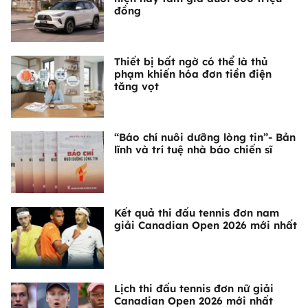
đồng
Thiết bị bất ngờ có thể là thủ
phạm khiến hóa đơn tiền điện
tăng vọt
“Báo chí nuôi dưỡng lòng tin”- Bản
lĩnh và trí tuệ nhà báo chiến sĩ
Kết quả thi đấu tennis đơn nam
giải Canadian Open 2026 mới nhất
Lịch thi đấu tennis đơn nữ giải
Canadian Open 2026 mới nhất