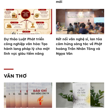
mới
Dự thảo Luật Phát triển
Kết nối văn nghệ sĩ, lan tỏa
công nghiệp văn hóa: Tạo
cảm hứng sáng tác về Phật
hành lang pháp lý cho một
hoàng Trần Nhân Tông và
lĩnh vực giàu tiềm năng
Ngọa Vân
VĂN THƠ