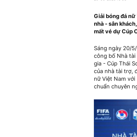
Giải bóng đá nữ
nhà - sân khách,
mất vé dự Cúp C
Sáng ngày 20/5/
công bố Nhà tài 
gia - Cúp Thái S
của nhà tài trợ
nữ Việt Nam với 
chuẩn chuyên ng