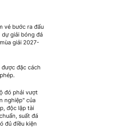
 vé bước ra đấu
 dự giải bóng đá
mùa giải 2027-
ch được đặc cách
p phép.
bộ đó phải vượt
n nghiệp" của
, độc lập tài
 chuẩn, suất đá
ó đủ điều kiện