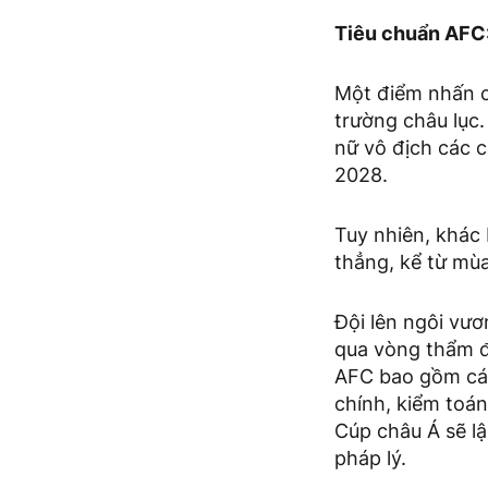
Tiêu chuẩn AFC:
Một điểm nhấn c
trường châu lục.
nữ vô địch các 
2028.
Tuy nhiên, khác 
thẳng, kể từ mùa
Đội lên ngôi vươ
qua vòng thẩm đ
AFC bao gồm các
chính, kiểm toán
Cúp châu Á sẽ lậ
pháp lý.