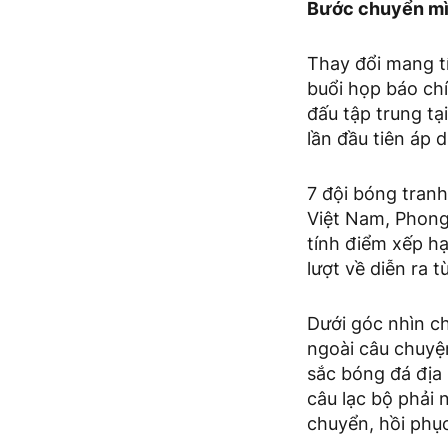
Bước chuyển mìn
Thay đổi mang tí
buổi họp báo chí
đấu tập trung t
lần đầu tiên áp 
7 đội bóng tranh
Việt Nam, Phong
tính điểm xếp hạ
lượt về diễn ra 
Dưới góc nhìn c
ngoài câu chuyện
sắc bóng đá địa 
câu lạc bộ phải 
chuyển, hồi phục