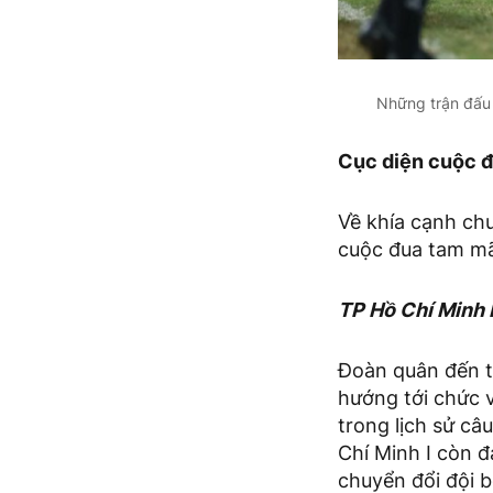
Những trận đấu 
Cục diện cuộc đ
Về khía cạnh ch
cuộc đua tam mã 
TP Hồ Chí Minh I
Đoàn quân đến t
hướng tới chức v
trong lịch sử câ
Chí Minh I còn 
chuyển đổi đội 