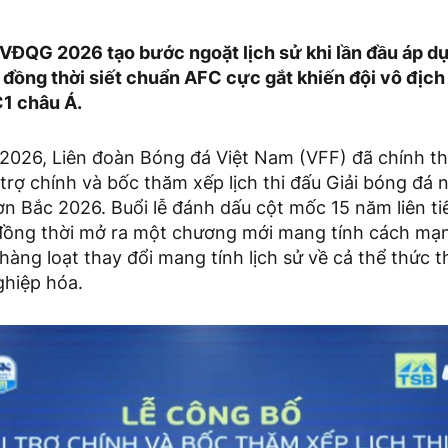
 VĐQG 2026 tạo bước ngoặt lịch sử khi lần đầu áp d
 đồng thời siết chuẩn AFC cực gắt khiến đội vô địc
1 châu Á.
2026, Liên đoàn Bóng đá Việt Nam (VFF) đã chính th
trợ chính và bốc thăm xếp lịch thi đấu Giải bóng đá 
ơn Bắc 2026. Buổi lễ đánh dấu cột mốc 15 năm liên t
, đồng thời mở ra một chương mới mang tính cách m
hàng loạt thay đổi mang tính lịch sử về cả thể thức th
hiệp hóa.