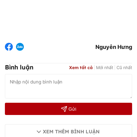
Nguyễn Hưng
Bình luận
Xem tất cả
Mới nhất
Cũ nhất
Gửi
XEM THÊM BÌNH LUẬN