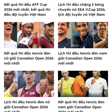
Kết quả thi đấu AFF Cup
Lịch thi đấu chặng 2 bóng
2026 mới nhất, kết quả thi
chuyền nữ SEA V.Cup 2026,
đấu đội tuyển Việt Nam
lịch đội tuyển nữ Việt Nam
Kết quả thi đấu tennis đơn
Lịch thi đấu tennis đơn nam
nữ giải Canadian Open 2026
giải Canadian Open 2026
mới nhất
mới nhất
Lịch thi đấu tennis đơn nữ
Kết quả thi đấu tennis đơn
giải Canadian Open 2026
nam giải Canadian Open