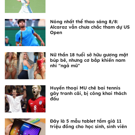
Nóng nhất thể thao sáng 8/8:
Alcaraz vẫn chưa chắc tham dự US
Open
Nữ thần 18 tuổi sở hữu gương mặt
búp bê, nhưng cơ bắp khiến nam
nhi "ngả mũ"
Huyền thoại MU chê bai tennis
gây tranh cãi, bị công khai thách
đấu
Đây là 5 mẫu tablet tầm giá 11
triệu đồng cho học sinh, sinh viên