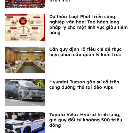
Dự thảo Luật Phát triển công
nghiệp văn hóa: Tạo hành lang
pháp lý cho một lĩnh vực giàu tiềm
năng
Cần quy định rõ tiêu chí để thực
hiện phân cấp quản lý kiến trúc
Hyundai Tucson gặp sự cố trên
cung đường thử tại đèo Alps
Toyota Veloz Hybrid trình làng,
giá quy đổi từ khoảng 500 triệu
đồng