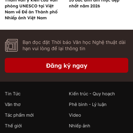
Tham vấn ý kiến của Văn
10 bức ảnh ẩm thực đẹp
phòng UNESCO tại Việt
nhất năm 2026
Nam về Đề án Thành phố
Nhiếp ảnh Việt Nam
Bạn đọc đặt Thời báo Văn học Nghệ thuật dài
hạn vui lòng để lại thông tin
Đăng ký ngay
Tin Tức
Kiến trúc - Quy hoạch
Văn thơ
Phê bình - Lý luận
Tác phẩm mới
Video
Thế giới
Nhiếp ảnh