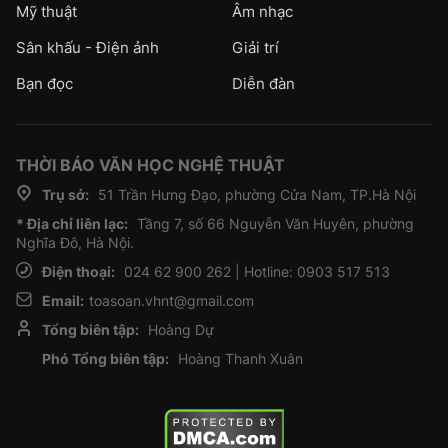
Mỹ thuật
Âm nhạc
Sân khấu - Điện ảnh
Giải trí
Bạn đọc
Diễn đàn
THỜI BÁO VĂN HỌC NGHỆ THUẬT
Trụ sở:
51 Trần Hưng Đạo, phường Cửa Nam, TP.Hà Nội
* Địa chỉ liên lạc:
Tầng 7, số 66 Nguyễn Văn Huyên, phường
Nghĩa Đô, Hà Nội.
Điện thoại:
024 62 900 262 | Hotline: 0903 517 513
Email:
toasoan.vhnt@gmail.com
Tổng biên tập:
Hoàng Dự
Phó Tổng biên tập:
Hoàng Thanh Xuân