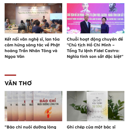
Kết nối văn nghệ sĩ, lan tỏa
Chuỗi hoạt động chuyên đề
cảm hứng sáng tác về Phật
"Chủ tịch Hồ Chí Minh –
hoàng Trần Nhân Tông và
Tổng Tư lệnh Fidel Castro:
Ngọa Vân
Nghĩa tình son sắt đặc biệt"
VĂN THƠ
“Báo chí nuôi dưỡng lòng
Ghi chép của một bác sĩ