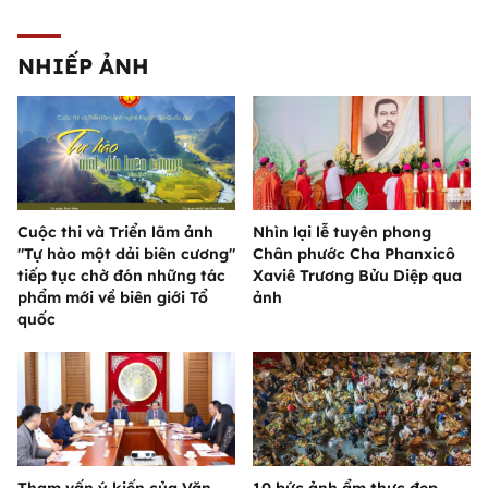
NHIẾP ẢNH
Cuộc thi và Triển lãm ảnh
Nhìn lại lễ tuyên phong
"Tự hào một dải biên cương"
Chân phước Cha Phanxicô
tiếp tục chờ đón những tác
Xaviê Trương Bửu Diệp qua
phẩm mới về biên giới Tổ
ảnh
quốc