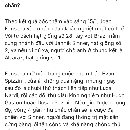
chấn?
Theo kết quả bốc thăm vào sáng 15/1, Joao
Fonseca vào nhánh đấu khắc nghiệt nhất có thể.
Với tư cách hạt giống số 28, tay vợt Brazil nằm
cùng nhánh đấu với Jannik Sinner, hạt giống số
2, và nếu đi đủ xa, người chờ anh ở chung kết là
Alcaraz, hạt giống số 1.
Fonseca mở màn bằng cuộc chạm trán Evan
Spizzirri, cửa ải không quá nặng, nhưng ngay
sau đó là chuỗi thử thách liên tiếp như Luca
Nardi, rồi các đối thủ giàu kinh nghiệm như Hugo
Gaston hoặc Dusan Prizmic. Nếu giữ được phong
độ, vòng 4 gần như chắc chắn sẽ là cuộc đại
chiến với Sinner, người đang thống trị mặt sân
cứng bằng lối tấn công và khả năng phòng thủ