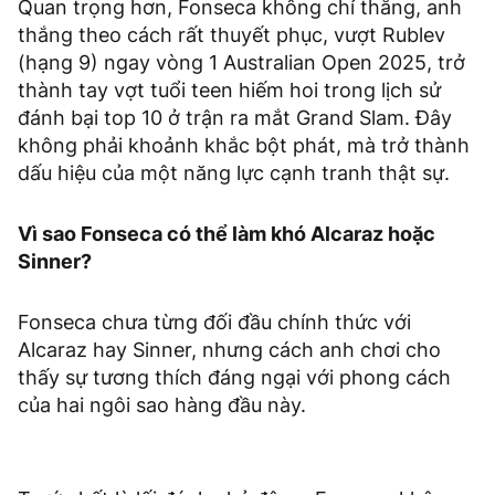
Quan trọng hơn, Fonseca không chỉ thắng, anh
thắng theo cách rất thuyết phục, vượt Rublev
(hạng 9) ngay vòng 1 Australian Open 2025, trở
thành tay vợt tuổi teen hiếm hoi trong lịch sử
đánh bại top 10 ở trận ra mắt Grand Slam. Đây
không phải khoảnh khắc bột phát, mà trở thành
dấu hiệu của một năng lực cạnh tranh thật sự.
Vì sao Fonseca có thể làm khó Alcaraz hoặc
Sinner?
Fonseca chưa từng đối đầu chính thức với
Alcaraz hay Sinner, nhưng cách anh chơi cho
thấy sự tương thích đáng ngại với phong cách
của hai ngôi sao hàng đầu này.