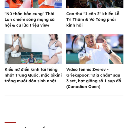
"Nữ thần bắn cung" Thái
Cao thủ "1 cân 2" khiến Lỗ
Lan chiếm sóng mạng xã
Trí Thâm & Võ Tòng phải
hội & cú lừa triệu view
kinh hãi
Kiều nữ điền kinh tai tiếng
Video tennis Zverev -
nhất Trung Quốc, mặc bikini
Griekspoor: "Địa chấn" sau
trắng muốt đón sinh nhật
3 set, hạt giống số 1 sụp đổ
(Canadian Open)