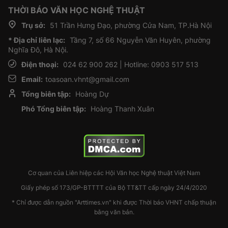
THỜI BÁO VĂN HỌC NGHỆ THUẬT
Trụ sở:
51 Trần Hưng Đạo, phường Cửa Nam, TP.Hà Nội
* Địa chỉ liên lạc:
Tầng 7, số 66 Nguyễn Văn Huyên, phường
Nghĩa Đô, Hà Nội.
Điện thoại:
024 62 900 262 | Hotline: 0903 517 513
Email:
toasoan.vhnt@gmail.com
Tổng biên tập:
Hoàng Dự
Phó Tổng biên tập:
Hoàng Thanh Xuân
Cơ quan của Liên hiệp các Hội Văn học Nghệ thuật Việt Nam
Giấy phép số 173/GP-BTTTT của Bộ TT&TT cấp ngày 24/4/2020
* Chỉ được dẫn nguồn "Arttimes.vn" khi được Thời báo VHNT chấp thuận
bằng văn bản.