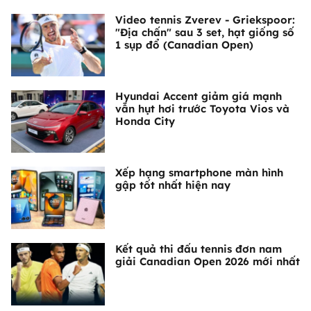
Video tennis Zverev - Griekspoor:
"Địa chấn" sau 3 set, hạt giống số
1 sụp đổ (Canadian Open)
Hyundai Accent giảm giá mạnh
vẫn hụt hơi trước Toyota Vios và
Honda City
Xếp hạng smartphone màn hình
gập tốt nhất hiện nay
Kết quả thi đấu tennis đơn nam
giải Canadian Open 2026 mới nhất