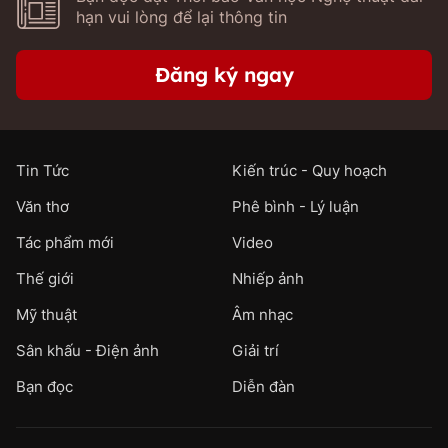
hạn vui lòng để lại thông tin
Đăng ký ngay
Tin Tức
Kiến trúc - Quy hoạch
Văn thơ
Phê bình - Lý luận
Tác phẩm mới
Video
Thế giới
Nhiếp ảnh
Mỹ thuật
Âm nhạc
Sân khấu - Điện ảnh
Giải trí
Bạn đọc
Diễn đàn