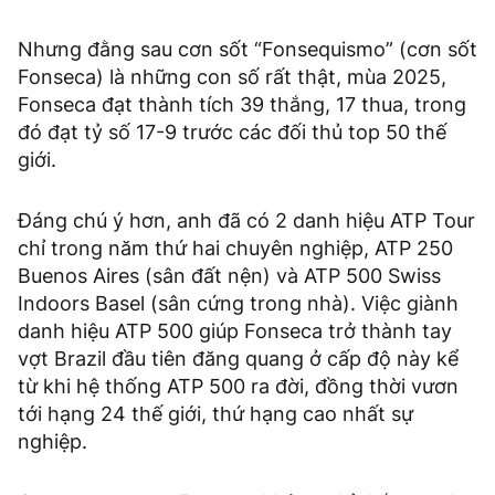
Nhưng đằng sau cơn sốt “Fonsequismo” (cơn sốt
Fonseca) là những con số rất thật, mùa 2025,
Fonseca đạt thành tích 39 thắng, 17 thua, trong
đó đạt tỷ số 17-9 trước các đối thủ top 50 thế
giới.
Đáng chú ý hơn, anh đã có 2 danh hiệu ATP Tour
chỉ trong năm thứ hai chuyên nghiệp, ATP 250
Buenos Aires (sân đất nện) và ATP 500 Swiss
Indoors Basel (sân cứng trong nhà). Việc giành
danh hiệu ATP 500 giúp Fonseca trở thành tay
vợt Brazil đầu tiên đăng quang ở cấp độ này kể
từ khi hệ thống ATP 500 ra đời, đồng thời vươn
tới hạng 24 thế giới, thứ hạng cao nhất sự
nghiệp.