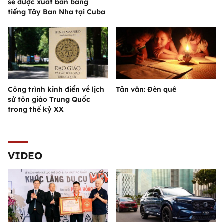
sẽ được xuất bản bằng
tiếng Tây Ban Nha tại Cuba
Công trình kinh điển về lịch
Tản văn: Đèn quê
sử tôn giáo Trung Quốc
trong thế kỷ XX
VIDEO