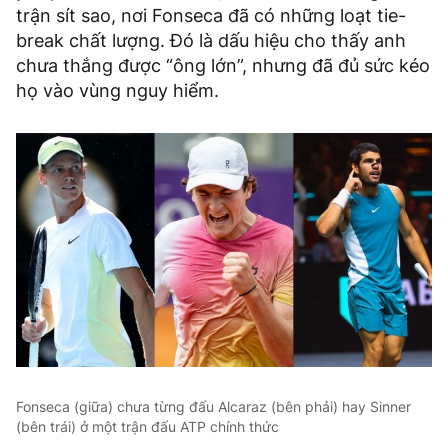
trận sít sao, nơi Fonseca đã có những loạt tie-
break chất lượng. Đó là dấu hiệu cho thấy anh
chưa thắng được “ông lớn”, nhưng đã đủ sức kéo
họ vào vùng nguy hiểm.
Fonseca (giữa) chưa từng đấu Alcaraz (bên phải) hay Sinner
(bên trái) ở một trận đấu ATP chính thức