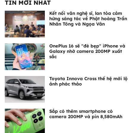
TIN MỚI NHẤT
Kết nối văn nghệ sĩ, lan tỏa cảm
hứng sáng tác về Phật hoàng Trần
Nhân Tông và Ngọa Vân
OnePlus 16 sẽ "đè bẹp" iPhone và
Galaxy nhờ camera 200MP xuất
sắc
Toyota Innova Cross thế hệ mới lộ
ảnh phác thảo
Sắp có thêm smartphone có
camera 200MP và pin 8,580mAh