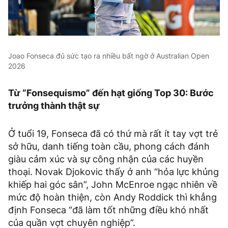
Joao Fonseca đủ sức tạo ra nhiều bất ngờ ở Australian Open
2026
Từ “Fonsequismo” đến hạt giống Top 30: Bước
trưởng thành thật sự
Ở tuổi 19, Fonseca đã có thứ mà rất ít tay vợt trẻ
sở hữu, danh tiếng toàn cầu, phong cách đánh
giàu cảm xúc và sự công nhận của các huyền
thoại. Novak Djokovic thấy ở anh “hỏa lực khủng
khiếp hai góc sân”, John McEnroe ngạc nhiên về
mức độ hoàn thiện, còn Andy Roddick thì khẳng
định Fonseca “đã làm tốt những điều khó nhất
của quần vợt chuyên nghiệp”.