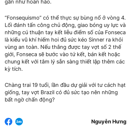
gần như hoàn hảo.
“Fonsequismo” có thể thực sự bùng nổ ở vòng 4.
Lối đánh tấn công chủ động, giao bóng uy lực và
những cú thuận tay kết liễu điểm số của Fonseca
là kiểu vũ khí hiếm hoi đủ sức kéo Sinner ra khỏi
vùng an toàn. Nếu thắng được tay vợt số 2 thế
giới, Fonseca sẽ bước vào tứ kết, bán kết hoặc
chung kết với tâm lý sẵn sàng thiết lập thêm các
kỳ tích.
Chàng trai 19 tuổi, lần đầu dự giải với tư cách hạt
giống, tay vợt Brazil có đủ sức tạo nên những
bất ngờ chấn động?
Nguyễn Hưng