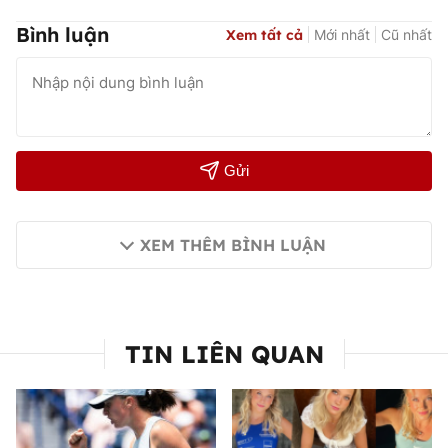
Bình luận
Xem tất cả
Mới nhất
Cũ nhất
Gửi
XEM THÊM BÌNH LUẬN
TIN LIÊN QUAN