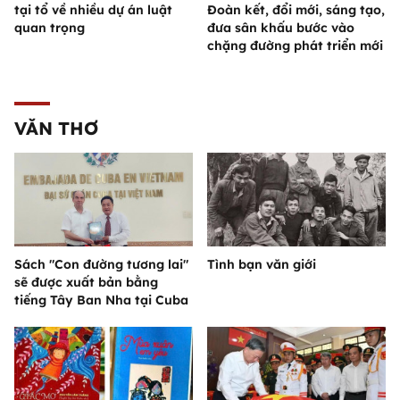
tại tổ về nhiều dự án luật
Đoàn kết, đổi mới, sáng tạo,
quan trọng
đưa sân khấu bước vào
chặng đường phát triển mới
VĂN THƠ
Sách "Con đường tương lai"
Tình bạn văn giới
sẽ được xuất bản bằng
tiếng Tây Ban Nha tại Cuba