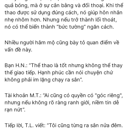
quả bóng, mà ở sự cân bằng và đối thoại. Khi thể
thao được sử dụng đúng cách, nó giúp hôn nhân
nhẹ nhõm hơn. Nhưng nếu trở thành lối thoát,
nó có thể biến thành “bức tường” ngăn cách.
Nhiều người hâm mộ cũng bày tỏ quan điểm về
vấn đề này.
Bạn H.N.: “Thể thao là tốt nhưng không thể thay
thế giao tiếp. Hạnh phúc cần nói chuyện chứ
không phải im lặng chạy ra sân”.
Tài khoản M.T.: “Ai cũng có quyền có "góc riêng",
nhưng nếu không rõ ràng ranh giới, niềm tin dễ
rạn nứt”.
Tiếp lời, T.L. viết: “Tôi cũng từng ra sân nửa đêm.