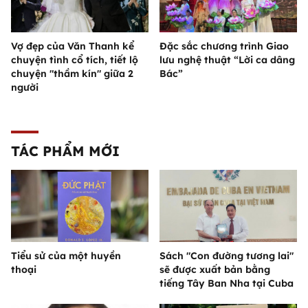
Vợ đẹp của Văn Thanh kể
Đặc sắc chương trình Giao
chuyện tình cổ tích, tiết lộ
lưu nghệ thuật “Lời ca dâng
chuyện "thầm kín" giữa 2
Bác”
người
TÁC PHẨM MỚI
Tiểu sử của một huyền
Sách "Con đường tương lai"
thoại
sẽ được xuất bản bằng
tiếng Tây Ban Nha tại Cuba