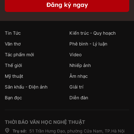
Đăng ký ngay
Tin Tức
Kiến trúc - Quy hoạch
Văn thơ
Phê bình - Lý luận
Tác phẩm mới
Video
Thế giới
Nhiếp ảnh
Mỹ thuật
Âm nhạc
Sân khấu - Điện ảnh
Giải trí
Bạn đọc
Diễn đàn
THỜI BÁO VĂN HỌC NGHỆ THUẬT
Trụ sở:
51 Trần Hưng Đạo, phường Cửa Nam, TP.Hà Nội