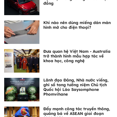
đồng
Khi nào nên dùng miếng dán màn
hình mờ cho điện thoại?
Đưa quan hệ Việt Nam - Australia
trở thành hình mẫu hợp tác về
khoa học, công nghệ
Lãnh đạo Đảng, Nhà nước viếng,
ghi sổ tang tưởng niệm Chủ tịch
Quốc hội Lào Saysomphone
Phomvihane
Đẩy mạnh công tác truyền thông,
quảng bá về ASEAN giai đoạn