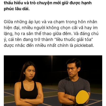
thấu hiểu và trò chuyện mới giữ được hạnh
phúc lâu dài.
Giữa những áp lực và va chạm trong hôn nhân
hiện đại, nhiều người không chọn cãi vã hay im
lặng, họ ra sân thể thao giữa đêm. Và đáng chú
ý, cái tên đang trở thành “liều thuốc giải tỏa”
được nhắc đến nhiều nhất chính là pickleball.