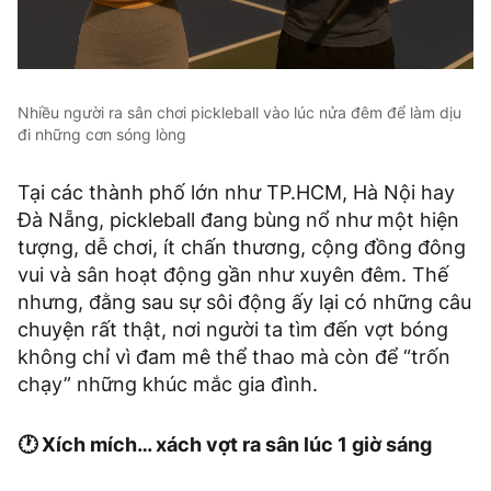
Nhiều người ra sân chơi pickleball vào lúc nửa đêm để làm dịu
đi những cơn sóng lòng
Tại các thành phố lớn như TP.HCM, Hà Nội hay
Đà Nẵng, pickleball đang bùng nổ như một hiện
tượng, dễ chơi, ít chấn thương, cộng đồng đông
vui và sân hoạt động gần như xuyên đêm. Thế
nhưng, đằng sau sự sôi động ấy lại có những câu
chuyện rất thật, nơi người ta tìm đến vợt bóng
không chỉ vì đam mê thể thao mà còn để “trốn
chạy” những khúc mắc gia đình.
🕐 Xích mích… xách vợt ra sân lúc 1 giờ sáng