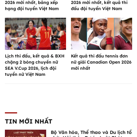
2026 mới nhất, bảng xếp
2026 mới nhất, kết quả thi
hạng đội tuyển Việt Nam
đấu đội tuyển Việt Nam
Lịch thi đấu, kết quả & BXH
Kết quả thi đấu tennis đơn
chặng 2 bóng chuyền nữ
nữ giải Canadian Open 2026
SEA V.Cup 2026, lịch đội
mới nhất
tuyển nữ Việt Nam
TIN MỚI NHẤT
Bộ Văn hóa, Thể thao và Du lịch tổ