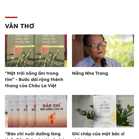
VĂN THƠ
“Mặt trời nồng ấm trong
Nắng Nha Trang
tim” - Bước dài rộng thênh
thang của Châu La Việt
“Báo chí nuôi dưỡng lòng
Ghi chép của một bác sĩ