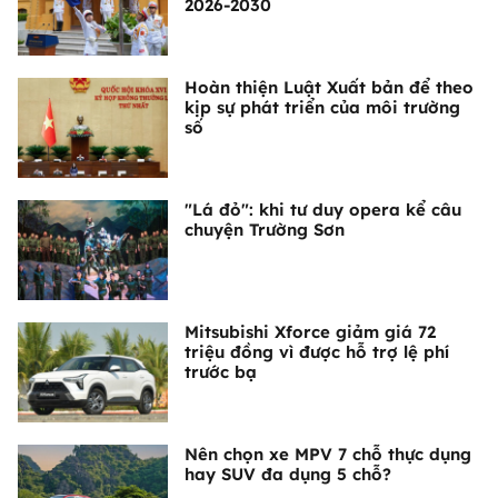
2026-2030
Hoàn thiện Luật Xuất bản để theo
kịp sự phát triển của môi trường
số
"Lá đỏ": khi tư duy opera kể câu
chuyện Trường Sơn
Mitsubishi Xforce giảm giá 72
triệu đồng vì được hỗ trợ lệ phí
trước bạ
Nên chọn xe MPV 7 chỗ thực dụng
hay SUV đa dụng 5 chỗ?