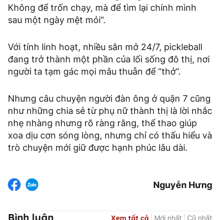
Không để trốn chạy, mà để tìm lại chính mình
sau một ngày mệt mỏi”.
Với tính linh hoạt, nhiều sân mở 24/7, pickleball
đang trở thành một phần của lối sống đô thị, nơi
người ta tạm gác mọi mâu thuẫn để “thở”.
Nhưng câu chuyện người đàn ông ở quận 7 cũng
như những chia sẻ từ phụ nữ thành thị là lời nhắc
nhẹ nhàng nhưng rõ ràng rằng, thể thao giúp
xoa dịu cơn sóng lòng, nhưng chỉ có thấu hiểu và
trò chuyện mới giữ được hạnh phúc lâu dài.
Nguyễn Hưng
Bình luận
Xem tất cả
Mới nhất
Cũ nhất