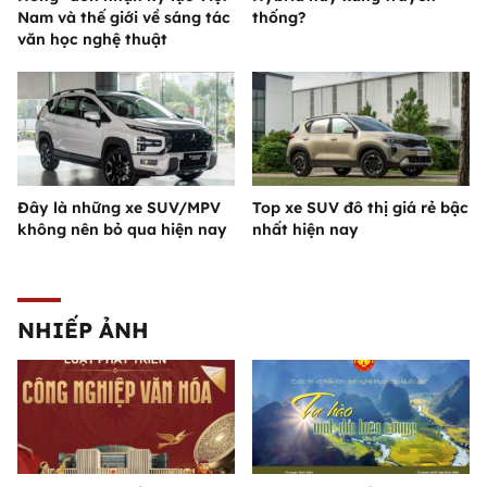
Nam và thế giới về sáng tác
thống?
văn học nghệ thuật
Đây là những xe SUV/MPV
Top xe SUV đô thị giá rẻ bậc
không nên bỏ qua hiện nay
nhất hiện nay
NHIẾP ẢNH