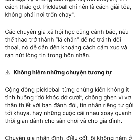
cách tháo gỡ. Pickleball chỉ nên là cách giải tỏa,
không phải nơi trốn chạy".
Các chuyên gia xã hội học cũng cảnh báo, nếu
thể thao trở thành “lá chắn” để né tránh đối
thoại, nó dễ dẫn đến khoảng cách cảm xúc và
rạn nứt lòng tin trong hôn nhân.
⚠️
Không hiếm những chuyện tương tự
Cộng đồng pickleball từng chứng kiến không ít
tình huống “dở khóc dở cười”, chồng ghen vì vợ
thân thiết với bạn đánh đôi, tin nhắn riêng tư gửi
tới khuya, hay những cuộc cãi nhau xoay quanh
thời gian dành cho sân chơi và cho gia đình.
Chuyên gia nhận định, điều cốt lõi không nằm ở