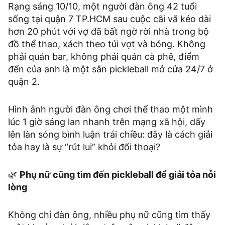
Rạng sáng 10/10, một người đàn ông 42 tuổi
sống tại quận 7 TP.HCM sau cuộc cãi vã kéo dài
hơn 20 phút với vợ đã bất ngờ rời nhà trong bộ
đồ thể thao, xách theo túi vợt và bóng. Không
phải quán bar, không phải quán cà phê, điểm
đến của anh là một sân pickleball mở cửa 24/7 ở
quận 2.
Hình ảnh người đàn ông chơi thể thao một mình
lúc 1 giờ sáng lan nhanh trên mạng xã hội, dấy
lên làn sóng bình luận trái chiều: đây là cách giải
tỏa hay là sự “rút lui” khỏi đối thoại?
🌿
Phụ nữ cũng tìm đến pickleball để giải tỏa nỗi
lòng
Không chỉ đàn ông, nhiều phụ nữ cũng tìm thấy