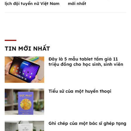
lịch đội tuyển nữ Việt Nam
mới nhất
TIN MỚI NHẤT
Đây là 5 mẫu tablet tầm giá 11
triệu đồng cho học sinh, sinh viên
Tiểu sử của một huyền thoại
Ghi chép của một bác sĩ ghép tạng