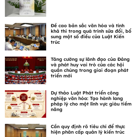
Đề cao bản sắc văn hóa và tính
khả thi trong quá trình sửa đổi, bổ
sung một số điều của Luật Kiến
trúc
Tăng cường sự lãnh đạo của Đảng
và phát huy vai trò của các hội
quần chúng trong giai đoạn phát
triển mới
Dự thảo Luật Phát triển công
nghiệp văn hóa: Tạo hành lang
pháp lý cho một lĩnh vực giàu tiềm
năng
Cần quy định rõ tiêu chí để thực
hiện phân cấp quản lý kiến trúc