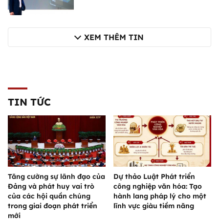
XEM THÊM TIN
TIN TỨC
Tăng cường sự lãnh đạo của
Dự thảo Luật Phát triển
Đảng và phát huy vai trò
công nghiệp văn hóa: Tạo
của các hội quần chúng
hành lang pháp lý cho một
trong giai đoạn phát triển
lĩnh vực giàu tiềm năng
mới