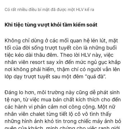
Có rất nhiều điều bí mật đã được một HLV kể ra
Khi tiệc tùng vượt khỏi tầm kiểm soát
Không chỉ dừng ở các mối quan hệ lén lút, mặt
tối của đời sống trượt tuyết còn là những buổi
tiệc kéo dài thâu đêm. Theo lời HLV này, việc
nhân viên resort say xỉn đến mức ngủ gục khắp
nơi không phải hiếm, thậm chí có người vẫn lên
lớp dạy trượt tuyết sau một đêm “quá đà”.
Đáng lo hơn, môi trường này cũng dễ phát sinh
tệ nạn, từ việc mua bán chất kích thích cho đến
các hành vi phản cảm nơi công cộng. Một nữ
nhân viên chalet từng tiết lộ cô vô tình thấy
những hình ảnh khó tin trong chiếc máy ảnh bỏ
quên của khách, minh chứng cho việc ranh giới