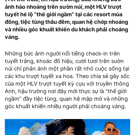
ảnh hào nhoáng trên sườn núi, một HLV trượt
tuyết hé lộ “thế giới ngầm” tại các resort mùa
đông, tiệc tùng thâu đêm, quan hệ chớp nhoáng
và nhiều góc khuất khiến du khách phải choáng
váng.
Những bức ảnh người nổi tiếng check-in trên
tuyết trắng, khoác đồ hiệu, cười tươi trên sườn
núi chỉ phản ánh một phần rất nhỏ cuộc sống tại
các khu trượt tuyết xa hoa. Theo chia sẻ gây sốc
của một HLV trượt tuyết kỳ cựu với truyền thông
Anh, hậu trường nơi đây mới thực sự là “thế giới
ngầm” đầy tiệc tùng, quan hệ mập mờ và những
góc khuất khiến nhiều người phải choáng váng.