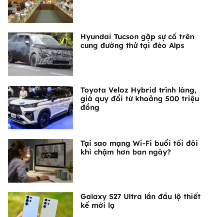
Hyundai Tucson gặp sự cố trên
cung đường thử tại đèo Alps
Toyota Veloz Hybrid trình làng,
giá quy đổi từ khoảng 500 triệu
đồng
Tại sao mạng Wi-Fi buổi tối đôi
khi chậm hơn ban ngày?
Galaxy S27 Ultra lần đầu lộ thiết
kế mới lạ