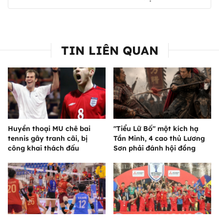
TIN LIÊN QUAN
Huyền thoại MU chê bai
"Tiểu Lữ Bố" một kích hạ
tennis gây tranh cãi, bị
Tần Minh, 4 cao thủ Lương
công khai thách đấu
Sơn phải đánh hội đồng