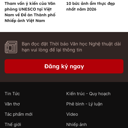
Tham vấn ý kiến của Văn
10 bức ảnh ẩm thực đẹp
phòng UNESCO tại Việt
nhất năm 2026
Nam về Đề án Thành phố
Nhiếp ảnh Việt Nam
Bạn đọc đặt Thời báo Văn học Nghệ thuật dài
hạn vui lòng để lại thông tin
Đăng ký ngay
Tin Tức
Kiến trúc - Quy hoạch
Văn thơ
Phê bình - Lý luận
Tác phẩm mới
Video
Thế giới
Nhiếp ảnh