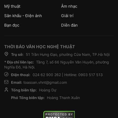
Mỹ thuật
Âm nhạc
Sân khấu - Điện ảnh
Giải trí
Bạn đọc
Diễn đàn
THỜI BÁO VĂN HỌC NGHỆ THUẬT
Trụ sở:
51 Trần Hưng Đạo, phường Cửa Nam, TP.Hà Nội
* Địa chỉ liên lạc:
Tầng 7, số 66 Nguyễn Văn Huyên, phường
Nghĩa Đô, Hà Nội.
Điện thoại:
024 62 900 262 | Hotline: 0903 517 513
Email:
toasoan.vhnt@gmail.com
Tổng biên tập:
Hoàng Dự
Phó Tổng biên tập:
Hoàng Thanh Xuân