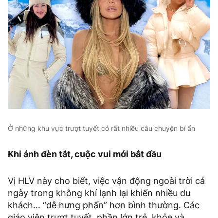
Ở những khu vực trượt tuyết có rất nhiều câu chuyện bí ẩn
Khi ánh đèn tắt, cuộc vui mới bắt đầu
Vị HLV này cho biết, việc vận động ngoài trời cả
ngày trong không khí lạnh lại khiến nhiều du
khách… “dễ hưng phấn” hơn bình thường. Các
giáo viên trượt tuyết, phần lớn trẻ, khỏe và