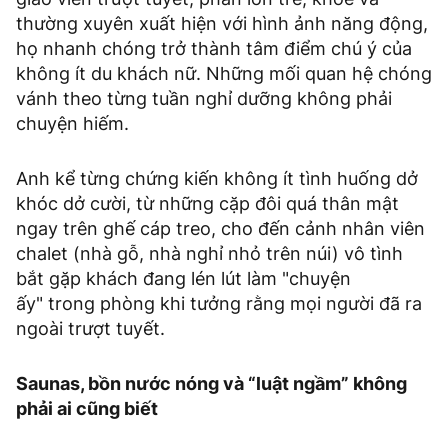
thường xuyên xuất hiện với hình ảnh năng động,
họ nhanh chóng trở thành tâm điểm chú ý của
không ít du khách nữ. Những mối quan hệ chóng
vánh theo từng tuần nghỉ dưỡng không phải
chuyện hiếm.
Anh kể từng chứng kiến không ít tình huống dở
khóc dở cười, từ những cặp đôi quá thân mật
ngay trên ghế cáp treo, cho đến cảnh nhân viên
chalet (nhà gỗ, nhà nghỉ nhỏ trên núi) vô tình
bắt gặp khách đang lén lút làm "chuyện
ấy" trong phòng khi tưởng rằng mọi người đã ra
ngoài trượt tuyết.
Saunas, bồn nước nóng và “luật ngầm” không
phải ai cũng biết