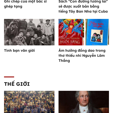
Ghi chép của một bác sĩ
Sách "Con đường tương lai"
ghép tạng
sẽ được xuất bản bằng
tiếng Tây Ban Nha tại Cuba
Tình bạn văn giới
Âm hưởng đồng dao trong
thơ thiếu nhi Nguyễn Lãm
Thắng
THẾ GIỚI