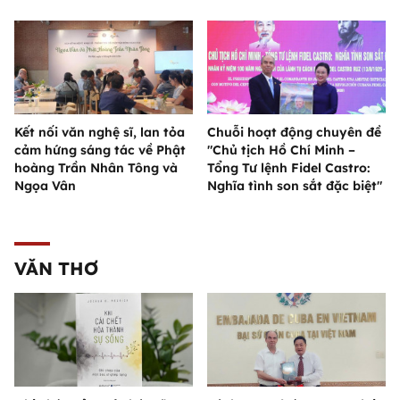
Kết nối văn nghệ sĩ, lan tỏa
Chuỗi hoạt động chuyên đề
cảm hứng sáng tác về Phật
"Chủ tịch Hồ Chí Minh –
hoàng Trần Nhân Tông và
Tổng Tư lệnh Fidel Castro:
Ngọa Vân
Nghĩa tình son sắt đặc biệt"
VĂN THƠ