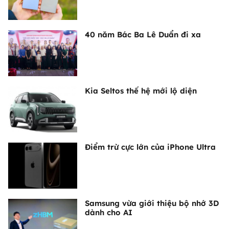
40 năm Bác Ba Lê Duẩn đi xa
Kia Seltos thế hệ mới lộ diện
Điểm trừ cực lớn của iPhone Ultra
Samsung vừa giới thiệu bộ nhớ 3D
dành cho AI