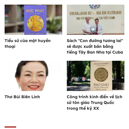
Tiểu sử của một huyền
Sách "Con đường tương lai"
thoại
sẽ được xuất bản bằng
tiếng Tây Ban Nha tại Cuba
Thơ Bùi Biên Linh
Công trình kinh điển về lịch
sử tôn giáo Trung Quốc
trong thế kỷ XX