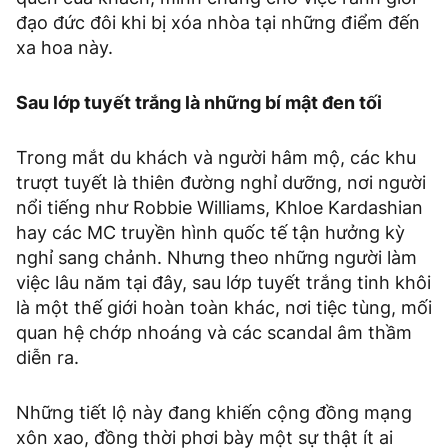
đạo đức đôi khi bị xóa nhòa tại những điểm đến
xa hoa này.
Sau lớp tuyết trắng là những bí mật đen tối
Trong mắt du khách và người hâm mộ, các khu
trượt tuyết là thiên đường nghỉ dưỡng, nơi người
nổi tiếng như Robbie Williams, Khloe Kardashian
hay các MC truyền hình quốc tế tận hưởng kỳ
nghỉ sang chảnh. Nhưng theo những người làm
việc lâu năm tại đây, sau lớp tuyết trắng tinh khôi
là một thế giới hoàn toàn khác, nơi tiệc tùng, mối
quan hệ chớp nhoáng và các scandal âm thầm
diễn ra.
Những tiết lộ này đang khiến cộng đồng mạng
xôn xao, đồng thời phơi bày một sự thật ít ai