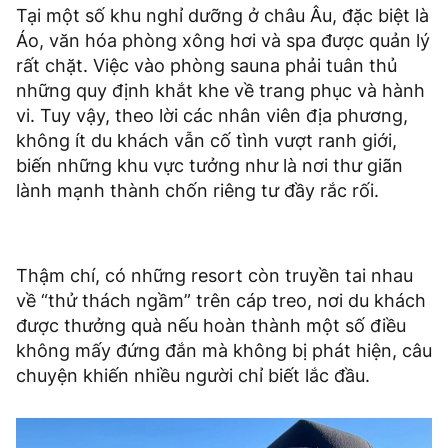
Tại một số khu nghỉ dưỡng ở châu Âu, đặc biệt là
Áo, văn hóa phòng xông hơi và spa được quản lý
rất chặt. Việc vào phòng sauna phải tuân thủ
những quy định khắt khe về trang phục và hành
vi. Tuy vậy, theo lời các nhân viên địa phương,
không ít du khách vẫn cố tình vượt ranh giới,
biến những khu vực tưởng như là nơi thư giãn
lành mạnh thành chốn riêng tư đầy rắc rối.
Thậm chí, có những resort còn truyền tai nhau
về “thử thách ngầm” trên cáp treo, nơi du khách
được thưởng quà nếu hoàn thành một số điều
không mấy đứng đắn mà không bị phát hiện, câu
chuyện khiến nhiều người chỉ biết lắc đầu.