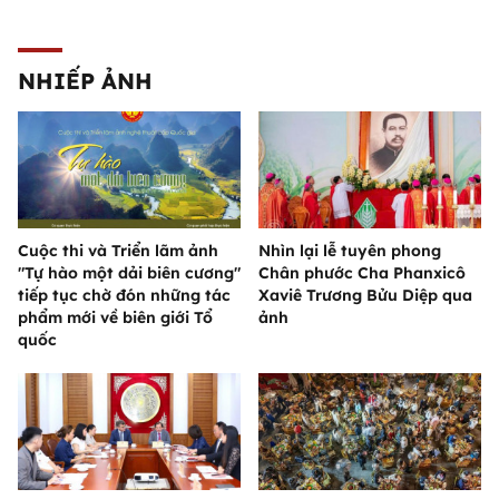
NHIẾP ẢNH
Cuộc thi và Triển lãm ảnh
Nhìn lại lễ tuyên phong
"Tự hào một dải biên cương"
Chân phước Cha Phanxicô
tiếp tục chờ đón những tác
Xaviê Trương Bửu Diệp qua
phẩm mới về biên giới Tổ
ảnh
quốc