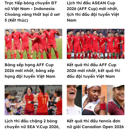
Trực tiếp bóng chuyền ĐT
Lịch thi đấu ASEAN Cup
nữ Việt Nam - Indonesia:
2026 (AFF Cup) mới nhất,
Choáng váng thất bại ở set
lịch thi đấu đội tuyển Việt
5 (Kết thúc)
Nam
Bảng xếp hạng AFF Cup
Kết quả thi đấu AFF Cup
2026 mới nhất, bảng xếp
2026 mới nhất, kết quả thi
hạng đội tuyển Việt Nam
đấu đội tuyển Việt Nam
Lịch thi đấu chặng 2 bóng
Kết quả thi đấu tennis đơn
chuyền nữ SEA V.Cup 2026,
nữ giải Canadian Open 2026