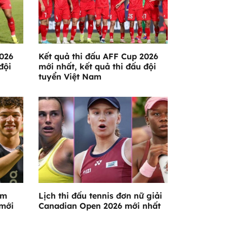
026
Kết quả thi đấu AFF Cup 2026
đội
mới nhất, kết quả thi đấu đội
tuyển Việt Nam
am
Lịch thi đấu tennis đơn nữ giải
 mới
Canadian Open 2026 mới nhất