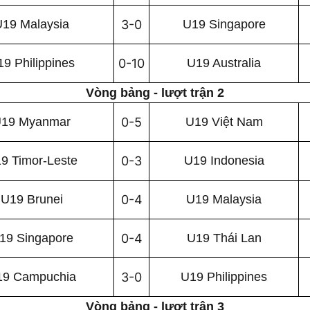
U19 Malaysia
3-0
U19 Singapore
9 Philippines
0-10
U19 Australia
Vòng bảng - lượt trận 2
19 Myanmar
0-5
U19 Việt Nam
9 Timor-Leste
0-3
U19 Indonesia
U19 Brunei
0-4
U19 Malaysia
19 Singapore
0-4
U19 Thái Lan
19 Campuchia
3-0
U19 Philippines
Vòng bảng - lượt trận 3