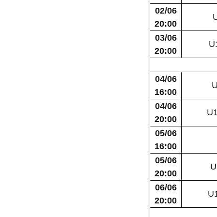
02/06
20:00
03/06
U1
20:00
04/06
U
16:00
04/06
U1
20:00
05/06
16:00
05/06
U
20:00
06/06
U
20:00