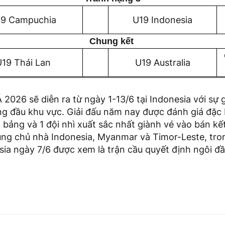
9 Campuchia
U19 Indonesia
Chung kết
19 Thái Lan
U19 Australia
026 sẽ diễn ra từ ngày 1-13/6 tại Indonesia với sự 
ng đầu khu vực. Giải đấu năm nay được đánh giá đặc b
t bảng và 1 đội nhì xuất sắc nhất giành vé vào bán kế
ng chủ nhà Indonesia, Myanmar và Timor-Leste, tro
sia ngày 7/6 được xem là trận cầu quyết định ngôi đ