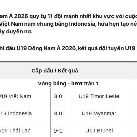
am Á 2026 quy tụ 11 đội mạnh nhất khu vực với cuộc
9 Việt Nam nằm chung bảng Indonesia, hứa hẹn tạo 
đầy duyên nợ.
thi đấu U19 Đông Nam Á 2026, kết quả đội tuyển U19
Cặp đấu / Kết quả
Vòng bảng - lượt trận 1
19 Việt Nam
3-0
U19 Timor-Leste
19 Indonesia
3-0
U19 Myanmar
U19 Thái Lan
9-0
U19 Brunei