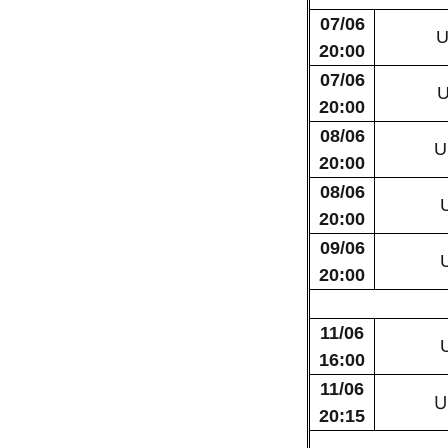
07/06
U
20:00
07/06
U
20:00
08/06
U
20:00
08/06
20:00
09/06
20:00
11/06
16:00
11/06
U
20:15