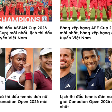
thi đấu ASEAN Cup 2026
Bảng xếp hạng AFF Cup 2
Cup) mới nhất, lịch thi đấu
mới nhất, bảng xếp hạng 
uyển Việt Nam
tuyển Việt Nam
uả thi đấu tennis đơn nữ
Lịch thi đấu tennis đơn n
Canadian Open 2026 mới
giải Canadian Open 2026
nhất