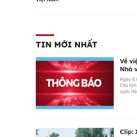
TIN MỚI NHẤT
Về vi
Nhà v
Ngày 6.
Chủ tịch
quốc Hội
Clip: