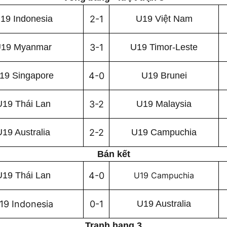
19 Indonesia
2-1
U19 Việt Nam
19 Myanmar
3-1
U19 Timor-Leste
19 Singapore
4-0
U19 Brunei
U19 Thái Lan
3-2
U19 Malaysia
U19 Australia
2-2
U19 Campuchia
Bán kết
U19 Thái Lan
4-0
U19 Campuchia
19 Indonesia
0-1
U19 Australia
Tranh hạng 3