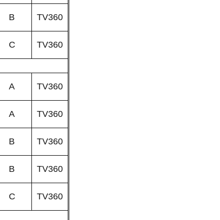
B
TV360
C
TV360
A
TV360
A
TV360
B
TV360
B
TV360
C
TV360