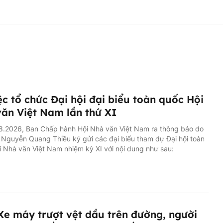
ệc tổ chức Đại hội đại biểu toàn quốc Hội
ăn Việt Nam lần thứ XI
8.2026, Ban Chấp hành Hội Nhà văn Việt Nam ra thông báo do
 Nguyễn Quang Thiều ký gửi các đại biểu tham dự Đại hội toàn
 Nhà văn Việt Nam nhiệm kỳ XI với nội dung như sau:
 Xe máy trượt vệt dầu trên đường, người