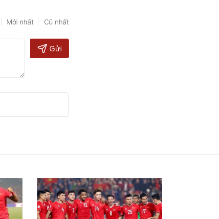
Mới nhất
Cũ nhất
Gửi