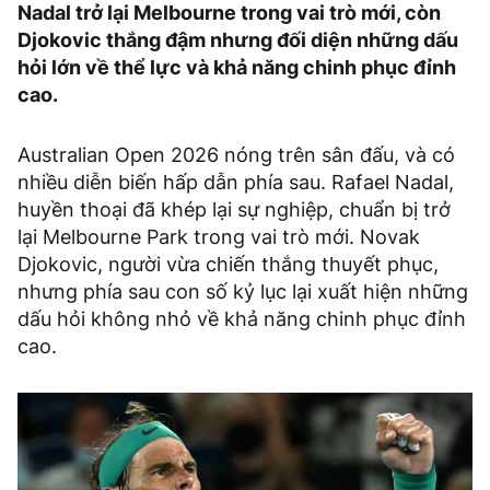
Nadal trở lại Melbourne trong vai trò mới, còn
Djokovic thắng đậm nhưng đối diện những dấu
hỏi lớn về thể lực và khả năng chinh phục đỉnh
cao.
Australian Open 2026 nóng trên sân đấu, và có
nhiều diễn biến hấp dẫn phía sau. Rafael Nadal,
huyền thoại đã khép lại sự nghiệp, chuẩn bị trở
lại Melbourne Park trong vai trò mới. Novak
Djokovic, người vừa chiến thắng thuyết phục,
nhưng phía sau con số kỷ lục lại xuất hiện những
dấu hỏi không nhỏ về khả năng chinh phục đỉnh
cao.