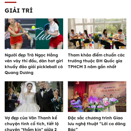
GIẢI TRÍ
Người đẹp Trà Ngọc Hằng
Tham khảo điểm chuẩn các
vén váy thi đấu, dàn hot girl
trường thuộc ĐH Quốc gia
khuấy đảo giải pickleball có
TPHCM 3 năm gần nhất
Quang Dương
Vợ đẹp của Văn Thanh kể
Đặc sắc chương trình Giao
chuyện tình cổ tích, tiết lộ
lưu nghệ thuật “Lời ca dâng
chuyện "thầm kín" giữa 2
Bác”