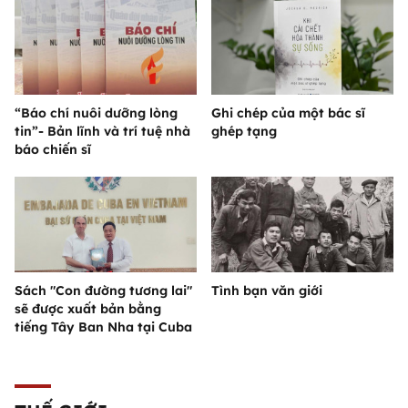
“Báo chí nuôi dưỡng lòng
Ghi chép của một bác sĩ
tin”- Bản lĩnh và trí tuệ nhà
ghép tạng
báo chiến sĩ
Sách "Con đường tương lai"
Tình bạn văn giới
sẽ được xuất bản bằng
tiếng Tây Ban Nha tại Cuba