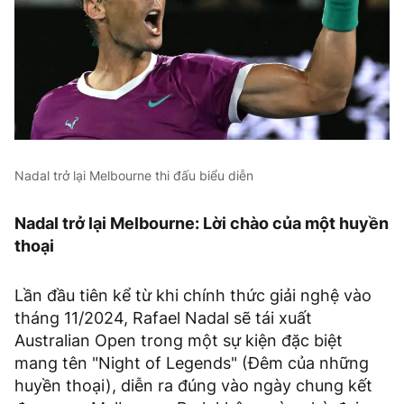
Nadal trở lại Melbourne thi đấu biểu diễn
Nadal trở lại Melbourne: Lời chào của một huyền
thoại
Lần đầu tiên kể từ khi chính thức giải nghệ vào
tháng 11/2024, Rafael Nadal sẽ tái xuất
Australian Open trong một sự kiện đặc biệt
mang tên "Night of Legends" (Đêm của những
huyền thoại), diễn ra đúng vào ngày chung kết