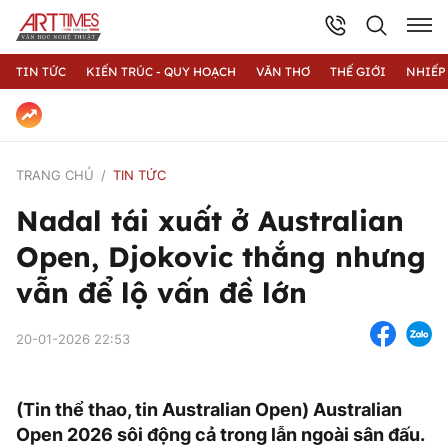
TIN TỨC
KIẾN TRÚC - QUY HOẠCH
VĂN THƠ
THẾ GIỚI
NHIẾP
TRANG CHỦ
TIN TỨC
Nadal tái xuất ở Australian
Open, Djokovic thắng nhưng
vẫn để lộ vấn đề lớn
20-01-2026 22:53
(Tin thể thao, tin Australian Open) Australian
Open 2026 sôi động cả trong lẫn ngoài sân đấu.