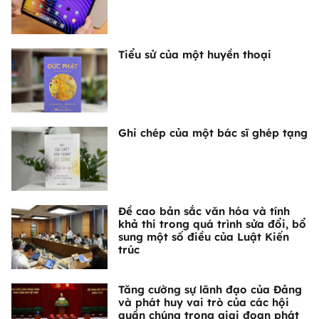
Tiểu sử của một huyền thoại
Ghi chép của một bác sĩ ghép tạng
Đề cao bản sắc văn hóa và tính
khả thi trong quá trình sửa đổi, bổ
sung một số điều của Luật Kiến
trúc
Tăng cường sự lãnh đạo của Đảng
và phát huy vai trò của các hội
quần chúng trong giai đoạn phát