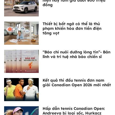
hiện nay tầm giá dưới 800 triệu
đồng
Thiết bị bất ngờ có thể là thủ
phạm khiến hóa đơn tiền điện
tăng vọt
“Báo chí nuôi dưỡng lòng tin”- Bản
lĩnh và trí tuệ nhà báo chiến sĩ
Kết quả thi đấu tennis đơn nam
giải Canadian Open 2026 mới nhất
Hấp dẫn tennis Canadian Open:
Andreeva bị loại sốc, Hurkacz