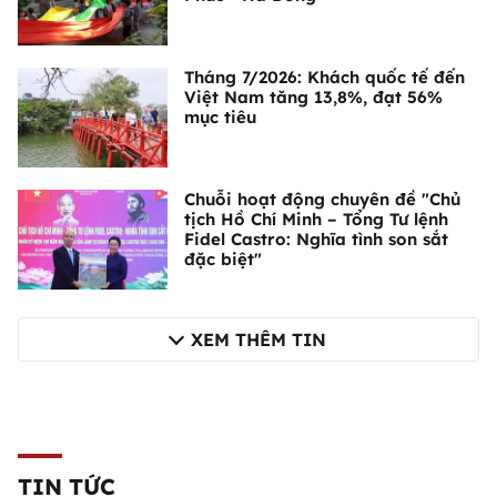
Tháng 7/2026: Khách quốc tế đến
Việt Nam tăng 13,8%, đạt 56%
mục tiêu
Chuỗi hoạt động chuyên đề "Chủ
tịch Hồ Chí Minh – Tổng Tư lệnh
Fidel Castro: Nghĩa tình son sắt
đặc biệt"
XEM THÊM TIN
TIN TỨC