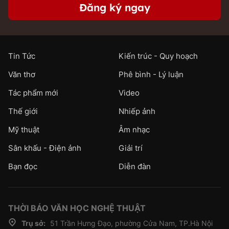
Đăng ký ngay
Tin Tức
Kiến trúc - Quy hoạch
Văn thơ
Phê bình - Lý luận
Tác phẩm mới
Video
Thế giới
Nhiếp ảnh
Mỹ thuật
Âm nhạc
Sân khấu - Điện ảnh
Giải trí
Bạn đọc
Diễn đàn
THỜI BÁO VĂN HỌC NGHỆ THUẬT
Trụ sở:
51 Trần Hưng Đạo, phường Cửa Nam, TP.Hà Nội