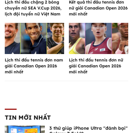
Lịch thi đấu chặng 2 bóng
Kết quả thi đấu tennis đơn
chuyền nữ SEA V.Cup 2026,
nữ giải Canadian Open 2026
lịch đội tuyển nữ Việt Nam
mới nhất
Lịch thi đấu tennis đơn nam
Lịch thi đấu tennis đơn nữ
giải Canadian Open 2026
giải Canadian Open 2026
mới nhất
mới nhất
TIN MỚI NHẤT
3 thứ giúp iPhone Ultra "đánh bại"