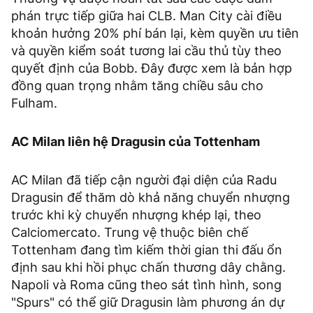
phán trực tiếp giữa hai CLB. Man City cài điều
khoản hưởng 20% phí bán lại, kèm quyền ưu tiên
và quyền kiểm soát tương lai cầu thủ tùy theo
quyết định của Bobb. Đây được xem là bản hợp
đồng quan trọng nhằm tăng chiều sâu cho
Fulham.
AC Milan liên hệ Dragusin của Tottenham
AC Milan đã tiếp cận người đại diện của Radu
Dragusin để thăm dò khả năng chuyển nhượng
trước khi kỳ chuyển nhượng khép lại, theo
Calciomercato. Trung vệ thuộc biên chế
Tottenham đang tìm kiếm thời gian thi đấu ổn
định sau khi hồi phục chấn thương dây chằng.
Napoli và Roma cũng theo sát tình hình, song
"Spurs" có thể giữ Dragusin làm phương án dự