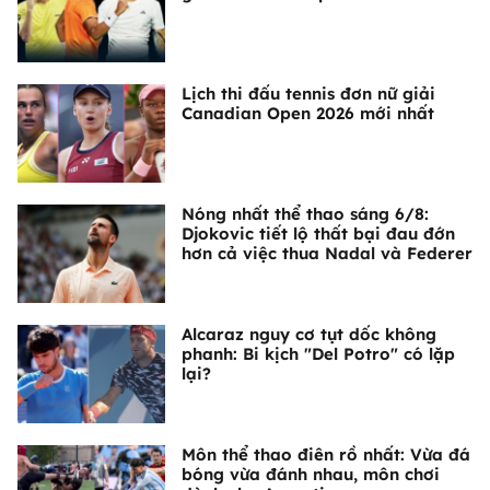
Lịch thi đấu tennis đơn nữ giải
Canadian Open 2026 mới nhất
Nóng nhất thể thao sáng 6/8:
Djokovic tiết lộ thất bại đau đớn
hơn cả việc thua Nadal và Federer
Alcaraz nguy cơ tụt dốc không
phanh: Bi kịch "Del Potro" có lặp
lại?
Môn thể thao điên rồ nhất: Vừa đá
bóng vừa đánh nhau, môn chơi