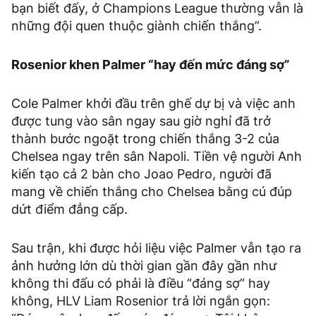
bạn biết đấy, ở Champions League thường vẫn là
những đội quen thuộc giành chiến thắng”.
Rosenior khen Palmer “hay đến mức đáng sợ”
Cole Palmer khởi đầu trên ghế dự bị và việc anh
được tung vào sân ngay sau giờ nghỉ đã trở
thành bước ngoặt trong chiến thắng 3-2 của
Chelsea ngay trên sân Napoli. Tiền vệ người Anh
kiến tạo cả 2 bàn cho Joao Pedro, người đã
mang về chiến thắng cho Chelsea bằng cú đúp
dứt điểm đẳng cấp.
Sau trận, khi được hỏi liệu việc Palmer vẫn tạo ra
ảnh hưởng lớn dù thời gian gần đây gần như
không thi đấu có phải là điều “đáng sợ” hay
không, HLV Liam Rosenior trả lời ngắn gọn: