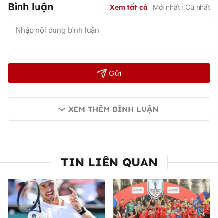
Bình luận
Xem tất cả
Mới nhất
Cũ nhất
Gửi
XEM THÊM BÌNH LUẬN
TIN LIÊN QUAN