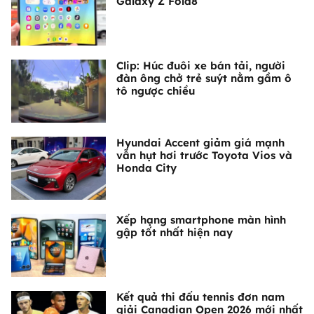
Galaxy Z Fold8
Clip: Húc đuôi xe bán tải, người
đàn ông chở trẻ suýt nằm gầm ô
tô ngược chiều
Hyundai Accent giảm giá mạnh
vẫn hụt hơi trước Toyota Vios và
Honda City
Xếp hạng smartphone màn hình
gập tốt nhất hiện nay
Kết quả thi đấu tennis đơn nam
giải Canadian Open 2026 mới nhất