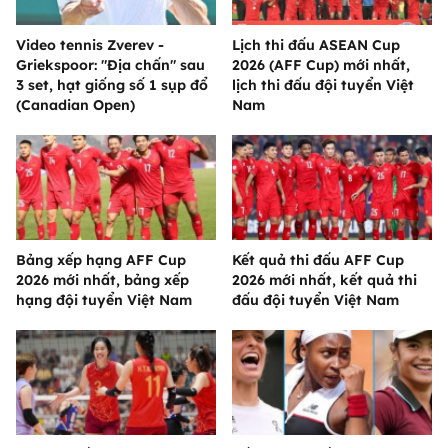
Video tennis Zverev -
Lịch thi đấu ASEAN Cup
Griekspoor: "Địa chấn" sau
2026 (AFF Cup) mới nhất,
3 set, hạt giống số 1 sụp đổ
lịch thi đấu đội tuyển Việt
(Canadian Open)
Nam
Bảng xếp hạng AFF Cup
Kết quả thi đấu AFF Cup
2026 mới nhất, bảng xếp
2026 mới nhất, kết quả thi
hạng đội tuyển Việt Nam
đấu đội tuyển Việt Nam