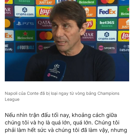
Napoli của Conte đã bị loại ngay từ vòng bảng Champions
League
Nếu nhìn trận đấu tối nay, khoảng cách giữa
chúng tôi và họ là quá lớn, quá lớn. Chúng tôi
phải làm hết sức và chúng tôi đã làm vậy, nhưng