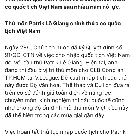
có quốc tịch Việt Nam sau nhiều năm nỗ lực.
Thủ môn Patrik Lê Giang chính thức có quốc
tịch Việt Nam
Ngày 28/1, Chủ tịch nước đã ký Quyết định số
91/QĐ-CTN về việc cho nhập quốc tịch Việt Nam
đối với cầu thủ Patrik Lê Giang. Hiện tại, anh
đang thi đấu ở vị trí thủ môn cho CLB Công an
TP.HCM tại V.League. Đề xuất nhập tịch cầu thủ
này được Bộ Văn hóa, Thể thao và Du lịch đưa ra
trên cơ sở đánh giá toàn diện về năng lực
chuyên môn, kinh nghiệm thi đấu quốc tế cũng
như phong độ ổn định mà thủ môn Việt kiều này
đã thể hiện trong các mùa giải gần đây.
Việc hoàn tất thủ tục nhập quốc tịch cho Patrik