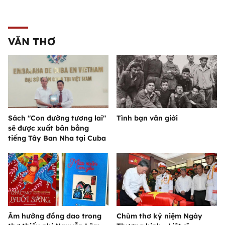
VĂN THƠ
Sách "Con đường tương lai"
Tình bạn văn giới
sẽ được xuất bản bằng
tiếng Tây Ban Nha tại Cuba
Âm hưởng đồng dao trong
Chùm thơ kỷ niệm Ngày