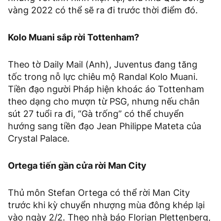
vàng 2022 có thể sẽ ra đi trước thời điểm đó.
Kolo Muani sắp rời Tottenham?
Theo tờ Daily Mail (Anh), Juventus đang tăng
tốc trong nỗ lực chiêu mộ Randal Kolo Muani.
Tiền đạo người Pháp hiện khoác áo Tottenham
theo dạng cho mượn từ PSG, nhưng nếu chân
sút 27 tuổi ra đi, “Gà trống” có thể chuyển
hướng sang tiền đạo Jean Philippe Mateta của
Crystal Palace.
Ortega tiến gần cửa rời Man City
Thủ môn Stefan Ortega có thể rời Man City
trước khi kỳ chuyển nhượng mùa đông khép lại
vào ngày 2/2. Theo nhà báo Florian Plettenberg,