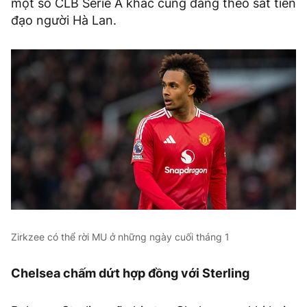
một số CLB Serie A khác cũng đang theo sát tiền
đạo người Hà Lan.
Zirkzee có thể rời MU ở những ngày cuối tháng 1
Chelsea chấm dứt hợp đồng với Sterling