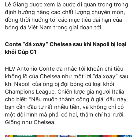
Lê Giang được xem là bước đi quan trọng trong
định hướng nâng cao chất lượng chuyên môn,
đồng thời hướng tới các mục tiêu dài hạn của
bóng đá Việt Nam trong giai đoạn tới.
Conte “đá xoáy” Chelsea sau khi Napoli bị loại
khỏi Cúp C1
HLV Antonio Conte đã nhắc tới khoản chi tiêu
khổng lồ của Chelsea như một lời “đá xoáy” sau
khi Napoli của ông bị đội bóng cũ loại khỏi
Champions League. Chiến lược gia người Italia
cho biết: “Nếu muốn thành công ở giải đấu này,
bạn cần đầu tư rất nhiều tiền, và không chỉ có
một đội hình mà phải có hai, thậm chí hai rưỡi.
Giống như Chelsea.