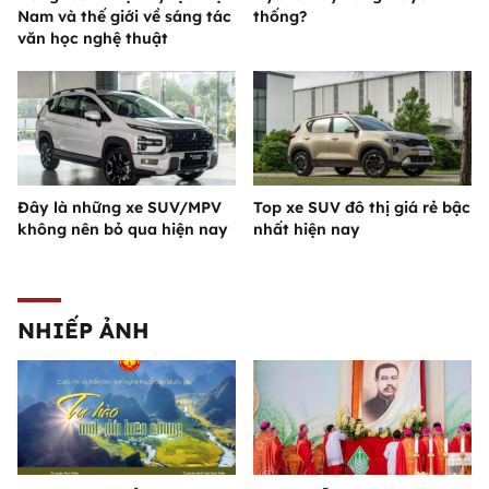
Nam và thế giới về sáng tác
thống?
văn học nghệ thuật
Đây là những xe SUV/MPV
Top xe SUV đô thị giá rẻ bậc
không nên bỏ qua hiện nay
nhất hiện nay
NHIẾP ẢNH