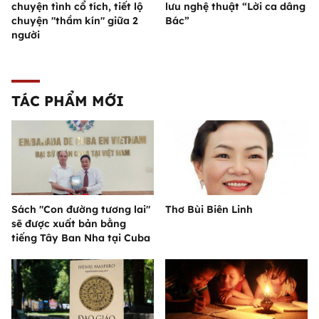
chuyện tình cổ tích, tiết lộ
lưu nghệ thuật “Lời ca dâng
chuyện "thầm kín" giữa 2
Bác”
người
TÁC PHẨM MỚI
Sách "Con đường tương lai"
Thơ Bùi Biên Linh
sẽ được xuất bản bằng
tiếng Tây Ban Nha tại Cuba