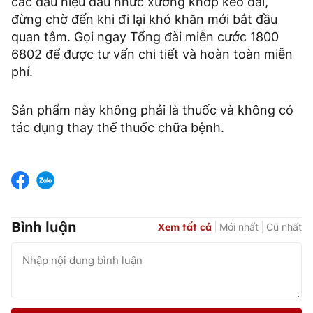
các dấu hiệu đau nhức xương khớp kéo dài,
đừng chờ đến khi đi lại khó khăn mới bắt đầu
quan tâm. Gọi ngay Tổng đài miễn cước 1800
6802 để được tư vấn chi tiết và hoàn toàn miễn
phí.
Sản phẩm này không phải là thuốc và không có
tác dụng thay thế thuốc chữa bệnh.
Bình luận
Xem tất cả
Mới nhất
Cũ nhất