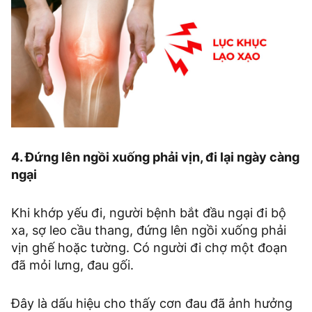
4. Đứng lên ngồi xuống phải vịn, đi lại ngày càng
ngại
Khi khớp yếu đi, người bệnh bắt đầu ngại đi bộ
xa, sợ leo cầu thang, đứng lên ngồi xuống phải
vịn ghế hoặc tường. Có người đi chợ một đoạn
đã mỏi lưng, đau gối.
Đây là dấu hiệu cho thấy cơn đau đã ảnh hưởng