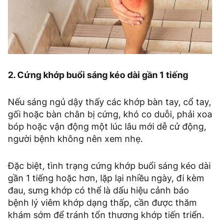
2. Cứng khớp buổi sáng kéo dài gần 1 tiếng
Nếu sáng ngủ dậy thấy các khớp bàn tay, cổ tay,
gối hoặc bàn chân bị cứng, khó co duỗi, phải xoa
bóp hoặc vận động một lúc lâu mới dễ cử động,
người bệnh không nên xem nhẹ.
Đặc biệt, tình trạng cứng khớp buổi sáng kéo dài
gần 1 tiếng hoặc hơn, lặp lại nhiều ngày, đi kèm
đau, sưng khớp có thể là dấu hiệu cảnh báo
bệnh lý viêm khớp dạng thấp, cần được thăm
khám sớm để tránh tổn thương khớp tiến triển.