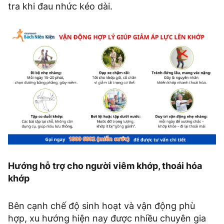
tra khi đau nhức kéo dài.
Hướng hỗ trợ cho người viêm khớp, thoái hóa
khớp
Bên cạnh chế độ sinh hoạt và vận động phù
hợp, xu hướng hiện nay được nhiều chuyên gia