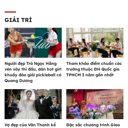
GIẢI TRÍ
Người đẹp Trà Ngọc Hằng
Tham khảo điểm chuẩn các
vén váy thi đấu, dàn hot girl
trường thuộc ĐH Quốc gia
khuấy đảo giải pickleball có
TPHCM 3 năm gần nhất
Quang Dương
Vợ đẹp của Văn Thanh kể
Đặc sắc chương trình Giao