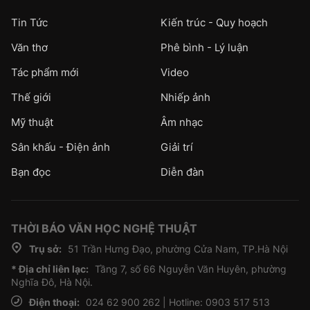
Tin Tức
Kiến trúc - Quy hoạch
Văn thơ
Phê bình - Lý luận
Tác phẩm mới
Video
Thế giới
Nhiếp ảnh
Mỹ thuật
Âm nhạc
Sân khấu - Điện ảnh
Giải trí
Bạn đọc
Diễn đàn
THỜI BÁO VĂN HỌC NGHỆ THUẬT
Trụ sở:
51 Trần Hưng Đạo, phường Cửa Nam, TP.Hà Nội
* Địa chỉ liên lạc:
Tầng 7, số 66 Nguyễn Văn Huyên, phường
Nghĩa Đô, Hà Nội.
Điện thoại:
024 62 900 262 | Hotline: 0903 517 513