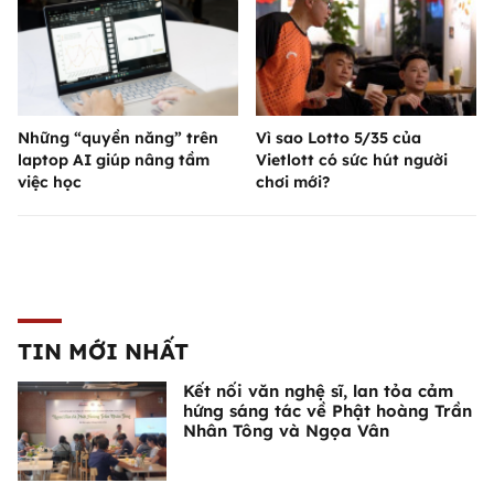
Những “quyền năng” trên
Vì sao Lotto 5/35 của
laptop AI giúp nâng tầm
Vietlott có sức hút người
việc học
chơi mới?
TIN MỚI NHẤT
Kết nối văn nghệ sĩ, lan tỏa cảm
hứng sáng tác về Phật hoàng Trần
Nhân Tông và Ngọa Vân