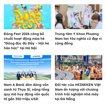
Đông Fest 2026 công bố
Trung tâm Y khoa Phương
chuỗi hoạt động mùa hè
Nam lan tỏa nghĩa cử đẹp vì
“Đông đúc đủ Đầy – Hội hè
cộng đồng
háo hức” tại Hà Nội
Nam A Bank đón dòng vốn
Đối tác của HEINEKEN Việt
xanh từ Thụy Sĩ, nâng tổng
Nam ấn tượng với chương
quy mô huy động vốn quốc
trình trải nghiệm nhà máy
tế gần 350 triệu USD
tại Đà Nẵng