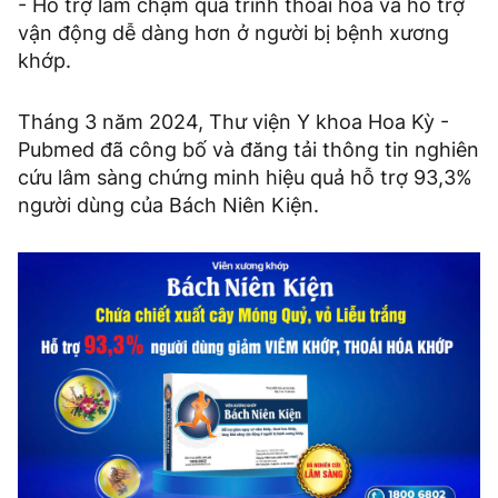
- Hỗ trợ làm chậm quá trình thoái hóa và hỗ trợ
vận động dễ dàng hơn ở người bị bệnh xương
khớp.
Tháng 3 năm 2024, Thư viện Y khoa Hoa Kỳ -
Pubmed đã công bố và đăng tải thông tin nghiên
cứu lâm sàng chứng minh hiệu quả hỗ trợ 93,3%
người dùng của Bách Niên Kiện.