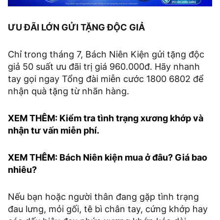
ƯU ĐÃI LỚN GỬI TẶNG ĐỘC GIẢ
Chỉ trong tháng 7, Bách Niên Kiện gửi tặng độc
giả 50 suất ưu đãi trị giá 960.000đ. Hãy nhanh
tay gọi ngay Tổng đài miễn cước 1800 6802 để
nhận quà tặng từ nhãn hàng.
XEM THÊM: Kiểm tra tình trạng xương khớp và
nhận tư vấn miễn phí.
XEM THÊM:
Bách Niên kiện mua ở đâu? Giá bao
nhiêu?
Nếu bạn hoặc người thân đang gặp tình trạng
đau lưng, mỏi gối, tê bì chân tay, cứng khớp hay