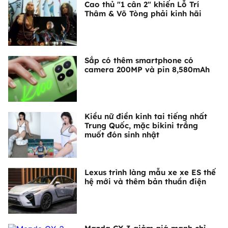
Cao thủ "1 cân 2" khiến Lỗ Trí
Thâm & Võ Tòng phải kinh hãi
Sắp có thêm smartphone có
camera 200MP và pin 8,580mAh
Kiều nữ điền kinh tai tiếng nhất
Trung Quốc, mặc bikini trắng
muốt đón sinh nhật
Lexus trình làng mẫu xe xe ES thế
hệ mới và thêm bản thuần điện