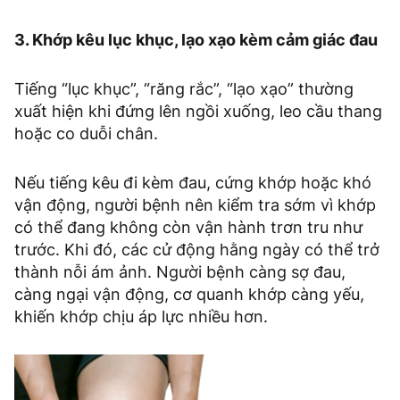
3. Khớp kêu lục khục, lạo xạo kèm cảm giác đau
Tiếng “lục khục”, “răng rắc”, “lạo xạo” thường
xuất hiện khi đứng lên ngồi xuống, leo cầu thang
hoặc co duỗi chân.
Nếu tiếng kêu đi kèm đau, cứng khớp hoặc khó
vận động, người bệnh nên kiểm tra sớm vì khớp
có thể đang không còn vận hành trơn tru như
trước. Khi đó, các cử động hằng ngày có thể trở
thành nỗi ám ảnh. Người bệnh càng sợ đau,
càng ngại vận động, cơ quanh khớp càng yếu,
khiến khớp chịu áp lực nhiều hơn.