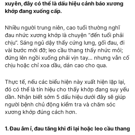
xuyên, đây có thể là dấu hiệu cảnh báo xương
khớp đang xuống cấp.
Nhiều người trung niên, cao tuổi thường nghĩ
đau nhức xương khớp là chuyện “đến tuổi phải
chịu”. Sáng ngủ dậy thấy cứng lưng, gối đau, đi
vài bước mới đỡ; leo cầu thang thấy nhức mỏi;
đứng lên ngồi xuống phải vịn tay… nhưng vẫn cố
chịu hoặc chỉ xoa dầu, dán cao cho qua.
Thực tế, nếu các biểu hiện này xuất hiện lặp lại,
đó có thể là tín hiệu cho thấy khớp đang suy yếu
dần. Nhận biết sớm 5 dấu hiệu dưới đây sẽ giúp
người bệnh chủ động kiểm tra và chăm sóc
xương khớp đúng cách hơn.
1. Đau âm ỉ, đau tăng khi đi lại hoặc leo cầu thang