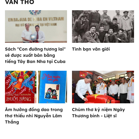
VĂN THƠ
Sách "Con đường tương lai"
Tình bạn văn giới
sẽ được xuất bản bằng
tiếng Tây Ban Nha tại Cuba
Âm hưởng đồng dao trong
Chùm thơ kỷ niệm Ngày
thơ thiếu nhi Nguyễn Lãm
Thương binh - Liệt sĩ
Thắng