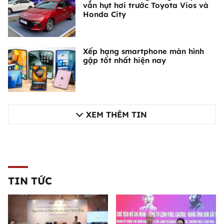
vẫn hụt hơi trước Toyota Vios và
Honda City
Xếp hạng smartphone màn hình
gập tốt nhất hiện nay
XEM THÊM TIN
TIN TỨC