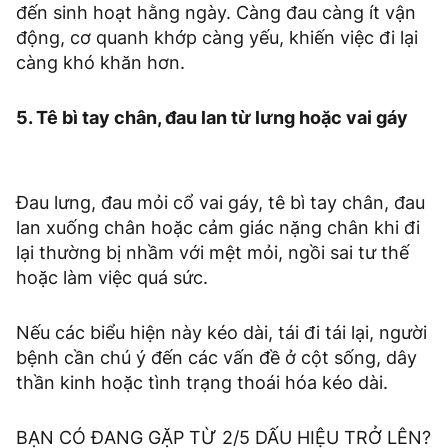
đến sinh hoạt hằng ngày. Càng đau càng ít vận
động, cơ quanh khớp càng yếu, khiến việc đi lại
càng khó khăn hơn.
5. Tê bì tay chân, đau lan từ lưng hoặc vai gáy
Đau lưng, đau mỏi cổ vai gáy, tê bì tay chân, đau
lan xuống chân hoặc cảm giác nặng chân khi đi
lại thường bị nhầm với mệt mỏi, ngồi sai tư thế
hoặc làm việc quá sức.
Nếu các biểu hiện này kéo dài, tái đi tái lại, người
bệnh cần chú ý đến các vấn đề ở cột sống, dây
thần kinh hoặc tình trạng thoái hóa kéo dài.
BẠN CÓ ĐANG GẶP TỪ 2/5 DẤU HIỆU TRỞ LÊN?