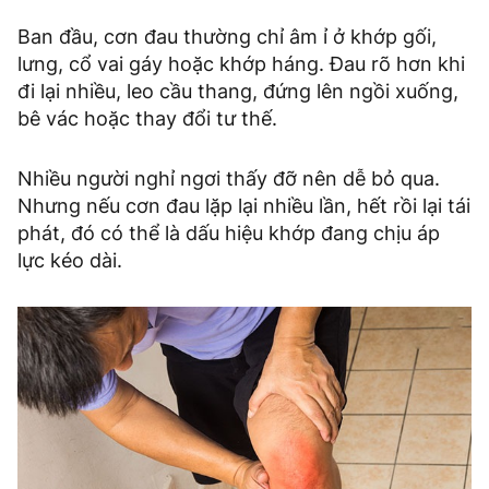
Ban đầu, cơn đau thường chỉ âm ỉ ở khớp gối,
lưng, cổ vai gáy hoặc khớp háng. Đau rõ hơn khi
đi lại nhiều, leo cầu thang, đứng lên ngồi xuống,
bê vác hoặc thay đổi tư thế.
Nhiều người nghỉ ngơi thấy đỡ nên dễ bỏ qua.
Nhưng nếu cơn đau lặp lại nhiều lần, hết rồi lại tái
phát, đó có thể là dấu hiệu khớp đang chịu áp
lực kéo dài.