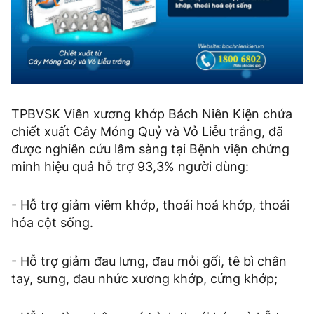
TPBVSK Viên xương khớp Bách Niên Kiện chứa
chiết xuất Cây Móng Quỷ và Vỏ Liễu trắng, đã
được nghiên cứu lâm sàng tại Bệnh viện chứng
minh hiệu quả hỗ trợ 93,3% người dùng:
- Hỗ trợ giảm viêm khớp, thoái hoá khớp, thoái
hóa cột sống.
- Hỗ trợ giảm đau lưng, đau mỏi gối, tê bì chân
tay, sưng, đau nhức xương khớp, cứng khớp;