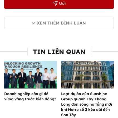
Gửi
XEM THÊM BÌNH LUẬN
TIN LIÊN QUAN
Doanh nghiệp cần gì để
Loạt dự án của Sunshine
vững vàng trước biến động?
Group quanh Tây Thăng
Long đón sóng hạ tầng mới
khi Metro số 3 kéo dài đến
Sơn Tây