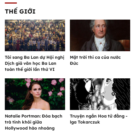
THẾ GIỚI
Tôi sang Ba Lan dự Hội nghị
Mặt trời thi ca của nước
Dịch giả văn học Ba Lan
Đức
toàn thế giới lần thứ VI
Natalie Portman: Đóa bạch
Truyện ngắn Hoa tử đằng -
trà tinh khôi giữa
lga Tokarczuk
Hollywood hào nhoáng