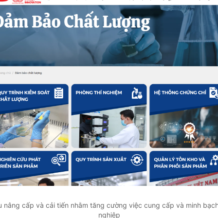
ều nâng cấp và cải tiến nhằm tăng cường việc cung cấp và minh bạch
nghiệp