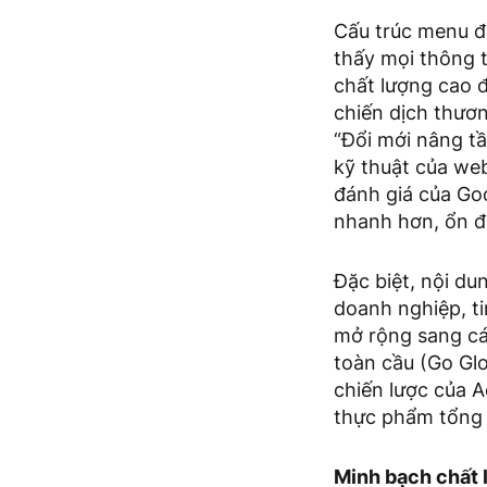
Cấu trúc menu đư
thấy mọi thông t
chất lượng cao 
chiến dịch thươn
“Đổi mới nâng t
kỹ thuật của we
đánh giá của Goo
nhanh hơn, ổn đ
Đặc biệt, nội du
doanh nghiệp, ti
mở rộng sang cá
toàn cầu (Go Glo
chiến lược của 
thực phẩm tổng 
Minh bạch chất 