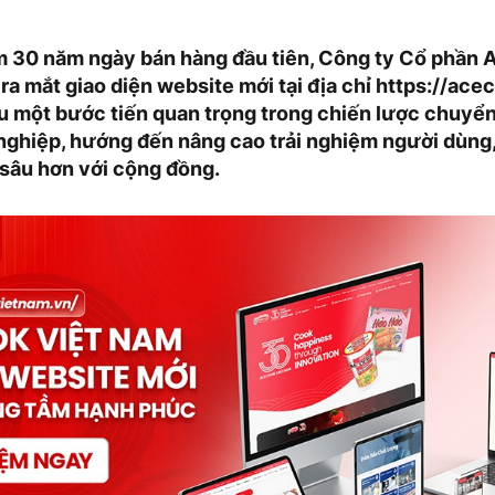
m 30 năm ngày bán hàng đầu tiên, Công ty Cổ phần 
ra mắt giao diện website mới tại địa chỉ https://ac
u một bước tiến quan trọng trong chiến lược chuyển
nghiệp, hướng đến nâng cao trải nghiệm người dùng,
 sâu hơn với cộng đồng.