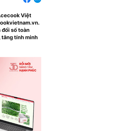
Acecook Việt
ecookvietnam.vn.
 đổi số toàn
 tăng tính minh