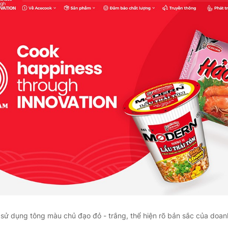
 sử dụng tông màu chủ đạo đỏ - trắng, thể hiện rõ bản sắc của doan