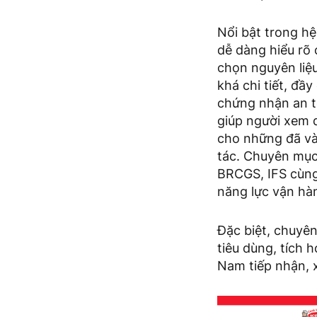
Nổi bật trong h
dễ dàng hiểu rõ
chọn nguyên liệ
khá chi tiết, đầ
chứng nhận an t
giúp người xem d
cho những đã và
tác. Chuyên mục
BRCGS, IFS cùng
năng lực vận hàn
Đặc biệt, chuyên
tiêu dùng, tích
Nam tiếp nhận, 