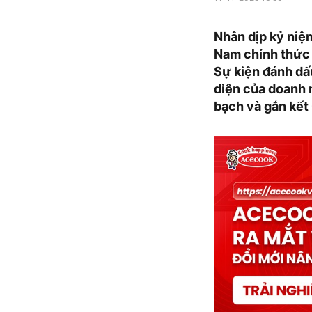
Nhân dịp kỷ niệ
Nam chính thức 
Sự kiện đánh dấ
diện của doanh 
bạch và gắn kết