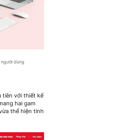
a người dùng
tiên với thiết kế
 mang hai gam
vừa thể hiện tinh