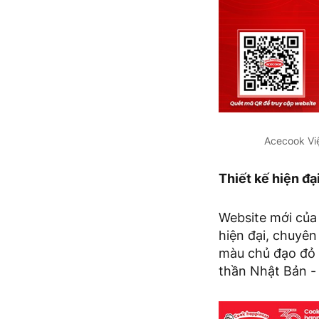
Acecook Việ
Thiết kế hiện đ
Website mới của 
hiện đại, chuyên
màu chủ đạo đỏ –
thần Nhật Bản -