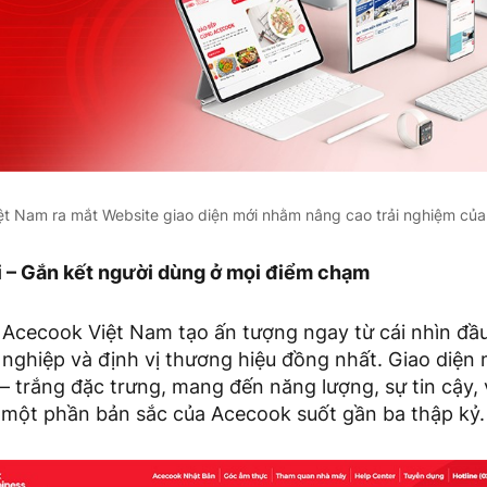
t Nam ra mắt Website giao diện mới nhằm nâng cao trải nghiệm củ
ại – Gắn kết người dùng ở mọi điểm chạm
Acecook Việt Nam tạo ấn tượng ngay từ cái nhìn đầu 
 nghiệp và định vị thương hiệu đồng nhất. Giao diện
 trắng đặc trưng, mang đến năng lượng, sự tin cậy, 
 một phần bản sắc của Acecook suốt gần ba thập kỷ.