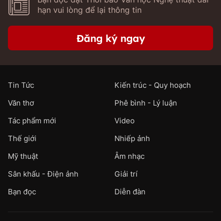
hạn vui lòng để lại thông tin
Đăng ký ngay
Tin Tức
Kiến trúc - Quy hoạch
Văn thơ
Phê bình - Lý luận
Tác phẩm mới
Video
Thế giới
Nhiếp ảnh
Mỹ thuật
Âm nhạc
Sân khấu - Điện ảnh
Giải trí
Bạn đọc
Diễn đàn