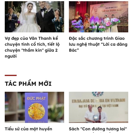
Vợ đẹp của Văn Thanh kể
Đặc sắc chương trình Giao
chuyện tình cổ tích, tiết lộ
lưu nghệ thuật “Lời ca dâng
chuyện "thầm kín" giữa 2
Bác”
người
TÁC PHẨM MỚI
Tiểu sử của một huyền
Sách "Con đường tương lai"