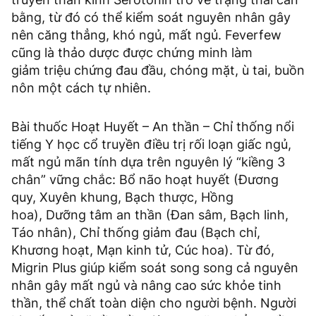
bằng, từ đó có thể kiểm soát nguyên nhân gây
nên căng thẳng, khó ngủ, mất ngủ. Feverfew
cũng là thảo dược được chứng minh làm
giảm triệu chứng đau đầu, chóng mặt, ù tai, buồn
nôn một cách tự nhiên.
Bài thuốc Hoạt Huyết – An thần – Chỉ thống nổi
tiếng Y học cổ truyền điều trị rối loạn giấc ngủ,
mất ngủ mãn tính dựa trên nguyên lý “kiềng 3
chân” vững chắc: Bổ não hoạt huyết (Đương
quy, Xuyên khung, Bạch thược, Hồng
hoa), Dưỡng tâm an thần (Đan sâm, Bạch linh,
Táo nhân), Chỉ thống giảm đau (Bạch chỉ,
Khương hoạt, Mạn kinh tử, Cúc hoa). Từ đó,
Migrin Plus giúp kiểm soát song song cả nguyên
nhân gây mất ngủ và nâng cao sức khỏe tinh
thần, thể chất toàn diện cho người bệnh. Người