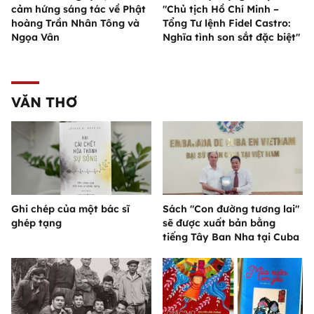
cảm hứng sáng tác về Phật
"Chủ tịch Hồ Chí Minh –
hoàng Trần Nhân Tông và
Tổng Tư lệnh Fidel Castro:
Ngọa Vân
Nghĩa tình son sắt đặc biệt"
VĂN THƠ
Ghi chép của một bác sĩ
Sách "Con đường tương lai"
ghép tạng
sẽ được xuất bản bằng
tiếng Tây Ban Nha tại Cuba