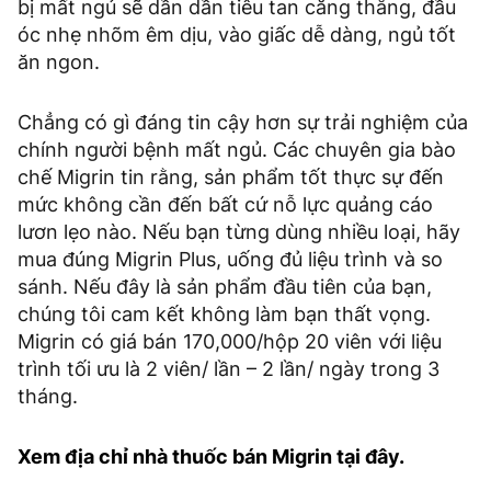
bị mất ngủ sẽ dần dần tiêu tan căng thẳng, đầu
óc nhẹ nhõm êm dịu, vào giấc dễ dàng, ngủ tốt
ăn ngon.
Chẳng có gì đáng tin cậy hơn sự trải nghiệm của
chính người bệnh mất ngủ. Các chuyên gia bào
chế Migrin tin rằng, sản phẩm tốt thực sự đến
mức không cần đến bất cứ nỗ lực quảng cáo
lươn lẹo nào. Nếu bạn từng dùng nhiều loại, hãy
mua đúng Migrin Plus, uống đủ liệu trình và so
sánh. Nếu đây là sản phẩm đầu tiên của bạn,
chúng tôi cam kết không làm bạn thất vọng.
Migrin có giá bán 170,000/hộp 20 viên với liệu
trình tối ưu là 2 viên/ lần – 2 lần/ ngày trong 3
tháng.
Xem địa chỉ nhà thuốc bán Migrin tại đây.