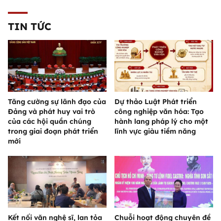
TIN TỨC
Tăng cường sự lãnh đạo của
Dự thảo Luật Phát triển
Đảng và phát huy vai trò
công nghiệp văn hóa: Tạo
của các hội quần chúng
hành lang pháp lý cho một
trong giai đoạn phát triển
lĩnh vực giàu tiềm năng
mới
Kết nối văn nghệ sĩ, lan tỏa
Chuỗi hoạt động chuyên đề