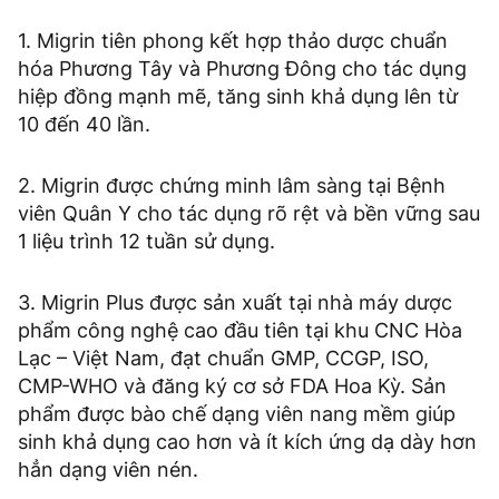
1. Migrin tiên phong kết hợp thảo dược chuẩn
hóa Phương Tây và Phương Đông cho tác dụng
hiệp đồng mạnh mẽ, tăng sinh khả dụng lên từ
10 đến 40 lần.
2. Migrin được chứng minh lâm sàng tại Bệnh
viên Quân Y cho tác dụng rõ rệt và bền vững sau
1 liệu trình 12 tuần sử dụng.
3. Migrin Plus được sản xuất tại nhà máy dược
phẩm công nghệ cao đầu tiên tại khu CNC Hòa
Lạc – Việt Nam, đạt chuẩn GMP, CCGP, ISO,
CMP-WHO và đăng ký cơ sở FDA Hoa Kỳ. Sản
phẩm được bào chế dạng viên nang mềm giúp
sinh khả dụng cao hơn và ít kích ứng dạ dày hơn
hẳn dạng viên nén.