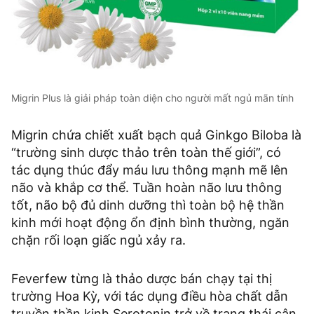
Migrin Plus là giải pháp toàn diện cho người mất ngủ mãn tính
Migrin chứa chiết xuất bạch quả Ginkgo Biloba là
“trường sinh dược thảo trên toàn thế giới”, có
tác dụng thúc đẩy máu lưu thông mạnh mẽ lên
não và khắp cơ thể. Tuần hoàn não lưu thông
tốt, não bộ đủ dinh dưỡng thì toàn bộ hệ thần
kinh mới hoạt động ổn định bình thường, ngăn
chặn rối loạn giấc ngủ xảy ra.
Feverfew từng là thảo dược bán chạy tại thị
trường Hoa Kỳ, với tác dụng điều hòa chất dẫn
truyền thần kinh Serotonin trở về trạng thái cân