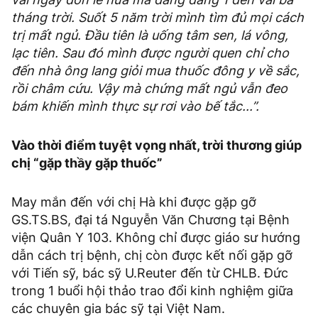
tháng trời. Suốt 5 năm trời mình tìm đủ mọi cách
trị mất ngủ. Đầu tiên là uống tâm sen, lá vông,
lạc tiên. Sau đó mình được người quen chỉ cho
đến nhà ông lang giỏi mua thuốc đông y về sắc,
rồi châm cứu. Vậy mà chứng mất ngủ vẫn đeo
bám khiến mình thực sự rơi vào bế tắc...”.
Vào thời điểm tuyệt vọng nhất, trời thương giúp
chị “gặp thầy gặp thuốc”
May mắn đến với chị Hà khi được gặp gỡ
GS.TS.BS, đại tá Nguyễn Văn Chương tại Bệnh
viện Quân Y 103. Không chỉ được giáo sư hướng
dẫn cách trị bệnh, chị còn được kết nối gặp gỡ
với Tiến sỹ, bác sỹ U.Reuter đến từ CHLB. Đức
trong 1 buổi hội thảo trao đổi kinh nghiệm giữa
các chuyên gia bác sỹ tại Việt Nam.