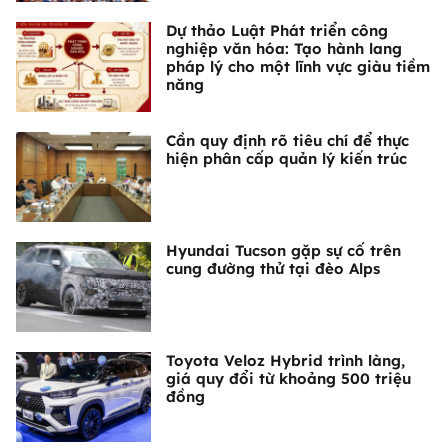
Dự thảo Luật Phát triển công
nghiệp văn hóa: Tạo hành lang
pháp lý cho một lĩnh vực giàu tiềm
năng
Cần quy định rõ tiêu chí để thực
hiện phân cấp quản lý kiến trúc
Hyundai Tucson gặp sự cố trên
cung đường thử tại đèo Alps
Toyota Veloz Hybrid trình làng,
giá quy đổi từ khoảng 500 triệu
đồng