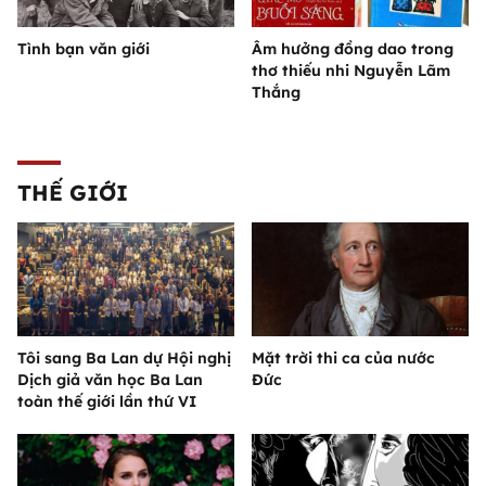
Tình bạn văn giới
Âm hưởng đồng dao trong
thơ thiếu nhi Nguyễn Lãm
Thắng
THẾ GIỚI
Tôi sang Ba Lan dự Hội nghị
Mặt trời thi ca của nước
Dịch giả văn học Ba Lan
Đức
toàn thế giới lần thứ VI