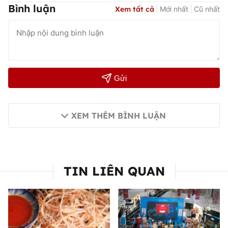
Bình luận
Xem tất cả
Mới nhất
Cũ nhất
Gửi
XEM THÊM BÌNH LUẬN
TIN LIÊN QUAN