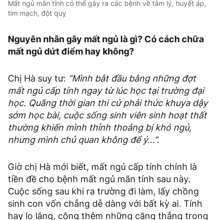
Mất ngủ mãn tính có thể gây ra các bệnh về tâm lý, huyết áp,
tim mạch, đột quỵ
Nguyên nhân gây mất ngủ là gì? Có cách chữa
mất ngủ dứt điểm hay không?
Chị Hà suy tư:
“Mình bắt đầu bằng những đợt
mất ngủ cấp tính ngay từ lúc học tại trường đại
học. Quãng thời gian thi cử phải thức khuya dậy
sớm học bài, cuộc sống sinh viên sinh hoạt thất
thường khiến mình thỉnh thoảng bị khó ngủ,
nhưng mình chủ quan không để ý...”.
Giờ chị Hà mới biết, mất ngủ cấp tính chính là
tiền đề cho bệnh mất ngủ mãn tính sau này.
Cuộc sống sau khi ra trường đi làm, lấy chồng
sinh con vốn chẳng dễ dàng với bất kỳ ai. Tính
hay lo lắng, cộng thêm những căng thẳng trong