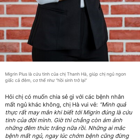
Migrin Plus là cứu tinh của chị Thanh Hà, giúp chị ngủ ngon
giấc cả đêm, cơ thể như “hồi sinh trở lại”
Hỏi chị có muốn chia sẻ gì với các bệnh nhân
mất ngủ khác không, chị Hà vui vẻ:
“Mình quả
thực rất may mắn khi biết tới Migrin đúng là cứu
tinh của đời mình. Giờ thì chẳng còn ám ảnh
những đêm thức trắng nữa rồi. Những ai mắc
bệnh mất ngủ, ngay lúc chớm bệnh cũng đừng