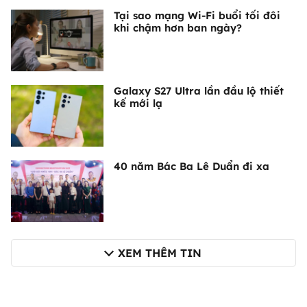
Tại sao mạng Wi-Fi buổi tối đôi
khi chậm hơn ban ngày?
Galaxy S27 Ultra lần đầu lộ thiết
kế mới lạ
40 năm Bác Ba Lê Duẩn đi xa
XEM THÊM TIN