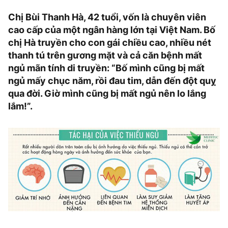
Chị Bùi Thanh Hà, 42 tuổi, vốn là chuyên viên
cao cấp của một ngân hàng lớn tại Việt Nam. Bố
chị Hà truyền cho con gái chiều cao, nhiều nét
thanh tú trên gương mặt và cả căn bệnh mất
ngủ mãn tính di truyền: “Bố mình cũng bị mất
ngủ mấy chục năm, rồi đau tim, dẫn đến đột quỵ
qua đời. Giờ mình cũng bị mất ngủ nên lo lắng
lắm!”.