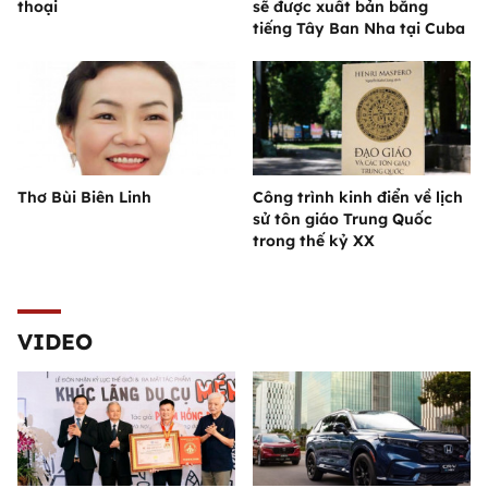
thoại
sẽ được xuất bản bằng
tiếng Tây Ban Nha tại Cuba
Thơ Bùi Biên Linh
Công trình kinh điển về lịch
sử tôn giáo Trung Quốc
trong thế kỷ XX
VIDEO