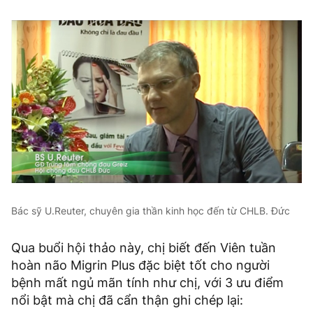
Bác sỹ U.Reuter, chuyên gia thần kinh học đến từ CHLB. Đức
Qua buổi hội thảo này, chị biết đến Viên tuần
hoàn não Migrin Plus đặc biệt tốt cho người
bệnh mất ngủ mãn tính như chị, với 3 ưu điểm
nổi bật mà chị đã cẩn thận ghi chép lại: